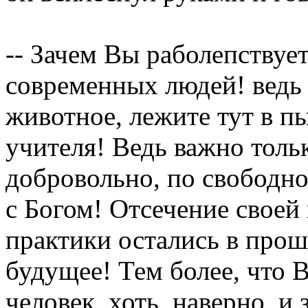
-- Зачем Вы раболепствует
современных людей! ведь 
животное, лежите тут в п
учителя! Ведь важно тольк
добровольно, по свободн
с Богом! Отсечение своей 
практики остались в про
будущее! Тем более, что 
человек, хоть, наверно, и 