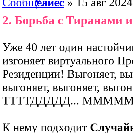
Улисс
» 15 авг 2024
2. Борьба с Тиранами 
Уже 40 лет один настойч
изгоняет виртуального Пр
Резиденции! Выгоняет, выг
выгоняет, выгоняет, выгон
ТТТТДДДДД... ММММ
К нему подходит
Случай