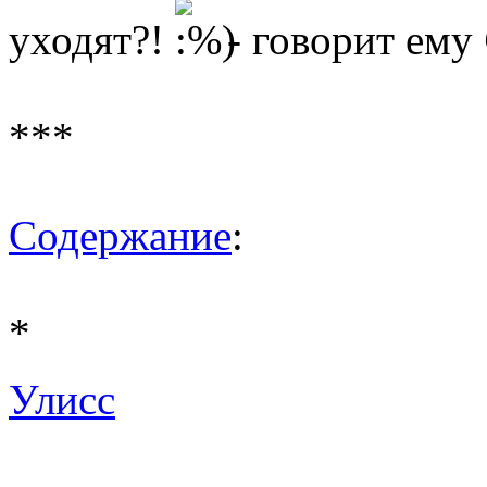
уходят?!
- говорит ему
***
Содержание
:
*
Улисс