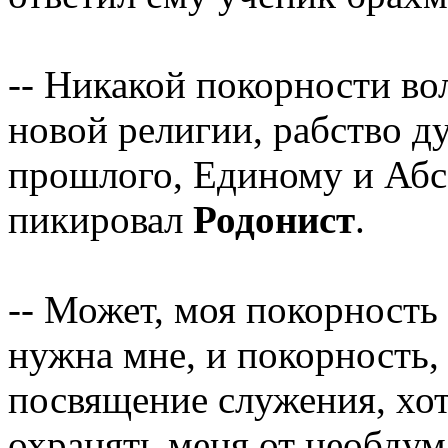
-- Никакой покорности во
новой религии, рабство д
прошлого, Единому и Абс
пикировал
Родонист
.
-- Может, моя покорность
нужна мне, и покорность, 
посвящение служения, хоть
охранять меня от необдум