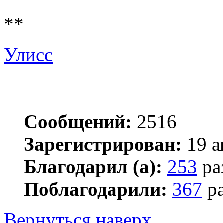
**
Улисс
Сообщений:
2516
Зарегистрирован:
19 а
Благодарил (а):
253
ра
Поблагодарили:
367
ра
Вернуться наверх