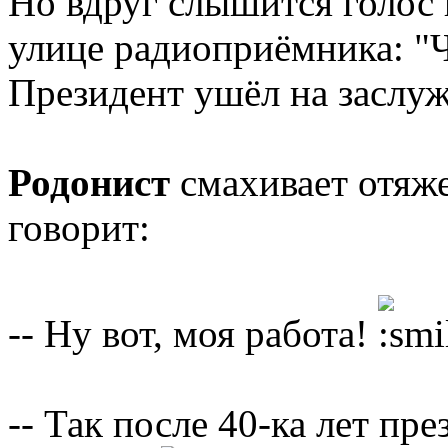
Но вдруг слышится голос 
улице радиоприёмника: "Ч
Президент ушёл на заслу
Родонист
смахивает отяже
говорит:
-- Ну вот, моя работа!
-- Так после 40-ка лет пр