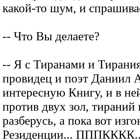
какой-то шум, и спрашива
-- Что Вы делаете?
-- Я с Тиранами и Тирани
провидец и поэт Даниил А
интересную Книгу, и в ней
против двух зол, тираний
разберусь, а пока вот изг
Резиденции... ПППКККК.