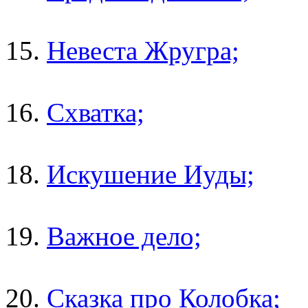
15.
Невеста Жругра;
16.
Схватка;
18.
Искушение Иуды;
19.
Важное дело;
20.
Сказка про Колобка;