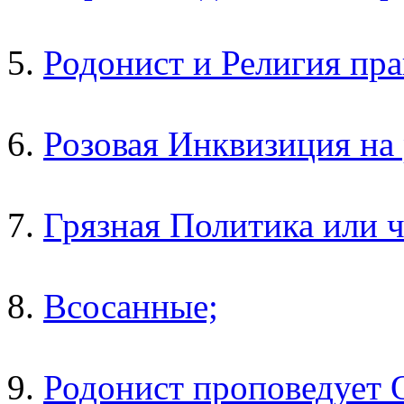
5.
Родонист и Религия пра
6.
Розовая Инквизиция на 
7.
Грязная Политика или ч
8.
Всосанные;
9.
Родонист проповедует 