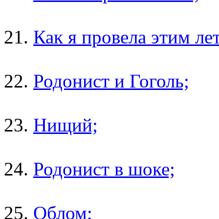
21.
Как я провела этим ле
22.
Родонист и Гоголь;
23.
Нищий;
24.
Родонист в шоке;
25.
Облом;