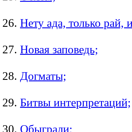
26.
Нету ада, только рай, 
27.
Новая заповедь;
28.
Догматы;
29.
Битвы интерпретаций;
30.
Обыграли;