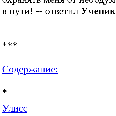
в пути! -- ответил
Ученик
***
Содержание:
*
Улисс