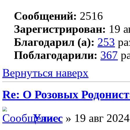
Сообщений:
2516
Зарегистрирован:
19 а
Благодарил (а):
253
ра
Поблагодарили:
367
ра
Вернуться наверх
Re: О Розовых Родонист
Улисс
» 19 авг 2024