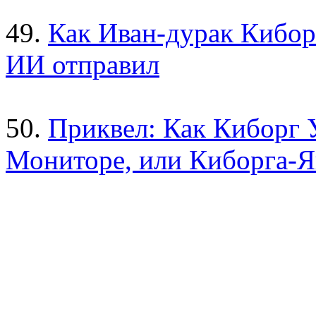
49.
Как Иван-дурак Кибор
ИИ отправил
50.
Приквел: Как Киборг У
Мониторе, или Киборга-Я