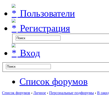
Пользователи
Регистрация
Вход
Список форумов
Список форумов
‹
Личное
‹
Персональные подфорумы
‹
В ожид