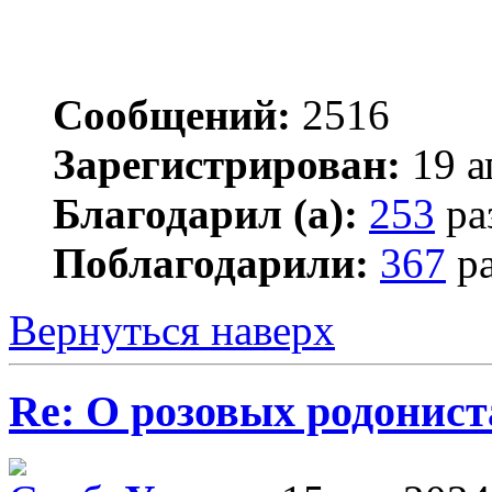
Сообщений:
2516
Зарегистрирован:
19 а
Благодарил (а):
253
ра
Поблагодарили:
367
ра
Вернуться наверх
Re: О розовых родонист