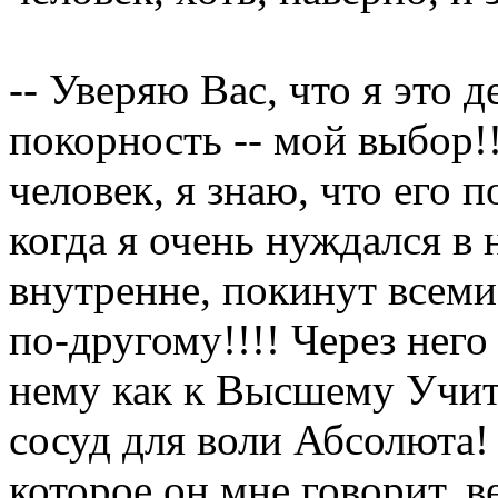
-- Уверяю Вас, что я это 
покорность -- мой выбор!
человек, я знаю, что его
когда я очень нуждался в 
внутренне, покинут всеми 
по-другому!!!! Через него
нему как к Высшему Учит
сосуд для воли Абсолюта! 
которое он мне говорит, ве