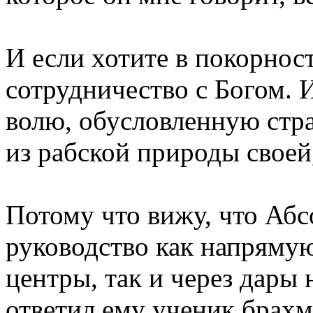
И если хотите в покорност
сотрудничество с Богом.
волю, обусловленную стра
из рабской природы своей,
Потому что вижу, что Абс
руководство как напрямую
центры, так и через дары 
ответил ему ученик брахм