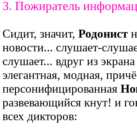
3. Пожиратель информа
Сидит, значит,
Родонист
н
новости... слушает-слуша
слушает... вдруг из экрана
элегантная, модная, причё
персонифицированная
Но
развевающийся кнут! и го
всех дикторов: