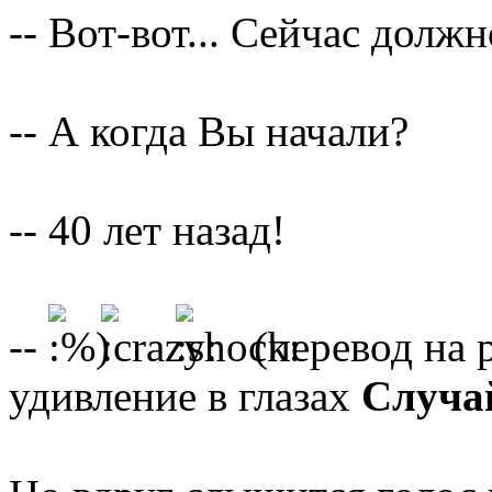
-- Вот-вот... Сейчас долж
-- А когда Вы начали?
-- 40 лет назад!
--
(перевод на 
удивление в глазах
Случа