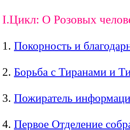
I.Цикл: О Розовых челов
1.
Покорность и благодарн
2.
Борьба с Тиранами и Т
3.
Пожиратель информаци
4.
Первое Отделение собр