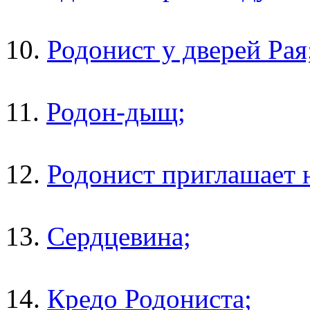
10.
Родонист у дверей Рая
11.
Родон-дыщ;
12.
Родонист приглашает 
13.
Сердцевина;
14.
Кредо Родониста;