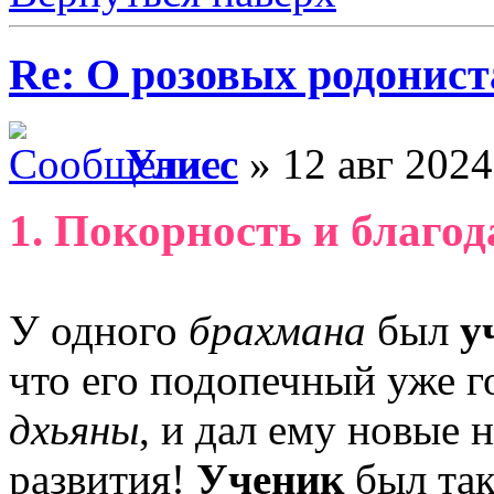
Re: О розовых родонист
Улисс
» 12 авг 2024
1. Покорность и благод
У одного
брахмана
был
у
что его подопечный уже 
дхьяны
, и дал ему новые 
развития!
Ученик
был так