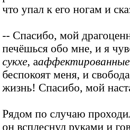
что упал к его ногам и ска
-- Спасибо, мой драгоце
печёшься обо мне, и я чув
сукхе
, а
аффектированные
беспокоят меня, и свобод
жизнь! Спасибо, мой наст
Рядом по случаю проход
он всплеснул руками и го