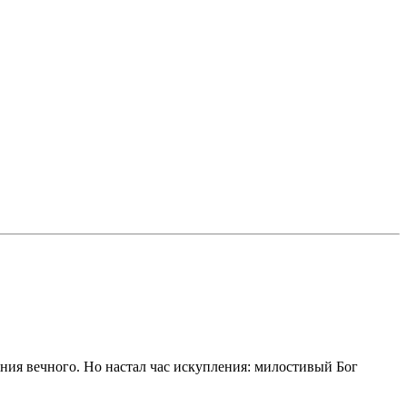
ения вечного. Но настал час искупления: милостивый Бог