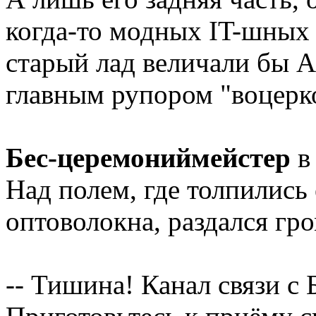
когда-то модных IT-шных 
старый лад величали бы А
главным рупором "воцерк
Бес-церемониймейстер
в
Над полем, где толпились 
оптоволокна, раздался гр
-- Тишина! Канал связи с