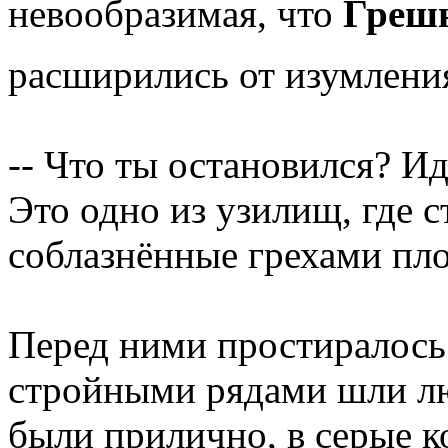
невообразимая, что
Греш
расширились от изумления
-- Что ты остановился? Ид
Это одно из узилищ, где 
соблазнённые грехами пло
Перед ними простиралось
стройными рядами шли лю
были прилично, в серые 