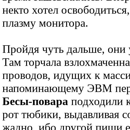
некто хотел освободиться
плазму монитора.
Пройдя чуть дальше, они 
Там торчала взлохмаченна
проводов, идущих к масс
напоминающему ЭВМ перв
Бесы-повара
подходили к
рот тюбики, выдавливая с
жадно, ибо другой пищи е