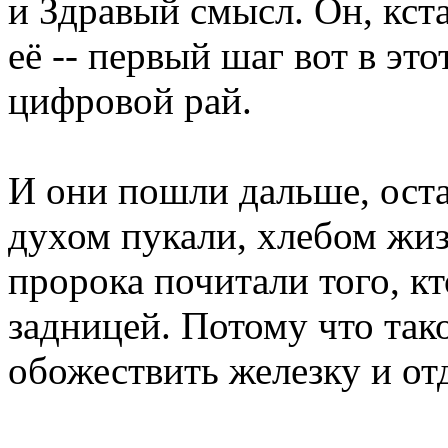
и Здравый смысл. Он, кст
её -- первый шаг вот в этот
цифровой рай.
И они пошли дальше, оста
духом пукали, хлебом жизн
пророка почитали того, к
задницей. Потому что тако
обожествить железку и от