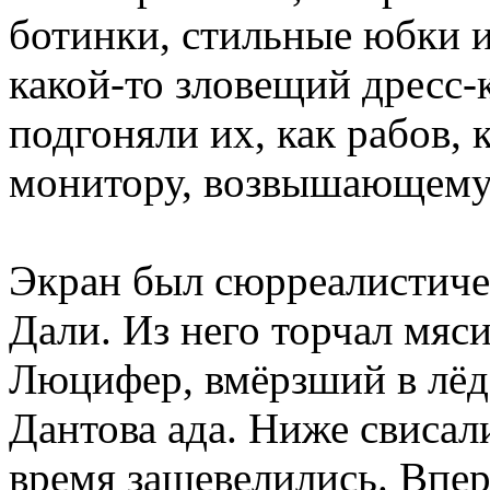
ботинки, стильные юбки и
какой-то зловещий дресс-
подгоняли их, как рабов,
монитору, возвышающемус
Экран был сюрреалистиче
Дали. Из него торчал мяси
Люцифер, вмёрзший в лёд 
Дантова ада. Ниже свисали
время зашевелились. Впер