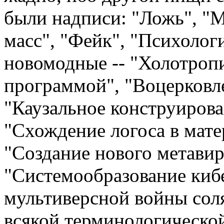
были надписи: "Ложь", "
масс", "Фейк", "Психологи
новомодные -- "Холотропи
программой", "Воцерковле
"Каузальное конструирова
"Схождение логоса в мате
"Создание нового метавир
"Системообразование кибе
мультиверсной войны сол
всякой терминологическо