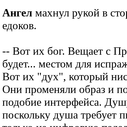
Ангел
махнул рукой в ст
едоков.
-- Вот их бог. Вещает с П
будет... местом для испр
Вот их "дух", который ни
Они променяли образ и по
подобие интерфейса. Душу
поскольку душа требует п