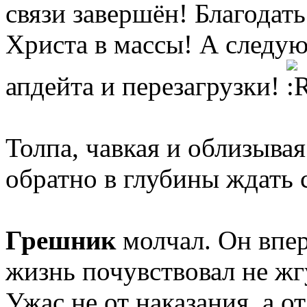
связи завершён! Благодать
Христа в массы! А следую
апдейта и перезагрузки!
Толпа, чавкая и облизыва
обратно в глубины ждать
Грешник
молчал. Он впе
жизнь почувствовал не жг
Ужас не от наказания, а о