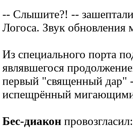
-- Слышите?! -- зашептали 
Логоса. Звук обновления 
Из специального порта по
являвшегося продолжени
первый "священный дар" -
испещрённый мигающими
Бес-диакон
провозгласил: