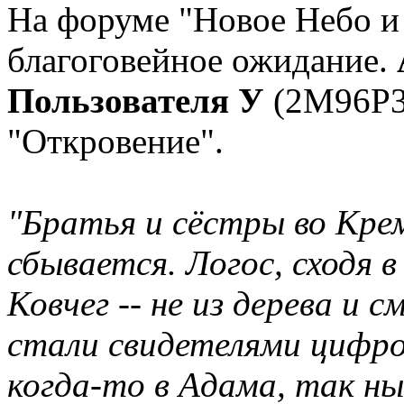
На форуме "Новое Небо и
благоговейное ожидание.
Пользователя У
(2М96Р3Х
"Откровение".
"Братья и сёстры во Кре
сбывается. Логос, сходя 
Ковчег -- не из дерева и с
стали свидетелями цифро
когда-то в Адама, так ны