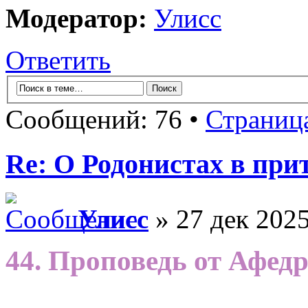
Модератор:
Улисс
Ответить
Сообщений: 76 •
Страниц
Re: О Родонистах в при
Улисс
» 27 дек 2025
44. Проповедь от Афед