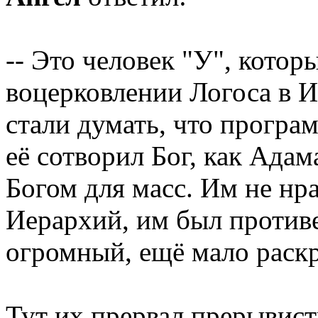
-- Это человек "У", кото
воцерковлении Логоса в И
стали думать, что програ
её сотворил Бог, как Адам
Богом для масс. Им не нр
Иерархий, им был противе
огромный, ещё мало раск
Тут их прервал прерывист