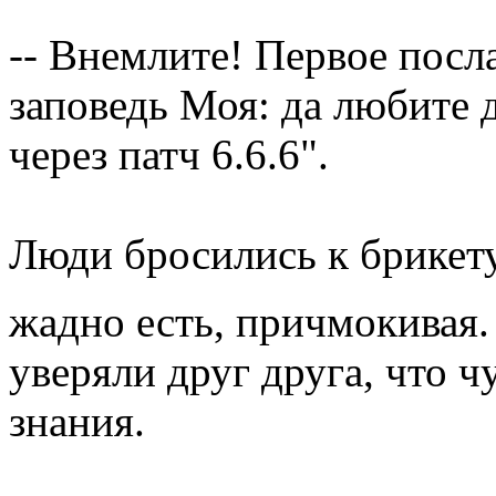
-- Внемлите! Первое посла
заповедь Моя: да любите д
через патч 6.6.6".
Люди бросились к брикету
жадно есть, причмокивая. 
уверяли друг друга, что 
знания.