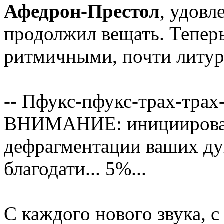
Афедрон-Престол
, удов
продолжил вещать. Теперь
ритмичными, почти литур
-- Пфукс-пфукс-трах-трах-
ВНИМАНИЕ: инициирован
дефрагментации ваших душ
благодати... 5%...
С каждого нового звука, с