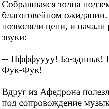
Собравшаяся толпа подзе
благоговейном ожидании.
позволяли цепи, и начали
звуки:
-- Пфффуууу! Бз-здиньк! 
Фук-Фук!
Вдруг из Афедрона полез
под сопровождение музык