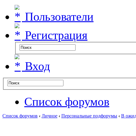
Пользователи
Регистрация
Вход
Список форумов
Список форумов
‹
Личное
‹
Персональные подфорумы
‹
В ожид