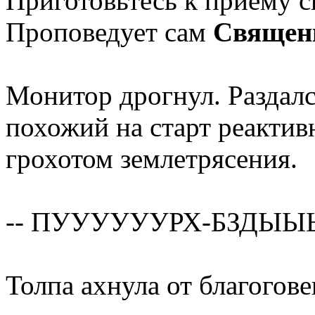
Приготовьтесь к приёму с
Проповедует сам
Священ
Монитор дрогнул. Раздалс
похожий на старт реактив
грохотом землетрясения.
-- ПУУУУУУРХ-БЗДЫ
Толпа ахнула от благогове