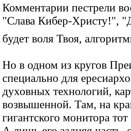
Комментарии пестрели в
"Слава Кибер-Христу!", "
будет воля Твоя, алгоритм
Но в одном из кругов Пре
специально для ересиархо
духовных технологий, кар
возвышенной. Там, на кра
гигантского монитора то
А лишь его задняя часть,