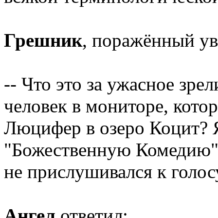
Грешник
, поражённый у
-- Что это за ужасное зре
человек в мониторе, котор
Люцифер в озеро Коцит? 
"Божественную Комедию",
не прислушивался к голос
Ангел
ответил: