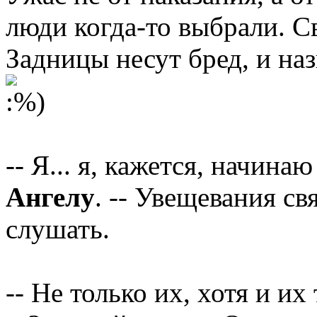
люди когда-то выбрали. С
Задницы несут бред, и на
-- Я... я, кажется, начина
Ангелу
. -- Увещевания с
слушать.
-- Не только их, хотя и их