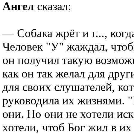
Ангел
сказал:
— Собака жрёт и г..., ког
Человек "У" жаждал, чтоб
он получил такую возможн
как он так желал для друг
для своих слушателей, ко
руководила их жизнями. "Б
они. Но они не хотели иск
хотели, чтоб Бог жил в и