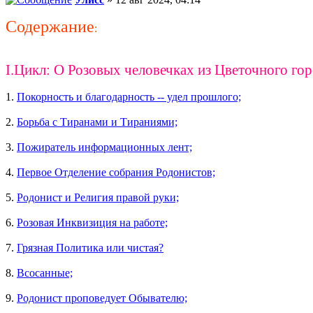
Содержание
:
I.Цикл: О Розовых человечках из Цветочного го
1.
Покорность и благодарность -- удел прошлого;
2.
Борьба с Тиранами и Тираниями;
3.
Пожиратель информационных лент;
4.
Первое Отделение собрания Родонистов;
5.
Родонист и Религия правой руки;
6.
Розовая Инквизиция на работе;
7.
Грязная Политика или чистая?
8.
Всосанные;
9.
Родонист проповедует Обывателю;