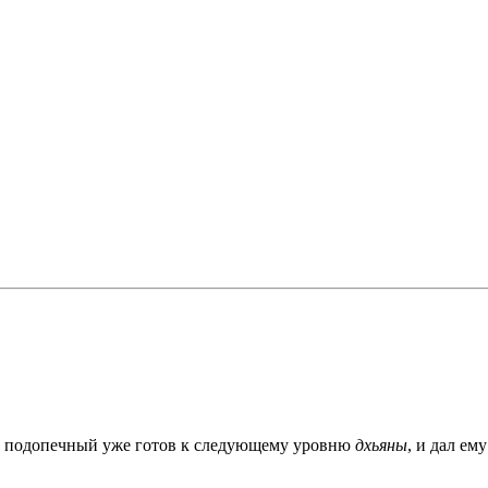
го подопечный уже готов к следующему уровню
дхьяны
, и дал ем