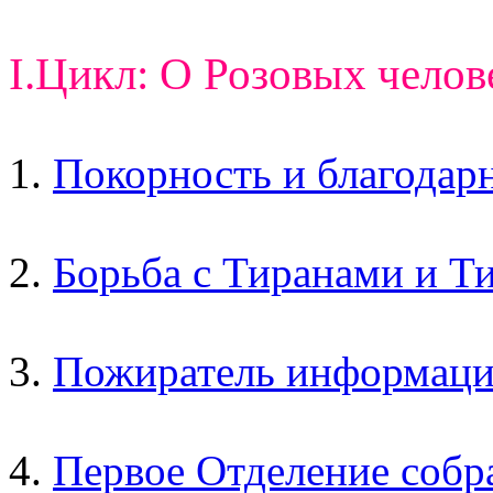
I.Цикл: О Розовых челов
1.
Покорность и благодарн
2.
Борьба с Тиранами и Т
3.
Пожиратель информаци
4.
Первое Отделение собр