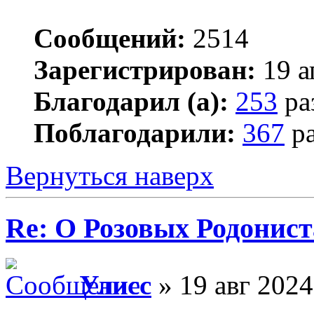
Сообщений:
2514
Зарегистрирован:
19 а
Благодарил (а):
253
ра
Поблагодарили:
367
ра
Вернуться наверх
Re: О Розовых Родонист
Улисс
» 19 авг 2024