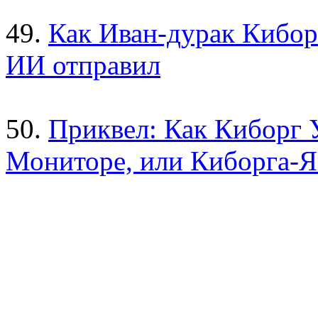
49.
Как Иван-дурак Кибор
ИИ отправил
50.
Приквел: Как Киборг У
Мониторе, или Киборга-Я