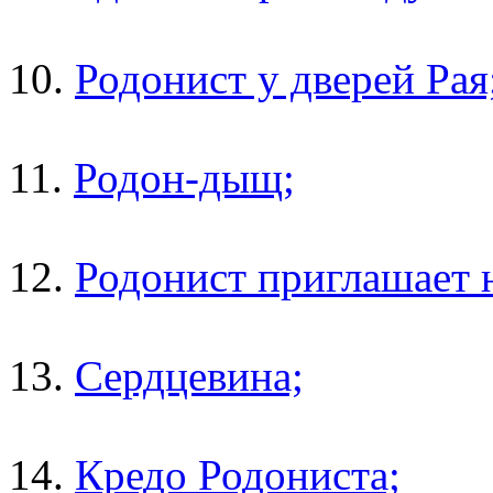
10.
Родонист у дверей Рая
11.
Родон-дыщ;
12.
Родонист приглашает 
13.
Сердцевина;
14.
Кредо Родониста;