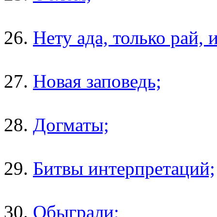
26.
Нету ада, только рай, 
27.
Новая заповедь;
28.
Догматы;
29.
Битвы интерпретаций;
30.
Обыграли;