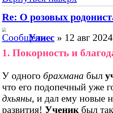
Re: О розовых родонист
Улисс
» 12 авг 2024
1. Покорность и благод
У одного
брахмана
был
у
что его подопечный уже 
дхьяны
, и дал ему новые 
развития!
Ученик
был так