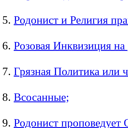
5.
Родонист и Религия пра
6.
Розовая Инквизиция на 
7.
Грязная Политика или ч
8.
Всосанные;
9.
Родонист проповедует 