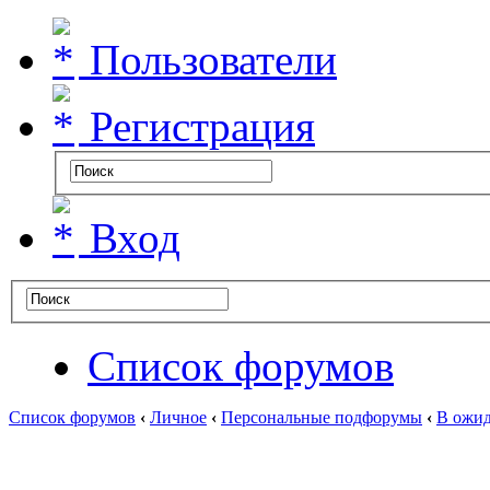
Пользователи
Регистрация
Вход
Список форумов
Список форумов
‹
Личное
‹
Персональные подфорумы
‹
В ожид