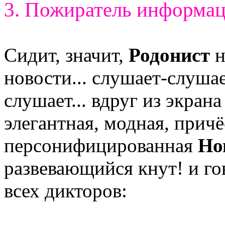
3. Пожиратель информа
Сидит, значит,
Родонист
н
новости... слушает-слуша
слушает... вдруг из экрана
элегантная, модная, причё
персонифицированная
Но
развевающийся кнут! и го
всех дикторов: