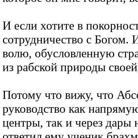
И если хотите в покорност
сотрудничество с Богом.
волю, обусловленную стра
из рабской природы своей,
Потому что вижу, что Абс
руководство как напрямую
центры, так и через дары 
ответил ему ученик брахм