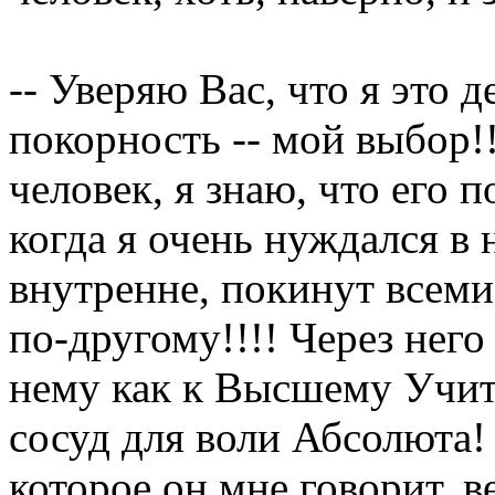
-- Уверяю Вас, что я это 
покорность -- мой выбор!
человек, я знаю, что его
когда я очень нуждался в 
внутренне, покинут всеми 
по-другому!!!! Через него
нему как к Высшему Учит
сосуд для воли Абсолюта! 
которое он мне говорит, ве