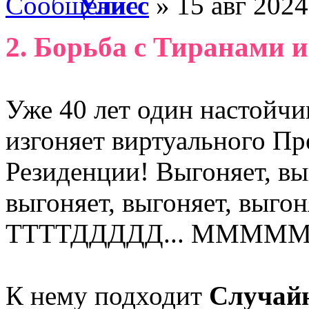
Улисс
» 15 авг 2024
2. Борьба с Тиранами 
Уже 40 лет один настойч
изгоняет виртуального Пр
Резиденции! Выгоняет, выг
выгоняет, выгоняет, выгон
ТТТТДДДДД... ММММ
К нему подходит
Случай