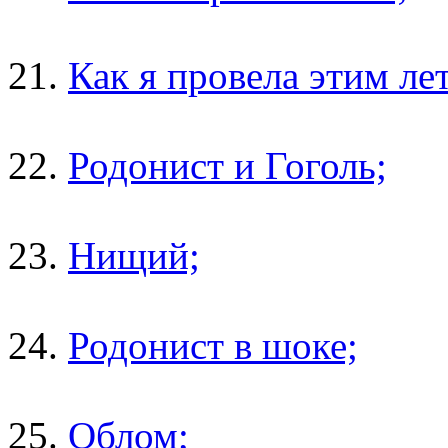
21.
Как я провела этим ле
22.
Родонист и Гоголь;
23.
Нищий;
24.
Родонист в шоке;
25.
Облом;