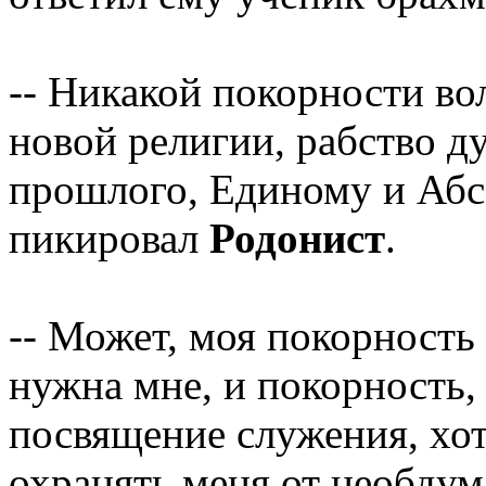
-- Никакой покорности во
новой религии, рабство д
прошлого, Единому и Абс
пикировал
Родонист
.
-- Может, моя покорность
нужна мне, и покорность, 
посвящение служения, хоть
охранять меня от необдум