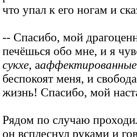
что упал к его ногам и ска
-- Спасибо, мой драгоце
печёшься обо мне, и я чув
сукхе
, а
аффектированные
беспокоят меня, и свобод
жизнь! Спасибо, мой наст
Рядом по случаю проход
он всплеснул руками и го