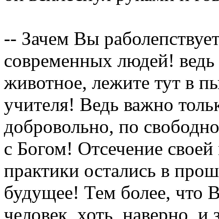
-- Зачем Вы раболепствует
современных людей! ведь 
животное, лежите тут в п
учителя! Ведь важно тольк
добровольно, по свободн
с Богом! Отсечение своей 
практики остались в про
будущее! Тем более, что 
человек, хоть, наверно, и 