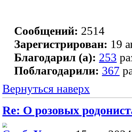
Сообщений:
2514
Зарегистрирован:
19 а
Благодарил (а):
253
ра
Поблагодарили:
367
ра
Вернуться наверх
Re: О розовых родонист