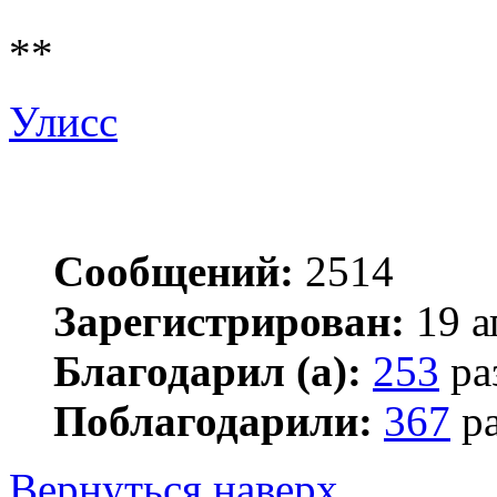
**
Улисс
Сообщений:
2514
Зарегистрирован:
19 а
Благодарил (а):
253
ра
Поблагодарили:
367
ра
Вернуться наверх