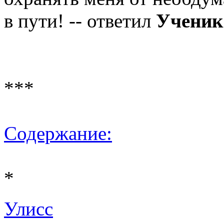
в пути! -- ответил
Ученик
***
Содержание:
*
Улисс