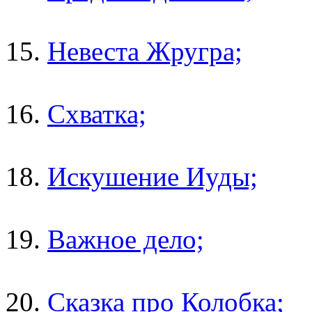
15.
Невеста Жругра;
16.
Схватка;
18.
Искушение Иуды;
19.
Важное дело;
20.
Сказка про Колобка;