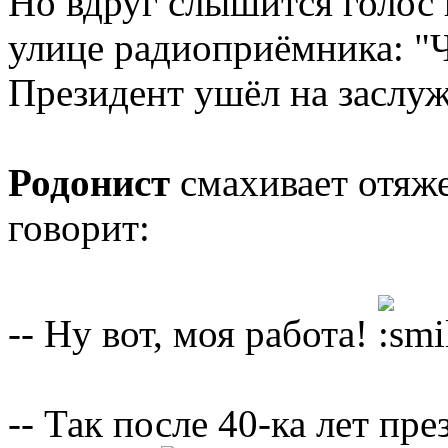
Но вдруг слышится голос 
улице радиоприёмника: "Ч
Президент ушёл на заслу
Родонист
смахивает отяже
говорит:
-- Ну вот, моя работа!
-- Так после 40-ка лет пр