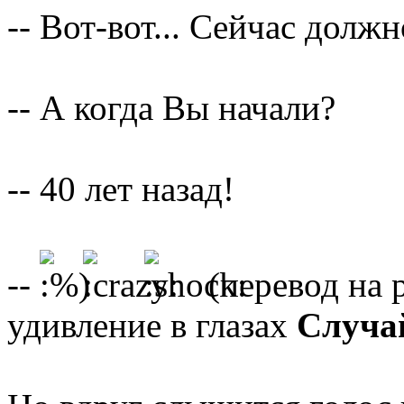
-- Вот-вот... Сейчас долж
-- А когда Вы начали?
-- 40 лет назад!
--
(перевод на 
удивление в глазах
Случа