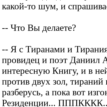
какой-то шум, и спрашива
-- Что Вы делаете?
-- Я с Тиранами и Тирани
провидец и поэт Даниил А
интересную Книгу, и в ней
против двух зол, тираний
разберусь, а пока вот изг
Резиденции... ПППКККК.