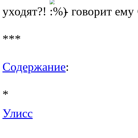
уходят?!
- говорит ему
***
Содержание
:
*
Улисс