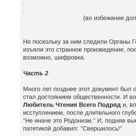
.
.
(во избежании дог
Но поскольку за ним следили Органы Г
изъяли это странное произведение, по
возможно, шифровка.
Часть 2
Много лет позднее этот документ был 
стал достоянием общественности. И во
Любитель Чтения Всего Подряд
и, в
исступлением, после длительного глуб
"Не иначе это Родонизм." И, подняв вы
патетикой добавил: "Свершилось!"