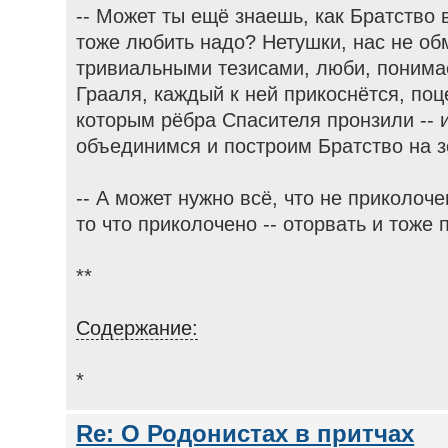
-- Может ты ещё знаешь, как Братство
тоже любить надо? Нетушки, нас не о
тривиальными тезисами, люби, понима
Грааля, каждый к ней прикоснётся, поц
которым рёбра Спасителя пронзили -- 
объединимся и построим Братство на з
-- А может нужно всё, что не приколоче
то что приколочено -- оторвать и тоже 
**
Содержание:
*
Re: О Родонистах в притчах