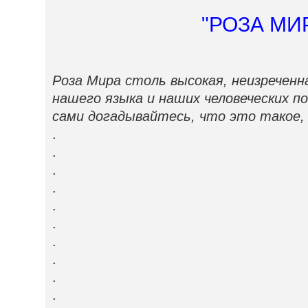
"РОЗА МИ
Роза Мира столь высокая, неизреченн
нашего языка и наших человеческих п
сами догадывайтесь, что это такое,
.
.
.
.
.
.
.
.
.
.