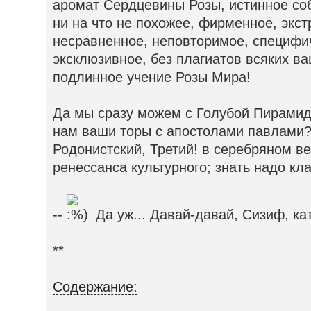
аромат Сердцевины Розы, истинное соб
ни на что не похожее, фирменное, экс
несравненное, неповторимое, специфич
эксклюзивное, без плагиатов всяких ва
подлинное учение Розы Мира!
Да мы сразу можем с Голубой Пирамид
нам ваши торы с апостолами павлами?! 
Родонистский, Третий! в серебряном в
ренессанса культурного; знать надо кл
--
Да уж... Давай-давай, Сизиф, кат
**
Содержание: