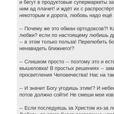
и бегут в продуктовые супермаркеты за
ним ад плачет! и ждёт их с распростёр
некоторым и дорога, любовь надо ещё 
-- Почему же это обман ортодоксов?! 
любви? если по настоящему любишь др
-- в этом только польза! Перелюбить б
ненавидеть ближнего!?
-- Слишком просто -- поэтому это и ест
мышеловка! В простых решениях -- зам
просветления Человечества! Нас на та
-- И значит Богу угодишь этим!? И небе
потов должно сойти! Не смеши мои изв
-- Если последуешь за Христом из-за 