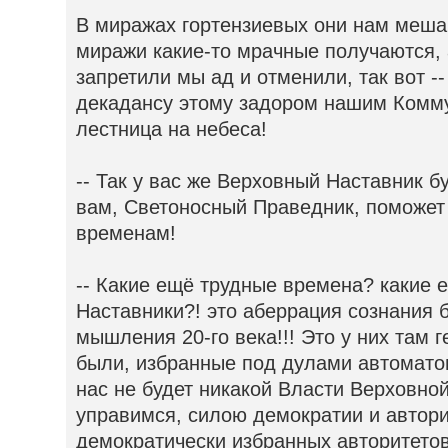
В миражах гортензиевых они нам меша
миражи какие-то мрачные получаются, 
запретили мы ад и отменили, так вот -
декадансу этому задором нашим Комму
лестница на небеса!
-- Так у вас же Верховный Наставник буд
вам, Светоносный Праведник, поможет
временам!
-- Какие ещё трудные времена? какие
Наставники?! это аберрация сознания 
мышления 20-го века!!! Это у них там 
были, избранные под дулами автоматов
нас не будет никакой Власти Верховной
управимся, силою демократии и автори
демократически избранных авторитето