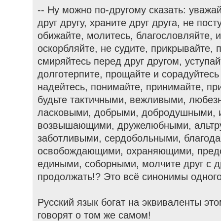
-- Ну можно по-другому сказать: уважай
друг другу, храните друг друга, не пост
обижайте, молитесь, благословляйте, и
оскорбляйте, не судите, прикрывайте,
смиряйтесь перед друг другом, уступай
долготерпите, прощайте и сорадуйтесь д
надейтесь, понимайте, принимайте, пр
будьте тактичными, вежливыми, любез
ласковыми, добрыми, добродушными, 
возвышающими, дружелюбными, альтр
заботливыми, сердобольными, благод
освобождающими, охраняющими, пред
едиными, соборными, молчите друг с 
продолжать!? Это всё синонимы одного
Русский язык богат на эквиваленты эт
говорят о том же самом!