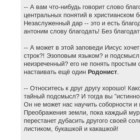
-- А вам что-нибудь говорит слово бла
центральных понятий в христианском б
Незаслуженный дар -- это и есть благод
антоним слову благодать! Без благодати
-- А может в этой заповеди Иисус хочет
строк?! Эзоповым языком? и подсмысл 
неизреченный? его не понять простым 
настаивать ещё один
Родонист
.
-- Относитесь к друг другу хорошо! Ка
тайный подсмысл? И тогда вы "истинно
Он не может нас научить соборности и
Преображения земли, пока каждый мур
перестанет дубасить другого своей сол
листиком, букашкой и какашкой!