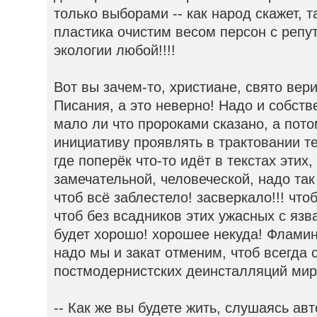
только выборами -- как народ скажет, та
пластика очистим весом персон с репу
экологии любой!!!!
Вот вы зачем-то, христиане, свято вер
Писания, а это неверно! Надо и собств
мало ли что пророками сказано, а потом
инициативу проявлять в трактовании т
где поперёк что-то идёт в текстах этих
замечательной, человеческой, надо так 
чтоб всё заблестело! засверкало!!! что
чтоб без всадников этих ужасных с язва
будет хорошо! хорошее некуда! Фламин
надо мы и закат отменим, чтоб всегда 
постмодернистских деинсталляций мира
-- Как же вы будете жить, слушаясь авт