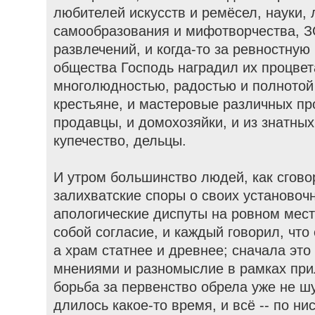
любителей искусств и ремёсел, науки, 
самообразования и мифотворчества, З
развлечений, и когда-то за ревностную
общества Господь наградил их процвет
многолюдностью, радостью и полнотой
крестьяне, и мастеровые различных пр
продавцы, и домохозяйки, и из знатных
купечество, дельцы.
И утром большинство людей, как сгов
залихватские споры о своих установоч
апологические диспуты на ровном мест
собой согласие, и каждый говорил, что
а храм статнее и древнее; сначала это
мнениями и разномыслие в рамках при
борьба за первенство обрела уже не ш
длилось какое-то время, и всё -- по н