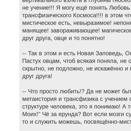
вертикального взлёта в глубины гносеол
не учение!!! Я могу ещё понять Любов
трансфизического Космоса!!!! в этом чт
мистическое есть, невыразимое! непоня
манящее! завораживающее! магическое!
друг друга, овце и то понятно!
-- Так в этом и есть Новая Заповедь, О
Пастух овцам, чтоб всякая поняла, не о
скрытно, не подложно, не искажённо и
друг друга!
-- Что просто любить!? Да не может быт
метаистория и трансфизика с учением
структуре человека, это я понимаю! А 
Моих!" Чё за ерунда? Вот если мозги 
то и служить можешь, посвящённо-мист