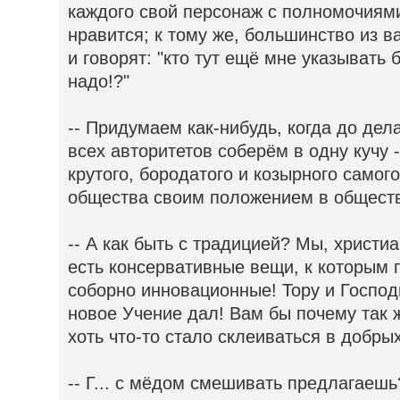
каждого свой персонаж с полномочиями
нравится; к тому же, большинство из в
и говорят: "кто тут ещё мне указывать 
надо!?"
-- Придумаем как-нибудь, когда до дел
всех авторитетов соберём в одну кучу 
крутого, бородатого и козырного самого
общества своим положением в общест
-- А как быть с традицией? Мы, христиа
есть консервативные вещи, к которым 
соборно инновационные! Тору и Господ
новое Учение дал! Вам бы почему так ж
хоть что-то стало склеиваться в добр
-- Г... с мёдом смешивать предлагаешь