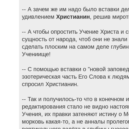
-- А зачем же им надо было вставки дел
удивлением
Христианин
, решив мирот
-- А чтобы опростить Учение Христа и 
сущность от народа, чтоб они не знали
сделать плоским на самом деле глуби
Учениище!
-- С помощью вставки о "новой запове
эзотерическая часть Его Слова к людя
спросил Христианин.
-- Так и получилось-то что в конечном и
редактирования стало не видно настоя
Учения, их правки затеняют истину о М
морковь какая-то, а не анналы пролег