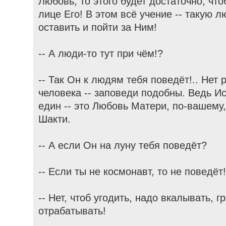
Любовь, то этого будет достаточно, чт
лице Его! В этом всё учение -- такую л
оставить и пойти за Ним!
-- А люди-то тут при чём!?
-- Так Он к людям тебя поведёт!.. Нет
человека -- заповеди подобны. Ведь И
един -- это Любовь Матери, по-вашему,
Шакти.
-- А если Он на луну тебя поведёт?
-- Если ты не космонавт, то не поведёт
-- Нет, чтоб угодить, надо вкалывать, 
отрабатывать!