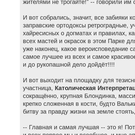
жителями не трогайте!" -- говорили им 
И вот собрались, значит, все забияки 
заправские ортодоксы ретроградные, у
хайресисных о догматах и правилах, к
всех мастей и окрасок в этом Парке дл
уже наконец, какое вероисповедание са
самое лучшее из всех и самое красиво
и до рукопашной дело дойдёт!!!!
И вот выходит на площадку для тезисн
участница,
Католическая Интерпрета
сокращённо, крупная Блондинка, масси
крепко сложенная в кости, будто Вальк
битву за правду жизни на земле стоять,
-- Главная и самая лучшая -- это я! По