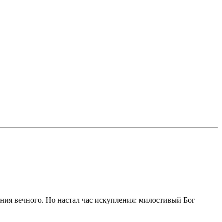
ения вечного. Но настал час искупления: милостивый Бог