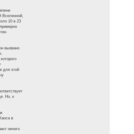
тепени
й Вселенной,
оло 10 в 23
 примерно
отен
он вызвано
о.
 которого
у
е для этой
ну
ответствует
е. Но, к
ак
Хаоса в
ают ничего