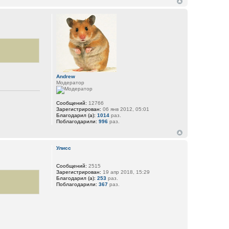
Andrew
Модератор
Сообщений:
12766
Зарегистрирован:
06 янв 2012, 05:01
Благодарил (а):
1014
раз.
Поблагодарили:
996
раз.
Улисс
Сообщений:
2515
Зарегистрирован:
19 апр 2018, 15:29
Благодарил (а):
253
раз.
Поблагодарили:
367
раз.