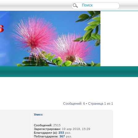
Сообщений: 6 • Страница
1
из
1
Улисс
Сообщений:
2515
Зарегистрирован:
19 апр 2018, 15:29
Благодарил (а):
253
раз.
Поблагодарили:
367
раз.