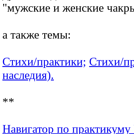
"мужские и женские чакр
а также темы:
Стихи/практики;
Стихи/пр
наследия).
**
Навигатор по практикуму 