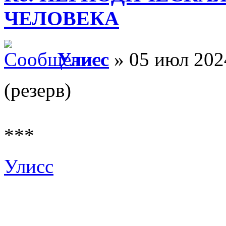
ЧЕЛОВЕКА
Улисс
» 05 июл 202
(резерв)
***
Улисс