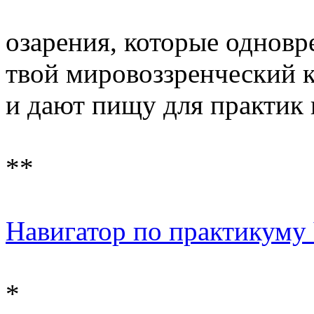
озарения, которые однов
твой мировоззренческий 
и дают пищу для практик
**
Навигатор по практикуму 
*