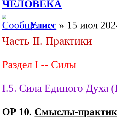
ЧЕЛОВЕКА
Улисс
» 15 июл 202
Часть II. Практики
Раздел I -- Силы
I.5. Сила Единого Духа 
ОР 10.
Смыслы-практик 