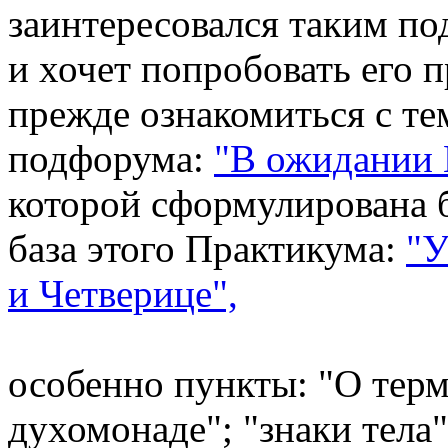
заинтересовался таким п
и хочет попробовать его 
прежде ознакомиться с те
подфорума:
"В ожидании 
которой сформулирована 
база этого Практикума:
"У
и Четверице",
особенно пункты: "О терм
духомонаде"; "знаки тела