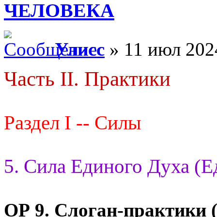
ЧЕЛОВЕКА
Улисс
» 11 июл 202
Часть II. Практики
Раздел I -- Силы
5. Сила Единого Духа (Е
ОР 9.
Слоган-практики (