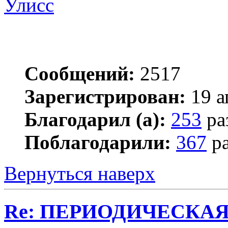
Улисс
Сообщений:
2517
Зарегистрирован:
19 а
Благодарил (а):
253
ра
Поблагодарили:
367
ра
Вернуться наверх
Re: ПЕРИОДИЧЕСКА