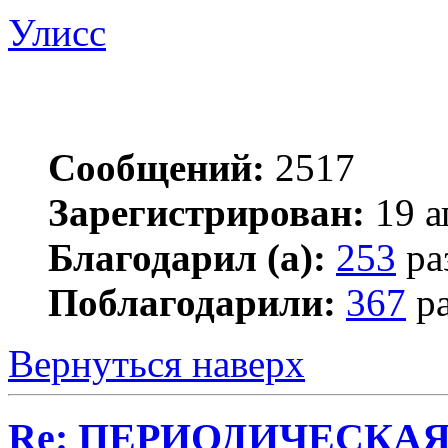
Улисс
Сообщений:
2517
Зарегистрирован:
19 а
Благодарил (а):
253
ра
Поблагодарили:
367
ра
Вернуться наверх
Re: ПЕРИОДИЧЕСКА