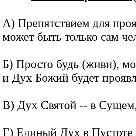
А) Препятствием для проя
может быть только сам че
Б) Просто будь (живи), мо
и Дух Божий будет проявля
В) Дух Святой -- в Сущем
Г) Единый Дух в Пустоте 