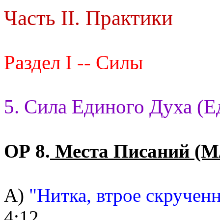
Часть II. Практики
Раздел I -- Силы
5. Сила Единого Духа (Е
ОР 8.
Места Писаний (М
А)
"Нитка, втрое скрученн
4:12