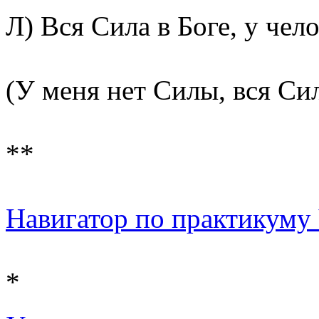
Л) Вся Сила в Боге, у чело
(У меня нет Силы, вся Сил
**
Навигатор по практикуму Ч
*