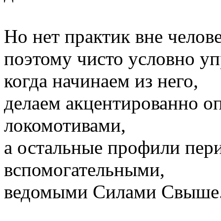
Но нет практик вне челове
поэтому чисто условно уп
когда начинаем из него,
делаем акцентированно 
локомотивами,
а остальные профили пери
вспомогательными,
ведомыми Силами Свыше