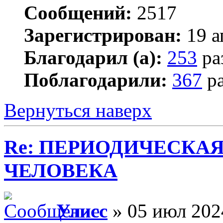
Сообщений:
2517
Зарегистрирован:
19 а
Благодарил (а):
253
ра
Поблагодарили:
367
ра
Вернуться наверх
Re: ПЕРИОДИЧЕСКА
ЧЕЛОВЕКА
Улисс
» 05 июл 202