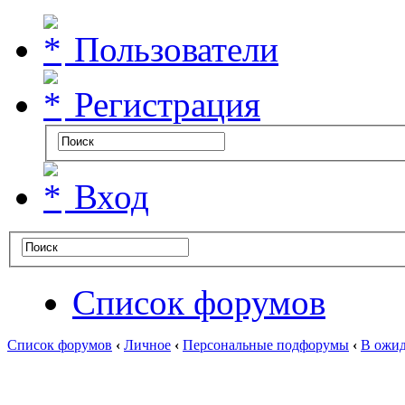
Пользователи
Регистрация
Вход
Список форумов
Список форумов
‹
Личное
‹
Персональные подфорумы
‹
В ожид