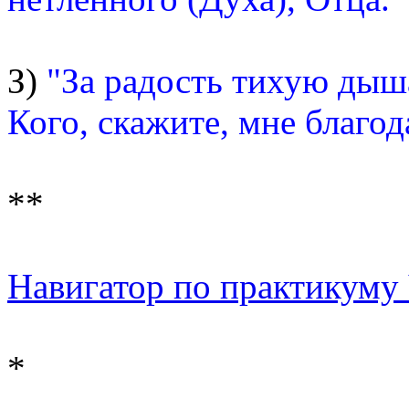
З)
"За радость тихую дыш
Кого, скажите, мне благод
**
Навигатор по практикуму Ч
*