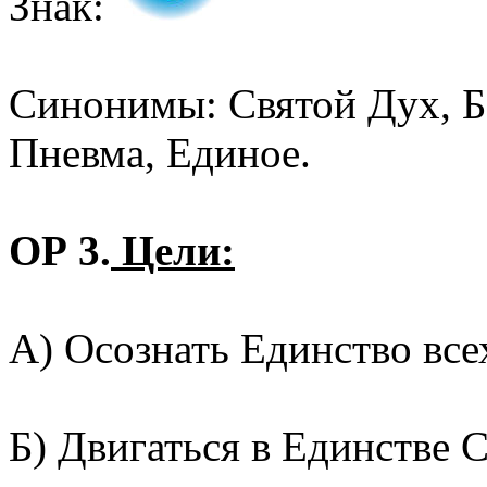
Знак:
Синонимы: Святой Дух, Б
Пневма, Единое.
ОР 3.
Цели:
А) Осознать Единство все
Б) Двигаться в Единстве 