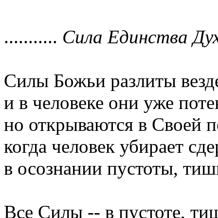
...........
Сила Единства Дух
Силы Божьи разлиты везде
и в человеке они уже поте
но открываются в Своей п
когда человек убирает с
в осознании пустоты, тиш
Все Силы -- в пустоте, т