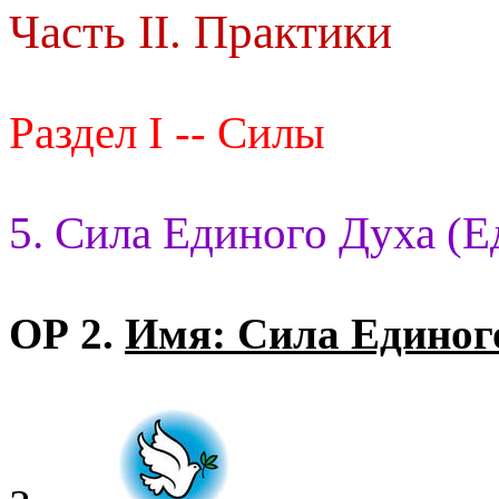
Часть II. Практики
Раздел I -- Силы
5. Сила Единого Духа (Е
ОР 2.
Имя: Сила Единог