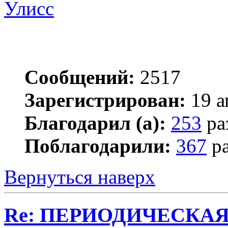
Улисс
Сообщений:
2517
Зарегистрирован:
19 а
Благодарил (а):
253
ра
Поблагодарили:
367
ра
Вернуться наверх
Re: ПЕРИОДИЧЕСКА