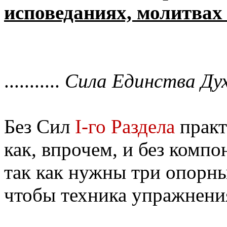
исповеданиях, молитвах
...........
Сила Единства Дух
Без Сил
I-го Раздела
практ
как, впрочем, и без компо
так как нужны три опорны
чтобы техника упражнени