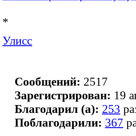
*
Улисс
Сообщений:
2517
Зарегистрирован:
19 а
Благодарил (а):
253
ра
Поблагодарили:
367
ра