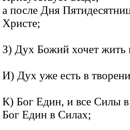
а после Дня Пятидесятни
Христе;
З) Дух Божий хочет жить 
И) Дух уже есть в творени
К) Бог Един, и все Силы 
Бог Един в Силах;