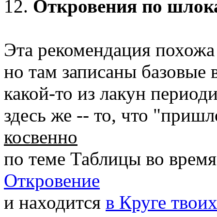
12.
Откровения по шлок
Эта рекомендация похожа
но там записаны базовые 
какой-то из лакун период
здесь же -- то, что "приш
косвенно
по теме Таблицы во врем
Откровение
и находится
в Круге твоих