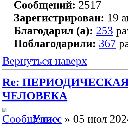
Сообщений:
2517
Зарегистрирован:
19 а
Благодарил (а):
253
ра
Поблагодарили:
367
ра
Вернуться наверх
Re: ПЕРИОДИЧЕСКА
ЧЕЛОВЕКА
Улисс
» 05 июл 202