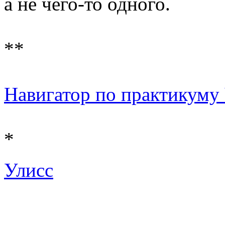
а не чего-то одного.
**
Навигатор по практикуму Ч
*
Улисс