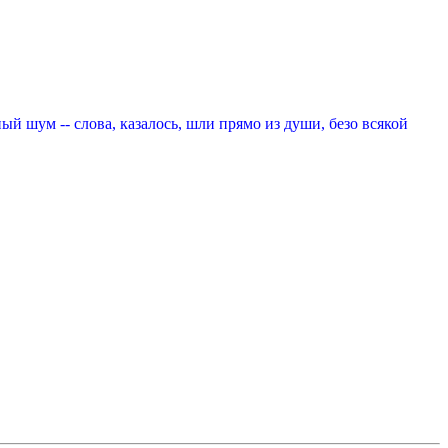
ый шум -- слова, казалось, шли прямо из души, безо всякой