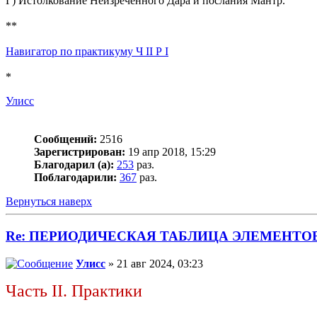
Г) Истолкование Неизреченного Дара и послания Мантр.
**
Навигатор по практикуму Ч II Р I
*
Улисс
Сообщений:
2516
Зарегистрирован:
19 апр 2018, 15:29
Благодарил (а):
253
раз.
Поблагодарили:
367
раз.
Вернуться наверх
Re: ПЕРИОДИЧЕСКАЯ ТАБЛИЦА ЭЛЕМЕНТО
Улисс
» 21 авг 2024, 03:23
Часть II. Практики