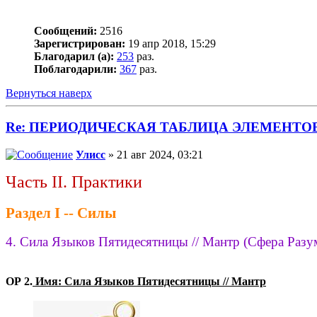
Сообщений:
2516
Зарегистрирован:
19 апр 2018, 15:29
Благодарил (а):
253
раз.
Поблагодарили:
367
раз.
Вернуться наверх
Re: ПЕРИОДИЧЕСКАЯ ТАБЛИЦА ЭЛЕМЕНТО
Улисс
» 21 авг 2024, 03:21
Часть II. Практики
Раздел I -- Силы
4. Сила Языков Пятидесятницы // Мантр (Сфера Разум
ОР 2.
Имя: Сила Языков Пятидесятницы // Мантр