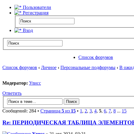
Пользователи
Регистрация
Вход
Список форумов
Список форумов
‹
Личное
‹
Персональные подфорумы
‹
В ожид
Модератор:
Улисс
Ответить
Сообщений: 284 •
Страница
5
из
15
•
1
,
2
,
3
,
4
,
5
,
6
,
7
,
8
...
15
Re: ПЕРИОДИЧЕСКАЯ ТАБЛИЦА ЭЛЕМЕНТО
Улисс
» 21 авг 2024, 03:21