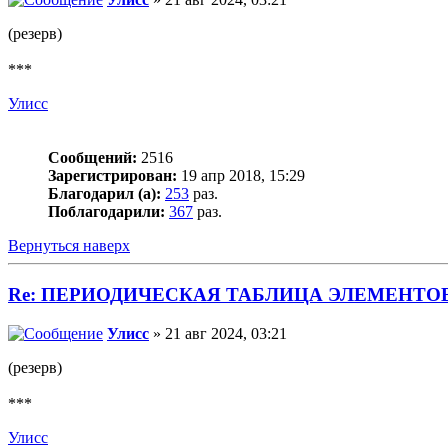
(резерв)
***
Улисс
Сообщений:
2516
Зарегистрирован:
19 апр 2018, 15:29
Благодарил (а):
253
раз.
Поблагодарили:
367
раз.
Вернуться наверх
Re: ПЕРИОДИЧЕСКАЯ ТАБЛИЦА ЭЛЕМЕНТО
Улисс
» 21 авг 2024, 03:21
(резерв)
***
Улисс