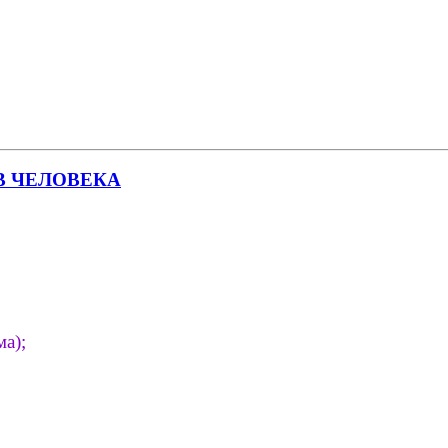
В ЧЕЛОВЕКА
а);