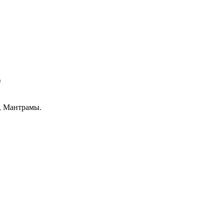
)
, Мантрамы.