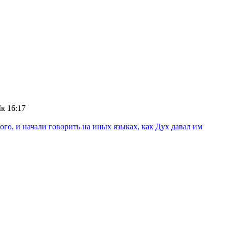
к 16:17
го, и начали говорить на иных языках, как Дух давал им