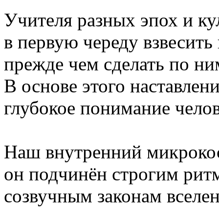
Учителя разных эпох и ку
в первую череду взвесить 
прежде чем сделать по ни
В основе этого наставлен
глубокое понимание чело
Наш внутренний микрокос
он подчинён строгим рит
созвучным законам вселе