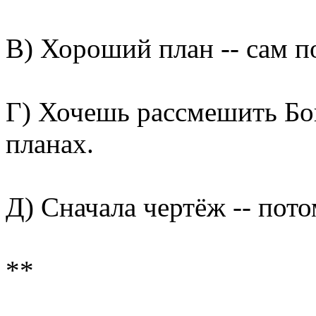
В) Хороший план -- сам по
Г) Хочешь рассмешить Бог
планах.
Д) Сначала чертёж -- пото
**