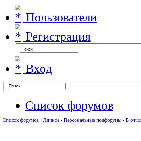
Пользователи
Регистрация
Вход
Список форумов
Список форумов
‹
Личное
‹
Персональные подфорумы
‹
В ожид