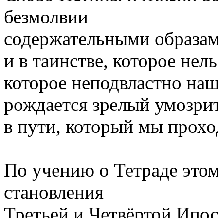
безмолвии
содержательными образам
и в таинстве, которое нел
которое неподвластно на
рождается зрелый умозрит
в пути, который мы прохо
По учению о Тетраде этом
становления
Третьей и Четвёртой Ипос