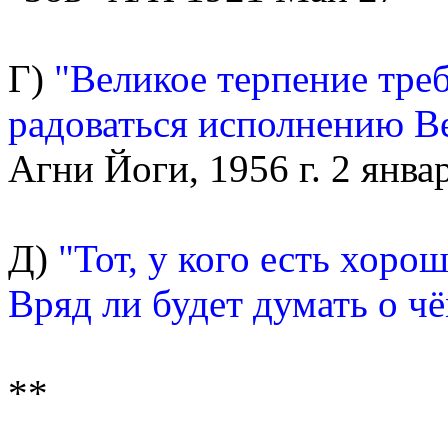
Г)
"Великое терпение треб
радоваться исполнению В
Агни Йоги, 1956 г. 2 янва
Д)
"Тот, у кого есть хор
Вряд ли будет думать о чё
**