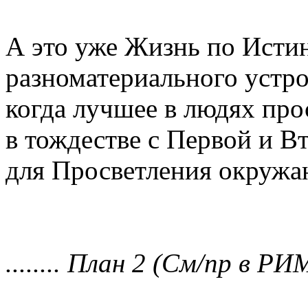
А это уже Жизнь по Исти
разноматериального устр
когда лучшее в людях про
в тождестве с Первой и В
для Просветления окружа
........ План 2 (См/пр в РИМ) 