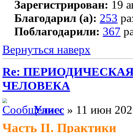
Зарегистрирован:
19 а
Благодарил (а):
253
ра
Поблагодарили:
367
ра
Вернуться наверх
Re: ПЕРИОДИЧЕСКА
ЧЕЛОВЕКА
Улисс
» 11 июн 202
Часть II. Практики