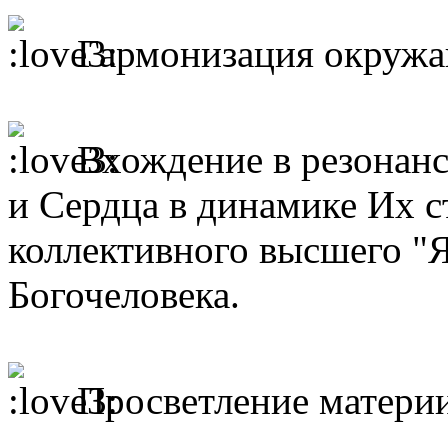
Гармонизация окружа
Вхождение в резонанс
и Сердца в динамике Их с
коллективного высшего "
Богочеловека.
Просветление материи