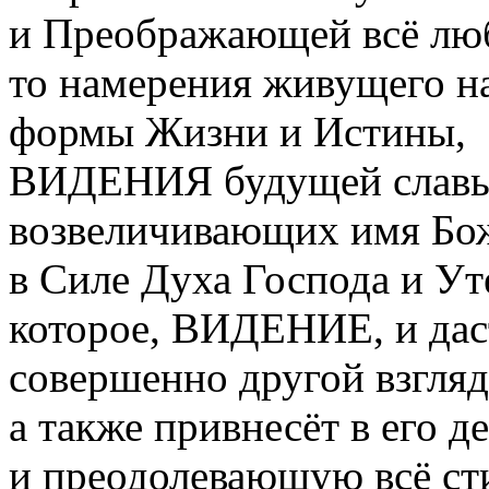
и Преображающей всё люб
то намерения живущего на
формы Жизни и Истины,
ВИДЕНИЯ будущей славы 
возвеличивающих имя Бо
в Силе Духа Господа и Ут
которое, ВИДЕНИЕ, и дас
совершенно другой взгляд
а также привнесёт в его 
и преодолевающую всё сти