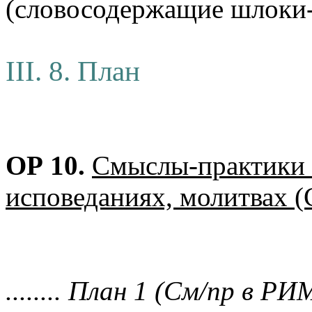
(словосодержащие шлоки
III. 8. План
ОР 10.
Смыслы-практики 
исповеданиях, молитвах (
........ План 1 (См/пр в РИМ) 