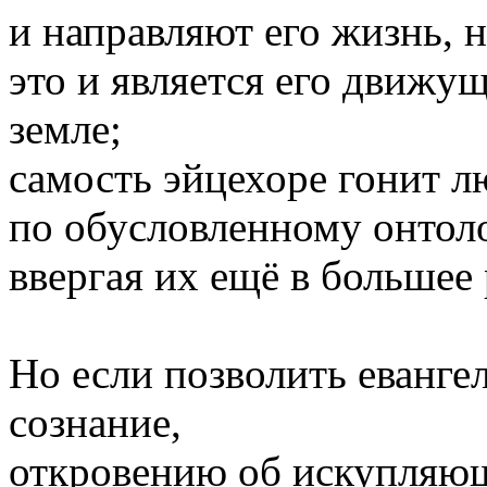
и направляют его жизнь, 
это и является его движу
земле;
самость эйцехоре гонит л
по обусловленному онтол
ввергая их ещё в большее
Но если позволить еванге
сознание,
откровению об искупляющ