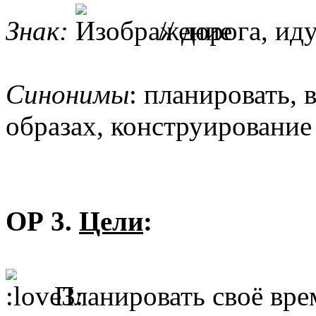
Знак:
// дорога, ид
Синонимы
: планировать, 
образах, конструирование
ОР 3.
Цели
:
Планировать своё вре