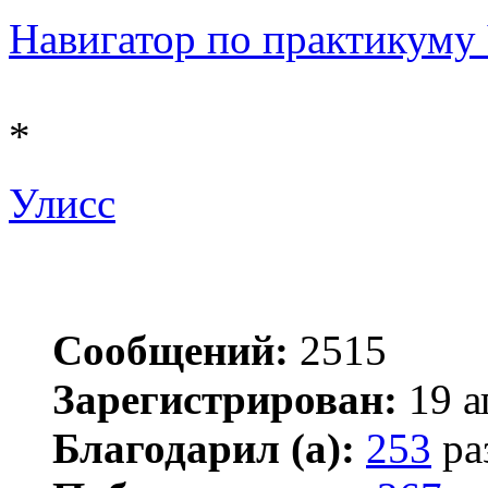
Навигатор по практикуму Ч 
*
Улисс
Сообщений:
2515
Зарегистрирован:
19 а
Благодарил (а):
253
ра