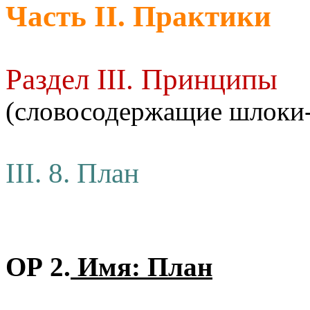
Часть II. Практики
Раздел III. Принципы
(словосодержащие шлоки
III. 8. План
ОР 2.
Имя: План