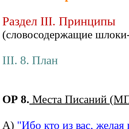
Раздел III. Принципы
(словосодержащие шлоки
III. 8. План
ОР 8.
Места Писаний (М
А)
"Ибо кто из вас, желая