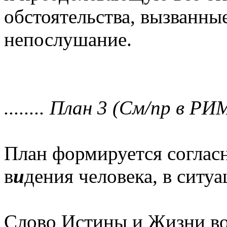
обстоятельства, вызванны
непослушание.
........ План 3 (См/пр в РИМ) 
План формируется соглас
в
и
дения человека, в ситу
Слово Истины и Жизни во