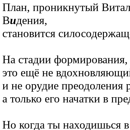
План, проникнутый Витал
В
и
дения,
становится силосодержащ
На стадии формирования,
это ещё не вдохновляющи
и не орудие преодоления 
а только его начатки в п
Но когда ты находишься 