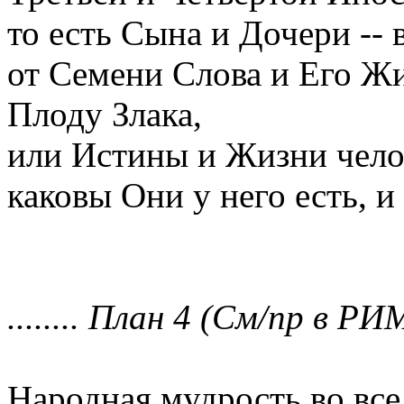
то есть Сына и Дочери -- 
от Семени Слова и Его Жи
Плоду Злака,
или Истины и Жизни чело
каковы Они у него есть, и 
........ План 4 (См/пр в РИМ) 
Народная мудрость во все