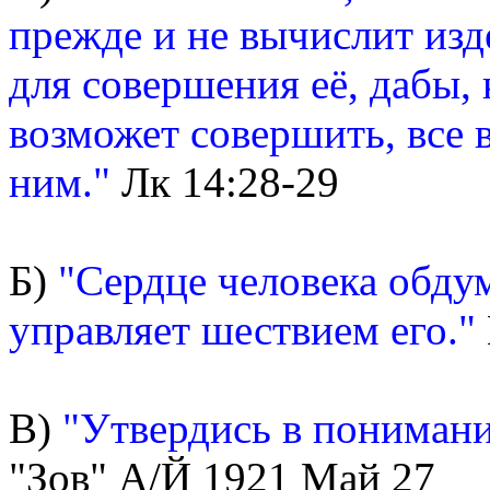
прежде и не вычислит изд
для совершения её, дабы,
возможет совершить, все 
ним."
Лк 14:28-29
Б)
"Сердце человека обдум
управляет шествием его."
В)
"Утвердись в понимани
"Зов" А/Й 1921 Май 27