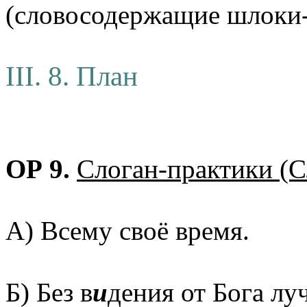
(словосодержащие шлоки
III. 8. План
ОР 9.
Слоган-практики (С
А) Всему своё время.
Б) Без в
и
дения от Бога лу