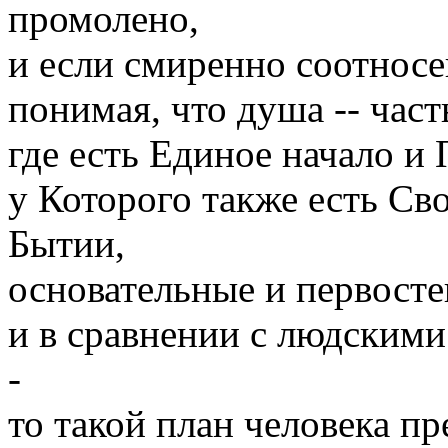
промолено,
и если смиренно соотнос
понимая, что душа -- час
где есть Единое начало и 
у Которого также есть С
Бытии,
основательные и первост
и в сравнении с людскими
-
то такой план человека пр