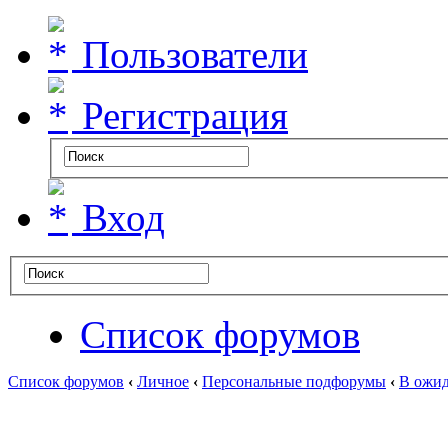
Пользователи
Регистрация
Вход
Список форумов
Список форумов
‹
Личное
‹
Персональные подфорумы
‹
В ожид