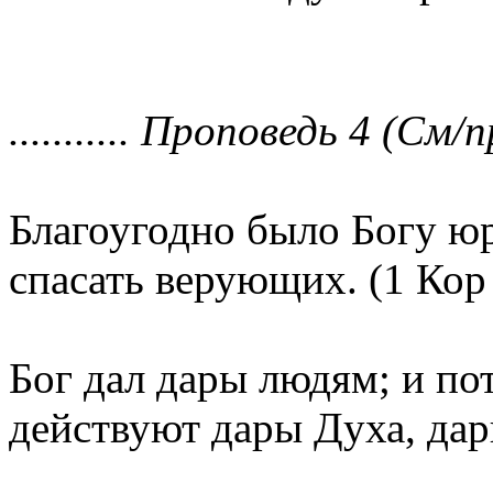
........... Проповедь 4 (См/п
Благоугодно было Богу ю
спасать верующих. (1 Кор 
Бог дал дары людям; и по
действуют дары Духа, да