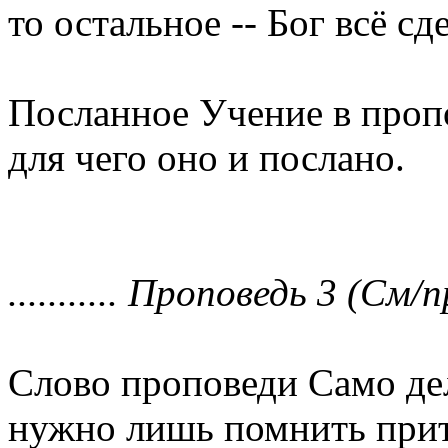
то остальное -- Бог всё сд
Посланное Учение в проп
для чего оно и послано.
........... Проповедь 3 (См/п
Слово проповеди Само дел
нужно лишь помнить прит