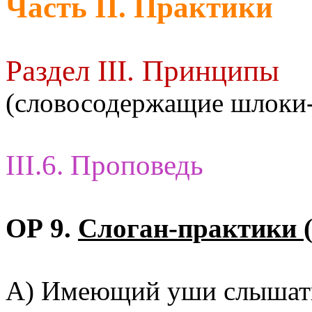
Часть II. Практики
Раздел III. Принципы
(словосодержащие шлоки
III.6. Проповедь
ОР 9.
Слоган-практики (
А) Имеющий уши слышать