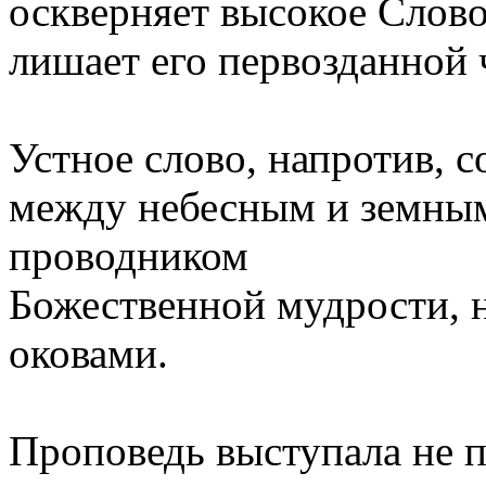
оскверняет высокое Слов
лишает его первозданной
Устное слово, напротив, с
между небесным и земным
проводником
Божественной мудрости, 
оковами.
Проповедь выступала не 