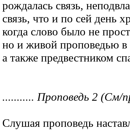
рождалась связь, неподвла
связь, что и по сей день х
когда слово было не прос
но и живой проповедью в
а также предвестником с
........... Проповедь 2 (См/п
Слушая проповедь настав