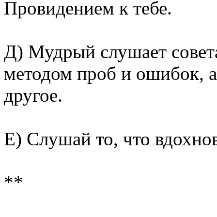
Провидением к тебе.
Д) Мудрый слушает совет
методом проб и ошибок, а 
другое.
Е) Слушай то, что вдохно
**