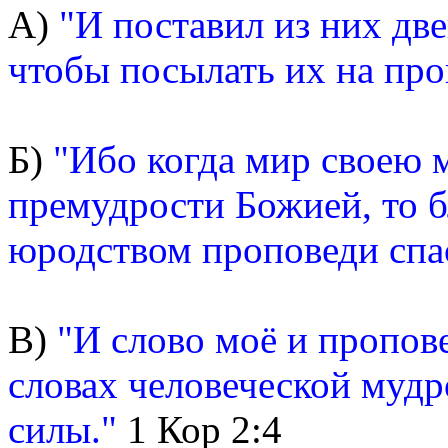
А)
"И поставил из них дв
чтобы посылать их на про
Б)
"Ибо когда мир своею 
премудрости Божией, то 
юродством проповеди спа
В)
"И слово моё и пропов
словах человеческой мудро
силы."
1 Кор 2:4