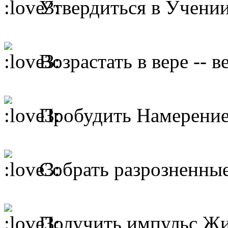
Утвердиться в Учении
Возрастать в вере -- в
Пробудить Намерение
Собрать разрозненные
Получить импульс Жиз