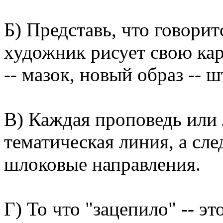
Б) Представь, что говорит
художник рисует свою кар
-- мазок, новый образ --
В) Каждая проповедь или л
тематическая линия, а сл
шлоковые направления.
Г) То что "зацепило" -- э