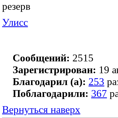
резерв
Улисс
Сообщений:
2515
Зарегистрирован:
19 а
Благодарил (а):
253
ра
Поблагодарили:
367
ра
Вернуться наверх