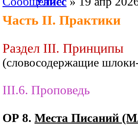
Улисс
» 19 апр 2026
Часть II. Практики
Раздел III. Принципы
(словосодержащие шлоки
III.6. Проповедь
ОР 8.
Места Писаний (М