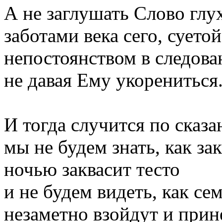
А не заглушать Слово гл
заботами века сего, суетой
непостоянством в следова
не давая Ему укорениться
И тогда случится по сказа
мы не будем знать, как за
ночью заквасит тесто
и не будем видеть, как с
незаметно взойдут и прин