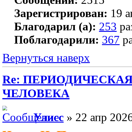
Зарегистрирован:
19 а
Благодарил (а):
253
ра
Поблагодарили:
367
ра
Вернуться наверх
Re: ПЕРИОДИЧЕСКА
ЧЕЛОВЕКА
Улисс
» 22 апр 2026