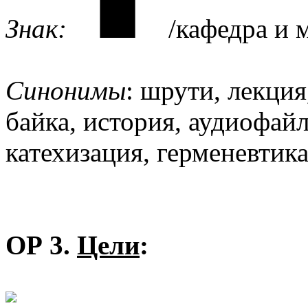
Знак:
/кафедра и 
Синонимы
: шрути, лекция
байка, история, аудиофай
катехизация, герменевтика
ОР 3.
Цели
: