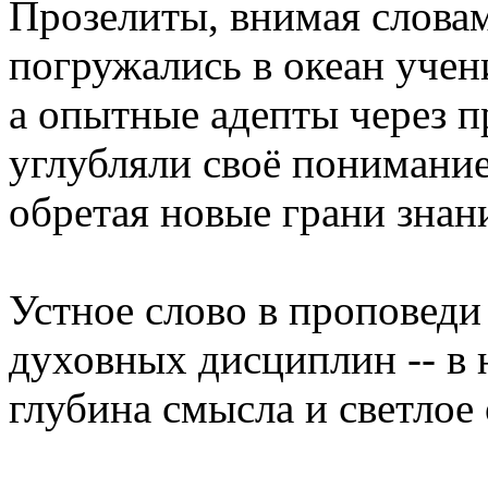
Прозелиты, внимая словам
погружались в океан учен
а опытные адепты через п
углубляли своё понимани
обретая новые грани знан
Устное слово в проповеди
духовных дисциплин -- в 
глубина смысла и светлое