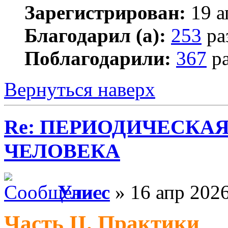
Зарегистрирован:
19 а
Благодарил (а):
253
ра
Поблагодарили:
367
ра
Вернуться наверх
Re: ПЕРИОДИЧЕСКА
ЧЕЛОВЕКА
Улисс
» 16 апр 2026
Часть II. Практики