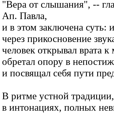
"Вера от слышания", -- гл
Ап. Павла,
и в этом заключена суть: 
через прикосновение звук
человек открывал врата к
обретал опору в непости
и посвящал себя пути пре
В ритме устной традиции,
в интонациях, полных не