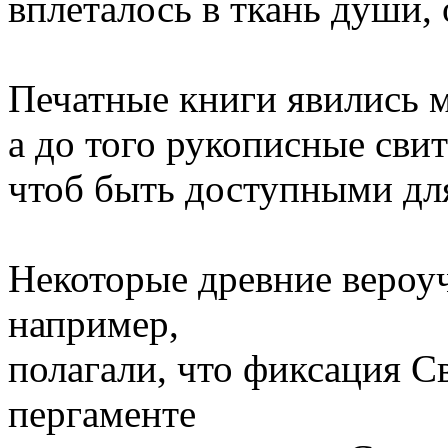
вплеталось в ткань души,
Печатные книги явились м
а до того рукописные сви
чтоб быть доступными для
Некоторые древние вероуч
например,
полагали, что фиксация С
пергаменте