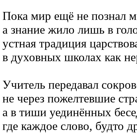
Пока мир ещё не познал м
а знание жило лишь в голо
устная традиция царствов
в духовных школах как н
Учитель передавал сокро
не через пожелтевшие ст
а в тиши уединённых бесед
где каждое слово, будто 