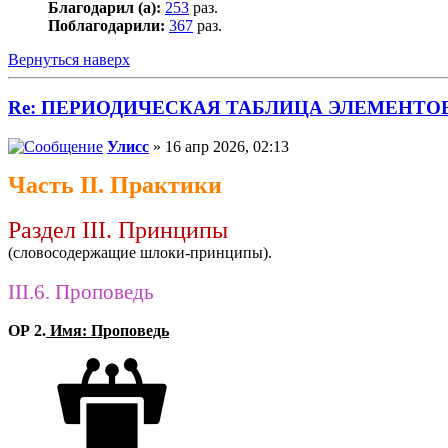
Благодарил (а):
253
раз.
Поблагодарили:
367
раз.
Вернуться наверх
Re: ПЕРИОДИЧЕСКАЯ ТАБЛИЦА ЭЛЕМЕНТО
Улисс
» 16 апр 2026, 02:13
Часть II. Практики
Раздел III. Принципы
(словосодержащие шлоки-принципы).
III.6. Проповедь
ОР 2.
Имя: Проповедь