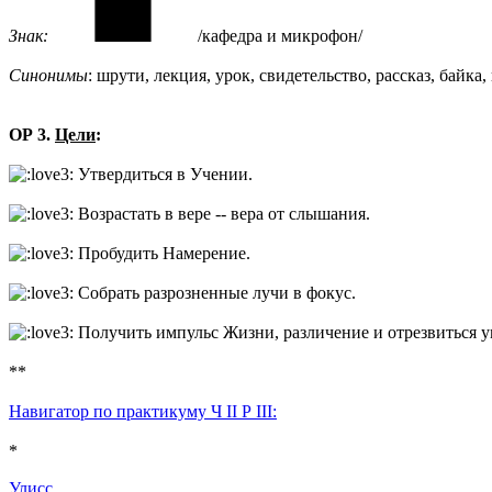
Знак:
/кафедра и микрофон/
Синонимы
: шрути, лекция, урок, свидетельство, рассказ, байк
ОР 3.
Цели
:
Утвердиться в Учении.
Возрастать в вере -- вера от слышания.
Пробудить Намерение.
Собрать разрозненные лучи в фокус.
Получить импульс Жизни, различение и отрезвиться у
**
Навигатор по практикуму Ч II Р III:
*
Улисс