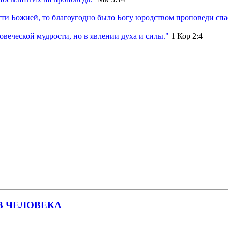
сти Божией, то благоугодно было Богу юродством проповеди сп
овеческой мудрости, но в явлении духа и силы."
1 Кор 2:4
В ЧЕЛОВЕКА