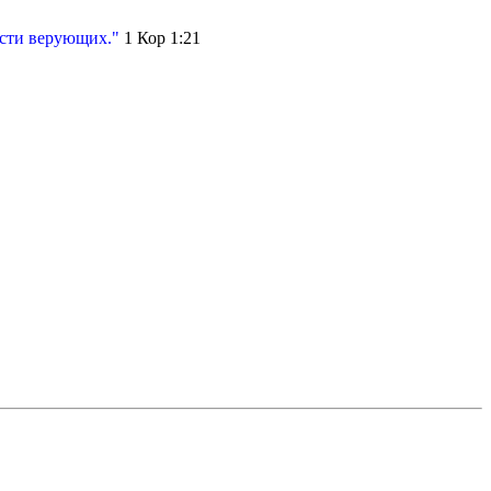
асти верующих."
1 Кор 1:21