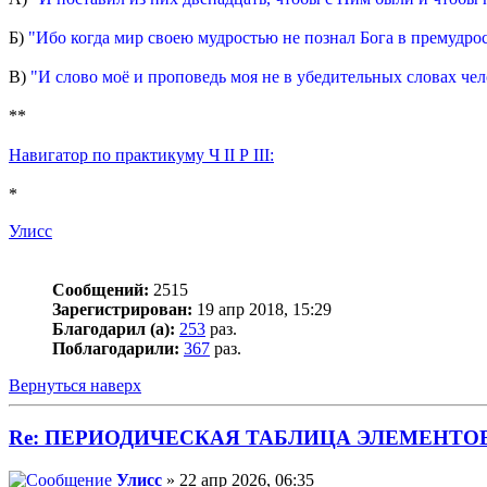
Б)
"Ибо когда мир своею мудростью не познал Бога в премудро
В)
"И слово моё и проповедь моя не в убедительных словах чел
**
Навигатор по практикуму Ч II Р III:
*
Улисс
Сообщений:
2515
Зарегистрирован:
19 апр 2018, 15:29
Благодарил (а):
253
раз.
Поблагодарили:
367
раз.
Вернуться наверх
Re: ПЕРИОДИЧЕСКАЯ ТАБЛИЦА ЭЛЕМЕНТО
Улисс
» 22 апр 2026, 06:35