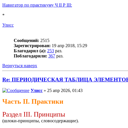
Навигатор по практикуму Ч II Р III:
*
Улисс
Сообщений:
2515
Зарегистрирован:
19 апр 2018, 15:29
Благодарил (а):
253
раз.
Поблагодарили:
367
раз.
Вернуться наверх
Re: ПЕРИОДИЧЕСКАЯ ТАБЛИЦА ЭЛЕМЕНТО
Улисс
» 25 апр 2026, 01:43
Часть II. Практики
Раздел III. Принципы
(шлоки-принципы, словосодержащие).