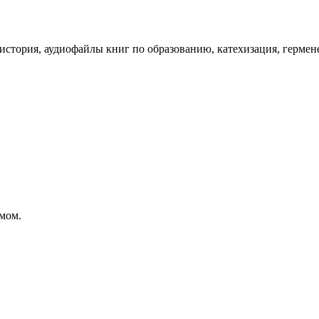
а, история, аудиофайлы книг по образованию, катехизация, гермен
мом.