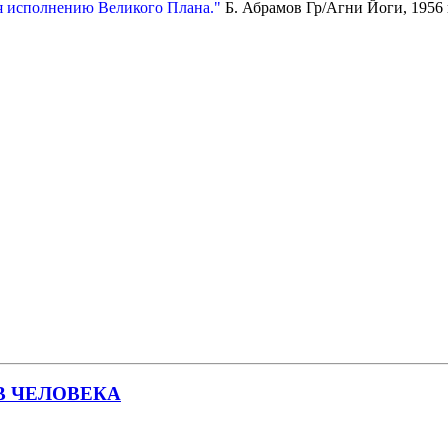
ься исполнению Великого Плана."
Б. Абрамов Гр/Агни Йоги, 1956 г
В ЧЕЛОВЕКА