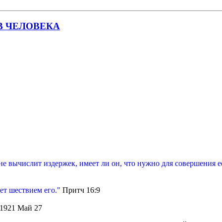
В ЧЕЛОВЕКА
 не вычислит издержек, имеет ли он, что нужно для совершения е
ет шествием его."
Притч 16:9
1921 Май 27