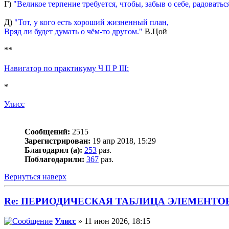
Г)
"Великое терпение требуется, чтобы, забыв о себе, радоват
Д)
"Тот, у кого есть хороший жизненный план,
Вряд ли будет думать о чём-то другом."
В.Цой
**
Навигатор по практикуму Ч II Р III:
*
Улисс
Сообщений:
2515
Зарегистрирован:
19 апр 2018, 15:29
Благодарил (а):
253
раз.
Поблагодарили:
367
раз.
Вернуться наверх
Re: ПЕРИОДИЧЕСКАЯ ТАБЛИЦА ЭЛЕМЕНТО
Улисс
» 11 июн 2026, 18:15