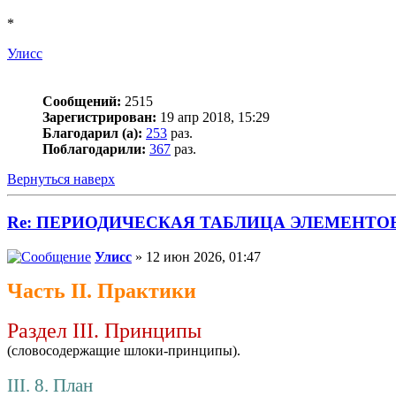
*
Улисс
Сообщений:
2515
Зарегистрирован:
19 апр 2018, 15:29
Благодарил (а):
253
раз.
Поблагодарили:
367
раз.
Вернуться наверх
Re: ПЕРИОДИЧЕСКАЯ ТАБЛИЦА ЭЛЕМЕНТО
Улисс
» 12 июн 2026, 01:47
Часть II. Практики
Раздел III. Принципы
(словосодержащие шлоки-принципы).
III. 8. План