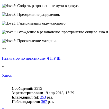
Собрать разрозненные лучи в фокус.
Преодоление разделения.
Гармонизация окружающего.
Вхождение в резонансное пространство общего Ума и 
Просветление материи.
**
Навигатор по практикуму Ч II Р III:
*
Улисс
Сообщений:
2515
Зарегистрирован:
19 апр 2018, 15:29
Благодарил (а):
253
раз.
Поблагодарили:
367
раз.