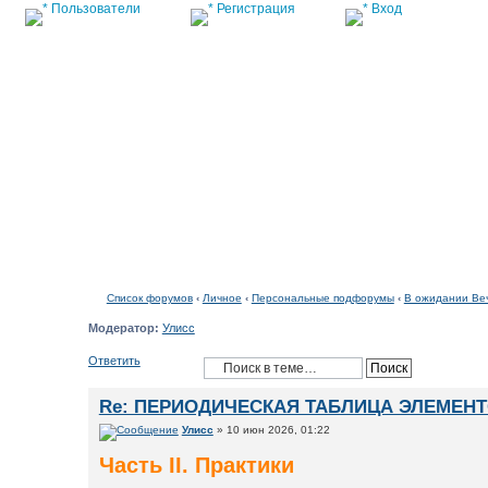
Пользователи
Регистрация
Вход
Список форумов
Список форумов
‹
Личное
‹
Персональные подфорумы
‹
В ожидании Ве
Модератор:
Улисс
Ответить
Re: ПЕРИОДИЧЕСКАЯ ТАБЛИЦА ЭЛЕМЕН
Улисс
» 10 июн 2026, 01:22
Часть II. Практики