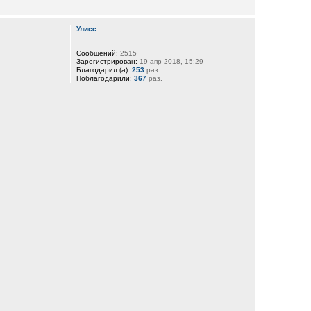
Улисс
Сообщений:
2515
Зарегистрирован:
19 апр 2018, 15:29
Благодарил (а):
253
раз.
Поблагодарили:
367
раз.