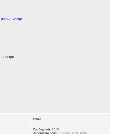
 дабы, когда
2 января
Улисс
Сообщений:
2515
Зарегистрирован:
19 апр 2018, 15:29