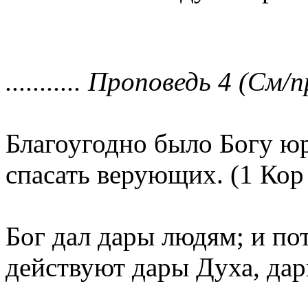
........... Проповедь 4 (См/п
Благоугодно было Богу ю
спасать верующих. (1 Кор 
Бог дал дары людям; и по
действуют дары Духа, да