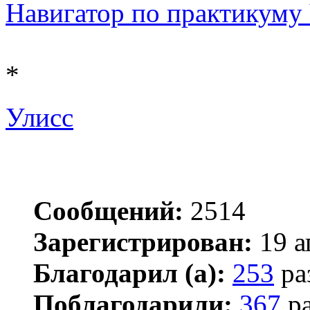
Навигатор по практикуму Ч 
*
Улисс
Сообщений:
2514
Зарегистрирован:
19 а
Благодарил (а):
253
ра
Поблагодарили:
367
ра