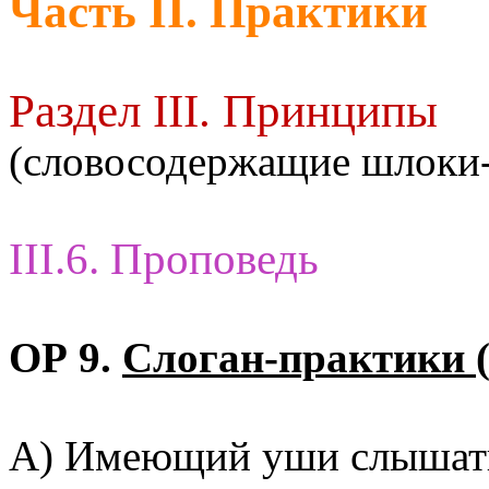
Часть II. Практики
Раздел III. Принципы
(словосодержащие шлоки
III.6. Проповедь
ОР 9.
Слоган-практики (
А) Имеющий уши слышать