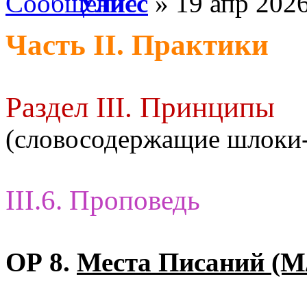
Улисс
» 19 апр 2026
Часть II. Практики
Раздел III. Принципы
(словосодержащие шлоки
III.6. Проповедь
ОР 8.
Места Писаний (М