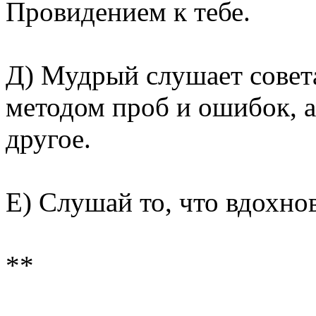
Провидением к тебе.
Д) Мудрый слушает совет
методом проб и ошибок, а 
другое.
Е) Слушай то, что вдохно
**