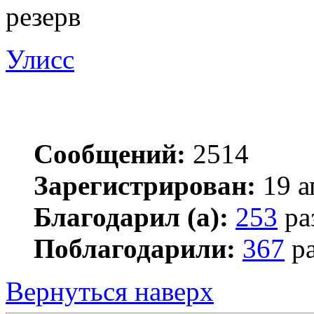
резерв
Улисс
Сообщений:
2514
Зарегистрирован:
19 а
Благодарил (а):
253
ра
Поблагодарили:
367
ра
Вернуться наверх