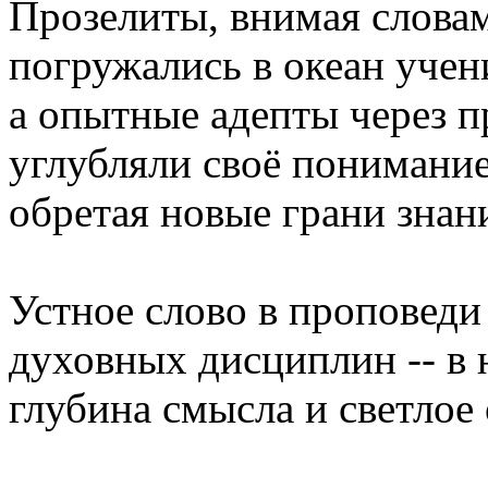
Прозелиты, внимая словам
погружались в океан учен
а опытные адепты через п
углубляли своё понимани
обретая новые грани знан
Устное слово в проповеди
духовных дисциплин -- в 
глубина смысла и светлое