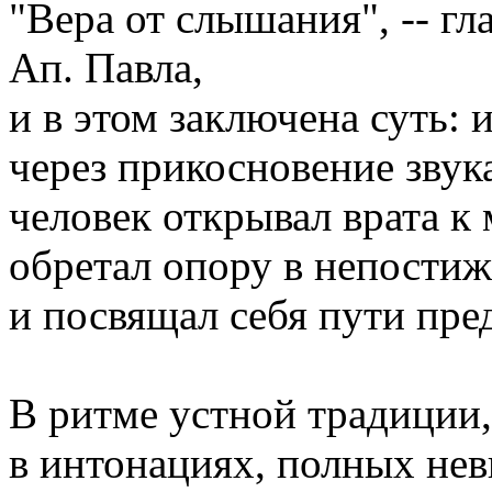
"Вера от слышания", -- гл
Ап. Павла,
и в этом заключена суть: 
через прикосновение звук
человек открывал врата к
обретал опору в непости
и посвящал себя пути пре
В ритме устной традиции,
в интонациях, полных не