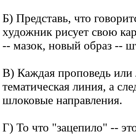
Б) Представь, что говорит
художник рисует свою кар
-- мазок, новый образ --
В) Каждая проповедь или л
тематическая линия, а сл
шлоковые направления.
Г) То что "зацепило" -- э