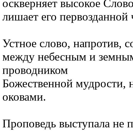
оскверняет высокое Слов
лишает его первозданной
Устное слово, напротив, с
между небесным и земным
проводником
Божественной мудрости, 
оковами.
Проповедь выступала не 