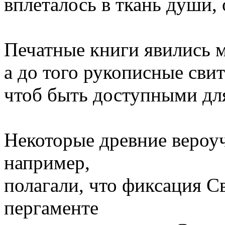
вплеталось в ткань души,
Печатные книги явились м
а до того рукописные сви
чтоб быть доступными для
Некоторые древние вероуч
например,
полагали, что фиксация С
пергаменте