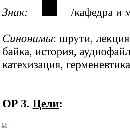
Знак:
/кафедра и 
Синонимы
: шрути, лекция
байка, история, аудиофай
катехизация, герменевтика
ОР 3.
Цели
: