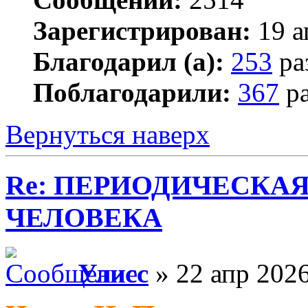
Зарегистрирован:
19 а
Благодарил (а):
253
ра
Поблагодарили:
367
ра
Вернуться наверх
Re: ПЕРИОДИЧЕСКА
ЧЕЛОВЕКА
Улисс
» 22 апр 2026