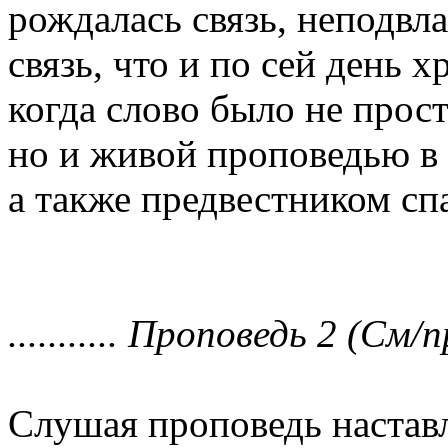
рождалась связь, неподвла
связь, что и по сей день х
когда слово было не прос
но и живой проповедью в
а также предвестником с
........... Проповедь 2 (См/п
Слушая проповедь настав