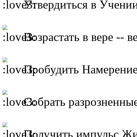
Утвердиться в Учении
Возрастать в вере -- в
Пробудить Намерение
Собрать разрозненные
Получить импульс Жиз