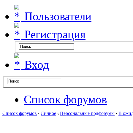
Пользователи
Регистрация
Вход
Список форумов
Список форумов
‹
Личное
‹
Персональные подфорумы
‹
В ожид