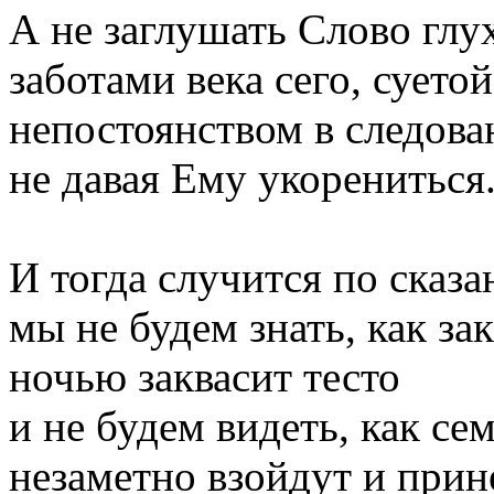
А не заглушать Слово гл
заботами века сего, суетой
непостоянством в следова
не давая Ему укорениться
И тогда случится по сказа
мы не будем знать, как за
ночью заквасит тесто
и не будем видеть, как с
незаметно взойдут и прин