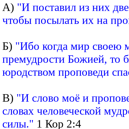
А)
"И поставил из них дв
чтобы посылать их на про
Б)
"Ибо когда мир своею 
премудрости Божией, то 
юродством проповеди спа
В)
"И слово моё и пропов
словах человеческой мудро
силы."
1 Кор 2:4