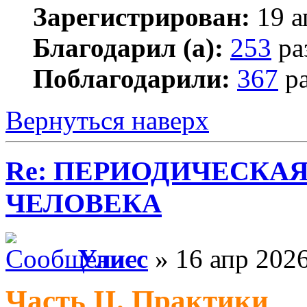
Зарегистрирован:
19 а
Благодарил (а):
253
ра
Поблагодарили:
367
ра
Вернуться наверх
Re: ПЕРИОДИЧЕСКА
ЧЕЛОВЕКА
Улисс
» 16 апр 2026
Часть II. Практики