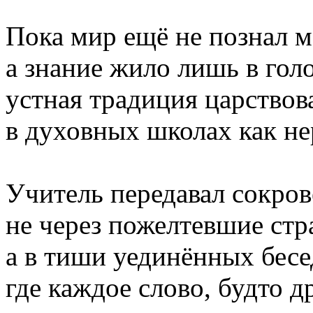
Пока мир ещё не познал м
а знание жило лишь в голо
устная традиция царствов
в духовных школах как н
Учитель передавал сокро
не через пожелтевшие ст
а в тиши уединённых бесед
где каждое слово, будто 