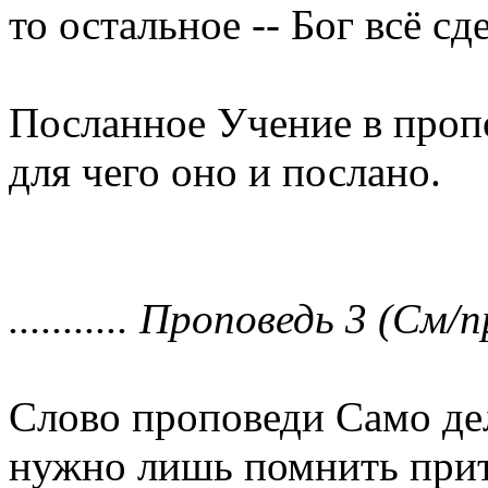
то остальное -- Бог всё сд
Посланное Учение в проп
для чего оно и послано.
........... Проповедь 3 (См/п
Слово проповеди Само дел
нужно лишь помнить прит