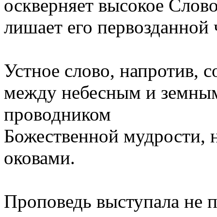
оскверняет высокое Слов
лишает его первозданной
Устное слово, напротив, с
между небесным и земным
проводником
Божественной мудрости, 
оковами.
Проповедь выступала не 