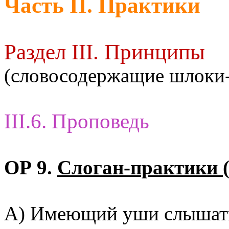
Часть II. Практики
Раздел III. Принципы
(словосодержащие шлоки
III.6. Проповедь
ОР 9.
Слоган-практики (
А) Имеющий уши слышать