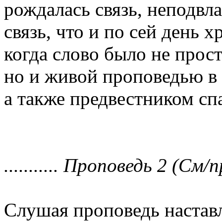
рождалась связь, неподвла
связь, что и по сей день х
когда слово было не прос
но и живой проповедью в
а также предвестником с
........... Проповедь 2 (См/п
Слушая проповедь настав