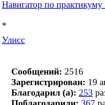
Навигатор по практикуму Ч 
*
Улисс
Сообщений:
2516
Зарегистрирован:
19 а
Благодарил (а):
253
ра
Поблагодарили:
367
ра