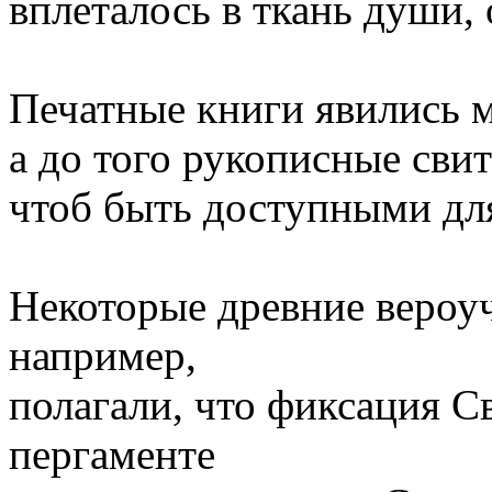
вплеталось в ткань души,
Печатные книги явились м
а до того рукописные сви
чтоб быть доступными для
Некоторые древние вероуч
например,
полагали, что фиксация С
пергаменте