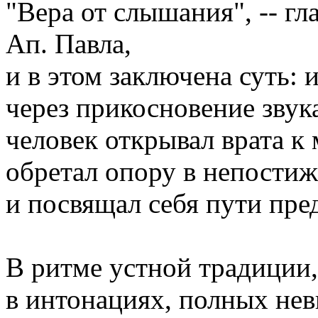
"Вера от слышания", -- гл
Ап. Павла,
и в этом заключена суть: 
через прикосновение звук
человек открывал врата к
обретал опору в непости
и посвящал себя пути пре
В ритме устной традиции,
в интонациях, полных не