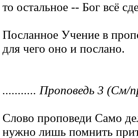
то остальное -- Бог всё сд
Посланное Учение в проп
для чего оно и послано.
........... Проповедь 3 (См/п
Слово проповеди Само дел
нужно лишь помнить прит