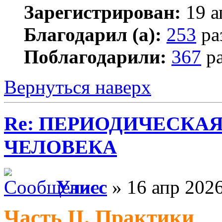
Зарегистрирован:
19 а
Благодарил (а):
253
ра
Поблагодарили:
367
ра
Вернуться наверх
Re: ПЕРИОДИЧЕСКА
ЧЕЛОВЕКА
Улисс
» 16 апр 2026
Часть II. Практики