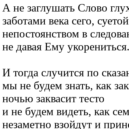
А не заглушать Слово гл
заботами века сего, суетой
непостоянством в следова
не давая Ему укорениться
И тогда случится по сказа
мы не будем знать, как за
ночью заквасит тесто
и не будем видеть, как с
незаметно взойдут и прин