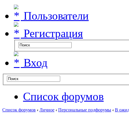
Пользователи
Регистрация
Вход
Список форумов
Список форумов
‹
Личное
‹
Персональные подфорумы
‹
В ожид