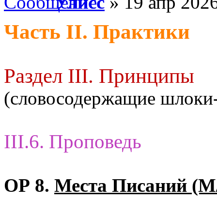
Улисс
» 19 апр 2026
Часть II. Практики
Раздел III. Принципы
(словосодержащие шлоки
III.6. Проповедь
ОР 8.
Места Писаний (М