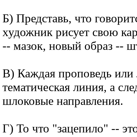
Б) Представь, что говорит
художник рисует свою кар
-- мазок, новый образ --
В) Каждая проповедь или л
тематическая линия, а сл
шлоковые направления.
Г) То что "зацепило" -- э