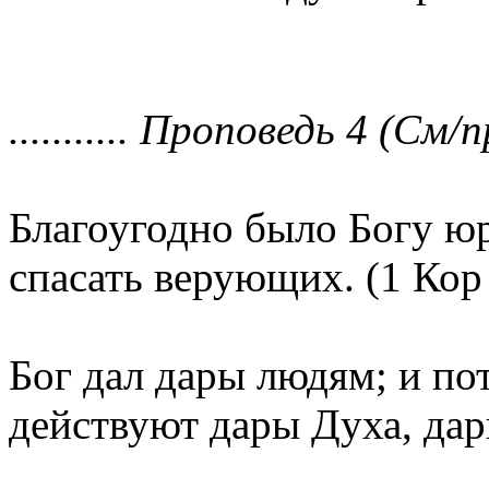
........... Проповедь 4 (См/п
Благоугодно было Богу ю
спасать верующих. (1 Кор 
Бог дал дары людям; и по
действуют дары Духа, да