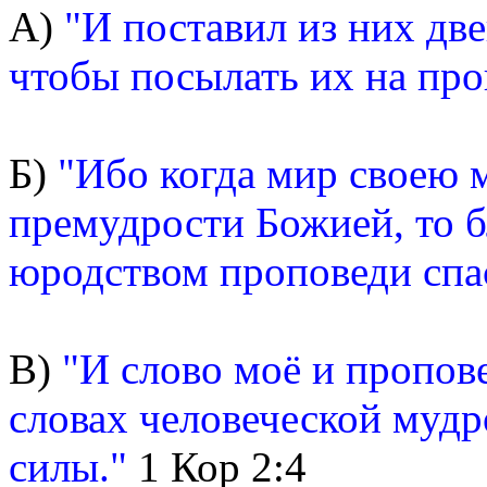
А)
"И поставил из них дв
чтобы посылать их на про
Б)
"Ибо когда мир своею 
премудрости Божией, то 
юродством проповеди спа
В)
"И слово моё и пропов
словах человеческой мудро
силы."
1 Кор 2:4