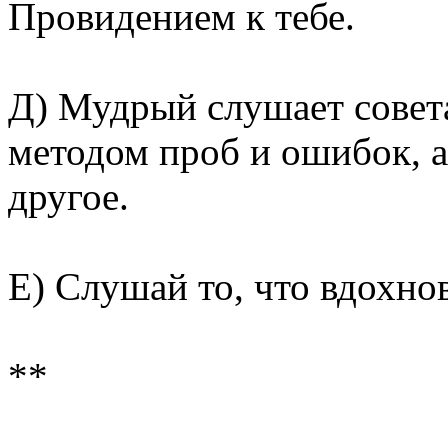
Провидением к тебе.
Д) Мудрый слушает совет
методом проб и ошибок, а 
другое.
Е) Слушай то, что вдохно
**