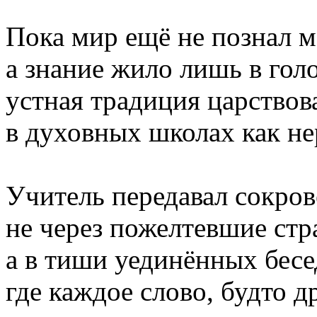
Пока мир ещё не познал м
а знание жило лишь в голо
устная традиция царствов
в духовных школах как н
Учитель передавал сокро
не через пожелтевшие ст
а в тиши уединённых бесед
где каждое слово, будто 