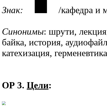
Знак:
/кафедра и 
Синонимы
: шрути, лекция
байка, история, аудиофай
катехизация, герменевтика
ОР 3.
Цели
: