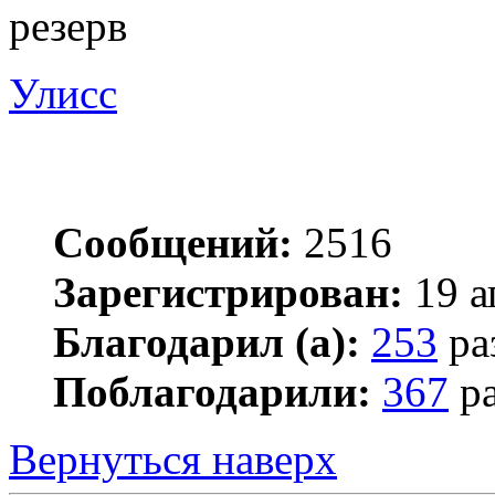
резерв
Улисс
Сообщений:
2516
Зарегистрирован:
19 а
Благодарил (а):
253
ра
Поблагодарили:
367
ра
Вернуться наверх