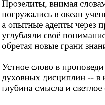
Прозелиты, внимая словам
погружались в океан учен
а опытные адепты через п
углубляли своё понимани
обретая новые грани знан
Устное слово в проповеди
духовных дисциплин -- в 
глубина смысла и светлое