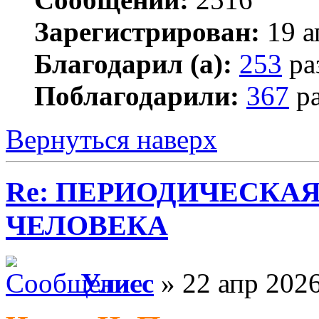
Зарегистрирован:
19 а
Благодарил (а):
253
ра
Поблагодарили:
367
ра
Вернуться наверх
Re: ПЕРИОДИЧЕСКА
ЧЕЛОВЕКА
Улисс
» 22 апр 2026