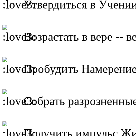
Утвердиться в Учении
Возрастать в вере -- в
Пробудить Намерение
Собрать разрозненные
Получить импульс Жиз