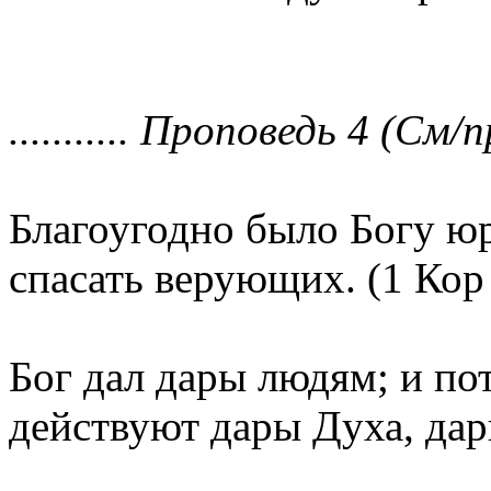
........... Проповедь 4 (См/п
Благоугодно было Богу ю
спасать верующих. (1 Кор 
Бог дал дары людям; и по
действуют дары Духа, да