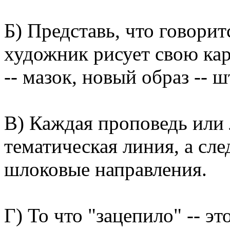
Б) Представь, что говорит
художник рисует свою кар
-- мазок, новый образ --
В) Каждая проповедь или л
тематическая линия, а сл
шлоковые направления.
Г) То что "зацепило" -- э