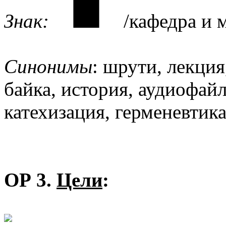
Знак:
/кафедра и 
Синонимы
: шрути, лекция
байка, история, аудиофай
катехизация, герменевтика
ОР 3.
Цели
: