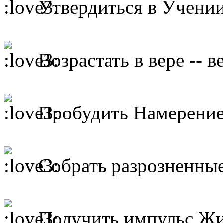
Утвердиться в Учении
Возрастать в вере -- в
Пробудить Намерение
Собрать разрозненные
Получить импульс Жиз