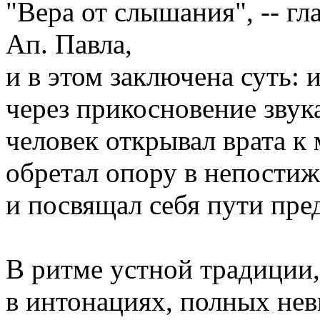
"Вера от слышания", -- гл
Ап. Павла,
и в этом заключена суть: 
через прикосновение звук
человек открывал врата к
обретал опору в непости
и посвящал себя пути пре
В ритме устной традиции,
в интонациях, полных не