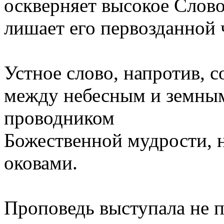
оскверняет высокое Слов
лишает его первозданной
Устное слово, напротив, с
между небесным и земным
проводником
Божественной мудрости, 
оковами.
Проповедь выступала не 