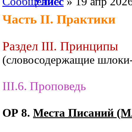
Улисс
» 19 апр 2026
Часть II. Практики
Раздел III. Принципы
(словосодержащие шлоки
III.6. Проповедь
ОР 8.
Места Писаний (М