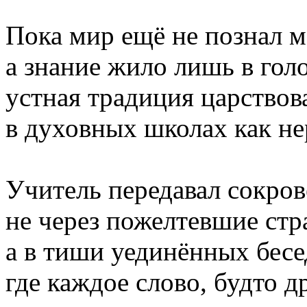
Пока мир ещё не познал м
а знание жило лишь в голо
устная традиция царствов
в духовных школах как н
Учитель передавал сокро
не через пожелтевшие ст
а в тиши уединённых бесед
где каждое слово, будто 