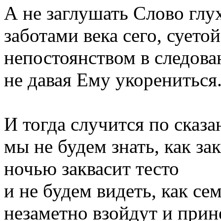
А не заглушать Слово гл
заботами века сего, суетой
непостоянством в следова
не давая Ему укорениться
И тогда случится по сказа
мы не будем знать, как за
ночью заквасит тесто
и не будем видеть, как с
незаметно взойдут и прин