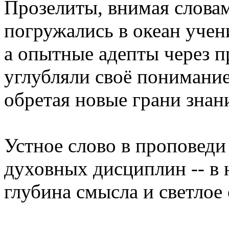
Прозелиты, внимая словам
погружались в океан учен
а опытные адепты через п
углубляли своё понимани
обретая новые грани знан
Устное слово в проповеди
духовных дисциплин -- в 
глубина смысла и светлое