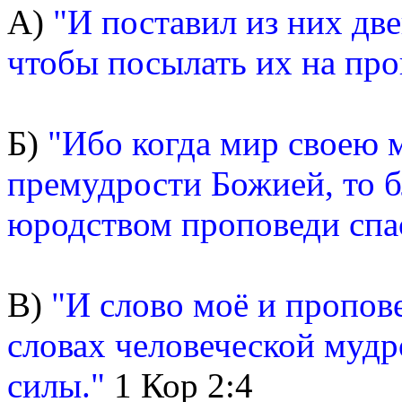
А)
"И поставил из них дв
чтобы посылать их на про
Б)
"Ибо когда мир своею 
премудрости Божией, то 
юродством проповеди спа
В)
"И слово моё и пропов
словах человеческой мудро
силы."
1 Кор 2:4