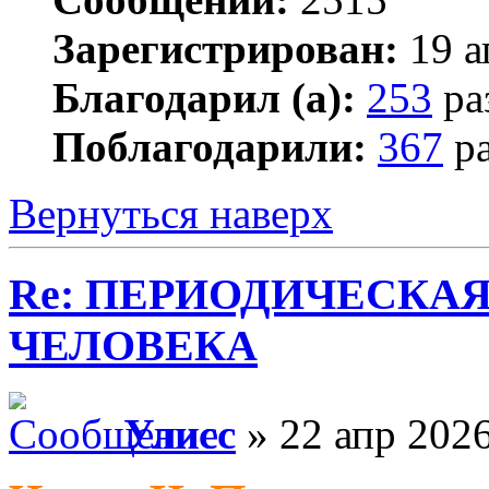
Зарегистрирован:
19 а
Благодарил (а):
253
ра
Поблагодарили:
367
ра
Вернуться наверх
Re: ПЕРИОДИЧЕСКА
ЧЕЛОВЕКА
Улисс
» 22 апр 2026