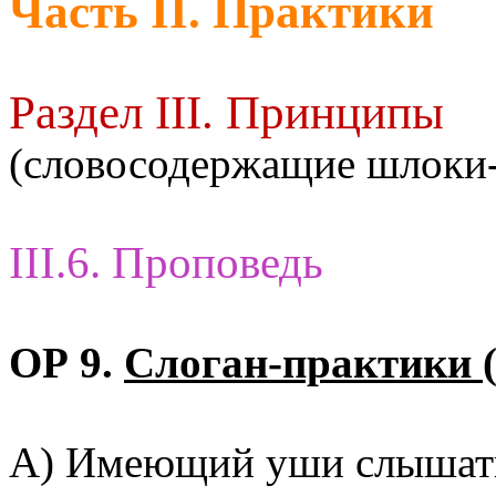
Часть II. Практики
Раздел III. Принципы
(словосодержащие шлоки
III.6. Проповедь
ОР 9.
Слоган-практики (
А) Имеющий уши слышать