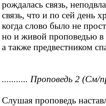
рождалась связь, неподвла
связь, что и по сей день х
когда слово было не прос
но и живой проповедью в
а также предвестником с
........... Проповедь 2 (См/п
Слушая проповедь настав