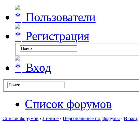
Пользователи
Регистрация
Вход
Список форумов
Список форумов
‹
Личное
‹
Персональные подфорумы
‹
В ожид