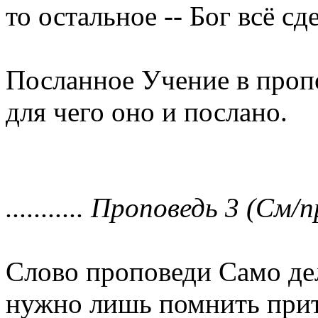
то остальное -- Бог всё сд
Посланное Учение в проп
для чего оно и послано.
........... Проповедь 3 (См/п
Слово проповеди Само дел
нужно лишь помнить прит