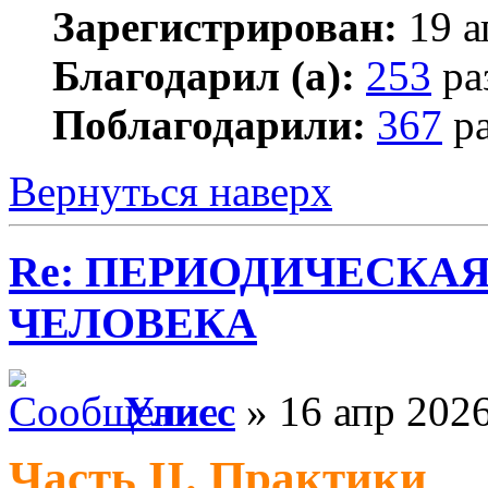
Зарегистрирован:
19 а
Благодарил (а):
253
ра
Поблагодарили:
367
ра
Вернуться наверх
Re: ПЕРИОДИЧЕСКА
ЧЕЛОВЕКА
Улисс
» 16 апр 2026
Часть II. Практики