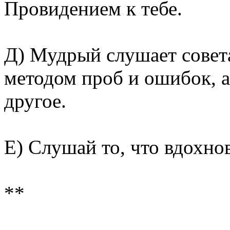
Провидением к тебе.
Д) Мудрый слушает совет
методом проб и ошибок, а 
другое.
Е) Слушай то, что вдохно
**