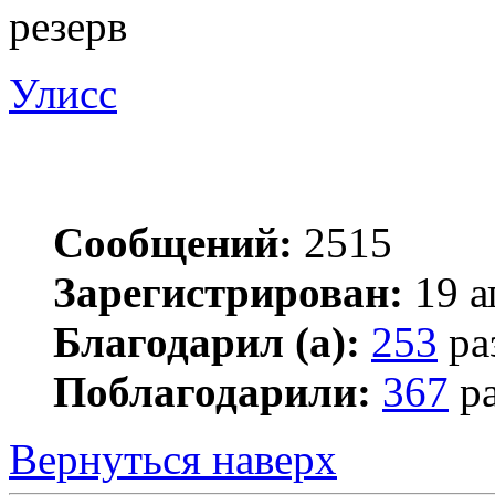
резерв
Улисс
Сообщений:
2515
Зарегистрирован:
19 а
Благодарил (а):
253
ра
Поблагодарили:
367
ра
Вернуться наверх