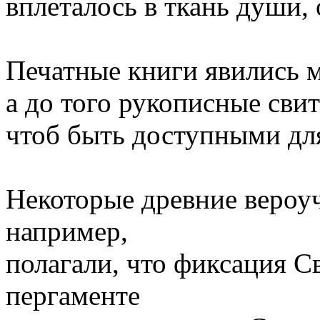
вплеталось в ткань души,
Печатные книги явились м
а до того рукописные сви
чтоб быть доступными для
Некоторые древние вероуч
например,
полагали, что фиксация С
пергаменте