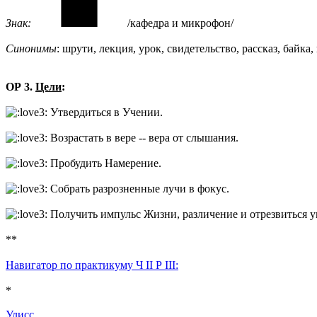
Знак:
/кафедра и микрофон/
Синонимы
: шрути, лекция, урок, свидетельство, рассказ, байк
ОР 3.
Цели
:
Утвердиться в Учении.
Возрастать в вере -- вера от слышания.
Пробудить Намерение.
Собрать разрозненные лучи в фокус.
Получить импульс Жизни, различение и отрезвиться у
**
Навигатор по практикуму Ч II Р III:
*
Улисс