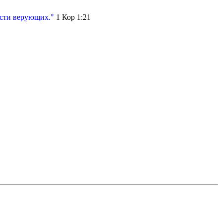
асти верующих."
1 Кор 1:21