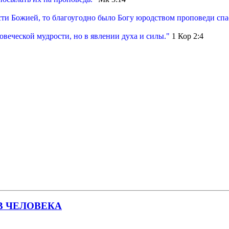
сти Божией, то благоугодно было Богу юродством проповеди сп
овеческой мудрости, но в явлении духа и силы."
1 Кор 2:4
В ЧЕЛОВЕКА