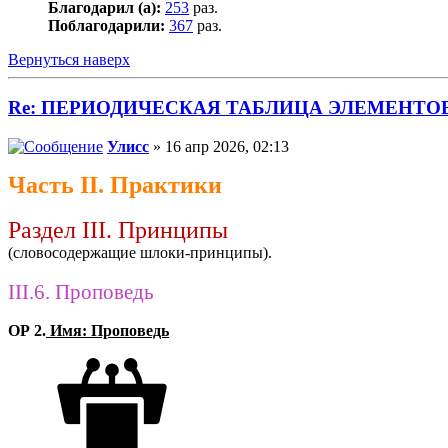
Благодарил (а):
253
раз.
Поблагодарили:
367
раз.
Вернуться наверх
Re: ПЕРИОДИЧЕСКАЯ ТАБЛИЦА ЭЛЕМЕНТО
Улисс
» 16 апр 2026, 02:13
Часть II. Практики
Раздел III. Принципы
(словосодержащие шлоки-принципы).
III.6. Проповедь
ОР 2.
Имя: Проповедь