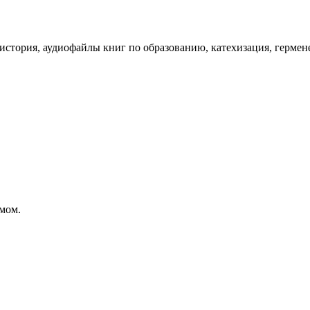
а, история, аудиофайлы книг по образованию, катехизация, гермен
мом.