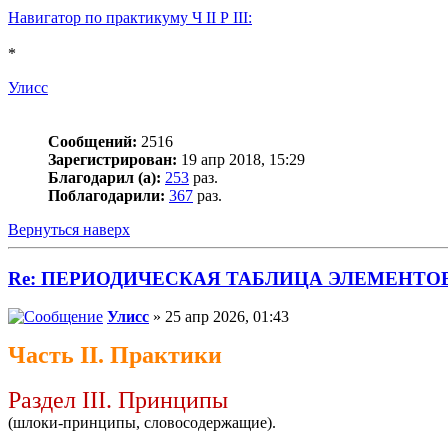
Навигатор по практикуму Ч II Р III:
*
Улисс
Сообщений:
2516
Зарегистрирован:
19 апр 2018, 15:29
Благодарил (а):
253
раз.
Поблагодарили:
367
раз.
Вернуться наверх
Re: ПЕРИОДИЧЕСКАЯ ТАБЛИЦА ЭЛЕМЕНТО
Улисс
» 25 апр 2026, 01:43
Часть II. Практики
Раздел III. Принципы
(шлоки-принципы, словосодержащие).