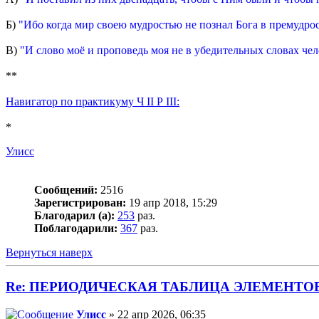
Б)
"Ибо когда мир своею мудростью не познал Бога в премудро
В)
"И слово моё и проповедь моя не в убедительных словах чел
**
Навигатор по практикуму Ч II Р III:
*
Улисс
Сообщений:
2516
Зарегистрирован:
19 апр 2018, 15:29
Благодарил (а):
253
раз.
Поблагодарили:
367
раз.
Вернуться наверх
Re: ПЕРИОДИЧЕСКАЯ ТАБЛИЦА ЭЛЕМЕНТО
Улисс
» 22 апр 2026, 06:35