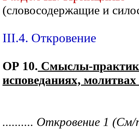
(словосодержащие и сил
III.4. Откровение
ОР 10.
Смыслы-практик 
исповеданиях, молитвах
.......... Откровение 1 (См/п