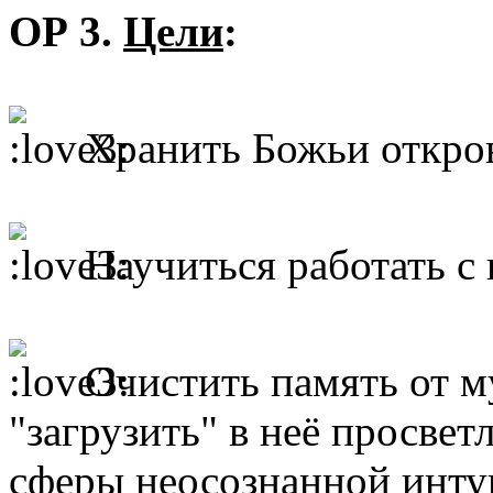
ОР 3.
Цели
:
Хранить Божьи открове
Научиться работать с
Очистить память от м
"загрузить" в неё просве
сферы неосознанной инту