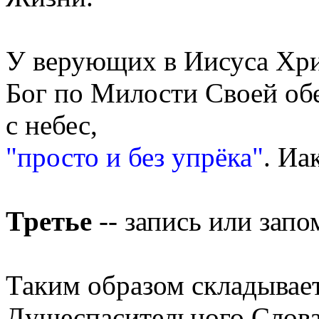
У верующих в Иисуса Хрис
Бог по Милости Своей об
с небес,
"просто и без упрёка"
. Иа
Третье
-- запись или зап
Таким образом складывае
Душеспасительного Слова 