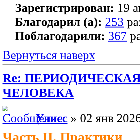
Зарегистрирован:
19 а
Благодарил (а):
253
ра
Поблагодарили:
367
ра
Вернуться наверх
Re: ПЕРИОДИЧЕСКА
ЧЕЛОВЕКА
Улисс
» 02 янв 2026
Часть II. Практики