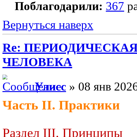
Поблагодарили:
367
ра
Вернуться наверх
Re: ПЕРИОДИЧЕСКА
ЧЕЛОВЕКА
Улисс
» 08 янв 2026
Часть II. Практики
Раздел III. Принципы