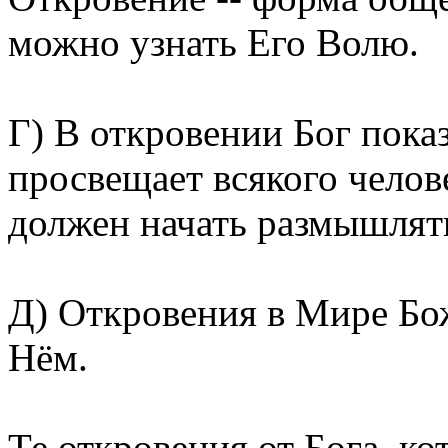
можно узнать Его Волю.
Г) В откровении Бог показ
просвещает всякого челове
должен начать размышлят
Д) Откровения в Мире Бо
Нём.
Те откровения от Бога, к