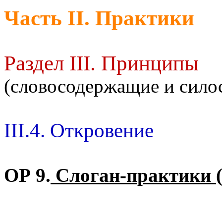
Часть II. Практики
Раздел III. Принципы
(словосодержащие и сил
III.4. Откровение
ОР 9.
Слоган-практики (