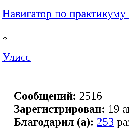
Навигатор по практикуму Ч 
*
Улисс
Сообщений:
2516
Зарегистрирован:
19 а
Благодарил (а):
253
ра