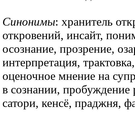
Синонимы
: хранитель от
откровений, инсайт, поним
осознание, прозрение, оза
интерпретация, трактовка
оценочное мнение на суп
в сознании, пробуждение 
сатори, кенсё, праджня, ф