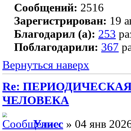
Сообщений:
2516
Зарегистрирован:
19 а
Благодарил (а):
253
ра
Поблагодарили:
367
ра
Вернуться наверх
Re: ПЕРИОДИЧЕСКА
ЧЕЛОВЕКА
Улисс
» 04 янв 2026