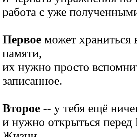
работа с уже полученным
Первое
может храниться 
памяти,
их нужно просто вспомнит
записанное.
Второе
-- у тебя ещё ничег
и нужно открыться перед
Жизни.