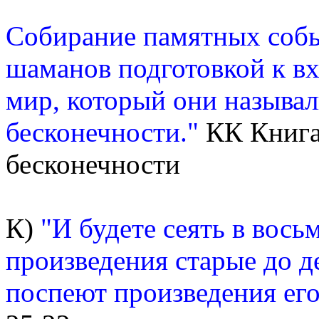
Собирание памятных собы
шаманов подготовкой к в
мир, который они называл
бесконечности."
КК Книга
бесконечности
К)
"И будете сеять в восьм
произведения старые до де
поспеют произведения его,