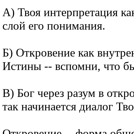
А) Твоя интерпретация как
слой его понимания.
Б) Откровение как внутре
Истины -- вспомни, что 
В) Бог через разум в откр
так начинается диалог Тво
Откровение -- форма обще