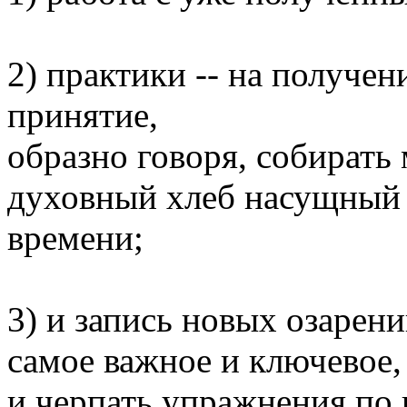
2) практики -- на получен
принятие,
образно говоря, собирать
духовный хлеб насущный
времени;
3) и запись новых озарен
самое важное и ключевое,
и черпать упражнения по 