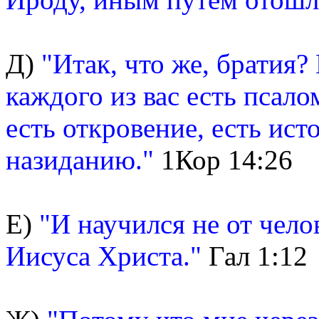
Д)
"Итак, что же, братия? 
каждого из вас есть псалом
есть откровение, есть исто
назиданию."
1Кор 14:26
Е)
"И научился не от чело
Иисуса Христа."
Гал 1:12