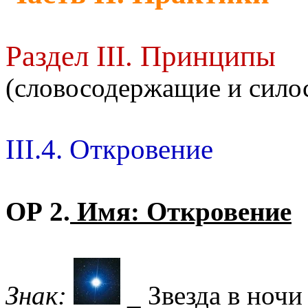
Раздел III. Принципы
(словосодержащие и сил
III.4. Откровение
ОР 2.
Имя: Откровение
Знак:
_ Звезда в ночи