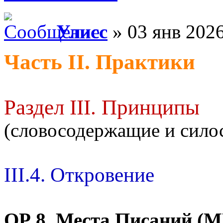
Улисс
» 03 янв 2026
Часть II. Практики
Раздел III. Принципы
(словосодержащие и сил
III.4. Откровение
ОР 8.
Места Писаний (М