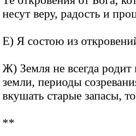
несут веру, радость и про
Е) Я состою из откровени
Ж) Земля не всегда родит
земли, периоды созревания
вкушать старые запасы, то
**