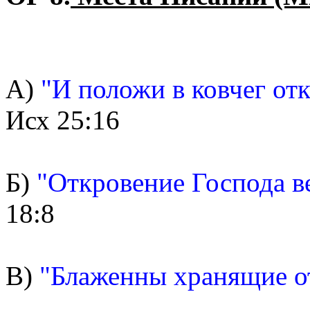
А)
"И положи в ковчег отк
Исх 25:16
Б)
"Откровение Господа в
18:8
В)
"Блаженны хранящие о