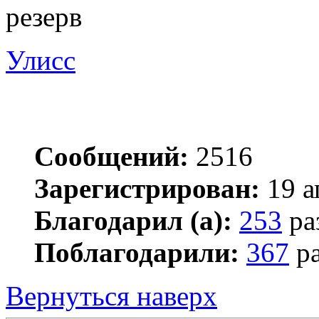
резерв
Улисс
Сообщений:
2516
Зарегистрирован:
19 а
Благодарил (а):
253
ра
Поблагодарили:
367
ра
Вернуться наверх