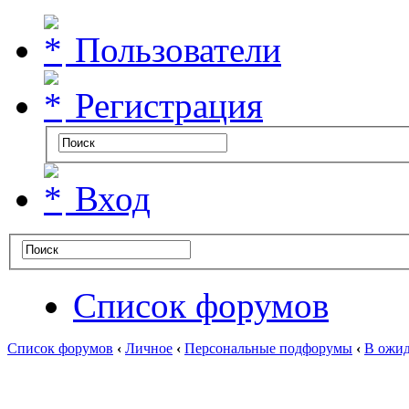
Пользователи
Регистрация
Вход
Список форумов
Список форумов
‹
Личное
‹
Персональные подфорумы
‹
В ожид