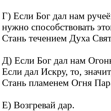
Г) Если Бог дал нам ручеёк
нужно способствовать этом
Стань течением Духа Свят
Д) Если Бог дал нам Огонь
Если дал Искру, то, значи
Стань пламенем Огня Пар
Е) Возгревай дар.