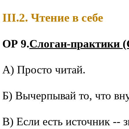
III.2. Чтение в себе
ОР 9.
Слоган-практики (
А) Просто читай.
Б) Вычерпывай то, что вну
В) Если есть источник -- 