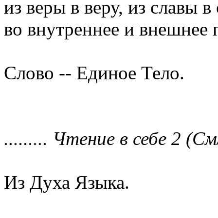
из веры в веру, из славы в 
во внутреннее и внешнее 
Слово -- Единое Тело.
......... Чтение в себе 2 (См/
Из Духа Языка.