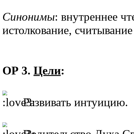
Синонимы
: внутреннее ч
истолкование, считывание
ОР 3.
Цели
:
Развивать интуицию.
Водительство Духа Св