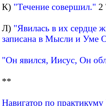
К)
"Течение совершил."
2 
Л)
"Явилась в их сердце ж
записана в Мысли и Уме О
"Он явился, Иисус, Он об
**
Навигатор по практикуму Ч 