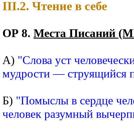
III.2. Чтение в себе
ОР 8.
Места Писаний (М
А)
"Слова уст человечески
мудрости — струящийся п
Б)
"Помыслы в сердце чело
человек разумный вычерп