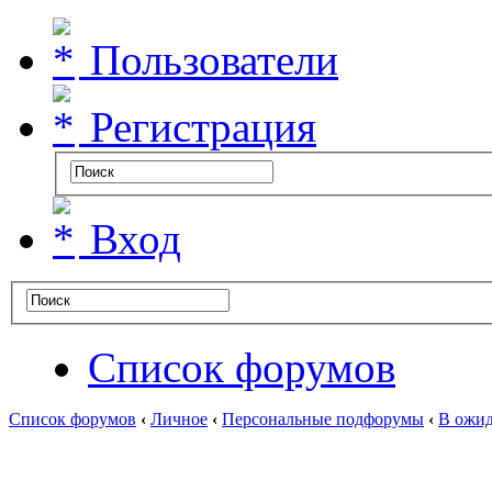
Пользователи
Регистрация
Вход
Список форумов
Список форумов
‹
Личное
‹
Персональные подфорумы
‹
В ожид