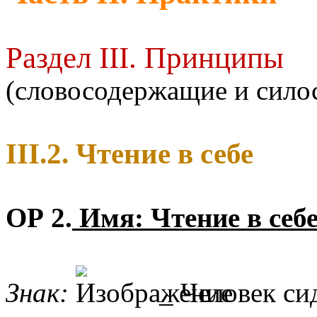
Раздел III. Принципы
(словосодержащие и сил
III.2. Чтение в себе
ОР 2.
Имя: Чтение в себ
Знак:
_ Человек си