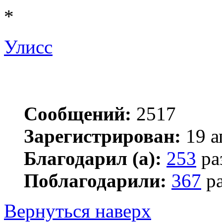
*
Улисс
Сообщений:
2517
Зарегистрирован:
19 а
Благодарил (а):
253
ра
Поблагодарили:
367
ра
Вернуться наверх