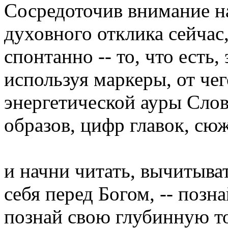
Сосредоточив внимание н
духовного отклика сейчас
спонтанно -- то, что есть,
используя маркеры, от че
энергетической ауры Слова
образов, цифр главок, сюж
и начни читать, вычитыва
себя перед Богом, -- позна
познай свою глубинную т