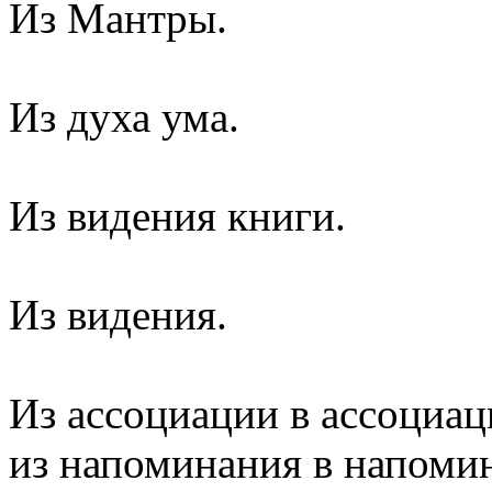
Из Мантры.
Из духа ума.
Из видения книги.
Из видения.
Из ассоциации в ассоциац
из напоминания в напоми