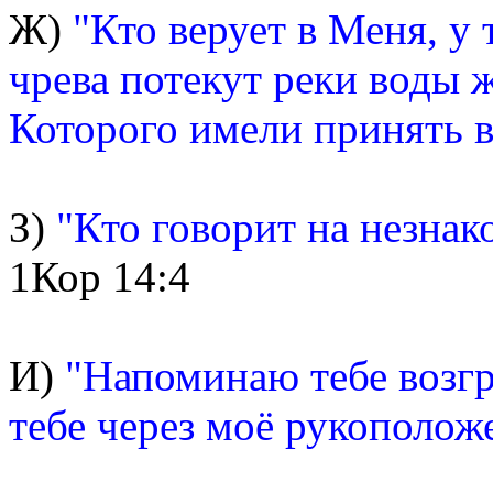
Ж)
"Кто верует в Меня, у 
чрева потекут реки воды 
Которого имели принять 
З)
"Кто говорит на незнако
1Кор 14:4
И)
"Напоминаю тебе возгр
тебе через моё рукополож