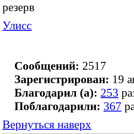
резерв
Улисс
Сообщений:
2517
Зарегистрирован:
19 а
Благодарил (а):
253
ра
Поблагодарили:
367
ра
Вернуться наверх