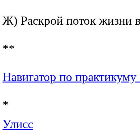
Ж) Раскрой поток жизни в
**
Навигатор по практикуму Ч 
*
Улисс