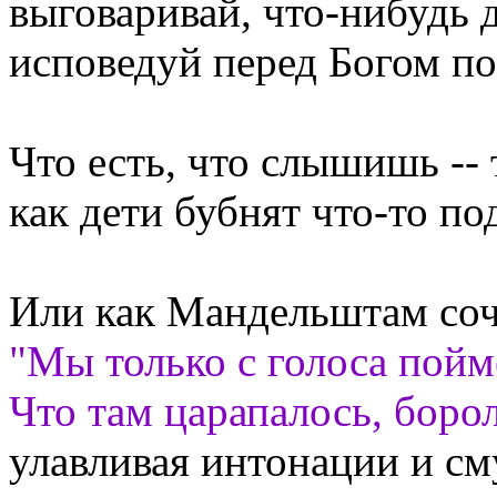
выговаривай, что-нибудь д
исповедуй перед Богом по
Что есть, что слышишь -- 
как дети бубнят что-то под
Или как Мандельштам соч
"Мы только с голоса пойм
Что там царапалось, бороло
улавливая интонации и см