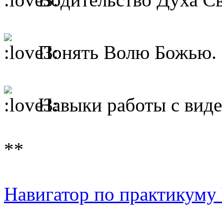
Понять Волю Божью.
Навыки работы с виде
**
Навигатор по практикуму Ч 