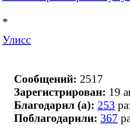
*
Улисс
Сообщений:
2517
Зарегистрирован:
19 а
Благодарил (а):
253
ра
Поблагодарили:
367
ра