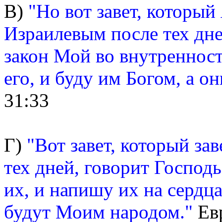
В)
"Но вот завет, который
Израилевым после тех дне
закон Мой во внутренност
его, и буду им Богом, а 
31:33
Г)
"Вот завет, который з
тех дней, говорит Господ
их, и напишу их на сердца
будут Моим народом."
Евр