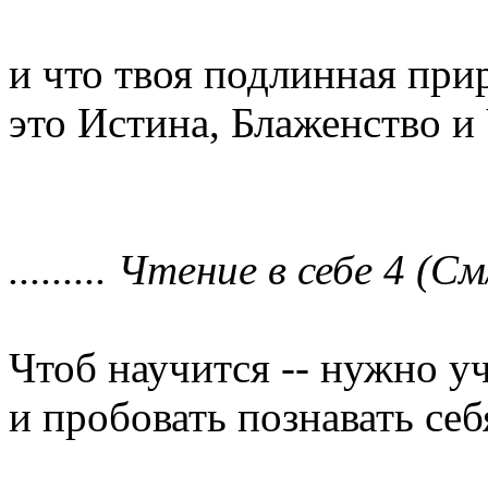
и что твоя подлинная прир
это Истина, Блаженство и
......... Чтение в себе 4 (См/
Чтоб научится -- нужно у
и пробовать познавать себя