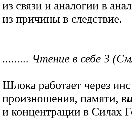
из связи и аналогии в ана
из причины в следствие.
......... Чтение в себе 3 (См/
Шлока работает через ин
произношения, памяти, в
и концентрации в Силах 