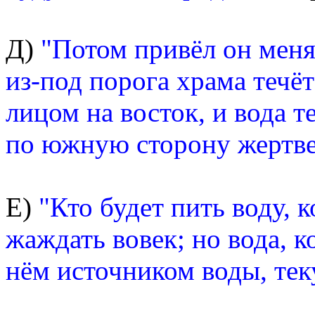
Д)
"Потом привёл он меня 
из-под порога храма течёт
лицом на восток, и вода т
по южную сторону жертве
Е)
"Кто будет пить воду, к
жаждать вовек; но вода, к
нём источником воды, тек