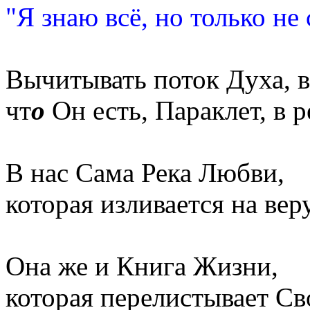
"Я знаю всё, но только не 
Вычитывать поток Духа, в
чт
о
Он есть, Параклет, в 
В нас Сама Река Любви,
которая изливается на ве
Она же и Книга Жизни,
которая перелистывает Сво