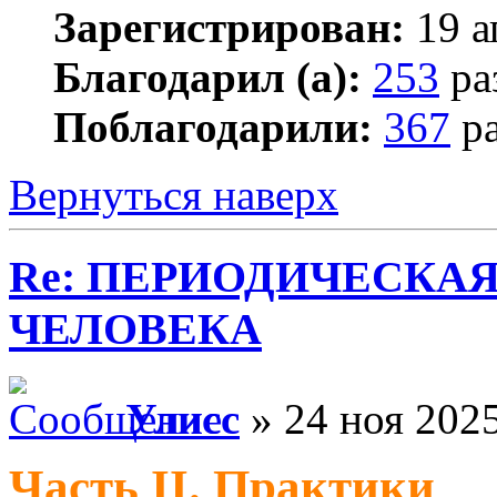
Зарегистрирован:
19 а
Благодарил (а):
253
ра
Поблагодарили:
367
ра
Вернуться наверх
Re: ПЕРИОДИЧЕСКА
ЧЕЛОВЕКА
Улисс
» 24 ноя 2025
Часть II. Практики