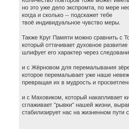
Количество повторов тоже может иметь
но это уже дело экспромта, по мере не
когда и сколько -- подскажет тебе
твоё индивидуальное чувство меры.
Также Круг Памяти можно сравнить с Т
который оттачивает духовное развитие
шлифует его характер через следован
и с Жёрновом для перемалывания зёре
которое перемалывает уже наше невеж
превращая их в мудрость и просветлен
и с Маховиком, который накапливает к
сглаживает "рывки" нашей жизни, выра
стабилизирует нас на жизненном пути 