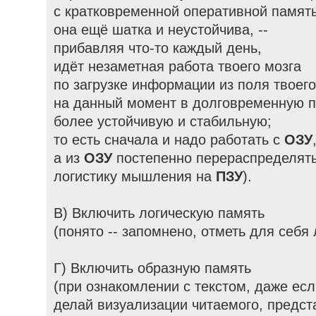
с кратковременной оперативной памят
она ещё шатка и неустойчива, --
прибавляя что-то каждый день,
идёт незаметная работа твоего мозга
по загрузке информации из поля твоег
на данный момент в долговременную п
более устойчивую и стабильную;
то есть сначала и надо работать с
ОЗУ
а из
ОЗУ
постепенно перераспределят
логистику мышления на
ПЗУ
).
В) Включить логическую память
(понято -- запомнено, отметь для себя 
Г) Включить образную память
(при ознакомлении с текстом, даже есл
делай визуализации читаемого, предста