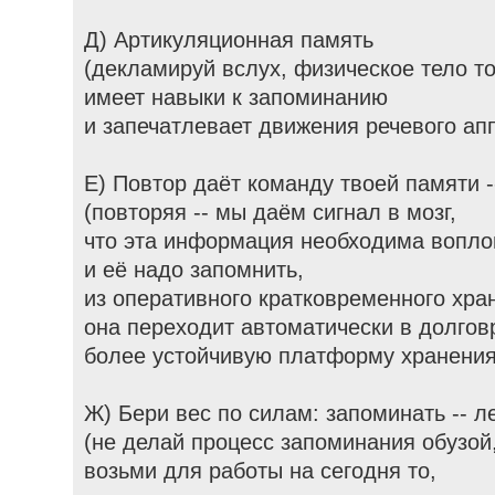
Д) Артикуляционная память
(декламируй вслух, физическое тело т
имеет навыки к запоминанию
и запечатлевает движения речевого апп
Е) Повтор даёт команду твоей памяти -
(повторяя -- мы даём сигнал в мозг,
что эта информация необходима вопл
и её надо запомнить,
из оперативного кратковременного хр
она переходит автоматически в долго
более устойчивую платформу хранения
Ж) Бери вес по силам: запоминать -- л
(не делай процесс запоминания обузой
возьми для работы на сегодня то,