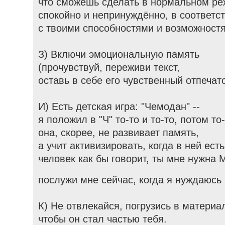
что сможешь сделать в нормальном ре
спокойно и непринуждённо, в соответс
с твоими способностями и возможностя
З) Включи эмоциональную память
(прочувствуй, переживи текст,
оставь в себе его чувственный отпечато
И) Есть детская игра: "Чемодан" --
я положил в "Ч" то-то и то-то, потом то-т
она, скорее, не развивает память,
а учит активизировать, когда в ней ест
человек как бы говорит, ты мне нужна 
послужи мне сейчас, когда я нуждаюсь 
К) Не отвлекайся, погрузись в материа
чтобы он стал частью тебя.