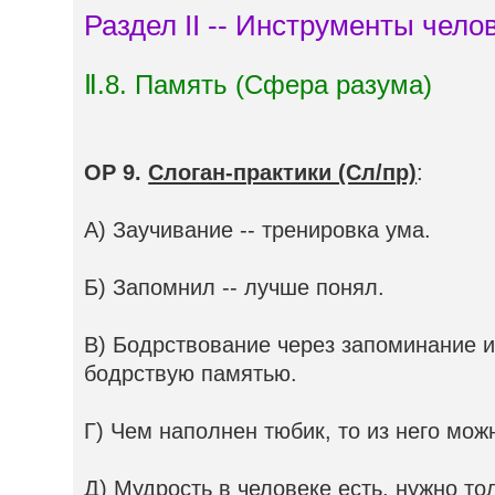
Раздел II -- Инструменты чело
Ⅱ.8. Память (Сфера разума)
ОР 9.
Слоган-практики (Сл/пр)
:
А) Заучивание -- тренировка ума.
Б) Запомнил -- лучше понял.
В) Бодрствование через запоминание 
бодрствую памятью.
Г) Чем наполнен тюбик, то из него мож
Д) Мудрость в человеке есть, нужно то