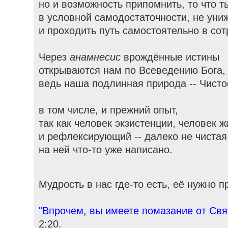
но и возможность припомнить, то что т
в условной самодостаточности, не уни
и проходить путь самостоятельно в со
Через
анамнесис
врождённые истины
открываются нам по Всеведению Бога,
ведь наша подлинная природа -- Чисто
в том числе, и прежний опыт,
так как человек экзистенции, человек 
и рефлексирующий -- далеко не чистая
на ней что-то уже написано.
Мудрость в нас где-то есть, её нужно п
"Впрочем, вы имеете помазание от Свят
2:20.