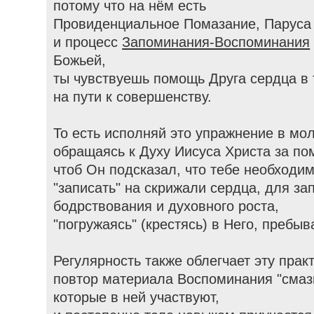
потому что на нём есть
Провиденциальное Помазание, Паруса 
и процесс
Запоминания-Воспоминания
Божьей,
ты чувствуешь помощь Друга сердца в 
на пути к совершенству.
То есть исполняй это упражнение в мо
обращаясь к Духу Иисуса Христа за п
чтоб Он подсказал, что тебе необходи
"записать" на скрижали сердца, для за
бодрствования и духовного роста,
"погружаясь" (крестясь) в Него, пребыв
Регулярность также облегчает эту практ
повтор материала Воспоминания "смаз
которые в ней участвуют,