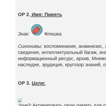
ОР 2.
Имя: Память
Знак:
Флешка
Синонимы:
воспоминание, анамнезис, 
сведения, интеллектуальный багаж, и
информационный ресурс, архив, Мнемоз
наследие, эрудиция, кругозор знаний, 
ОР 3.
Цели:
Активировать свою память для п