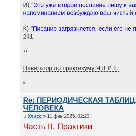
И)
"Это уже второе послание пишу к ва
напоминанием возбуждаю ваш чистый 
К)
"Писание загрязняется, если его не 
241.
**
Навигатор по практикуму Ч II Р II:
*
Re: ПЕРИОДИЧЕСКАЯ ТАБЛИ
ЧЕЛОВЕКА
Улисс
» 11 фев 2025, 02:23
Часть II. Практики