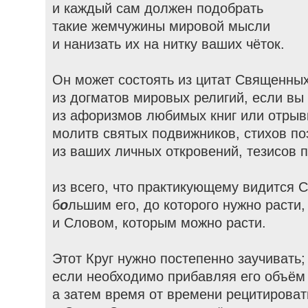
и каждый сам должен подобрать
такие жемчужины мировой мысли
и нанизать их на нитку ваших чёток.
Он может состоять из цитат Священных
из догматов мировых религий, если вы
из афоризмов любимых книг или отрыв
молитв святых подвижников, стихов по
из ваших личных откровений, тезисов п
из всего, что практикующему видится 
б
о
льшим его, до которого нужно расти,
и Словом, которым можно расти.
Этот Круг нужно постепенно заучивать;
если необходимо прибавляя его объём
а затем время от времени рецитировать