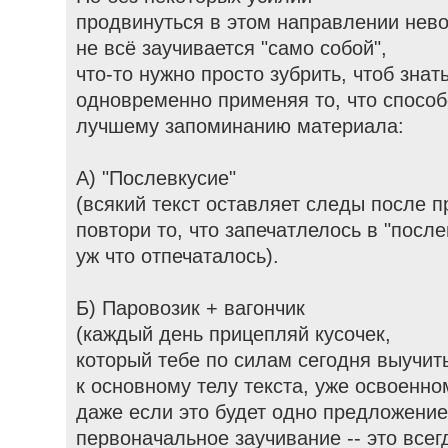
продвинуться в этом направлении нево
не всё заучивается "само собой",
что-то нужно просто зубрить, чтоб знат
одновременно применяя то, что способ
лучшему запоминанию материала:
А) "Послевкусие"
(всякий текст оставляет следы после п
повтори то, что запечатлелось в "после
уж что отпечаталось).
Б) Паровозик + вагончик
(каждый день прицепляй кусочек,
который тебе по силам сегодня выучит
к основному телу текста, уже освоенно
даже если это будет одно предложение
первоначальное заучивание -- это всег