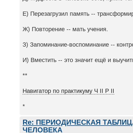
Е) Перезагрузил память -- трансформи
Ж) Повторение -- мать учения.
З) Запоминание-воспоминание -- конт
И) Вместить -- это значит ещё и выучит
**
Навигатор по практикуму Ч II Р II
*
Re: ПЕРИОДИЧЕСКАЯ ТАБЛИ
ЧЕЛОВЕКА