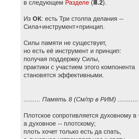
в следующем
Разделе
(
Ⅲ.2
).
Из
ОК
: есть Три столпа делания --
Сила+инструмент+принцип.
Силы памяти не существует,
но есть её инструмент и принцип:
получая поддержку Силы,
практики с участием этого компонента
становятся эффективными.
......... Память 8 (См/пр в РИМ) ...........
Плотское сопротивляется духовному в 
а духовное -- плотскому;
плоть хочет только есть да спать,