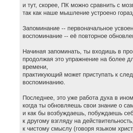
и тут, скорее, ПК можно сравнить с мо
так как наше мышление устроено гораз
Запоминание -- первоначальное усвое
воспоминание -- её повторное обновле
Начиная запоминать, ты входишь в про
продолжая это упражнение на более д
времени,
практикующий может приступать к след
воспоминанию.
Последнее, это уже работа духа в ино
когда ты обновляешь свои знание о с
и как бы возбуждаешь, побуждаешь се
к другому взгляду на действительность
к чистому смыслу (говоря языком христ