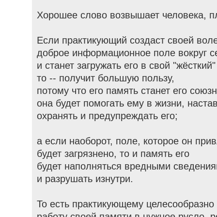
Хорошее слово возвышает человека, пл
Если практикующий создаст своей вол
доброе информационное поле вокруг с
и станет загружать его в свой "жёсткий"
то -- получит большую пользу,
потому что его память станет его союз
она будет помогать ему в жизни, настав
охранять и предупреждать его;
а если наоборот, поле, которое он при
будет загрязнено, то и память его
будет наполняться вредными сведения
и разрушать изнутри.
То есть практикующему целесообразно
работу своей памяти в нужное русло, р