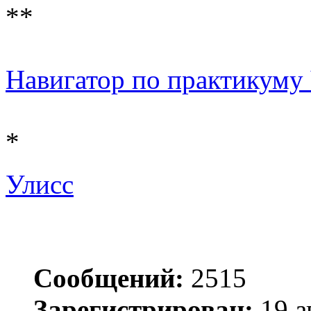
**
Навигатор по практикуму Ч
*
Улисс
Сообщений:
2515
Зарегистрирован:
19 а