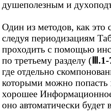
душеполезным и духопод
Один из методов, как это 
следуя периодизациям Та
проходить с помощью инс
по третьему разделу (
Ⅲ.1-
где отдельно скомпонова
которыми можно попасть 
хорошее Информационное 
оно автоматически будет 