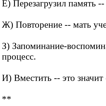
Е) Перезагрузил память -
Ж) Повторение -- мать уч
З) Запоминание-воспомин
процесс.
И) Вместить -- это значит
**