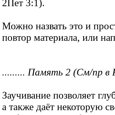
2Пет 3:1).
Можно назвать это и прос
повтор материала, или на
......... Память 2 (См/пр в Р
Заучивание позволяет глу
а также даёт некоторую с