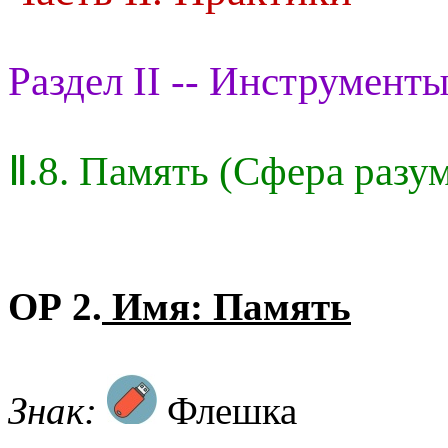
Раздел II -- Инструменты
Ⅱ.8. Память (Сфера разу
ОР 2.
Имя: Память
Знак:
Флешка