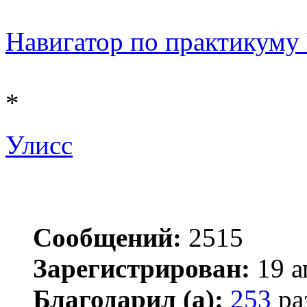
Навигатор по практикуму Ч
*
Улисс
Сообщений:
2515
Зарегистрирован:
19 а
Благодарил (а):
253
ра