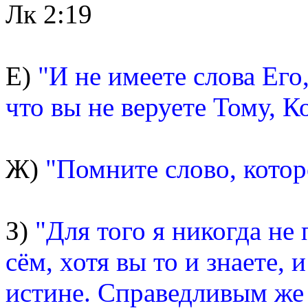
Лк 2:19
Е)
"И не имеете слова Его
что вы не веруете Тому, К
Ж)
"Помните слово, котор
З)
"Для того я никогда не
сём, хотя вы то и знаете,
истине. Справедливым же 