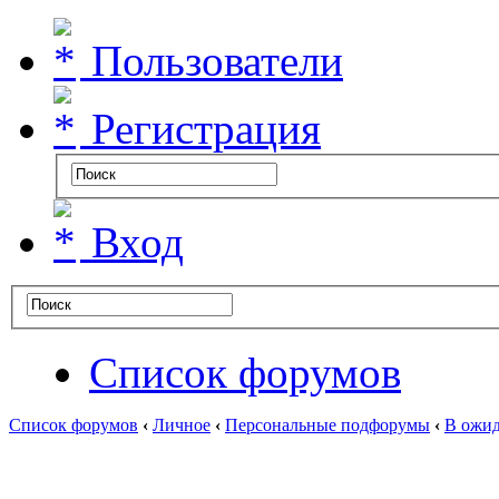
Пользователи
Регистрация
Вход
Список форумов
Список форумов
‹
Личное
‹
Персональные подфорумы
‹
В ожид