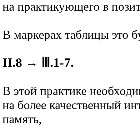
на практикующего в пози
В маркерах таблицы это бу
II.8 → Ⅲ.1-7.
В этой практике необходи
на более качественный и
память,