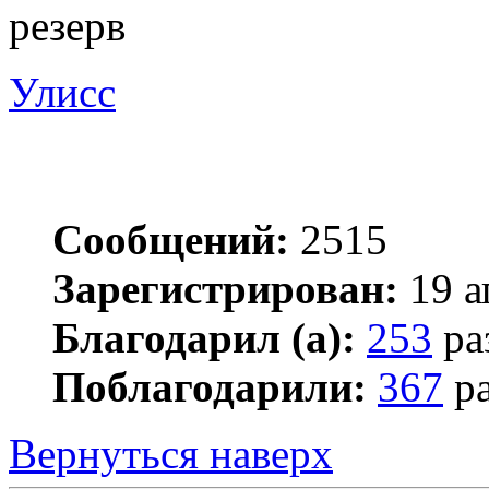
резерв
Улисс
Сообщений:
2515
Зарегистрирован:
19 а
Благодарил (а):
253
ра
Поблагодарили:
367
ра
Вернуться наверх