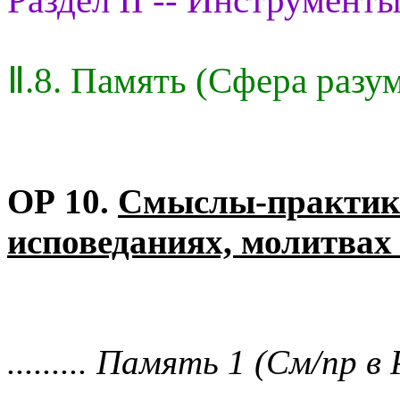
Раздел II -- Инструменты
Ⅱ.8. Память (Сфера разу
ОР 10.
Смыслы-практик 
исповеданиях, молитвах
......... Память 1 (См/пр в Р