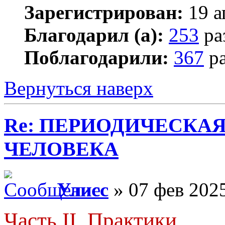
Зарегистрирован:
19 а
Благодарил (а):
253
ра
Поблагодарили:
367
ра
Вернуться наверх
Re: ПЕРИОДИЧЕСКА
ЧЕЛОВЕКА
Улисс
» 07 фев 2025
Часть II. Практики