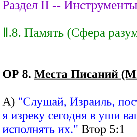
Раздел II -- Инструменты
Ⅱ.8. Память (Сфера разу
ОР 8.
Места Писаний (М
А)
"Слушай, Израиль, пос
я изреку сегодня в уши ва
исполнять их."
Втор 5:1