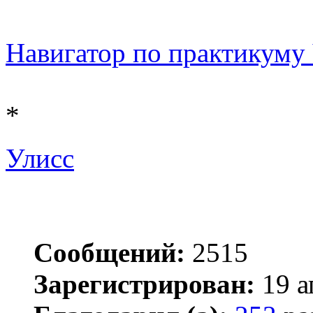
Навигатор по практикуму Ч
*
Улисс
Сообщений:
2515
Зарегистрирован:
19 а