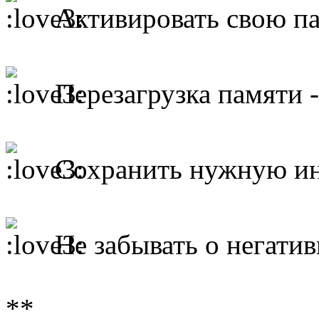
Активировать свою па
Перезагрузка памяти 
Сохранить нужную и
Не забывать о негати
**