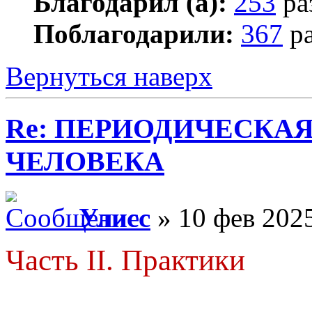
Благодарил (а):
253
ра
Поблагодарили:
367
ра
Вернуться наверх
Re: ПЕРИОДИЧЕСКА
ЧЕЛОВЕКА
Улисс
» 10 фев 2025
Часть II. Практики