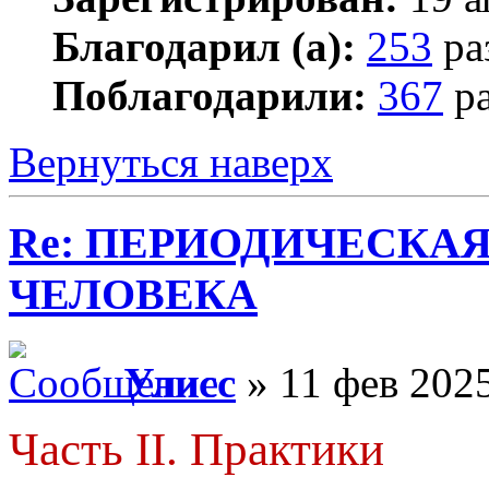
Благодарил (а):
253
ра
Поблагодарили:
367
ра
Вернуться наверх
Re: ПЕРИОДИЧЕСКА
ЧЕЛОВЕКА
Улисс
» 11 фев 2025
Часть II. Практики