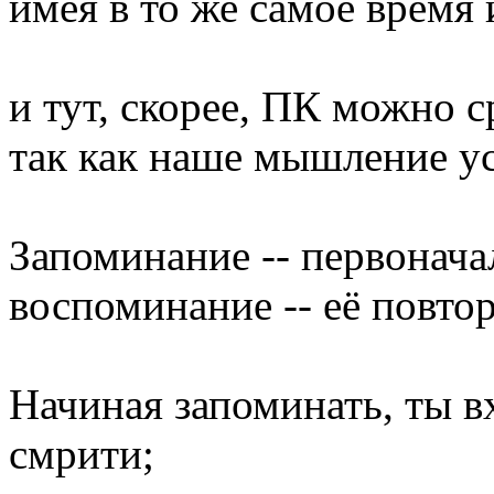
имея в то же самое время 
и тут, скорее, ПК можно с
так как наше мышление ус
Запоминание -- первонач
воспоминание -- её повто
Начиная запоминать, ты в
смрити;