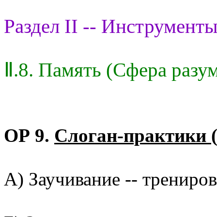
Раздел II -- Инструменты
Ⅱ.8. Память (Сфера разу
ОР 9.
Слоган-практики 
А) Заучивание -- трениров