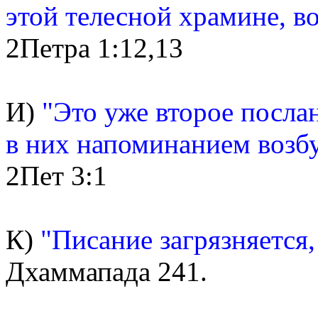
этой телесной храмине, в
2Петра 1:12,13
И)
"Это уже второе посла
в них напоминанием возб
2Пет 3:1
К)
"Писание загрязняется,
Дхаммапада 241.