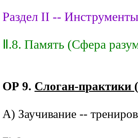
Раздел II -- Инструменты
Ⅱ.8. Память (Сфера разу
ОР 9.
Слоган-практики 
А) Заучивание -- трениров