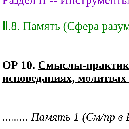
Раздел II -- Инструменты
Ⅱ.8. Память (Сфера разу
ОР 10.
Смыслы-практик 
исповеданиях, молитвах
......... Память 1 (См/пр в Р