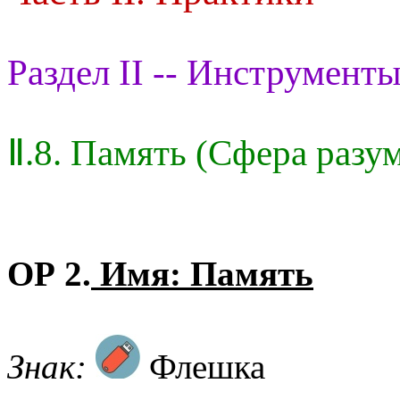
Раздел II -- Инструменты
Ⅱ.8. Память (Сфера разу
ОР 2.
Имя: Память
Знак:
Флешка