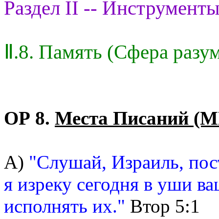
Раздел II -- Инструменты
Ⅱ.8. Память (Сфера разу
ОР 8.
Места Писаний (М
А)
"Слушай, Израиль, пос
я изреку сегодня в уши ва
исполнять их."
Втор 5:1