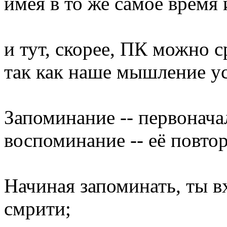
имея в то же самое время 
и тут, скорее, ПК можно с
так как наше мышление ус
Запоминание -- первонач
воспоминание -- её повто
Начиная запоминать, ты в
смрити;