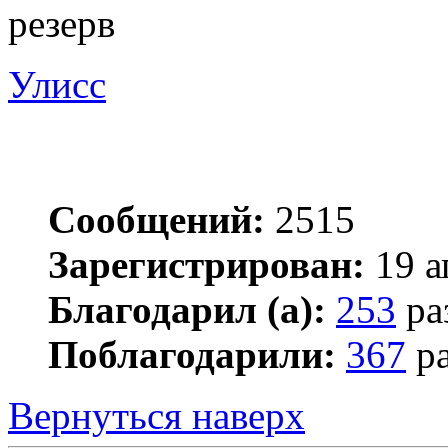
резерв
Улисс
Сообщений:
2515
Зарегистрирован:
19 а
Благодарил (а):
253
ра
Поблагодарили:
367
ра
Вернуться наверх