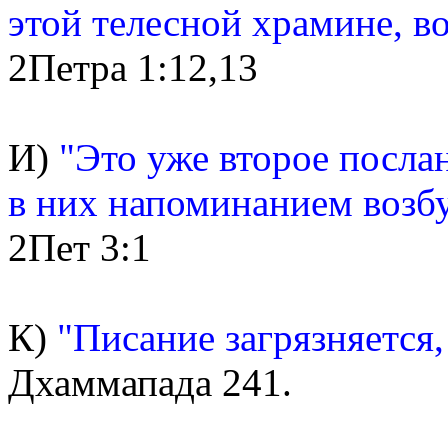
этой телесной храмине, в
2Петра 1:12,13
И)
"Это уже второе посла
в них напоминанием возб
2Пет 3:1
К)
"Писание загрязняется,
Дхаммапада 241.