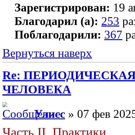
Зарегистрирован:
19 а
Благодарил (а):
253
ра
Поблагодарили:
367
ра
Вернуться наверх
Re: ПЕРИОДИЧЕСКА
ЧЕЛОВЕКА
Улисс
» 07 фев 2025
Часть II. Практики