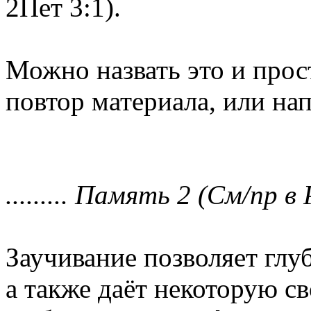
2Пет 3:1).
Можно назвать это и прос
повтор материала, или на
......... Память 2 (См/пр в Р
Заучивание позволяет глу
а также даёт некоторую с