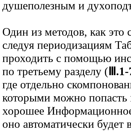
душеполезным и духопод
Один из методов, как это 
следуя периодизациям Та
проходить с помощью инс
по третьему разделу (
Ⅲ.1-
где отдельно скомпонова
которыми можно попасть 
хорошее Информационное 
оно автоматически будет 