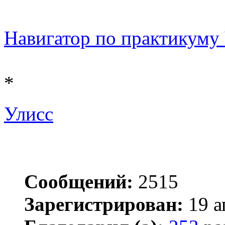
Навигатор по практикуму Ч
*
Улисс
Сообщений:
2515
Зарегистрирован:
19 а