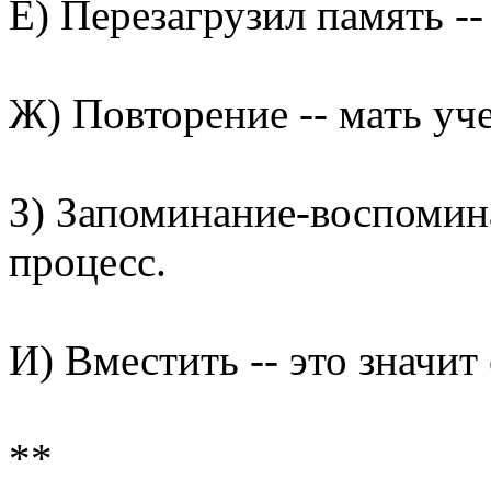
Е) Перезагрузил память -
Ж) Повторение -- мать уч
З) Запоминание-воспомин
процесс.
И) Вместить -- это значит
**