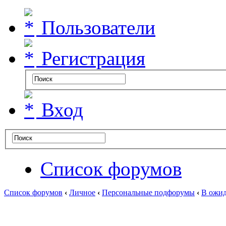
Пользователи
Регистрация
Вход
Список форумов
Список форумов
‹
Личное
‹
Персональные подфорумы
‹
В ожид