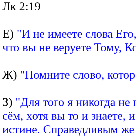
Лк 2:19
Е)
"И не имеете слова Его
что вы не веруете Тому, К
Ж)
"Помните слово, котор
З)
"Для того я никогда не
сём, хотя вы то и знаете,
истине. Справедливым же 