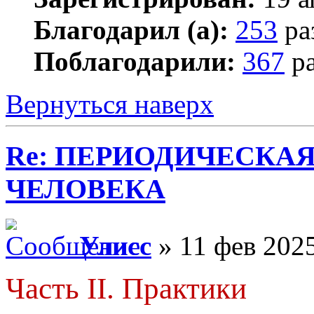
Благодарил (а):
253
ра
Поблагодарили:
367
ра
Вернуться наверх
Re: ПЕРИОДИЧЕСКА
ЧЕЛОВЕКА
Улисс
» 11 фев 2025
Часть II. Практики