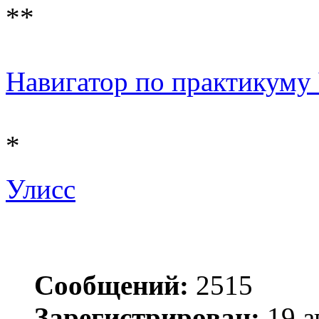
**
Навигатор по практикуму Ч
*
Улисс
Сообщений:
2515
Зарегистрирован:
19 а