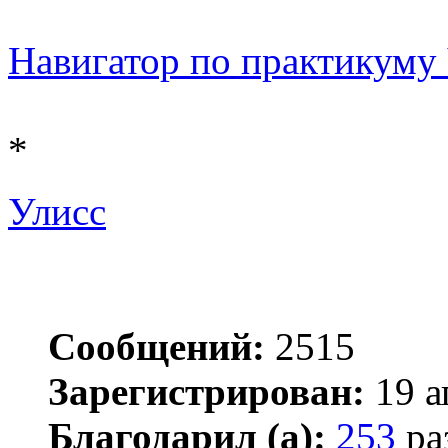
Навигатор по практикуму Ч
*
Улисс
Сообщений:
2515
Зарегистрирован:
19 а
Благодарил (а):
253
ра