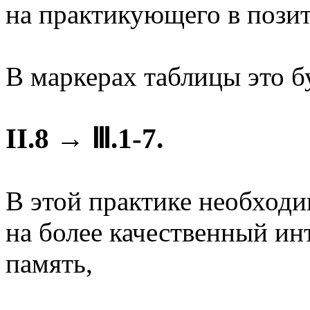
на практикующего в пози
В маркерах таблицы это бу
II.8 → Ⅲ.1-7.
В этой практике необходи
на более качественный и
память,