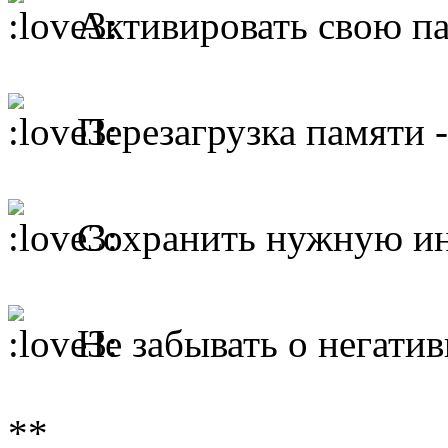
Активировать свою па
Перезагрузка памяти 
Сохранить нужную и
Не забывать о негати
**