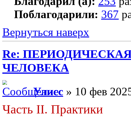
Благодарил (а):
253
ра
Поблагодарили:
367
ра
Вернуться наверх
Re: ПЕРИОДИЧЕСКА
ЧЕЛОВЕКА
Улисс
» 10 фев 2025
Часть II. Практики