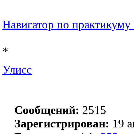
Навигатор по практикуму Ч
*
Улисс
Сообщений:
2515
Зарегистрирован:
19 а