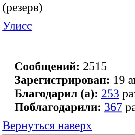
(резерв)
Улисс
Сообщений:
2515
Зарегистрирован:
19 а
Благодарил (а):
253
ра
Поблагодарили:
367
ра
Вернуться наверх