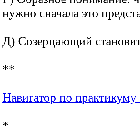
нужно сначала это предста
Д) Созерцающий становит
**
Навигатор по практикуму Ч
*