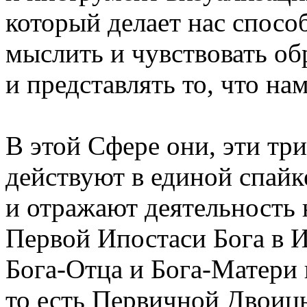
который делает нас спос
мыслить и чувствовать об
и представлять то, что на
В этой Сфере они, эти тр
действуют в единой спайк
и отражают деятельность 
Первой Ипостаси Бога в 
Бога-Отца и Бога-Матери 
то есть Первичной Двоиц