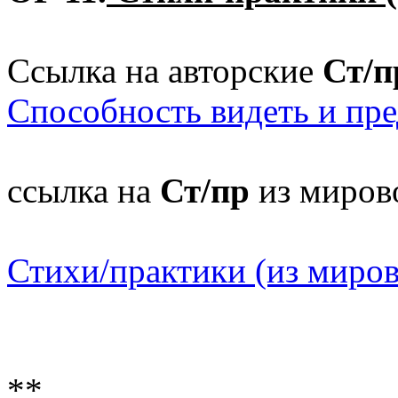
Ссылка на авторские
Ст/п
Способность видеть и пре
ссылка на
Ст/пр
из мирово
Стихи/практики (из миров
**