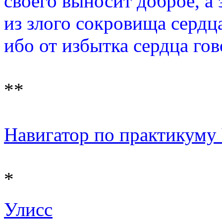
своего выносит доброе, а 
из злого сокровища сердца
ибо от избытка сердца гов
**
Навигатор по практикуму Ч
*
Улисс