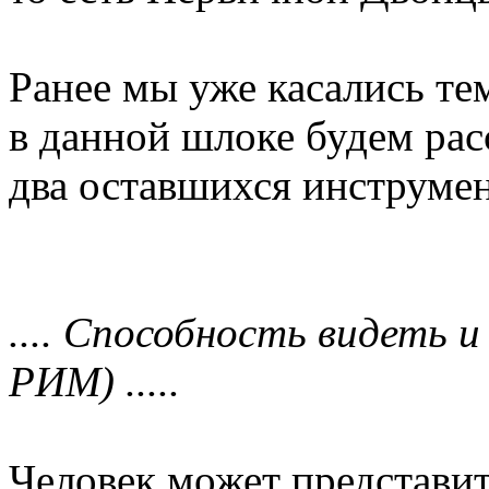
Ранее мы уже касались те
в данной шлоке будем рас
два оставшихся инструмен
.... Способность видеть 
РИМ) .....
Человек может представи