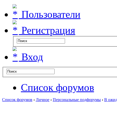
Пользователи
Регистрация
Вход
Список форумов
Список форумов
‹
Личное
‹
Персональные подфорумы
‹
В ожид