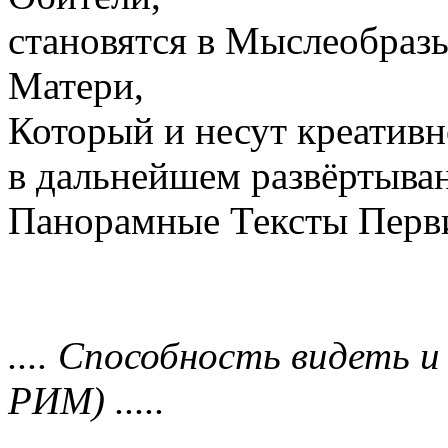
становятся в Мыслеобраз
Матери,
Который и несут креативн
в дальнейшем развёртыва
Панорамные Тексты Перв
.... Способность видеть 
РИМ) .....