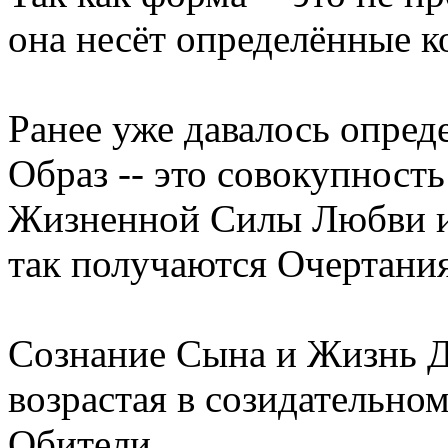
она несёт определённые к
Ранее уже давалось опред
Образ -- это совокупность
Жизненной Силы Любви и
так получаются Очертани
Сознание Сына и Жизнь Д
возрастая в созидательн
Обители,