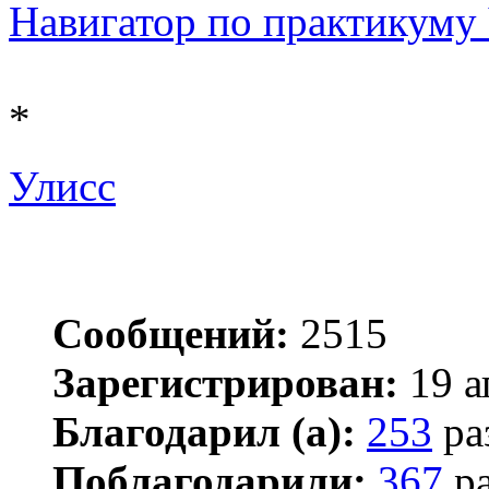
Навигатор по практикуму Ч
*
Улисс
Сообщений:
2515
Зарегистрирован:
19 а
Благодарил (а):
253
ра
Поблагодарили:
367
ра