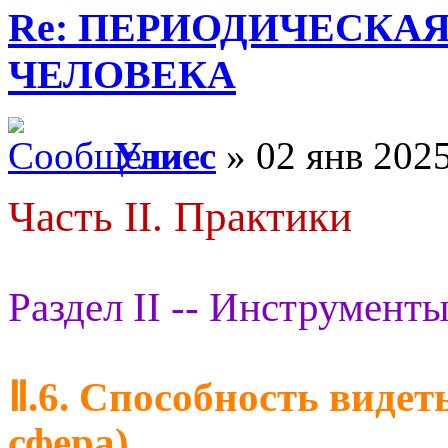
Re: ПЕРИОДИЧЕСКА
ЧЕЛОВЕКА
Улисс
» 02 янв 2025
Часть II. Практики
Раздел II -- Инструменты
Ⅱ.6. Способность видет
сфера)