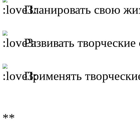
Планировать свою жи
Развивать творческие
Применять творчески
**