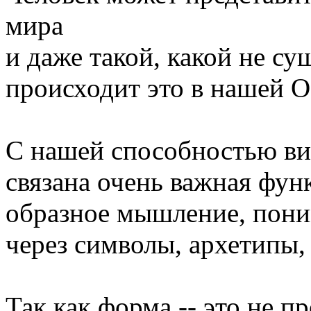
мира
и даже такой, какой не су
происходит это в нашей 
С нашей способностью вид
связана очень важная фун
образное мышление, пон
через символы, архетипы,
Так как форма -- это не п