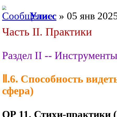
Улисс
» 05 янв 2025
Часть II. Практики
Раздел II -- Инструменты
Ⅱ.6. Способность видет
сфера)
ОР 11.
Стихи-практики (