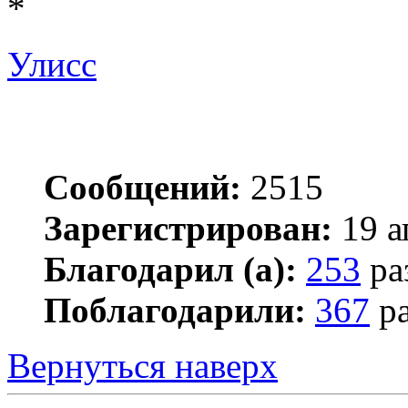
*
Улисс
Сообщений:
2515
Зарегистрирован:
19 а
Благодарил (а):
253
ра
Поблагодарили:
367
ра
Вернуться наверх