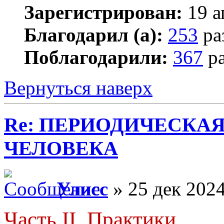
Зарегистрирован:
19 а
Благодарил (а):
253
ра
Поблагодарили:
367
ра
Вернуться наверх
Re: ПЕРИОДИЧЕСКА
ЧЕЛОВЕКА
Улисс
» 25 дек 2024
Часть II. Практики