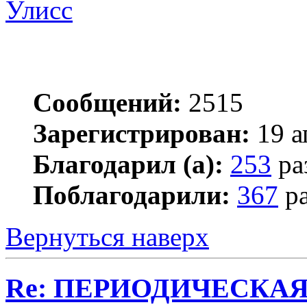
Улисс
Сообщений:
2515
Зарегистрирован:
19 а
Благодарил (а):
253
ра
Поблагодарили:
367
ра
Вернуться наверх
Re: ПЕРИОДИЧЕСКА