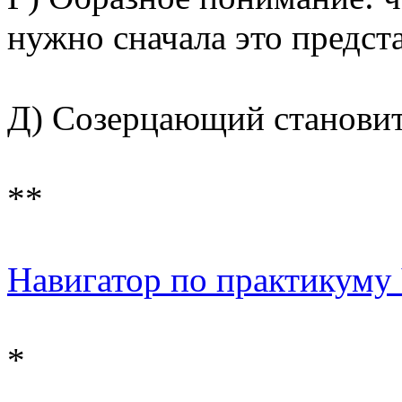
нужно сначала это предста
Д) Созерцающий становит
**
Навигатор по практикуму Ч
*