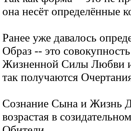
она несёт определённые к
Ранее уже давалось опред
Образ -- это совокупность
Жизненной Силы Любви и
так получаются Очертани
Сознание Сына и Жизнь Д
возрастая в созидательн
Обители,