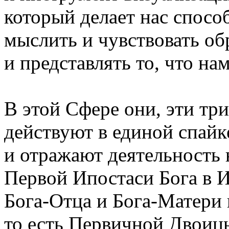
который делает нас спос
мыслить и чувствовать об
и представлять то, что на
В этой Сфере они, эти тр
действуют в единой спайк
и отражают деятельность 
Первой Ипостаси Бога в 
Бога-Отца и Бога-Матери 
то есть Первичной Двоиц