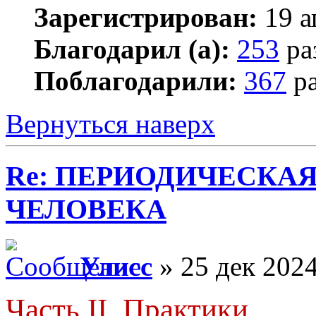
Зарегистрирован:
19 а
Благодарил (а):
253
ра
Поблагодарили:
367
ра
Вернуться наверх
Re: ПЕРИОДИЧЕСКА
ЧЕЛОВЕКА
Улисс
» 25 дек 2024
Часть II. Практики