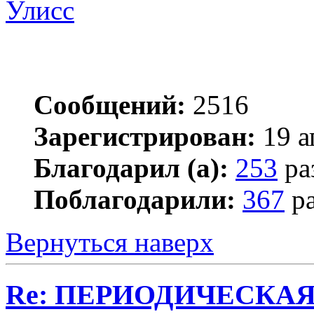
Улисс
Сообщений:
2516
Зарегистрирован:
19 а
Благодарил (а):
253
ра
Поблагодарили:
367
ра
Вернуться наверх
Re: ПЕРИОДИЧЕСКА