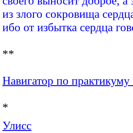
своего выносит доброе, а 
из злого сокровища сердца
ибо от избытка сердца гов
**
Навигатор по практикуму Ч
*
Улисс