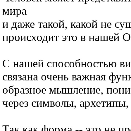
мира
и даже такой, какой не су
происходит это в нашей 
С нашей способностью вид
связана очень важная фун
образное мышление, пон
через символы, архетипы,
Так как форма -- это не п