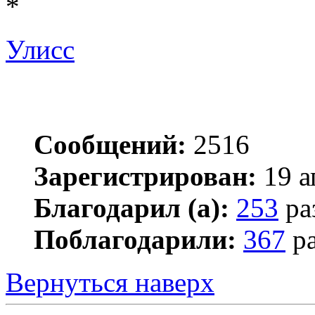
*
Улисс
Сообщений:
2516
Зарегистрирован:
19 а
Благодарил (а):
253
ра
Поблагодарили:
367
ра
Вернуться наверх