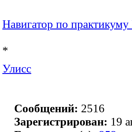
Навигатор по практикуму Ч
*
Улисс
Сообщений:
2516
Зарегистрирован:
19 а