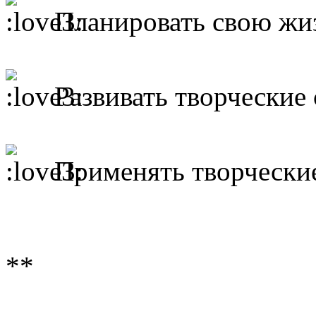
Планировать свою жи
Развивать творческие
Применять творчески
**