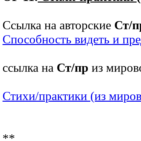
Ссылка на авторские
Ст/п
Способность видеть и пре
ссылка на
Ст/пр
из мирово
Стихи/практики (из миров
**