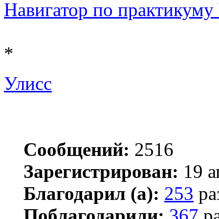
Навигатор по практикуму Ч
*
Улисс
Сообщений:
2516
Зарегистрирован:
19 а
Благодарил (а):
253
ра
Поблагодарили:
367
ра