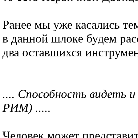
Ранее мы уже касались те
в данной шлоке будем рас
два оставшихся инструмен
.... Способность видеть 
РИМ) .....
Человек может представи