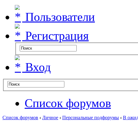
Пользователи
Регистрация
Вход
Список форумов
Список форумов
‹
Личное
‹
Персональные подфорумы
‹
В ожид