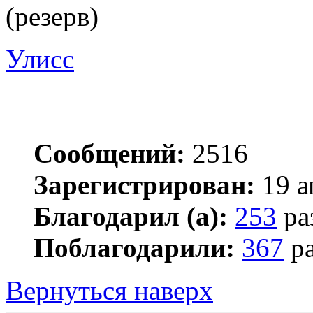
(резерв)
Улисс
Сообщений:
2516
Зарегистрирован:
19 а
Благодарил (а):
253
ра
Поблагодарили:
367
ра
Вернуться наверх