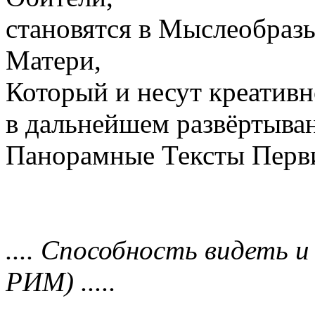
становятся в Мыслеобраз
Матери,
Который и несут креативн
в дальнейшем развёртыва
Панорамные Тексты Перв
.... Способность видеть 
РИМ) .....