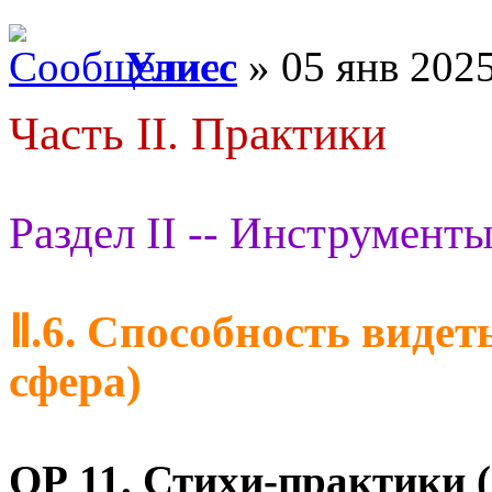
Улисс
» 05 янв 2025
Часть II. Практики
Раздел II -- Инструменты
Ⅱ.6. Способность видет
сфера)
ОР 11.
Стихи-практики (