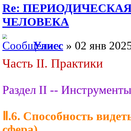
Re: ПЕРИОДИЧЕСКА
ЧЕЛОВЕКА
Улисс
» 02 янв 2025
Часть II. Практики
Раздел II -- Инструменты
Ⅱ.6. Способность видет
сфера)