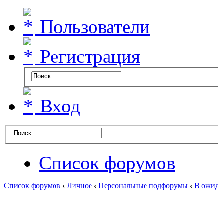
Пользователи
Регистрация
Вход
Список форумов
Список форумов
‹
Личное
‹
Персональные подфорумы
‹
В ожид