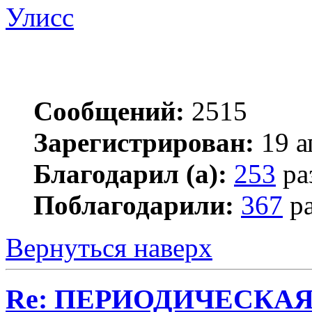
Улисс
Сообщений:
2515
Зарегистрирован:
19 а
Благодарил (а):
253
ра
Поблагодарили:
367
ра
Вернуться наверх
Re: ПЕРИОДИЧЕСКА