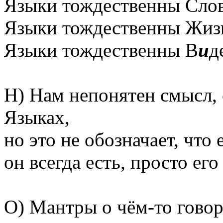
Языки тождественны Слов
Языки тождественны Жиз
Языки тождественны В
и
д
Н) Нам непонятен смысл, 
Языках,
но это не обозначает, что е
он всегда есть, просто его
О) Мантры о чём-то говор