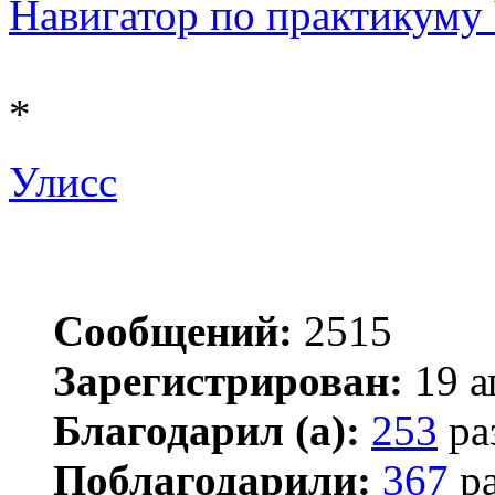
Навигатор по практикуму Ч
*
Улисс
Сообщений:
2515
Зарегистрирован:
19 а
Благодарил (а):
253
ра
Поблагодарили:
367
ра