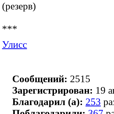
(резерв)
***
Улисс
Сообщений:
2515
Зарегистрирован:
19 а
Благодарил (а):
253
ра
Поблагодарили:
367
ра