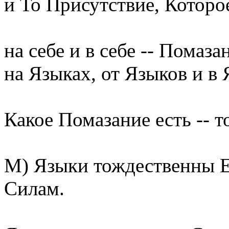
и То Присутствие, Которо
на себе и в себе -- Помаз
на Языках, от Языков и в 
Какое Помазание есть -- т
М) Языки тождественны Е
Силам.