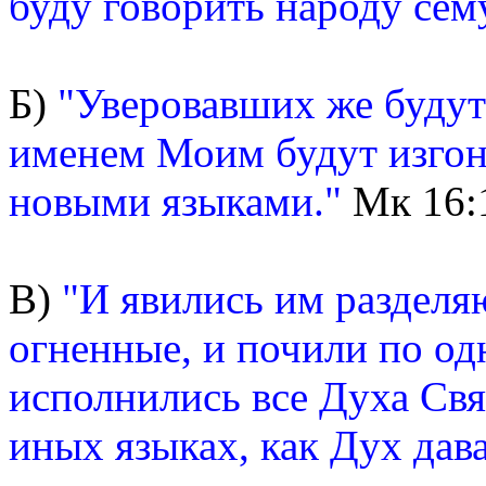
буду говорить народу сему
Б)
"Уверовавших же будут
именем Моим будут изгоня
новыми языками."
Мк 16:
В)
"И явились им разделя
огненные, и почили по од
исполнились все Духа Свя
иных языках, как Дух дав