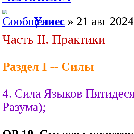
Улисс
» 21 авг 2024
Часть II. Практики
Раздел I -- Силы
4. Сила Языков Пятидес
Разума);
ОР 10.
Смыслы-практик 