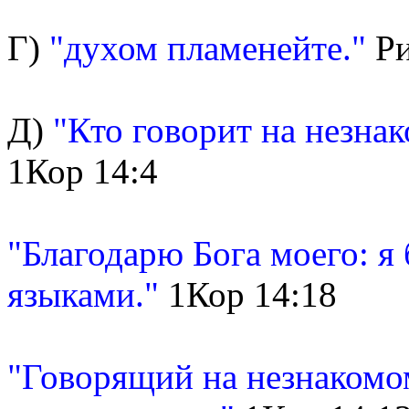
Г)
"духом пламенейте."
Ри
Д)
"Кто говорит на незнако
1Кор 14:4
"Благодарю Бога моего: я 
языками."
1Кор 14:18
"Говорящий на незнакомом