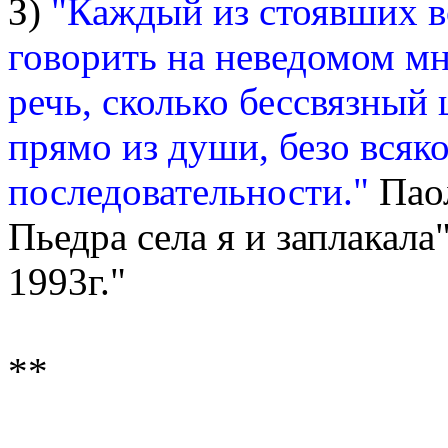
З)
"Каждый из стоявших в
говорить на неведомом мн
речь, сколько бессвязный 
прямо из души, безо всяк
последовательности."
Паол
Пьедра села я и заплакала"
1993г."
**