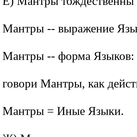
Е) Мантры тождественны
Мантры -- выражение Язы
Мантры -- форма Языков:
говори Мантры, как дейст
Мантры = Иные Языки.