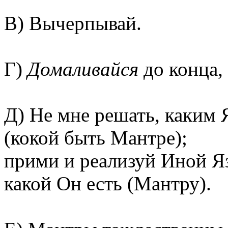
В) Вычерпывай.
Г)
Домаливайся
до конца,
Д) Не мне решать, каким 
(кокой быть Мантре);
прими и реализуй Иной Я
какой Он есть (Мантру).