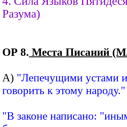
4. Сила Языков Пятидес
Разума)
ОР 8.
Места Писаний (М
А)
"Лепечущими устами и
говорить к этому народу."
"В законе написано: "ин