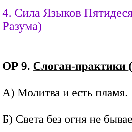
4. Сила Языков Пятидес
Разума)
ОР 9.
Слоган-практики 
А) Молитва и есть пламя.
Б) Света без огня не бывае