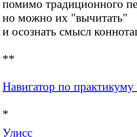
помимо традиционного пе
но можно их "вычитать"
и осознать смысл коннота
**
Навигатор по практикуму Ч
*
Улисс