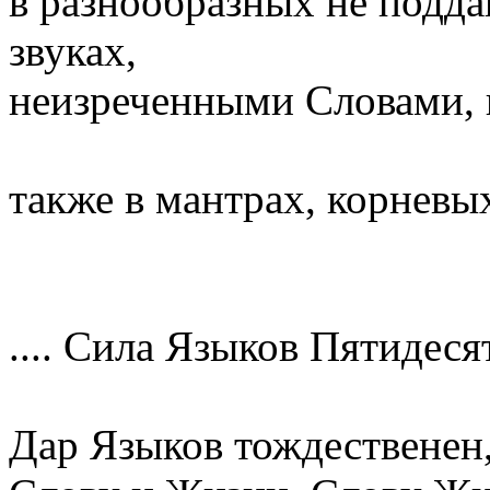
в разнообразных не подд
звуках,
неизреченными Словами, 
также в мантрах, корневых
.... Сила Языков Пятидеся
Дар Языков тождественен,