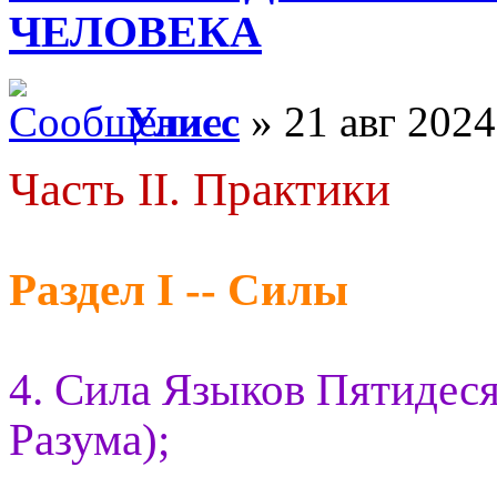
ЧЕЛОВЕКА
Улисс
» 21 авг 2024
Часть II. Практики
Раздел I -- Силы
4. Сила Языков Пятидес
Разума);