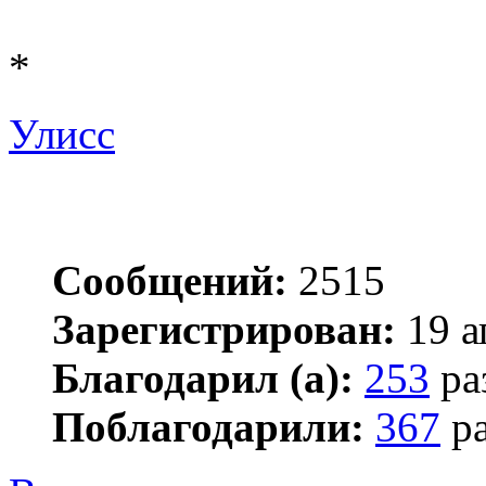
*
Улисс
Сообщений:
2515
Зарегистрирован:
19 а
Благодарил (а):
253
ра
Поблагодарили:
367
ра