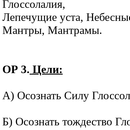
Глоссолалия,
Лепечущие уста, Небесны
Мантры, Мантрамы.
ОР 3.
Цели:
А) Осознать Силу Глоссо
Б) Осознать тождество Гл