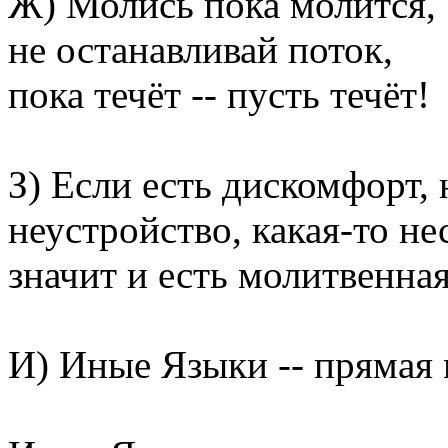
Ж) Молись пока молится,
не останавливай поток,
пока течёт -- пусть течёт!
З) Если есть дискомфорт, 
неустройство, какая-то не
значит и есть молитвенная
И) Иные Языки -- прямая 