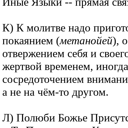
Иные Языки -- прямая свя
К) К молитве надо пригот
покаянием (
метанойей
), 
отвержением себя и своего
жертвой временем, иногда
сосредоточением внимания
а не на чём-то другом.
Л) Полюби Божье Присут