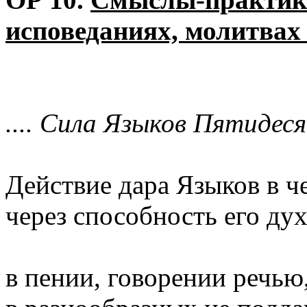
исповеданиях, молитвах
.... Сила Языков Пятидеся
Действие дара Языков в ч
через способность его ду
в пении, говорении речью