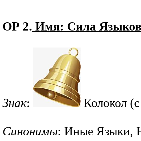
ОР 2.
Имя: Сила Языков
Знак
:
Колокол (с
Синонимы
: Иные Языки, 