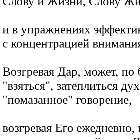
Слову и Жизни, Слову Жи
и в упражнениях эффектив
с концентрацией внимани
Возгревая Дар, может, по
"взяться", затеплиться ду
"помазанное" говорение,
возгревая Его ежедневно, 