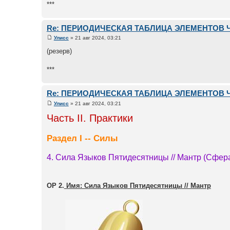
***
Re: ПЕРИОДИЧЕСКАЯ ТАБЛИЦА ЭЛЕМЕНТОВ 
Улисс
» 21 авг 2024, 03:21
(резерв)
***
Re: ПЕРИОДИЧЕСКАЯ ТАБЛИЦА ЭЛЕМЕНТОВ 
Улисс
» 21 авг 2024, 03:21
Часть II. Практики
Раздел I -- Силы
4. Сила Языков Пятидесятницы // Мантр (Сфера
ОР 2.
Имя: Сила Языков Пятидесятницы // Мантр