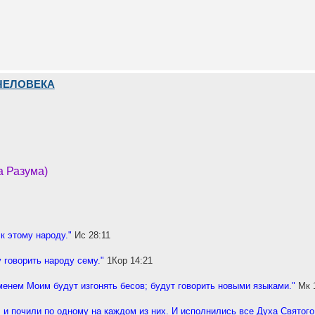
ЧЕЛОВЕКА
а Разума)
к этому народу."
Ис 28:11
 говорить народу сему."
1Кор 14:21
енем Моим будут изгонять бесов; будут говорить новыми языками."
Мк 
 и почили по одному на каждом из них. И исполнились все Духа Святого