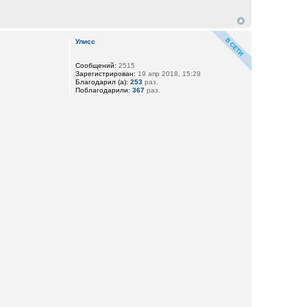
Улисс
Сообщений:
2515
Зарегистрирован:
19 апр 2018, 15:29
Благодарил (а):
253
раз.
Поблагодарили:
367
раз.