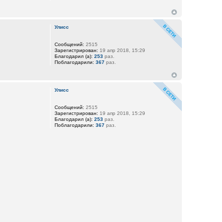
Улисс
Сообщений:
2515
Зарегистрирован:
19 апр 2018, 15:29
Благодарил (а):
253
раз.
Поблагодарили:
367
раз.
Улисс
Сообщений:
2515
Зарегистрирован:
19 апр 2018, 15:29
Благодарил (а):
253
раз.
Поблагодарили:
367
раз.