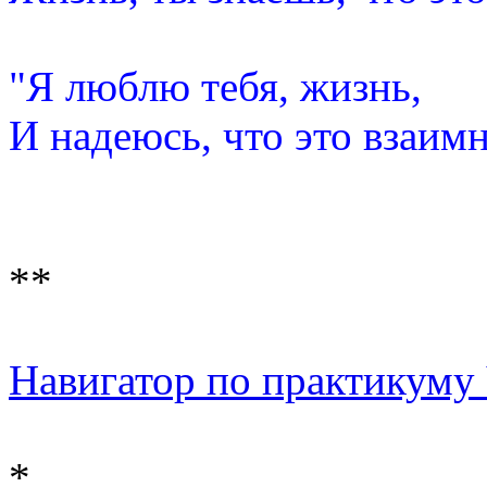
"Я люблю тебя, жизнь,
И надеюсь, что это взаимн
**
Навигатор по практикуму Ч
*