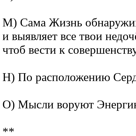
М) Сама Жизнь обнаружив
и выявляет все твои недоч
чтоб вести к совершенству
Н) По расположению Серд
О) Мысли воруют Энерги
**