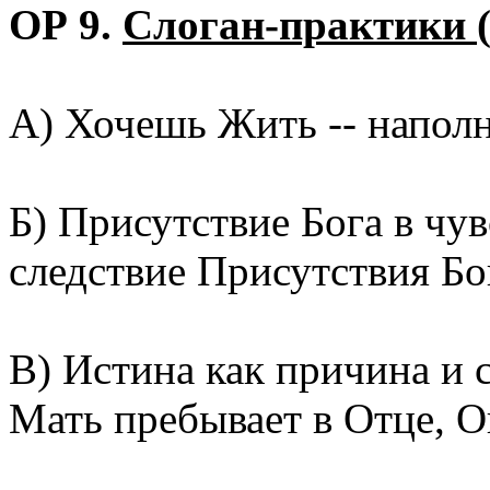
ОР 9.
Слоган-практики 
А) Хочешь Жить -- напол
Б) Присутствие Бога в чув
следствие Присутствия Бог
В) Истина как причина и с
Мать пребывает в Отце, О