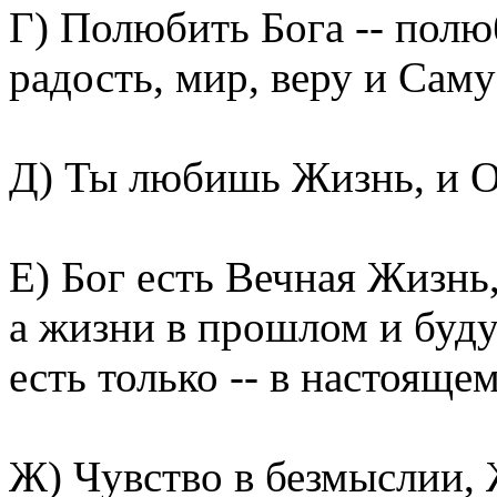
Г) Полюбить Бога -- полю
радость, мир, веру и Сам
Д) Ты любишь Жизнь, и О
Е) Бог есть Вечная Жизнь
а жизни в прошлом и буду
есть только -- в настоящем
Ж) Чувство в безмыслии, 