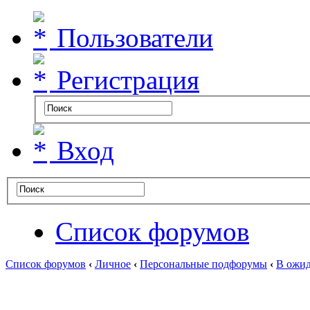
Пользователи
Регистрация
Вход
Список форумов
Список форумов
‹
Личное
‹
Персональные подфорумы
‹
В ожид