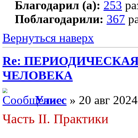
Благодарил (а):
253
ра
Поблагодарили:
367
ра
Вернуться наверх
Re: ПЕРИОДИЧЕСКА
ЧЕЛОВЕКА
Улисс
» 20 авг 2024
Часть II. Практики