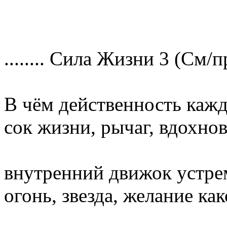
........ Сила Жизни 3 (См/пр 
В чём действенность кажд
сок жизни, рычаг, вдохно
внутренний движок устре
огонь, звезда, желание ка