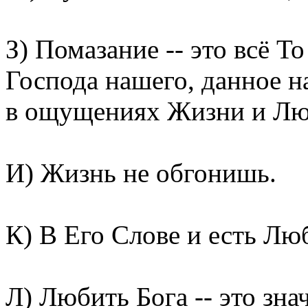
З) Помазание -- это всё Т
Господа нашего, данное н
в ощущениях Жизни и Лю
И) Жизнь не обгонишь.
К) В Его Слове и есть Лю
Л) Любить Бога -- это зна