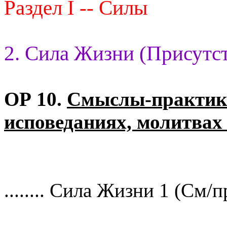
Раздел I -- Силы
2. Сила Жизни (Присутст
ОР 10.
Смыслы-практик 
исповеданиях, молитвах
........ Сила Жизни 1 (См/пр 