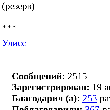
(резерв)
***
Улисс
Сообщений:
2515
Зарегистрирован:
19 а
Благодарил (а):
253
ра
Поблагодарили:
367
ра