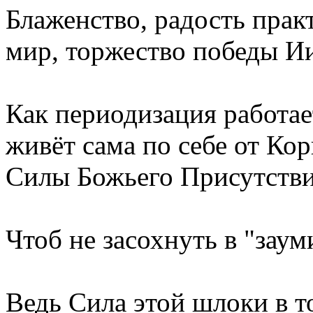
Блаженство, радость прак
мир, торжество победы И
Как периодизация работае
живёт сама по себе от Ко
Силы Божьего Присутстви
Чтоб не засохнуть в "заум
Ведь Сила этой шлоки в т