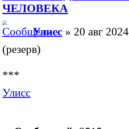
ЧЕЛОВЕКА
Улисс
» 20 авг 2024
(резерв)
***
Улисс