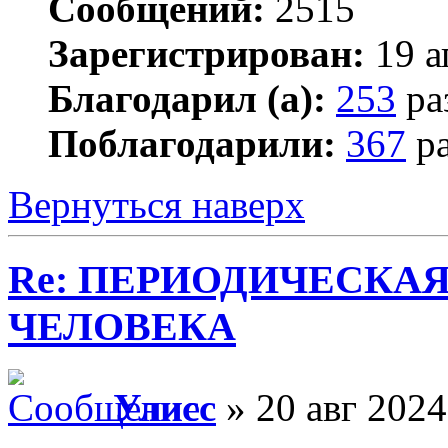
Сообщений:
2515
Зарегистрирован:
19 а
Благодарил (а):
253
ра
Поблагодарили:
367
ра
Вернуться наверх
Re: ПЕРИОДИЧЕСКА
ЧЕЛОВЕКА
Улисс
» 20 авг 2024