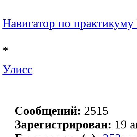
Навигатор по практикуму Ч
*
Улисс
Сообщений:
2515
Зарегистрирован:
19 а