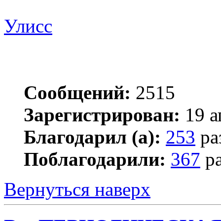
Улисс
Сообщений:
2515
Зарегистрирован:
19 а
Благодарил (а):
253
ра
Поблагодарили:
367
ра
Вернуться наверх