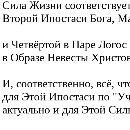
Сила Жизни соответствуе
Второй Ипостаси Бога, Ма
и Четвёртой в Паре Логос
в Образе Невесты Христо
И, соответственно, всё, ч
для Этой Ипостаси по "У
актуально и для Этой Сил