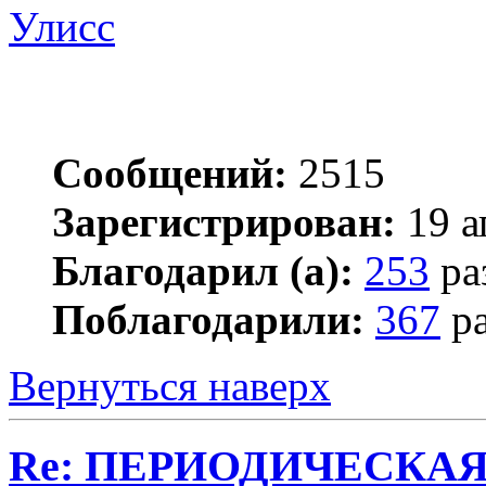
Улисс
Сообщений:
2515
Зарегистрирован:
19 а
Благодарил (а):
253
ра
Поблагодарили:
367
ра
Вернуться наверх
Re: ПЕРИОДИЧЕСКА