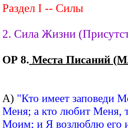
Раздел I -- Силы
2. Сила Жизни (Присутст
ОР 8.
Места Писаний (М
А)
"Кто имеет заповеди М
Меня; а кто любит Меня, 
Моим; и Я возлюблю его 