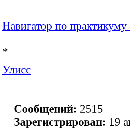
Навигатор по практикуму Ч
*
Улисс
Сообщений:
2515
Зарегистрирован:
19 а