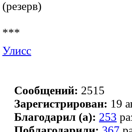
(резерв)
***
Улисс
Сообщений:
2515
Зарегистрирован:
19 а
Благодарил (а):
253
ра
Поблагодарили:
367
ра