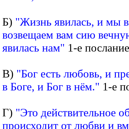
Б)
"Жизнь явилась, и мы в
возвещаем вам сию вечную
явилась нам"
1-е послание
В)
"Бог есть любовь, и п
в Боге, и Бог в нём."
1-е п
Г)
"Это действительное о
происходит от любви и вме