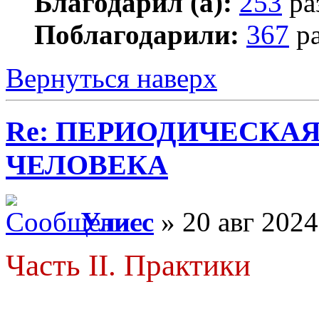
Благодарил (а):
253
ра
Поблагодарили:
367
ра
Вернуться наверх
Re: ПЕРИОДИЧЕСКА
ЧЕЛОВЕКА
Улисс
» 20 авг 2024
Часть II. Практики