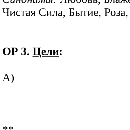
Чистая Сила, Бытие, Роза,
ОР 3.
Цели
:
А)
**