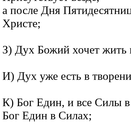
а после Дня Пятидесятни
Христе;
З) Дух Божий хочет жить 
И) Дух уже есть в творени
К) Бог Един, и все Силы 
Бог Един в Силах;