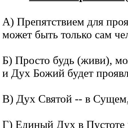
А) Препятствием для проя
может быть только сам че
Б) Просто будь (живи), мо
и Дух Божий будет проявля
В) Дух Святой -- в Сущем
Г) Единый Дух в Пустоте 