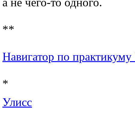
а не чего-то одного.
**
Навигатор по практикуму Ч
*
Улисс