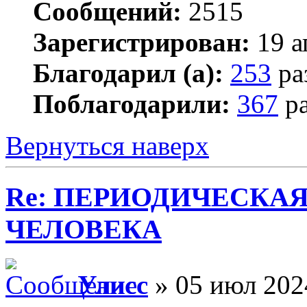
Сообщений:
2515
Зарегистрирован:
19 а
Благодарил (а):
253
ра
Поблагодарили:
367
ра
Вернуться наверх
Re: ПЕРИОДИЧЕСКА
ЧЕЛОВЕКА
Улисс
» 05 июл 202