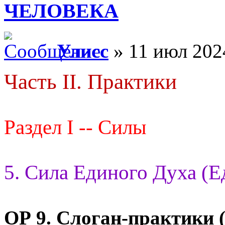
ЧЕЛОВЕКА
Улисс
» 11 июл 202
Часть II. Практики
Раздел I -- Силы
5. Сила Единого Духа (Е
ОР 9.
Слоган-практики (