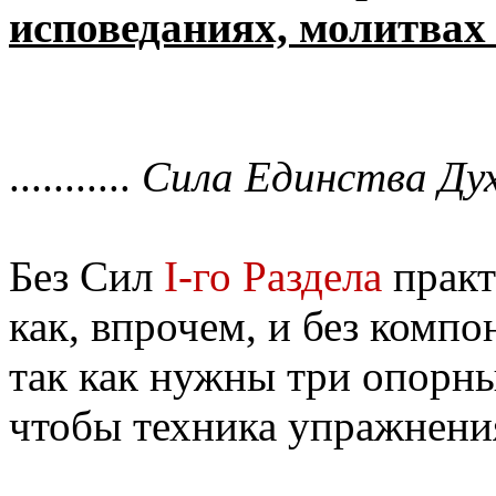
исповеданиях, молитвах
...........
Сила Единства Дух
Без Сил
I-го Раздела
практ
как, впрочем, и без компо
так как нужны три опорны
чтобы техника упражнени