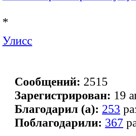
*
Улисс
Сообщений:
2515
Зарегистрирован:
19 а
Благодарил (а):
253
ра
Поблагодарили:
367
ра