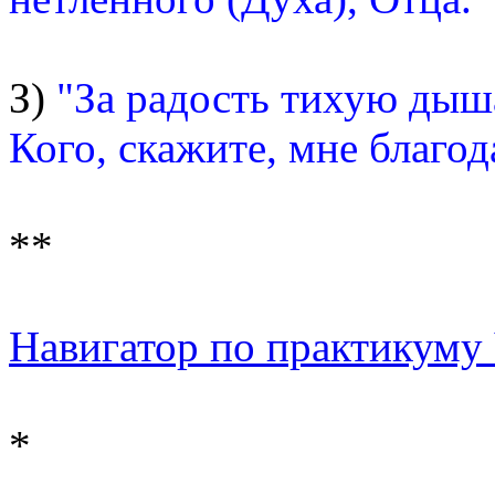
З)
"За радость тихую дыш
Кого, скажите, мне благод
**
Навигатор по практикуму Ч
*