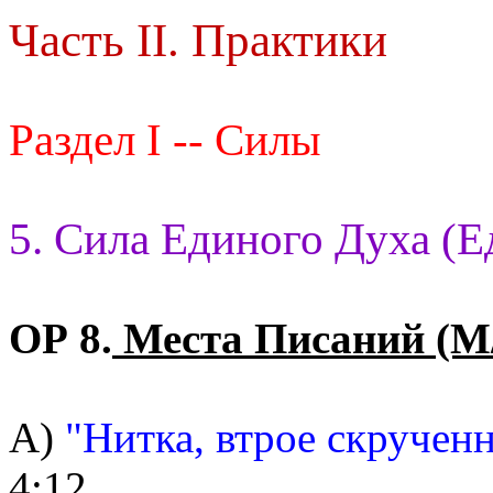
Часть II. Практики
Раздел I -- Силы
5. Сила Единого Духа (Е
ОР 8.
Места Писаний (М
А)
"Нитка, втрое скрученн
4:12