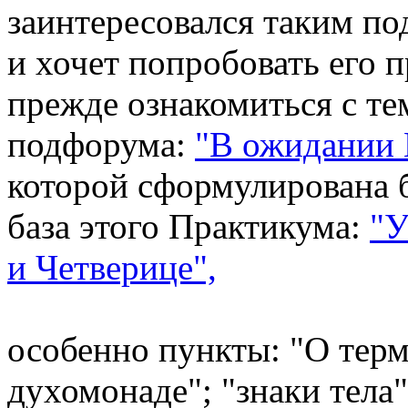
заинтересовался таким п
и хочет попробовать его 
прежде ознакомиться с те
подфорума:
"В ожидании 
которой сформулирована 
база этого Практикума:
"У
и Четверице",
особенно пункты: "О терм
духомонаде"; "знаки тела