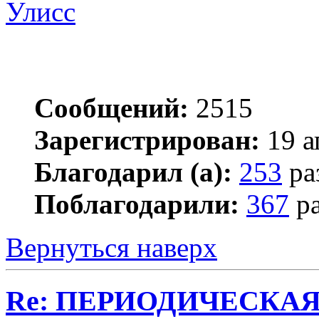
Улисс
Сообщений:
2515
Зарегистрирован:
19 а
Благодарил (а):
253
ра
Поблагодарили:
367
ра
Вернуться наверх
Re: ПЕРИОДИЧЕСКА