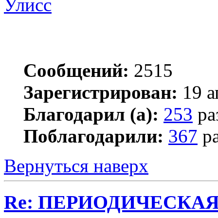
Улисс
Сообщений:
2515
Зарегистрирован:
19 а
Благодарил (а):
253
ра
Поблагодарили:
367
ра
Вернуться наверх
Re: ПЕРИОДИЧЕСКА