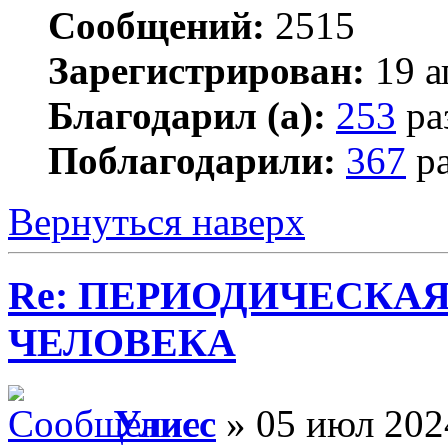
Сообщений:
2515
Зарегистрирован:
19 а
Благодарил (а):
253
ра
Поблагодарили:
367
ра
Вернуться наверх
Re: ПЕРИОДИЧЕСКА
ЧЕЛОВЕКА
Улисс
» 05 июл 202