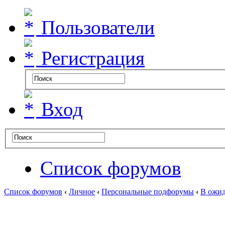
Пользователи
Регистрация
Вход
Список форумов
Список форумов
‹
Личное
‹
Персональные подфорумы
‹
В ожид