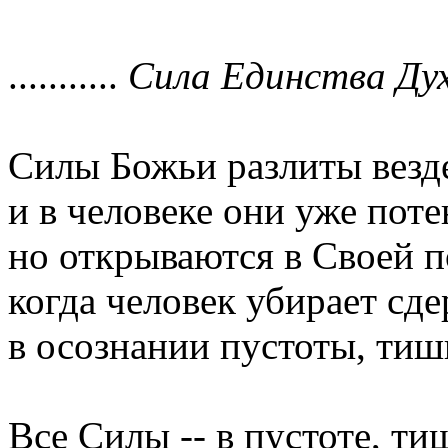
...........
Сила Единства Дух
Силы Божьи разлиты везде
и в человеке они уже поте
но открываются в Своей п
когда человек убирает с
в осознании пустоты, тиш
Все Силы -- в пустоте, т