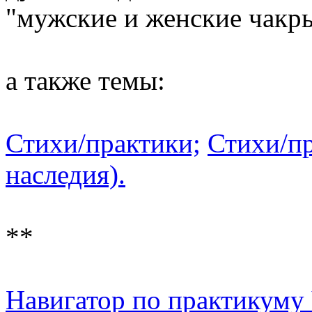
"мужские и женские чакр
а также темы:
Стихи/практики;
Стихи/пр
наследия).
**
Навигатор по практикуму 