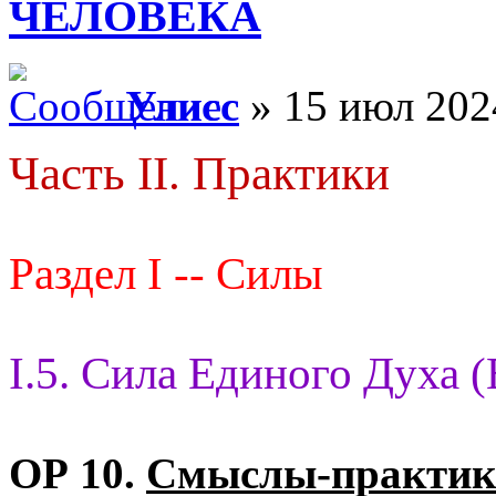
ЧЕЛОВЕКА
Улисс
» 15 июл 202
Часть II. Практики
Раздел I -- Силы
I.5. Сила Единого Духа 
ОР 10.
Смыслы-практик 