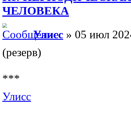
ЧЕЛОВЕКА
Улисс
» 05 июл 202
(резерв)
***
Улисс