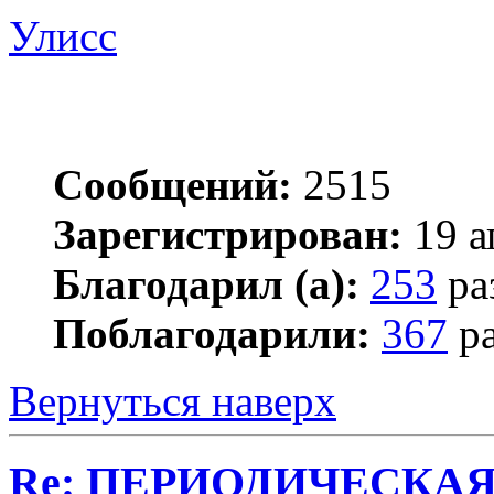
Улисс
Сообщений:
2515
Зарегистрирован:
19 а
Благодарил (а):
253
ра
Поблагодарили:
367
ра
Вернуться наверх
Re: ПЕРИОДИЧЕСКА