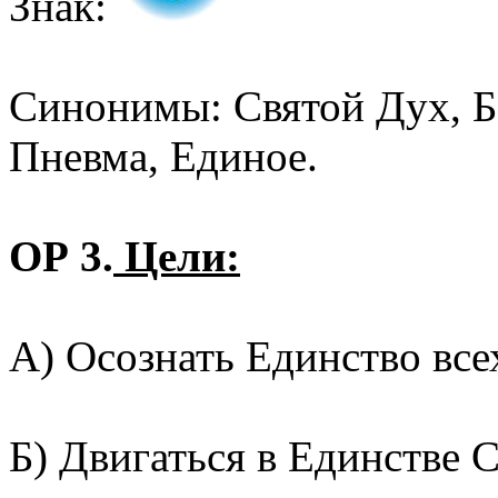
Знак:
Синонимы: Святой Дух, Б
Пневма, Единое.
ОР 3.
Цели:
А) Осознать Единство все
Б) Двигаться в Единстве 