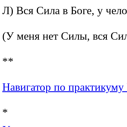
Л) Вся Сила в Боге, у чело
(У меня нет Силы, вся Сил
**
Навигатор по практикуму Ч
*