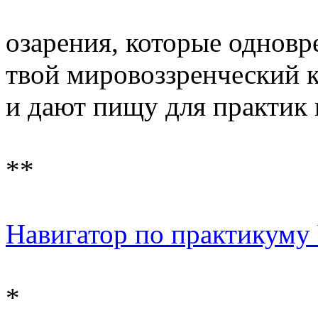
озарения, которые однов
твой мировоззренческий 
и дают пищу для практик
**
Навигатор по практикуму 
*