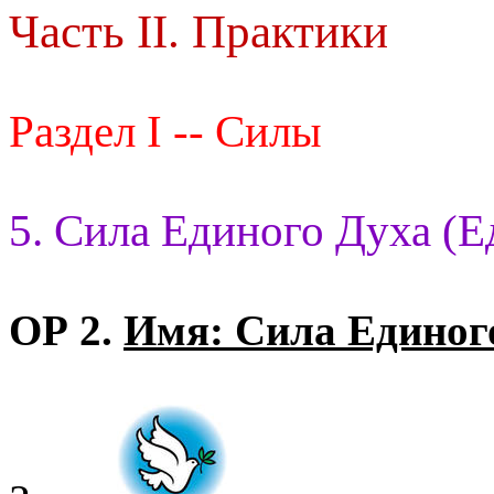
Часть II. Практики
Раздел I -- Силы
5. Сила Единого Духа (Е
ОР 2.
Имя: Сила Единог