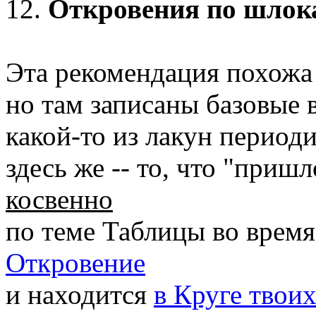
12.
Откровения по шлок
Эта рекомендация похожа
но там записаны базовые 
какой-то из лакун период
здесь же -- то, что "приш
косвенно
по теме Таблицы во врем
Откровение
и находится
в Круге твоих