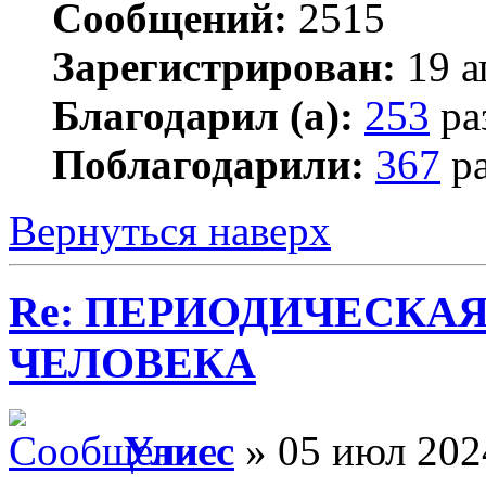
Сообщений:
2515
Зарегистрирован:
19 а
Благодарил (а):
253
ра
Поблагодарили:
367
ра
Вернуться наверх
Re: ПЕРИОДИЧЕСКА
ЧЕЛОВЕКА
Улисс
» 05 июл 202