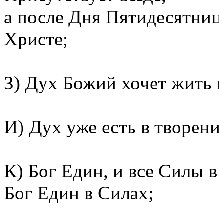
а после Дня Пятидесятни
Христе;
З) Дух Божий хочет жить 
И) Дух уже есть в творени
К) Бог Един, и все Силы 
Бог Един в Силах;