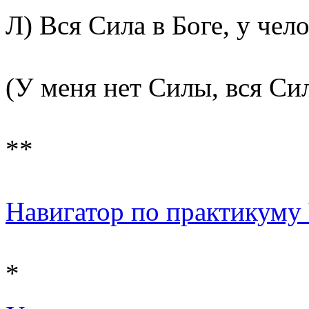
Л) Вся Сила в Боге, у чело
(У меня нет Силы, вся Сил
**
Навигатор по практикуму Ч
*