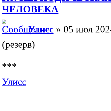
ЧЕЛОВЕКА
Улисс
» 05 июл 202
(резерв)
***
Улисс