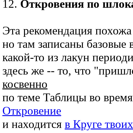
12.
Откровения по шлок
Эта рекомендация похожа
но там записаны базовые 
какой-то из лакун период
здесь же -- то, что "приш
косвенно
по теме Таблицы во врем
Откровение
и находится
в Круге твоих