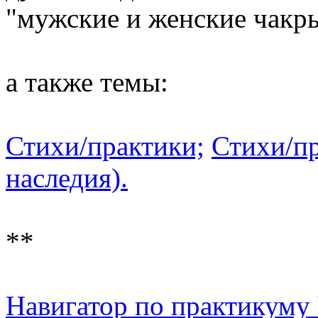
"мужские и женские чакр
а также темы:
Стихи/практики;
Стихи/пр
наследия).
**
Навигатор по практикуму 