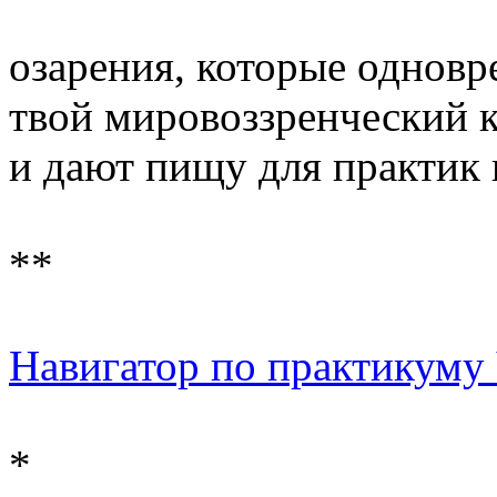
озарения, которые однов
твой мировоззренческий 
и дают пищу для практик
**
Навигатор по практикуму 
*