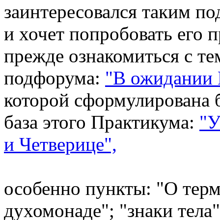
заинтересовался таким п
и хочет попробовать его 
прежде ознакомиться с те
подфорума:
"В ожидании 
которой сформулирована 
база этого Практикума:
"У
и Четверице",
особенно пункты: "О терм
духомонаде"; "знаки тела