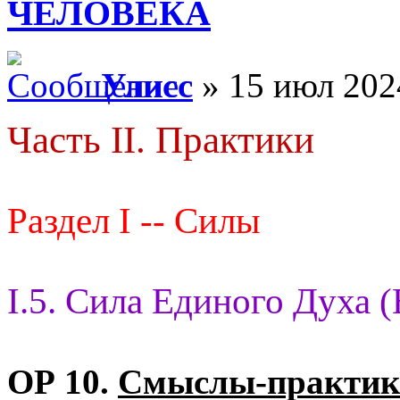
ЧЕЛОВЕКА
Улисс
» 15 июл 202
Часть II. Практики
Раздел I -- Силы
I.5. Сила Единого Духа 
ОР 10.
Смыслы-практик 