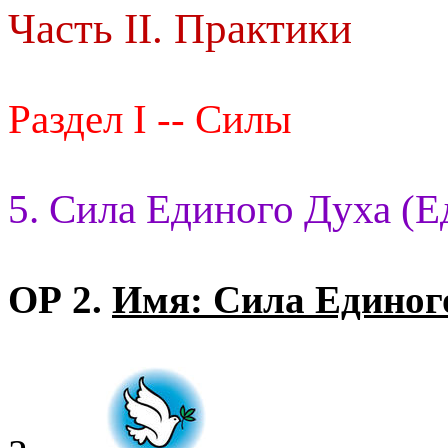
Часть II. Практики
Раздел I -- Силы
5. Сила Единого Духа (Е
ОР 2.
Имя: Сила Единог