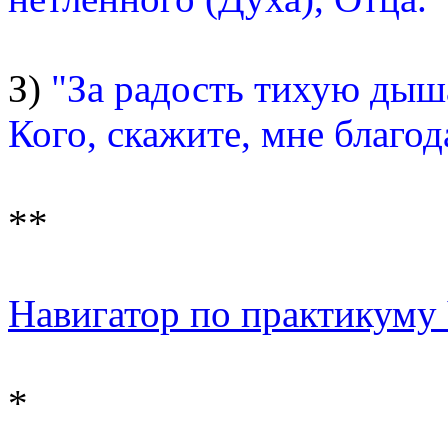
З)
"За радость тихую дыш
Кого, скажите, мне благод
**
Навигатор по практикуму Ч
*