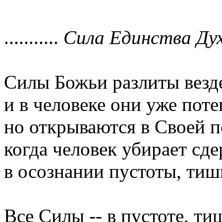
...........
Сила Единства Дух
Силы Божьи разлиты везде
и в человеке они уже поте
но открываются в Своей п
когда человек убирает с
в осознании пустоты, тиш
Все Силы -- в пустоте, т