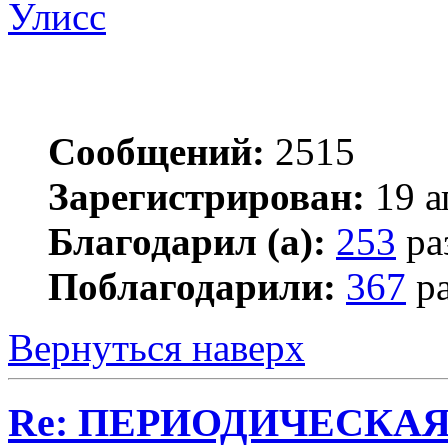
Улисс
Сообщений:
2515
Зарегистрирован:
19 а
Благодарил (а):
253
ра
Поблагодарили:
367
ра
Вернуться наверх
Re: ПЕРИОДИЧЕСКА