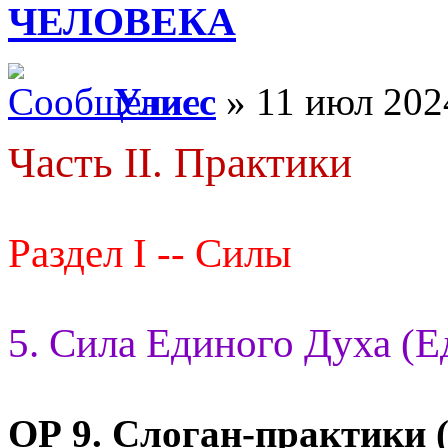
ЧЕЛОВЕКА
Улисс
» 11 июл 202
Часть II. Практики
Раздел I -- Силы
5. Сила Единого Духа (Е
ОР 9.
Слоган-практики (