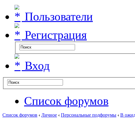
Пользователи
Регистрация
Вход
Список форумов
Список форумов
‹
Личное
‹
Персональные подфорумы
‹
В ожид