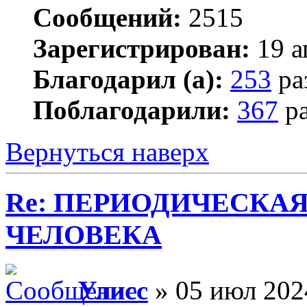
Сообщений:
2515
Зарегистрирован:
19 а
Благодарил (а):
253
ра
Поблагодарили:
367
ра
Вернуться наверх
Re: ПЕРИОДИЧЕСКА
ЧЕЛОВЕКА
Улисс
» 05 июл 202