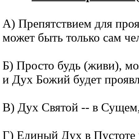
А) Препятствием для проя
может быть только сам че
Б) Просто будь (живи), мо
и Дух Божий будет проявля
В) Дух Святой -- в Сущем
Г) Единый Дух в Пустоте 