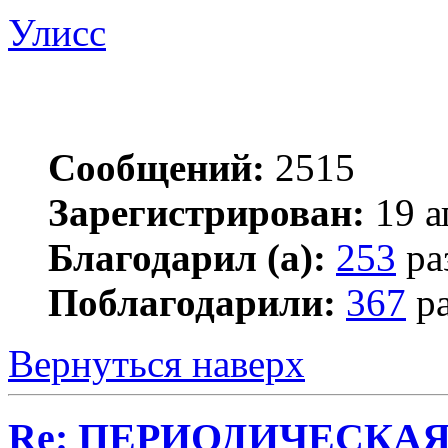
Улисс
Сообщений:
2515
Зарегистрирован:
19 а
Благодарил (а):
253
ра
Поблагодарили:
367
ра
Вернуться наверх
Re: ПЕРИОДИЧЕСКА