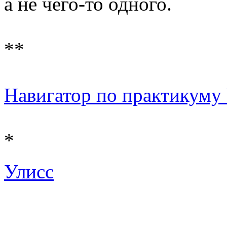
а не чего-то одного.
**
Навигатор по практикуму Ч
*
Улисс