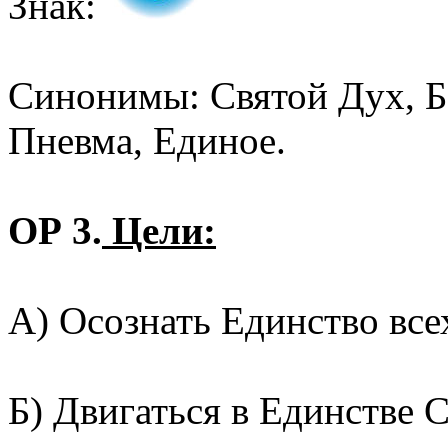
Знак:
Синонимы: Святой Дух, Б
Пневма, Единое.
ОР 3.
Цели:
А) Осознать Единство все
Б) Двигаться в Единстве 