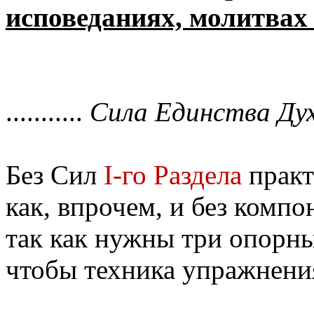
исповеданиях, молитвах
...........
Сила Единства Дух
Без Сил
I-го Раздела
практ
как, впрочем, и без компо
так как нужны три опорны
чтобы техника упражнени