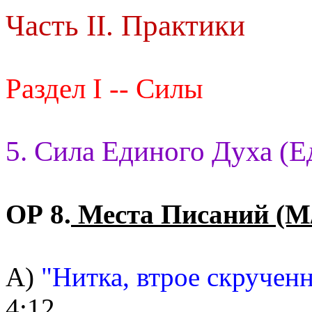
Часть II. Практики
Раздел I -- Силы
5. Сила Единого Духа (Е
ОР 8.
Места Писаний (М
А)
"Нитка, втрое скрученн
4:12