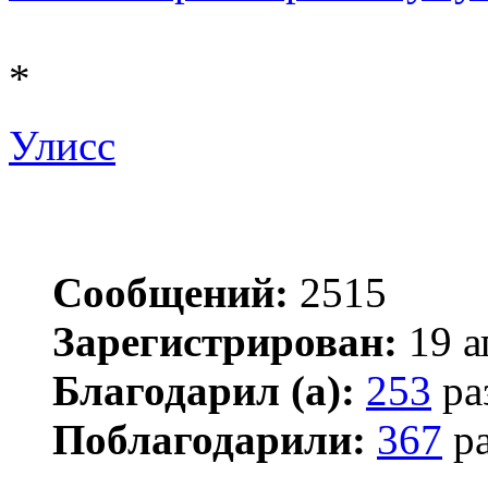
*
Улисс
Сообщений:
2515
Зарегистрирован:
19 а
Благодарил (а):
253
ра
Поблагодарили:
367
ра