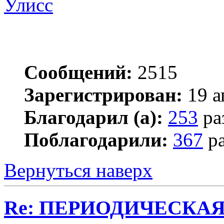
Улисс
Сообщений:
2515
Зарегистрирован:
19 а
Благодарил (а):
253
ра
Поблагодарили:
367
ра
Вернуться наверх
Re: ПЕРИОДИЧЕСКА