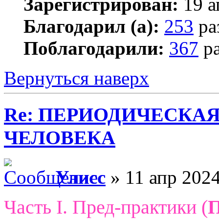
Зарегистрирован:
19 а
Благодарил (а):
253
ра
Поблагодарили:
367
ра
Вернуться наверх
Re: ПЕРИОДИЧЕСКА
ЧЕЛОВЕКА
Улисс
» 11 апр 2024
Часть I. Пред-практики (