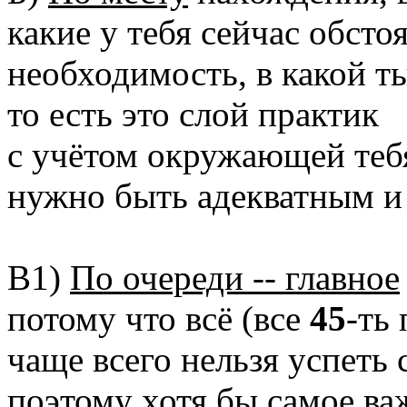
какие у тебя сейчас обстоя
необходимость, в какой т
то есть это слой практик
с учётом окружающей тебя
нужно быть адекватным и 
В1)
По очереди -- главное
потому что всё (все
45
-ть
чаще всего нельзя успеть с
поэтому хотя бы самое ва