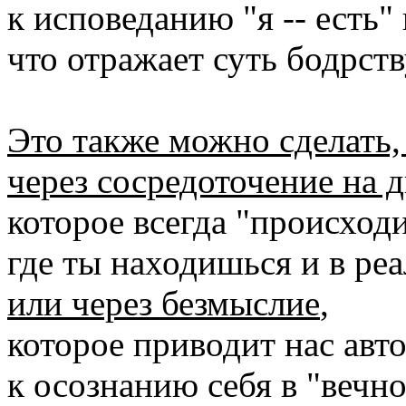
к исповеданию "я -- есть" и
что отражает суть бодрст
Это также можно сделать, 
через сосредоточение на 
которое всегда "происходи
где ты находишься и в ре
или через безмыслие
,
которое приводит нас авт
к осознанию себя в "вечн