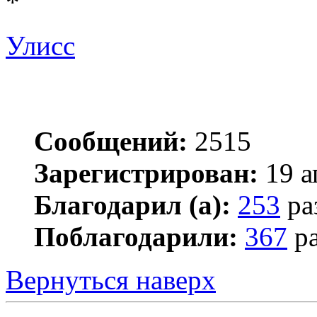
*
Улисс
Сообщений:
2515
Зарегистрирован:
19 а
Благодарил (а):
253
ра
Поблагодарили:
367
ра
Вернуться наверх