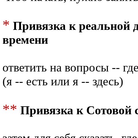
*
Привязка к реальной 
времени
ответить на вопросы -- гд
(я -- есть или я -- здесь)
**
Привязка к Сотовой 
затем для себя сказать, г