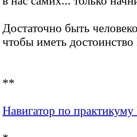
в нас самих... только начн
Достаточно быть человек
чтобы иметь достоинство
**
Навигатор по практикуму 