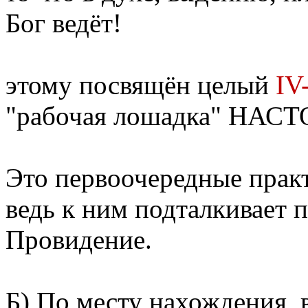
Бог ведёт!
этому посвящён целый
IV
"рабочая лошадка" НАС
Это первоочередные прак
ведь к ним подталкивает
Провидение.
Б)
По месту
нахождения, в