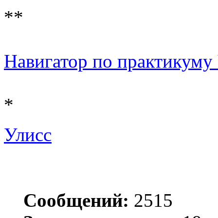
**
Навигатор по практикуму 
*
Улисс
Сообщений:
2515