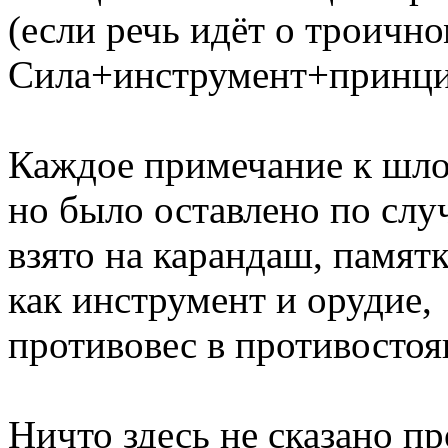
(если речь идёт о троично
Сила+инструмент+принцип
Каждое примечание к шлок
но было оставлено по слу
взято на карандаш, памят
как инструмент и орудие,
противовес в противостоя
Ничто здесь не сказано пр