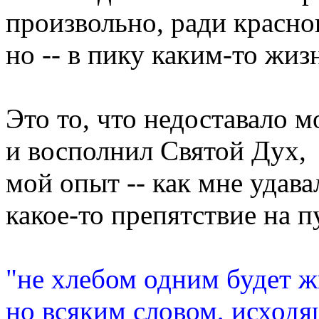
произвольно, ради красно
но -- в пику каким-то жи
Это то, что недоставало м
и восполнил Святой Дух,
мой опыт -- как мне удава
какое-то препятствие на п
"не хлебом одним будет ж
но всяким словом, исход