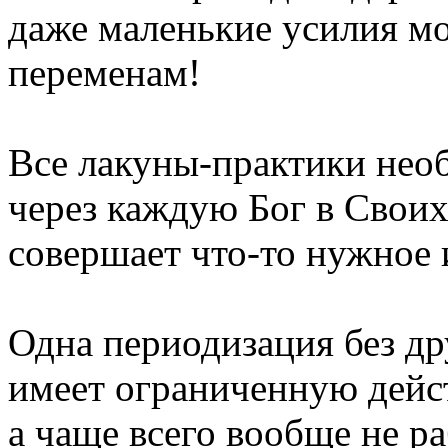
даже маленькие усилия м
переменам!
Все лакуны-практики нео
через каждую Бог в Свои
совершает что-то нужное 
Одна периодизация без др
имеет ограниченную дейс
а чаще всего вообще не ра