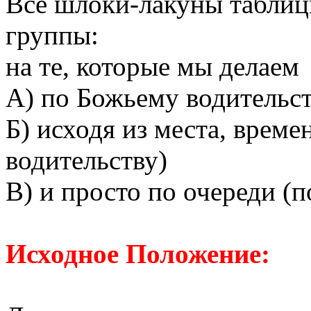
Все шлоки-лакуны таблиц
группы:
на те, которые мы делаем
А) по Божьему водительст
Б) исходя из места, време
водительству)
В) и просто по очереди (п
Исходное Положение: