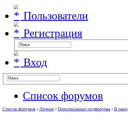
Пользователи
Регистрация
Вход
Список форумов
Список форумов
‹
Личное
‹
Персональные подфорумы
‹
В ожид