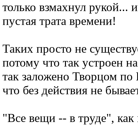
только взмахнул рукой... и
пустая трата времени!
Таких просто не существуе
потому что так устроен н
так заложено Творцом по
что без действия не бывает
"Все вещи -- в труде", как