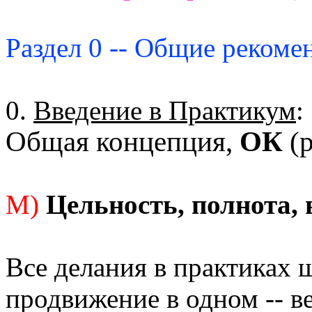
Раздел 0 -- Общие рекоме
0.
Введение в Практикум
:
Общая концепция,
ОК
(р
М)
Цельность, полнота, 
Все делания в практиках 
продвижение в одном -- в