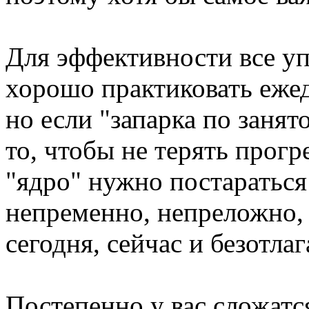
Для эффективности все у
хорошо практиковать ежед
но если "запарка по занят
то, чтобы не терять прог
"ядро" нужно постараться
непременно, непреложно, 
сегодня, сейчас и безотлаг
Постепенно у вас сложатс