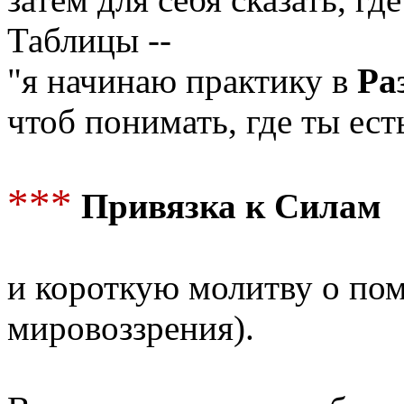
Таблицы --
"я начинаю практику в
Ра
чтоб понимать, где ты ес
***
Привязка к Силам
и короткую молитву о по
мировоззрения).