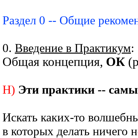
Раздел 0 -- Общие рекоме
0.
Введение в Практикум
:
Общая концепция,
ОК
(р
Н)
Эти практики -- самы
Искать каких-то волшебны
в которых делать ничего н