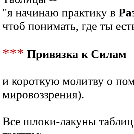
"я начинаю практику в
Ра
чтоб понимать, где ты ес
***
Привязка к Силам
и короткую молитву о по
мировоззрения).
Все шлоки-лакуны таблиц