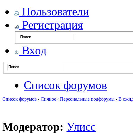
Пользователи
Регистрация
Вход
Список форумов
Список форумов
‹
Личное
‹
Персональные подфорумы
‹
В ожид
Модератор:
Улисс