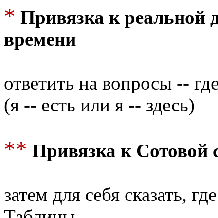
*
Привязка к реальной 
времени
ответить на вопросы -- гд
(я -- есть или я -- здесь)
**
Привязка к Сотовой 
затем для себя сказать, г
Таблицы --