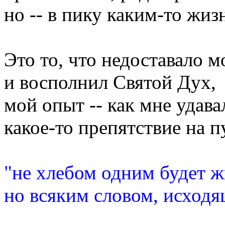
но -- в пику каким-то жи
Это то, что недоставало м
и восполнил Святой Дух,
мой опыт -- как мне удава
какое-то препятствие на п
"не хлебом одним будет ж
но всяким словом, исход