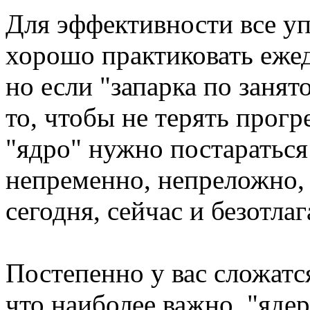
Для эффективности все у
хорошо практиковать ежед
но если "запарка по занят
то, чтобы не терять прог
"ядро" нужно постараться
непременно, непреложно, 
сегодня, сейчас и безотлаг
Постепенно у вас сложатс
что наиболее важно, "ядер