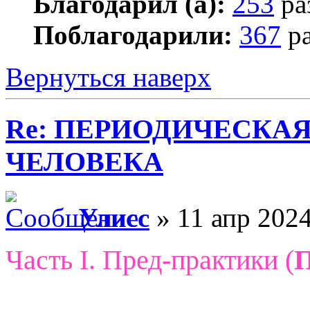
Благодарил (а):
253
ра
Поблагодарили:
367
ра
Вернуться наверх
Re: ПЕРИОДИЧЕСКА
ЧЕЛОВЕКА
Улисс
» 11 апр 2024
Часть I. Пред-практики (