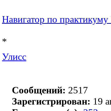
Навигатор по практикуму 
*
Улисс
Сообщений:
2517
Зарегистрирован:
19 а