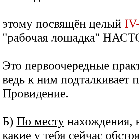
этому посвящён целый
IV
"рабочая лошадка" НАС
Это первоочередные прак
ведь к ним подталкивает
Провидение.
Б)
По месту
нахождения, в
какие у тебя сейчас обстоя