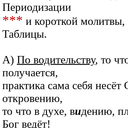
Периодизации
***
и короткой молитвы,
Таблицы.
А)
По водительству
, то чт
получается,
практика сама себя несёт
откровению,
то что в духе, в
и
дению, п
Бог ведёт!