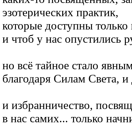
эзотерических практик,
которые доступны только
и чтоб у нас опустились р
но всё тайное стало явным
благодаря Силам Света, и 
и избранничество, посвящ
в нас самих... только начн