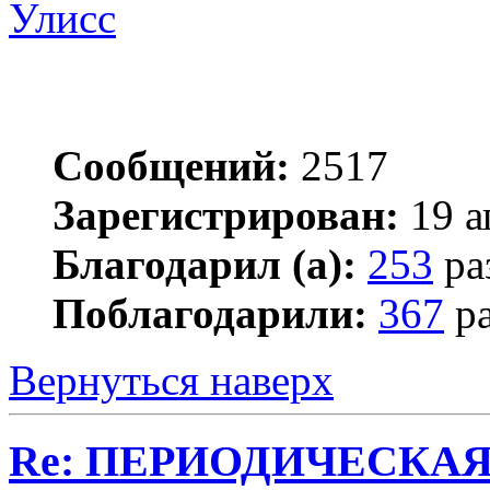
Улисс
Сообщений:
2517
Зарегистрирован:
19 а
Благодарил (а):
253
ра
Поблагодарили:
367
ра
Вернуться наверх
Re: ПЕРИОДИЧЕСКА