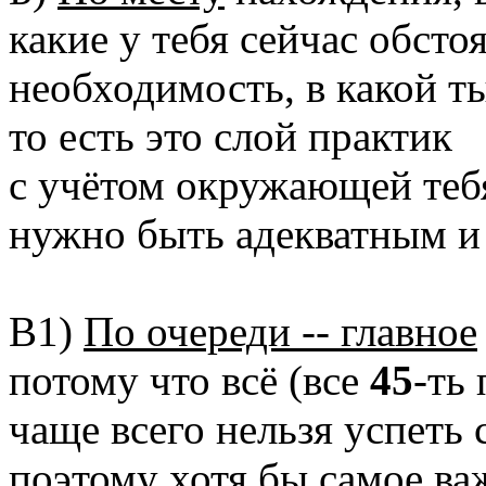
какие у тебя сейчас обстоя
необходимость, в какой т
то есть это слой практик
с учётом окружающей тебя
нужно быть адекватным и 
В1)
По очереди -- главное
потому что всё (все
45
-ть
чаще всего нельзя успеть с
поэтому хотя бы самое ва