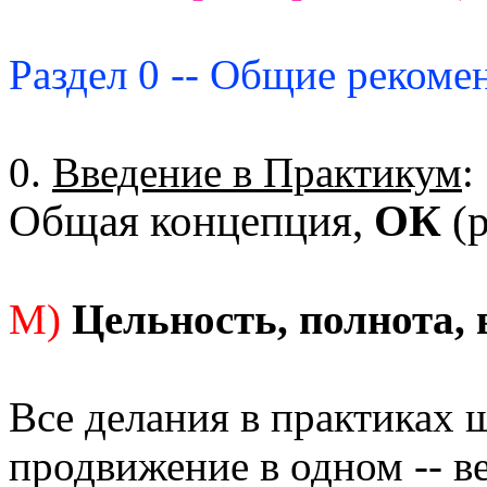
Раздел 0 -- Общие рекоме
0.
Введение в Практикум
:
Общая концепция,
ОК
(р
М)
Цельность, полнота, 
Все делания в практиках 
продвижение в одном -- в