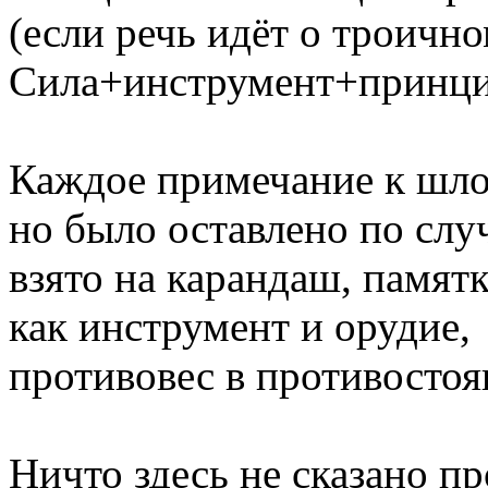
(если речь идёт о троично
Сила+инструмент+принцип
Каждое примечание к шлок
но было оставлено по слу
взято на карандаш, памят
как инструмент и орудие,
противовес в противостоя
Ничто здесь не сказано пр