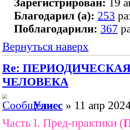
Зарегистрирован:
19 а
Благодарил (а):
253
ра
Поблагодарили:
367
ра
Вернуться наверх
Re: ПЕРИОДИЧЕСКА
ЧЕЛОВЕКА
Улисс
» 11 апр 2024
Часть I. Пред-практики (