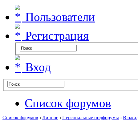
Пользователи
Регистрация
Вход
Список форумов
Список форумов
‹
Личное
‹
Персональные подфорумы
‹
В ожид