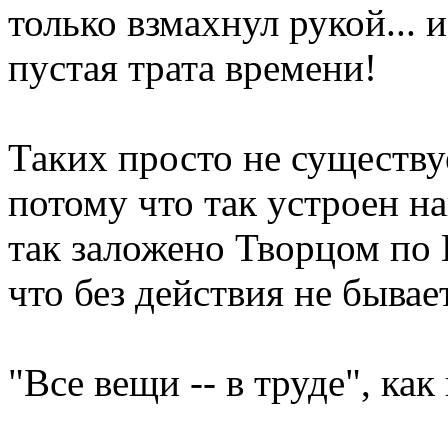
только взмахнул рукой... и
пустая трата времени!
Таких просто не существуе
потому что так устроен н
так заложено Творцом по
что без действия не бывает
"Все вещи -- в труде", как