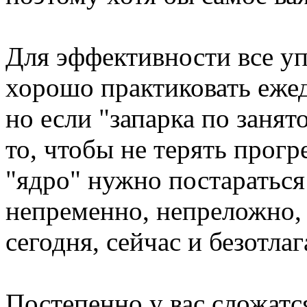
Для эффективности все у
хорошо практиковать ежед
но если "запарка по занят
то, чтобы не терять прог
"ядро" нужно постараться
непременно, непреложно, 
сегодня, сейчас и безотлаг
Постепенно у вас сложатс