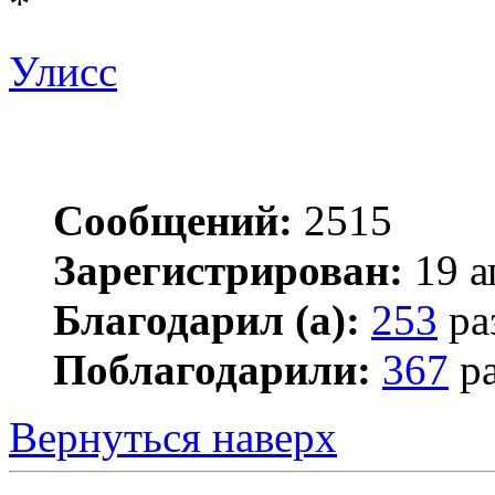
*
Улисс
Сообщений:
2515
Зарегистрирован:
19 а
Благодарил (а):
253
ра
Поблагодарили:
367
ра
Вернуться наверх