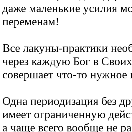
даже маленькие усилия м
переменам!
Все лакуны-практики нео
через каждую Бог в Свои
совершает что-то нужное 
Одна периодизация без др
имеет ограниченную дейс
а чаще всего вообще не ра