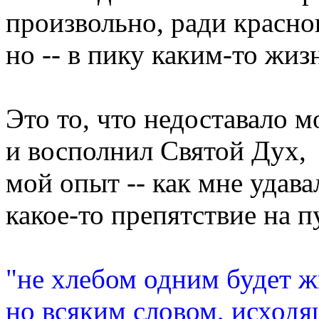
произвольно, ради красно
но -- в пику каким-то жи
Это то, что недоставало м
и восполнил Святой Дух,
мой опыт -- как мне удава
какое-то препятствие на п
"не хлебом одним будет ж
но всяким словом, исход