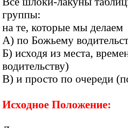
Все шлоки-лакуны таблиц
группы:
на те, которые мы делаем
А) по Божьему водительст
Б) исходя из места, време
водительству)
В) и просто по очереди (п
Исходное Положение: