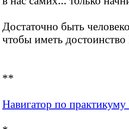
в нас самих... только начн
Достаточно быть человек
чтобы иметь достоинство
**
Навигатор по практикуму 