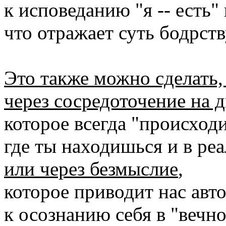
к исповеданию "я -- есть" и
что отражает суть бодрст
Это также можно сделать, 
через сосредоточение на 
которое всегда "происходи
где ты находишься и в ре
или через безмыслие
,
которое приводит нас авт
к осознанию себя в "вечн