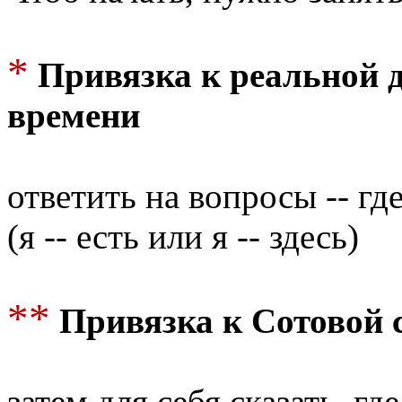
*
Привязка к реальной 
времени
ответить на вопросы -- гд
(я -- есть или я -- здесь)
**
Привязка к Сотовой 
затем для себя сказать, г