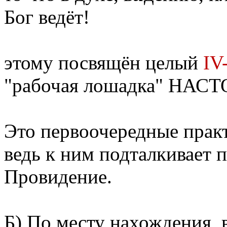
Бог ведёт!
этому посвящён целый
IV
"рабочая лошадка" НАС
Это первоочередные прак
ведь к ним подталкивает
Провидение.
Б)
По месту
нахождения, в