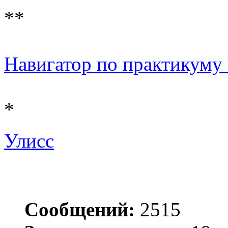
**
Навигатор по практикуму 
*
Улисс
Сообщений:
2515