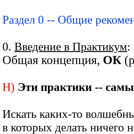
Раздел 0 -- Общие рекоме
0.
Введение в Практикум
:
Общая концепция,
ОК
(р
Н)
Эти практики -- самы
Искать каких-то волшебны
в которых делать ничего н