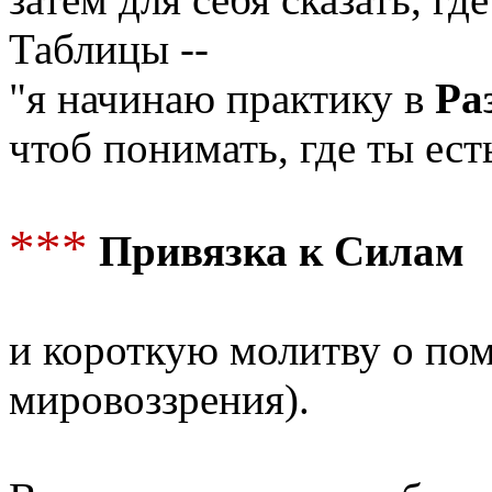
Таблицы --
"я начинаю практику в
Ра
чтоб понимать, где ты ес
***
Привязка к Силам
и короткую молитву о по
мировоззрения).