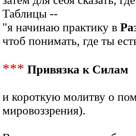
Таблицы --
"я начинаю практику в
Ра
чтоб понимать, где ты ес
***
Привязка к Силам
и короткую молитву о по
мировоззрения).