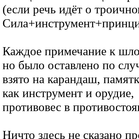
(если речь идёт о троично
Сила+инструмент+принцип
Каждое примечание к шлок
но было оставлено по слу
взято на карандаш, памят
как инструмент и орудие,
противовес в противостоя
Ничто здесь не сказано пр