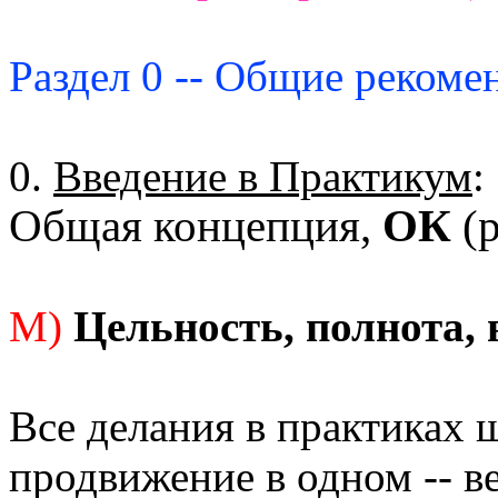
Раздел 0 -- Общие рекоме
0.
Введение в Практикум
:
Общая концепция,
ОК
(р
М)
Цельность, полнота, 
Все делания в практиках 
продвижение в одном -- в