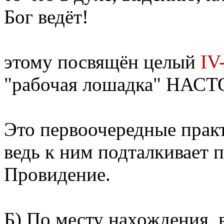
Бог ведёт!
этому посвящён целый
IV
"рабочая лошадка" НАС
Это первоочередные прак
ведь к ним подталкивает
Провидение.
Б)
По месту
нахождения, в