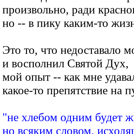
произвольно, ради красно
но -- в пику каким-то жи
Это то, что недоставало м
и восполнил Святой Дух,
мой опыт -- как мне удава
какое-то препятствие на п
"не хлебом одним будет ж
но всяким словом, исход