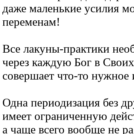
даже маленькие усилия м
переменам!
Все лакуны-практики нео
через каждую Бог в Свои
совершает что-то нужное 
Одна периодизация без др
имеет ограниченную дейс
а чаще всего вообще не ра