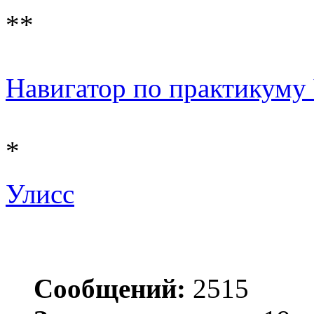
**
Навигатор по практикуму 
*
Улисс
Сообщений:
2515