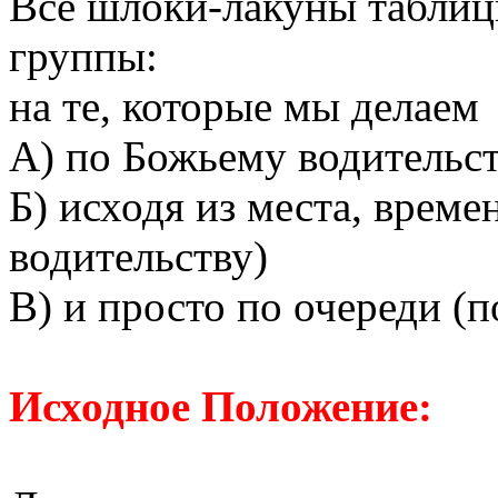
Все шлоки-лакуны таблиц
группы:
на те, которые мы делаем
А) по Божьему водительст
Б) исходя из места, време
водительству)
В) и просто по очереди (п
Исходное Положение: