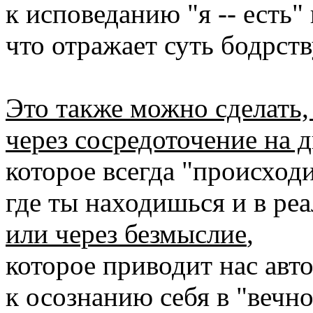
к исповеданию "я -- есть" и
что отражает суть бодрст
Это также можно сделать, 
через сосредоточение на 
которое всегда "происходи
где ты находишься и в ре
или через безмыслие
,
которое приводит нас авт
к осознанию себя в "вечн