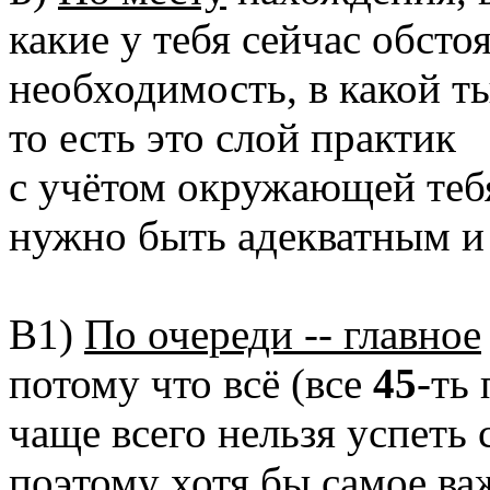
какие у тебя сейчас обстоя
необходимость, в какой т
то есть это слой практик
с учётом окружающей тебя
нужно быть адекватным и 
В1)
По очереди -- главное
потому что всё (все
45
-ть
чаще всего нельзя успеть с
поэтому хотя бы самое ва