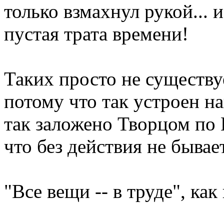
только взмахнул рукой... и
пустая трата времени!
Таких просто не существуе
потому что так устроен н
так заложено Творцом по
что без действия не бывает
"Все вещи -- в труде", как