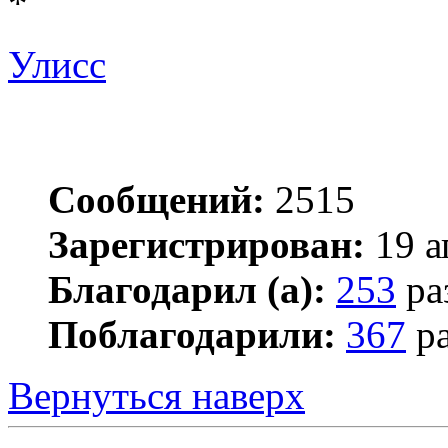
*
Улисс
Сообщений:
2515
Зарегистрирован:
19 а
Благодарил (а):
253
ра
Поблагодарили:
367
ра
Вернуться наверх