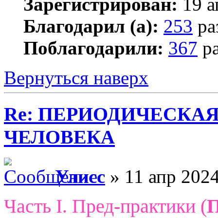
Зарегистрирован:
19 а
Благодарил (а):
253
ра
Поблагодарили:
367
ра
Вернуться наверх
Re: ПЕРИОДИЧЕСКА
ЧЕЛОВЕКА
Улисс
» 11 апр 2024
Часть I. Пред-практики (