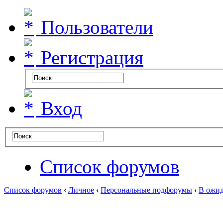
Пользователи
Регистрация
Вход
Список форумов
Список форумов
‹
Личное
‹
Персональные подфорумы
‹
В ожид