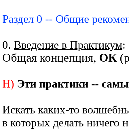
Раздел 0 -- Общие рекоме
0.
Введение в Практикум
:
Общая концепция,
ОК
(р
Н)
Эти практики -- самы
Искать каких-то волшебны
в которых делать ничего н