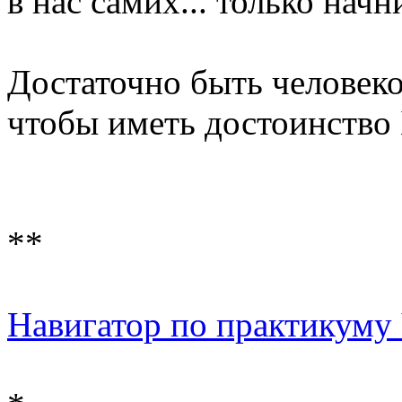
в нас самих... только начн
Достаточно быть человек
чтобы иметь достоинство
**
Навигатор по практикуму 