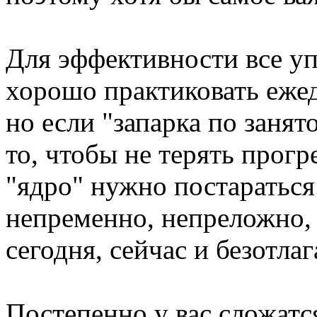
Для эффективности все у
хорошо практиковать ежед
но если "запарка по занят
то, чтобы не терять прог
"ядро" нужно постараться
непременно, непреложно, 
сегодня, сейчас и безотлаг
Постепенно у вас сложатс