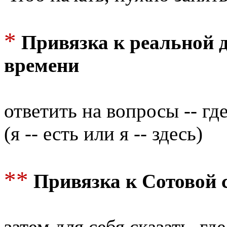
*
Привязка к реальной 
времени
ответить на вопросы -- гд
(я -- есть или я -- здесь)
**
Привязка к Сотовой 
затем для себя сказать, г