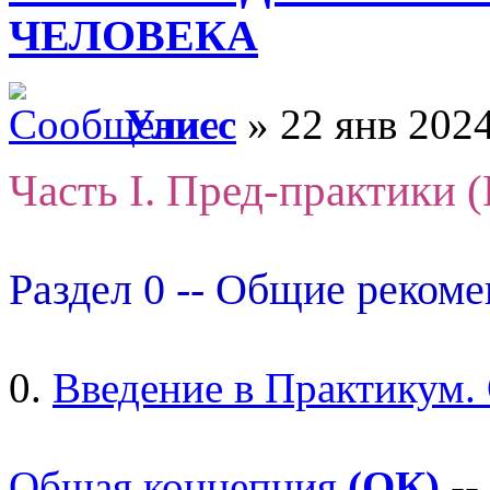
ЧЕЛОВЕКА
Улисс
» 22 янв 2024
Часть I. Пред-практики 
Раздел 0 -- Общие реком
0.
Введение в Практикум.
Общая концепция
(ОК)
--