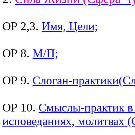
ОР 2,3.
Имя, Цели;
ОР 8.
М/П;
ОР 9.
Слоган-практики(Сл
ОР 10.
Смыслы-практик в
исповеданиях, молитвах 