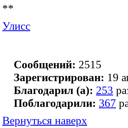
**
Улисс
Сообщений:
2515
Зарегистрирован:
19 а
Благодарил (а):
253
ра
Поблагодарили:
367
ра
Вернуться наверх