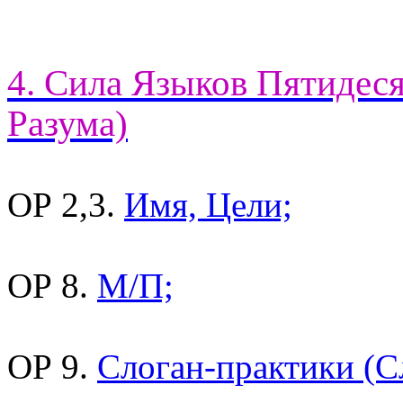
4. Сила Языков Пятидес
Разума)
ОР 2,3.
Имя, Цели;
ОР 8.
М/П;
ОР 9.
Слоган-практики (С