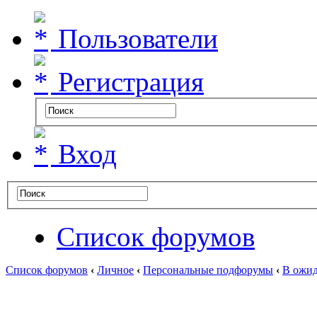
Пользователи
Регистрация
Вход
Список форумов
Список форумов
‹
Личное
‹
Персональные подфорумы
‹
В ожид