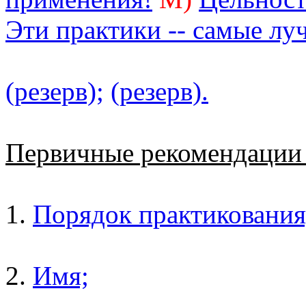
Эти практики -- самые лу
(резерв);
(резерв).
Первичные рекомендаци
1.
Порядок практикования
2.
Имя;