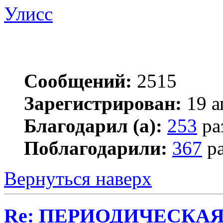
Улисс
Сообщений:
2515
Зарегистрирован:
19 а
Благодарил (а):
253
ра
Поблагодарили:
367
ра
Вернуться наверх
Re: ПЕРИОДИЧЕСКА