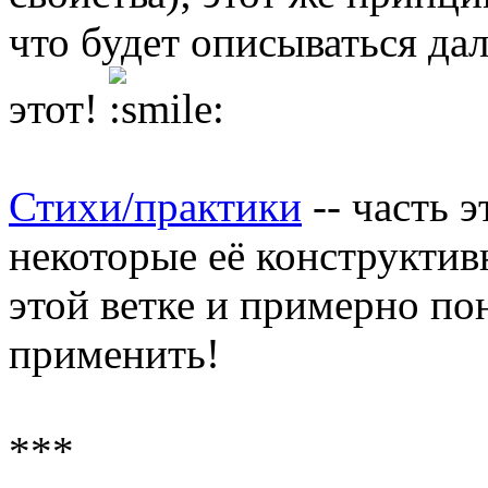
что будет описываться дал
этот!
Стихи/практики
-- часть 
некоторые её конструкти
этой ветке и примерно по
применить!
***