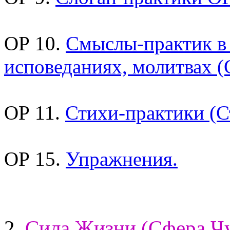
ОР 10.
Смыслы-практик в
исповеданиях, молитвах (
ОР 11.
Стихи-практики (С
ОР 15.
Упражнения.
2.
Сила Жизни (Сфера Чу