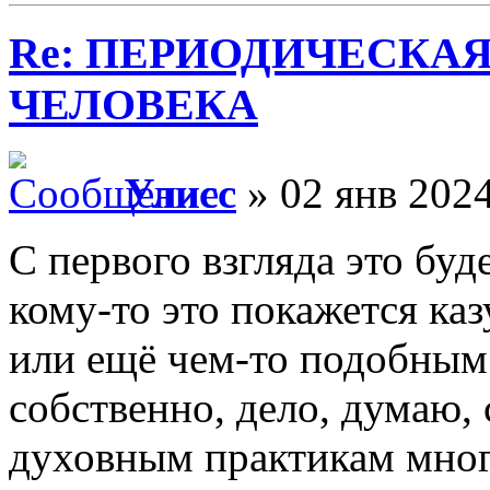
Re: ПЕРИОДИЧЕСКА
ЧЕЛОВЕКА
Улисс
» 02 янв 2024
С первого взгляда это буд
кому-то это покажется ка
или ещё чем-то подобным;
собственно, дело, думаю,
духовным практикам многи