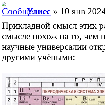
Улисс
» 10 янв 2024
Прикладной смысл этих р
смысле похож на то, чем 
научные универсалии отк
другими учёными: