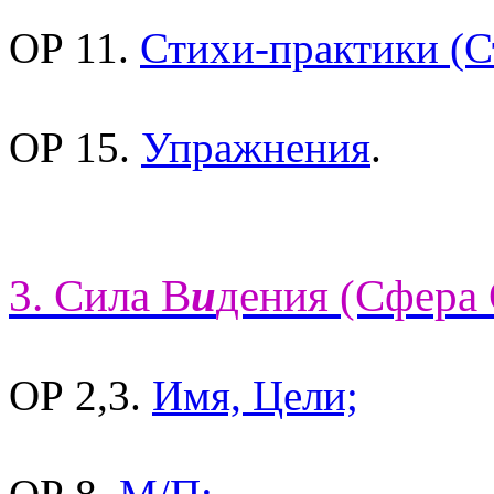
ОР 11.
Стихи-практики (С
ОР 15.
Упражнения
.
3. Сила В
и
дения (Сфера 
ОР 2,3.
Имя, Цели;