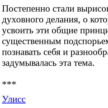
Постепенно стали вырисо
духовного делания, о кото
усвоить эти общие принци
существенным подспорье
познавать себя и разнообр
задумывалась эта тема.
***
Улисс