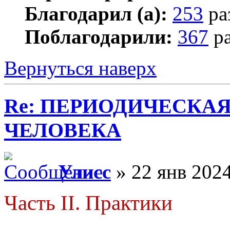
Благодарил (а):
253
ра
Поблагодарили:
367
ра
Вернуться наверх
Re: ПЕРИОДИЧЕСКА
ЧЕЛОВЕКА
Улисс
» 22 янв 2024
Часть II. Практики