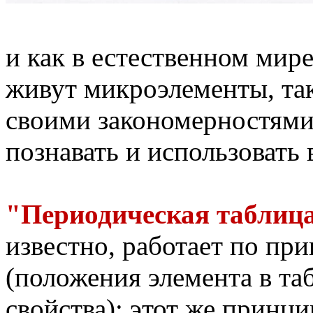
и как в естественном мире
живут микроэлементы, та
своими закономерностями
познавать и использовать 
"Периодическая таблица
известно, работает по пр
(положения элемента в таб
свойства); этот же принци