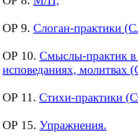
ОР 8.
М/П;
ОР 9.
Слоган-практики (С
ОР 10.
Смыслы-практик в
исповеданиях, молитвах (
ОР 11.
Стихи-практики (С
ОР 15.
Упражнения.