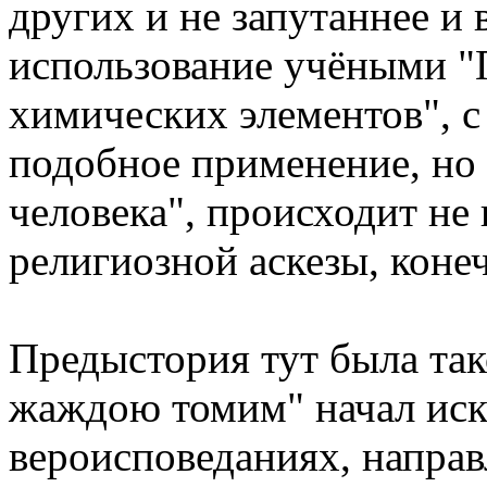
других и не запутаннее и
использование учёными "
химических элементов", с
подобное применение, но
человека", происходит не 
религиозной аскезы, коне
Предыстория тут была так
жаждою томим" начал иск
вероисповеданиях, направ