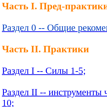
Часть I. Пред-практик
Раздел 0 -- Общие рекоме
Часть II. Практики
Раздел I -- Силы 1-5;
Раздел II -- инструменты 
10;