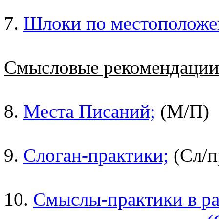
7.
Шлоки по местоположе
Смысловые рекомендаци
8.
Места Писаний;
(М/П)
9.
Слоган-практики;
(Сл/п
10.
Смыслы-практики в ра