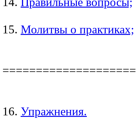
14.
Правильные вопросы;
15.
Молитвы о практиках;
====================
16.
Упражнения.