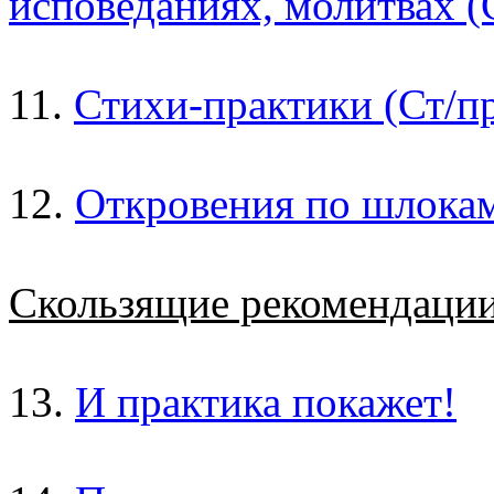
исповеданиях, молитвах (
11.
Стихи-практики (Ст/пр
12.
Откровения по шлока
Скользящие рекомендаци
13.
И практика покажет!