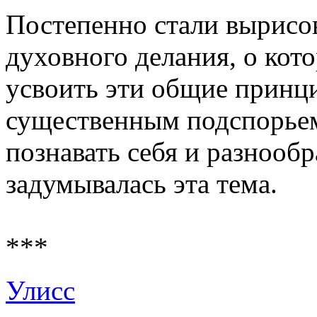
Постепенно стали вырисо
духовного делания, о кото
усвоить эти общие принци
существенным подспорье
познавать себя и разнообр
задумывалась эта тема.
***
Улисс