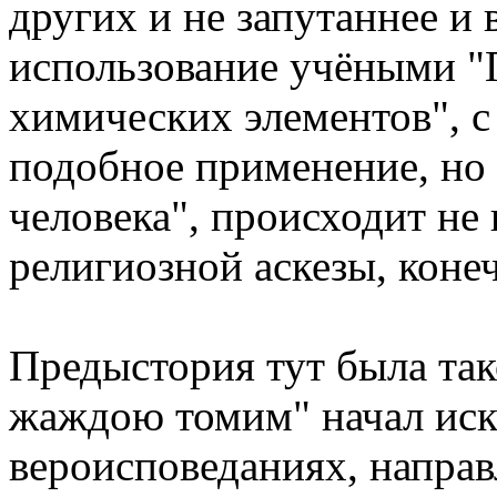
других и не запутаннее и
использование учёными "
химических элементов", с
подобное применение, но
человека", происходит не 
религиозной аскезы, коне
Предыстория тут была так
жаждою томим" начал иск
вероисповеданиях, направ