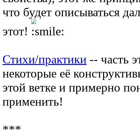
что будет описываться дал
этот!
Стихи/практики
-- часть 
некоторые её конструкти
этой ветке и примерно по
применить!
***