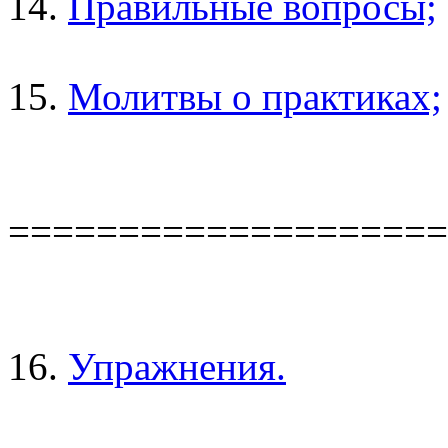
14.
Правильные вопросы;
15.
Молитвы о практиках;
====================
16.
Упражнения.