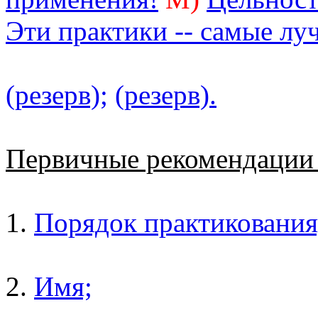
Эти практики -- самые лу
(резерв);
(резерв).
Первичные рекомендаци
1.
Порядок практикования
2.
Имя;