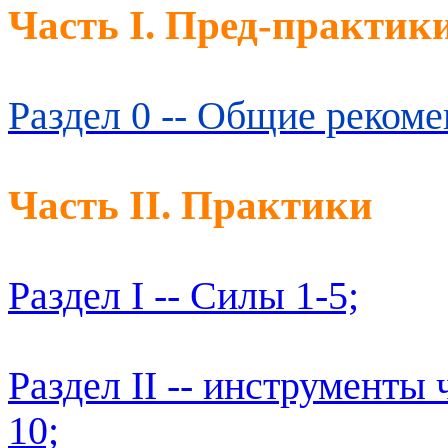
Часть I. Пред-практик
Раздел 0 -- Общие рекоме
Часть II. Практики
Раздел I -- Силы 1-5;
Раздел II -- инструменты 
10;