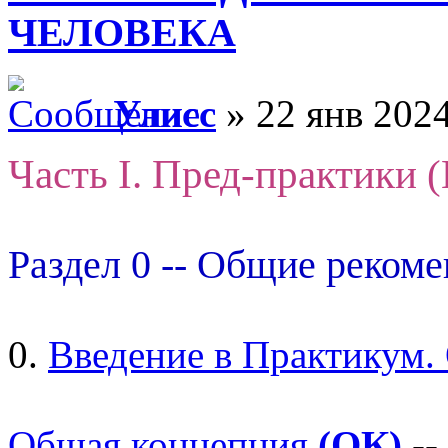
ЧЕЛОВЕКА
Улисс
» 22 янв 2024
Часть I. Пред-практики 
Раздел 0 -- Общие реком
0.
Введение в Практикум.
Общая концепция
(ОК)
--