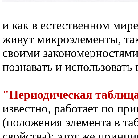
и как в естественном мире
живут микроэлементы, та
своими закономерностями
познавать и использовать 
"Периодическая таблица
известно, работает по пр
(положения элемента в таб
свойства); этот же принци