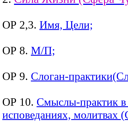
ОР 2,3.
Имя, Цели;
ОР 8.
М/П;
ОР 9.
Слоган-практики(Сл
ОР 10.
Смыслы-практик в
исповеданиях, молитвах 