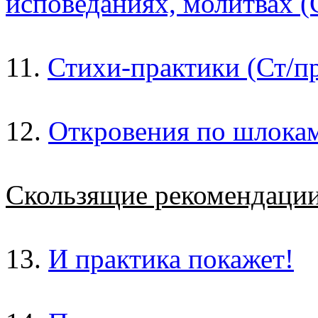
исповеданиях, молитвах (
11.
Стихи-практики (Ст/пр
12.
Откровения по шлока
Скользящие рекомендаци
13.
И практика покажет!