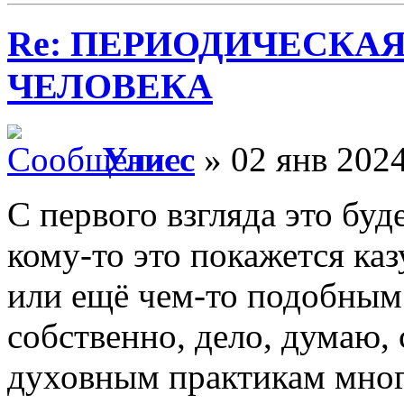
Re: ПЕРИОДИЧЕСКА
ЧЕЛОВЕКА
Улисс
» 02 янв 2024
С первого взгляда это буд
кому-то это покажется ка
или ещё чем-то подобным;
собственно, дело, думаю,
духовным практикам многи