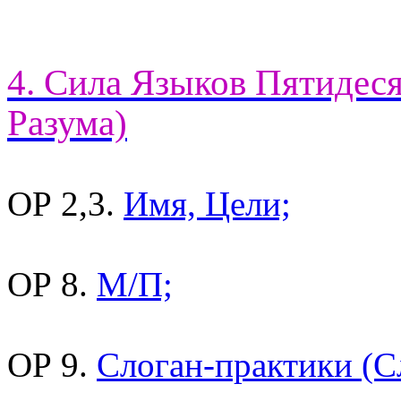
4. Сила Языков Пятидес
Разума)
ОР 2,3.
Имя, Цели;
ОР 8.
М/П;
ОР 9.
Слоган-практики (С