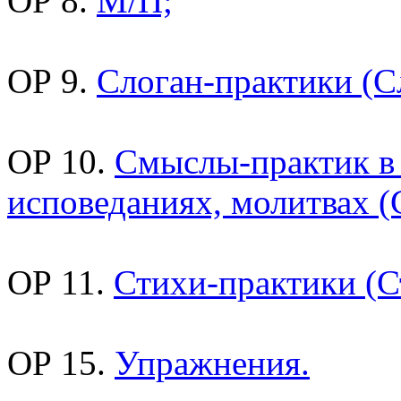
ОР 8.
М/П;
ОР 9.
Слоган-практики (С
ОР 10.
Смыслы-практик в
исповеданиях, молитвах (
ОР 11.
Стихи-практики (С
ОР 15.
Упражнения.