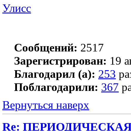
Улисс
Сообщений:
2517
Зарегистрирован:
19 а
Благодарил (а):
253
ра
Поблагодарили:
367
ра
Вернуться наверх
Re: ПЕРИОДИЧЕСКА