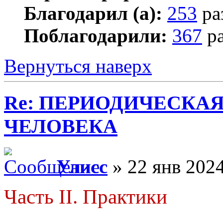
Благодарил (а):
253
ра
Поблагодарили:
367
ра
Вернуться наверх
Re: ПЕРИОДИЧЕСКА
ЧЕЛОВЕКА
Улисс
» 22 янв 2024
Часть II. Практики