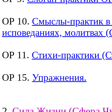
ОР 10.
Смыслы-практик в
исповеданиях, молитвах (
ОР 11.
Стихи-практики (С
ОР 15.
Упражнения.
2.
Сила Жизни (Сфера Чу