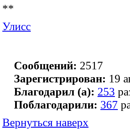
**
Улисс
Сообщений:
2517
Зарегистрирован:
19 а
Благодарил (а):
253
ра
Поблагодарили:
367
ра
Вернуться наверх