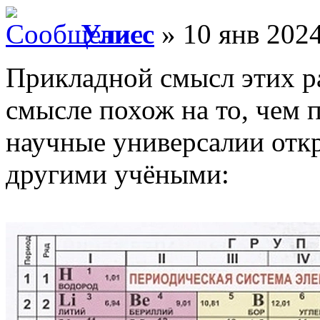
Улисс
» 10 янв 2024
Прикладной смысл этих р
смысле похож на то, чем 
научные универсалии отк
другими учёными: