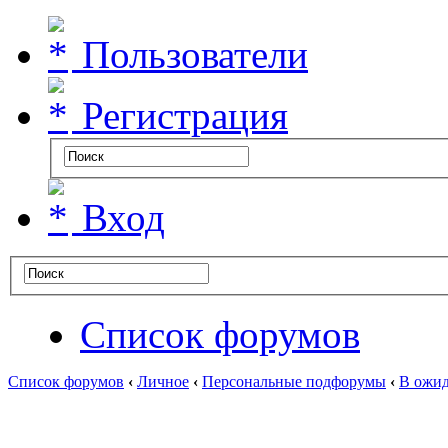
Пользователи
Регистрация
Вход
Список форумов
Список форумов
‹
Личное
‹
Персональные подфорумы
‹
В ожид