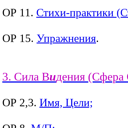
ОР 11.
Стихи-практики (С
ОР 15.
Упражнения
.
3. Сила В
и
дения (Сфера 
ОР 2,3.
Имя, Цели;