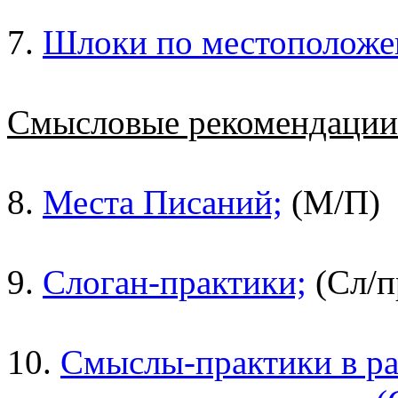
7.
Шлоки по местоположе
Смысловые рекомендаци
8.
Места Писаний;
(М/П)
9.
Слоган-практики;
(Сл/п
10.
Смыслы-практики в ра