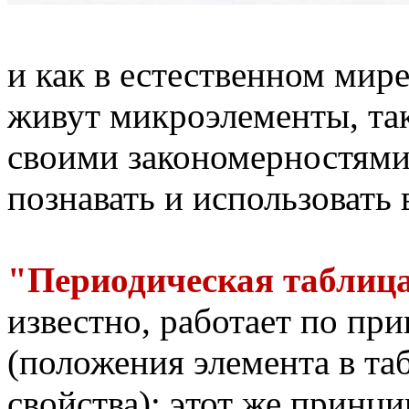
и как в естественном мире
живут микроэлементы, та
своими закономерностями
познавать и использовать 
"Периодическая таблица
известно, работает по пр
(положения элемента в таб
свойства); этот же принци