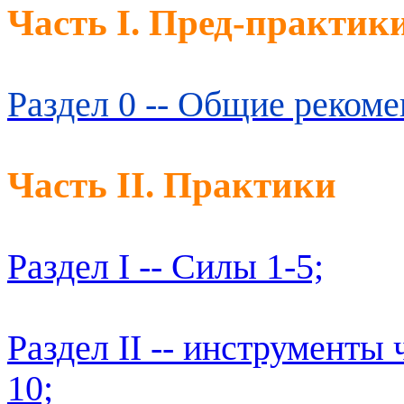
Часть I. Пред-практик
Раздел 0 -- Общие рекоме
Часть II. Практики
Раздел I -- Силы 1-5;
Раздел II -- инструменты 
10;