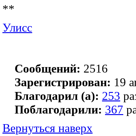
**
Улисс
Сообщений:
2516
Зарегистрирован:
19 а
Благодарил (а):
253
ра
Поблагодарили:
367
ра
Вернуться наверх