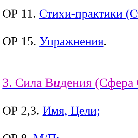
ОР 11.
Стихи-практики (С
ОР 15.
Упражнения
.
3. Сила В
и
дения (Сфера 
ОР 2,3.
Имя, Цели;