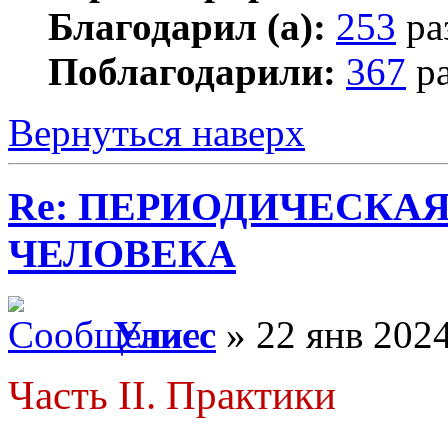
Благодарил (а):
253
ра
Поблагодарили:
367
ра
Вернуться наверх
Re: ПЕРИОДИЧЕСКА
ЧЕЛОВЕКА
Улисс
» 22 янв 2024
Часть II. Практики