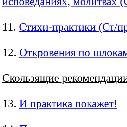
исповеданиях, молитвах (
11.
Стихи-практики (Ст/пр
12.
Откровения по шлока
Скользящие рекомендаци
13.
И практика покажет!