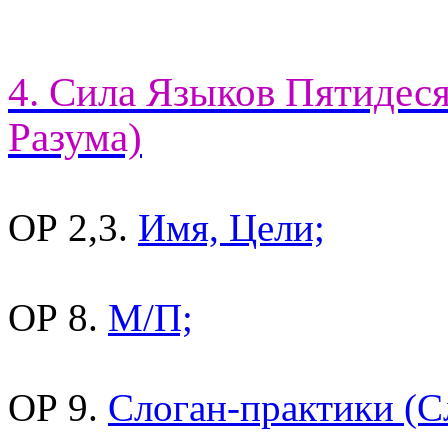
4. Сила Языков Пятидес
Разума)
ОР 2,3.
Имя, Цели;
ОР 8.
М/П;
ОР 9.
Слоган-практики (С