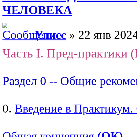
ЧЕЛОВЕКА
Улисс
» 22 янв 2024
Часть I. Пред-практики 
Раздел 0 -- Общие реком
0.
Введение в Практикум.
Общая концепция
(ОК)
--