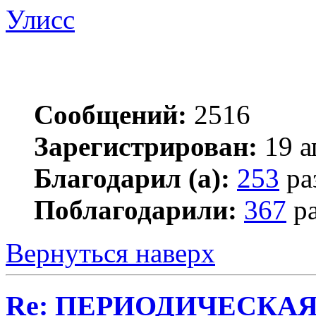
Улисс
Сообщений:
2516
Зарегистрирован:
19 а
Благодарил (а):
253
ра
Поблагодарили:
367
ра
Вернуться наверх
Re: ПЕРИОДИЧЕСКА