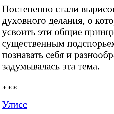
Постепенно стали вырисо
духовного делания, о кото
усвоить эти общие принци
существенным подспорье
познавать себя и разнообр
задумывалась эта тема.
***
Улисс