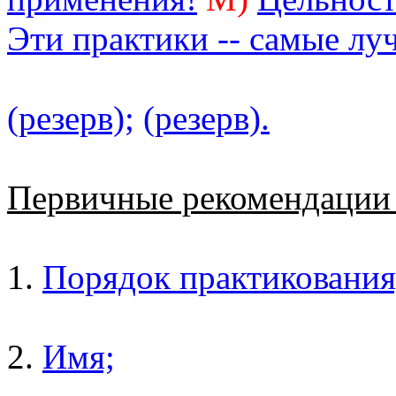
Эти практики -- самые лу
(резерв);
(резерв).
Первичные рекомендаци
1.
Порядок практикования
2.
Имя;