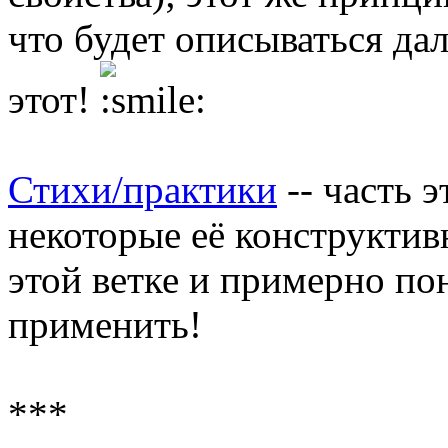
что будет описываться дал
этот!
Стихи/практики
-- часть 
некоторые её конструкти
этой ветке и примерно по
применить!
***