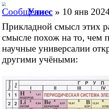
Улисс
» 10 янв 2024
Прикладной смысл этих р
смысле похож на то, чем 
научные универсалии отк
другими учёными: