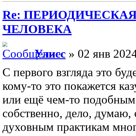
Re: ПЕРИОДИЧЕСКА
ЧЕЛОВЕКА
Улисс
» 02 янв 2024
С первого взгляда это буд
кому-то это покажется ка
или ещё чем-то подобным;
собственно, дело, думаю,
духовным практикам многи