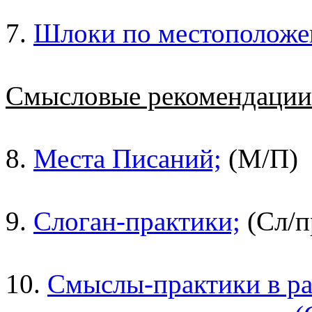
7.
Шлоки по местоположе
Смысловые рекомендаци
8.
Места Писаний;
(М/П)
9.
Слоган-практики;
(Сл/п
10.
Смыслы-практики в ра