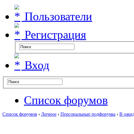
Пользователи
Регистрация
Вход
Список форумов
Список форумов
‹
Личное
‹
Персональные подфорумы
‹
В ожид