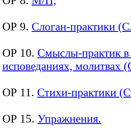
ОР 8.
М/П;
ОР 9.
Слоган-практики (С
ОР 10.
Смыслы-практик в
исповеданиях, молитвах (
ОР 11.
Стихи-практики (С
ОР 15.
Упражнения.