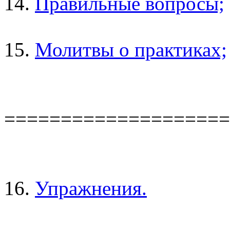
14.
Правильные вопросы;
15.
Молитвы о практиках;
====================
16.
Упражнения.