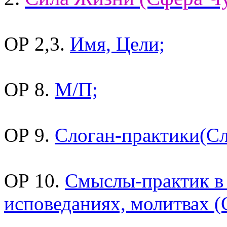
ОР 2,3.
Имя, Цели;
ОР 8.
М/П;
ОР 9.
Слоган-практики(Сл
ОР 10.
Смыслы-практик в
исповеданиях, молитвах 