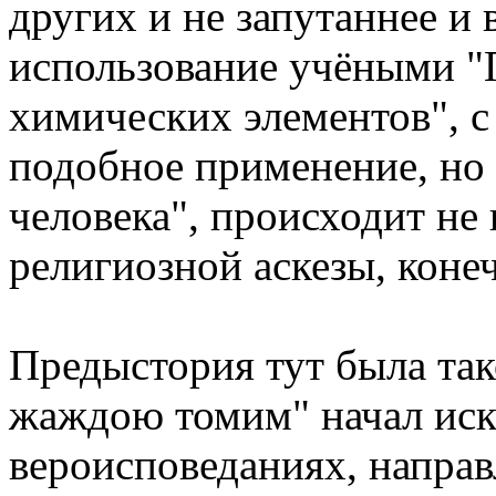
других и не запутаннее и
использование учёными "
химических элементов", с
подобное применение, но
человека", происходит не 
религиозной аскезы, коне
Предыстория тут была так
жаждою томим" начал иск
вероисповеданиях, направ