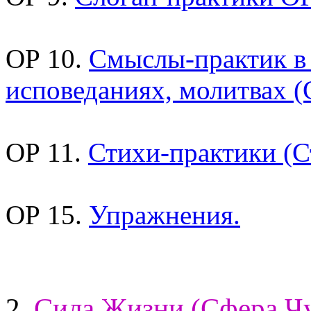
ОР 10.
Смыслы-практик в
исповеданиях, молитвах (
ОР 11.
Стихи-практики (С
ОР 15.
Упражнения.
2.
Сила Жизни (Сфера Чу