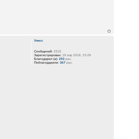
Улисс
Сообщений:
2515
Зарегистрирован:
19 апр 2018, 15:29
Благодарил (а):
253
раз.
Поблагодарили:
367
раз.