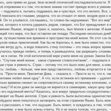
лось, шли прямо из души, безо всякой логической последовательности. Я
об откровении и о том, что всякое знание состоит прежде всего в умени
 -- подумала я, пытаясь подражать им и чувствуя, что это нелепо. Все, 
 поискала его глазами, увидела, что он отошел от меня, воздев руки к н
й. Он то улыбался, соглашаясь, то словно бы недоумевал. "Вот его мир",
а, которого я хотела удержать рядом, говорил, что Бог принадлежит и 
мению Языках, впадал в транс и, казалось, был близок к ангелам. И вы
ицей того мира, что был оставлен им позади. Последние несколько дней
м, путешествием вне времени и пространства моей жизни. Но этот сон б
ухом новых приключений. Как бы ни боролась я, мне было известно, чт
ие ветру дуть, а воде повалить стену плотины -- это лишь вопрос време
случалось прежде любить, и теперь я размышляла, как разрешить сложи
а не в силах. Не этой католической вере учили меня на уроках Закона Бо
 "Спутник моей жизни... какое странное словосочетание", -- подумала я
е страх и ревность. Страх -- потому что это было ново для меня, а нов
гать: любовь -- больше, чем мне представлялось, любовь вторгается в та
. "Прости меня, Пресвятая Дева, -- сказала я. -- Прости за то, что я, та
еловек любил меня одну". А что, если истинное его призвание -- удалит
олько времени сможет он сопротивляться своему истинному влечению, с
узыку? И если даже он никогда не вернется в семинарию, какую цену пр
ю его подлинной мечты? Казалось, все вокруг предельно сосредоточены 
н говорит на Языке ангелов. Страх и ревность были вытеснены одиночеств
побудило меня попытаться заговорить на этом странном Языке. Быть мож
я и рассказать о том, что ощущаю. Быть может, я нуждалась в том, что
ениями, и мне были нужны ответы. Но я не знала толком, что делать, --