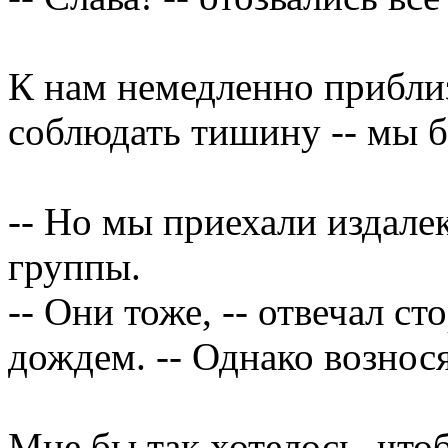
К нам немедленно прибли
соблюдать тишину -- мы 
-- Но мы приехали издалека
группы.
-- Они тоже, -- отвечал с
дождем. -- Однако вознос
Мне бы так хотелось, что