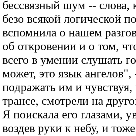
бессвязный шум -- слова, 
безо всякой логической п
вспомнила о нашем разгов
об откровении и о том, чт
всего в умении слушать г
может, это язык ангелов", 
подражать им и чувствуя, 
трансе, смотрели на друго
Я поискала его глазами, у
воздев руки к небу, и тож