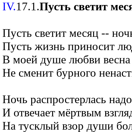
IV.
17.1.
Пусть светит меся
Пусть светит месяц -- ноч
Пусть жизнь приносит люд
В моей душе любви весна
Не сменит бурного ненаст
Ночь распростерлась над
И отвечает мёртвым взгля
На тусклый взор души бо