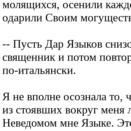
молящихся, осенили каждо
одарили Своим могущест
-- Пусть Дар Языков снизо
священник и потом повтор
по-итальянски.
Я не вполне осознала то,
из стоявших вокруг меня 
Неведомом мне Языке. Это