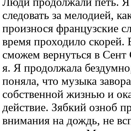
Люди продолжали петь. Я 
следовать за мелодией, к
произнося французские сл
время проходило скорей. 
сможем вернуться в Сент 
я. Я продолжала бездумно
поняла, что музыка завор
собственной жизнью и ока
действие. Зябкий озноб п
внимания на дождь, не всп