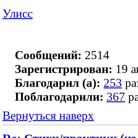
Улисс
Сообщений:
2514
Зарегистрирован:
19 а
Благодарил (а):
253
ра
Поблагодарили:
367
ра
Вернуться наверх