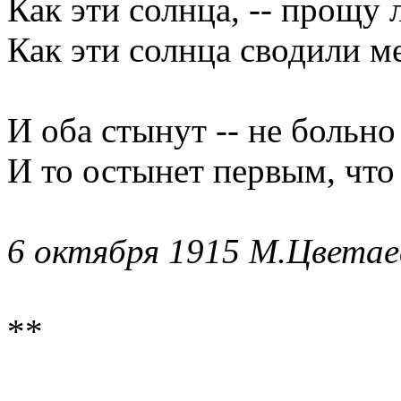
Как эти солнца, -- прощу л
Как эти солнца сводили ме
И оба стынут -- не больно
И то остынет первым, что
6 октября 1915 М.Цветае
**