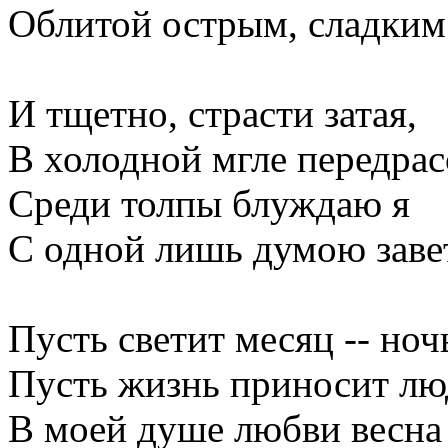
Облитой острым, сладким
И тщетно, страсти затая,
В холодной мгле передрас
Среди толпы блуждаю я
С одной лишь думою заве
Пусть светит месяц -- ноч
Пусть жизнь приносит люд
В моей душе любви весна