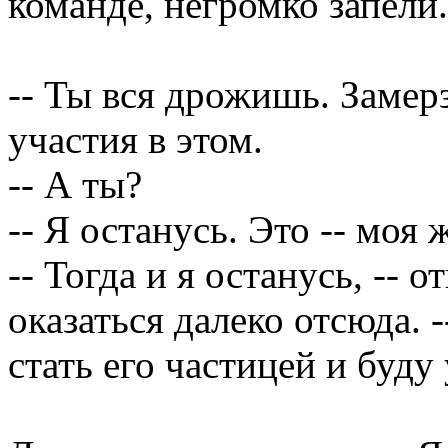
команде, негромко запели.
-- Ты вся дрожишь. Заме
участия в этом.
-- А ты?
-- Я останусь. Это -- моя 
-- Тогда и я останусь, -- 
оказаться далеко отсюда. -
стать его частицей и буду