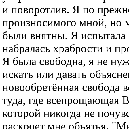
и поворотлив. Я по прежн
произносимого мной, но 
были внятны. Я испытала 
набралась храбрости и п
Я была свободна, я не ну
искать или давать объясн
новообретённая свобода в
туда, где всепрощающая В
которой никогда не почув
раскроет мне объятья. "М