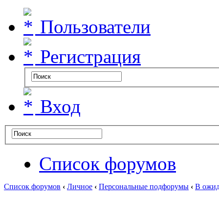
Пользователи
Регистрация
Вход
Список форумов
Список форумов
‹
Личное
‹
Персональные подфорумы
‹
В ожид