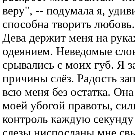
веру", -- подумала я, уди
способна творить любовь.
Дева держит меня на рука
одеянием. Неведомые слов
срывались с моих губ. Я з
причины слёз. Радость за
всю меня без остатка. Она
моей убогой правоты, сил
контроль каждую секунду 
слезы ниспосланы мне свы