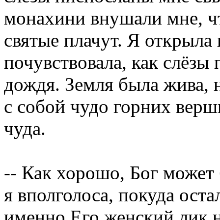
монахини внушали мне, ч
святые плачут. Я открыла 
почувствовала, как слёзы
дождя. Земля была жива, 
с собой чудо горних вер
чуда.
-- Как хорошо, Бог может
я вполголоса, покуда остал
именно Его женский лик н