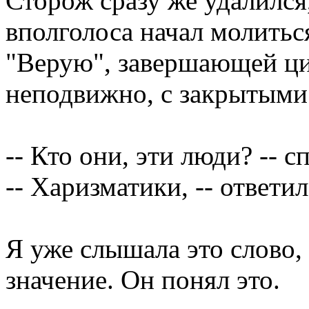
Сторож сразу же удалился
вполголоса начал молитьс
"Верую", завершающей цик
неподвижно, с закрытыми 
-- Кто они, эти люди? -- с
-- Харизматики, -- ответил
Я уже слышала это слово,
значение. Он понял это.