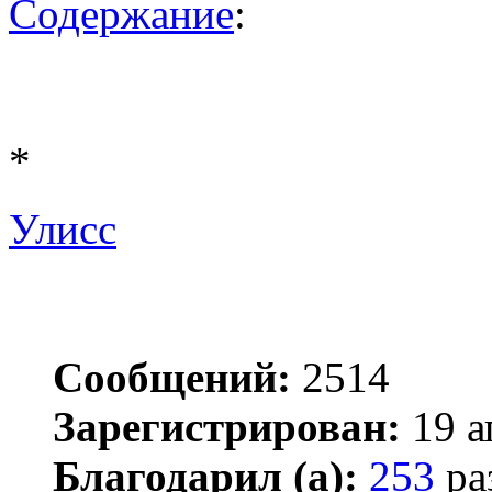
Содержание
:
*
Улисс
Сообщений:
2514
Зарегистрирован:
19 а
Благодарил (а):
253
ра