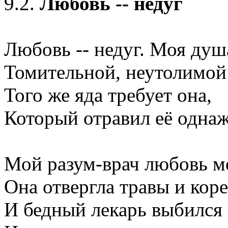
9.2.
Любовь -- недуг
Любовь -- недуг. Моя душ
Томительной, неутолимой
Того же яда требует она,
Который отравил её одна
Мой разум-врач любовь м
Она отвергла травы и коре
И бедный лекарь выбился 