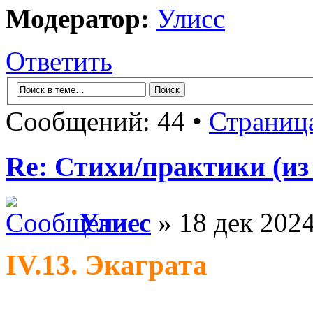
Модератор:
Улисс
Ответить
Сообщений: 44 •
Страниц
Re: Стихи/практики (из
Улисс
» 18 дек 2024
IV.13. Экаграта