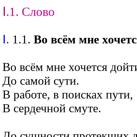
Ⅰ.1. Слово
Ⅰ.
1.1.
Во всём мне хочетс
Во всём мне хочется дойт
До самой сути.
В работе, в поисках пути,
В сердечной смуте.
До сущности протекших д