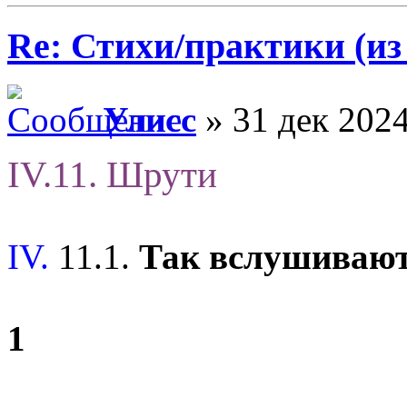
Re: Стихи/практики (из
Улисс
» 31 дек 2024
IV.11. Шрути
IV.
11.1.
Так вслушиваю
1