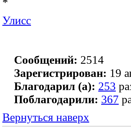
*
Улисс
Сообщений:
2514
Зарегистрирован:
19 а
Благодарил (а):
253
ра
Поблагодарили:
367
ра
Вернуться наверх