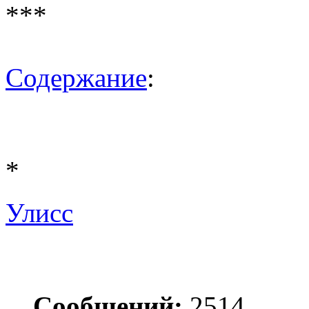
***
Содержание
:
*
Улисс
Сообщений:
2514