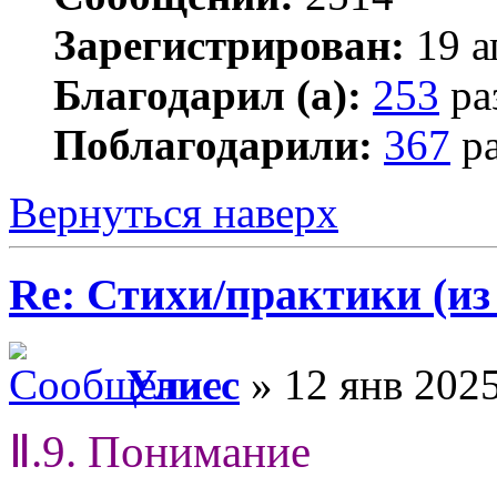
Зарегистрирован:
19 а
Благодарил (а):
253
ра
Поблагодарили:
367
ра
Вернуться наверх
Re: Стихи/практики (из
Улисс
» 12 янв 2025
Ⅱ.9. Понимание