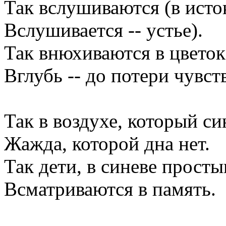
Так вслушиваются (в исто
Вслушивается -- устье).
Так внюхиваются в цветок
Вглубь -- до потери чувст
Так в воздухе, который син
Жажда, которой дна нет.
Так дети, в синеве просты
Всматриваются в память.