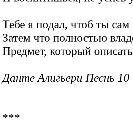
Тебе я подал, чтоб ты сам
Затем что полностью влад
Предмет, который описать 
Данте Алигьери Песнь 10
***