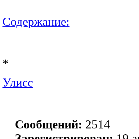
Содержание:
*
Улисс
Сообщений:
2514
Зарегистрирован:
19 а