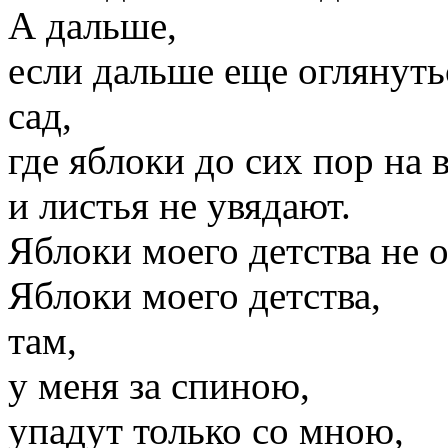
А дальше,
если дальше еще оглянутьс
сад,
где яблоки до сих пор на в
и листья не увядают.
Яблоки моего детства не 
Яблоки моего детства,
там,
у меня за спиною,
упадут только со мною,