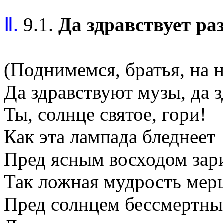
Ⅱ.
9.1.
Да здравствует ра
(Поднимемся, братья, на н
Да здравствуют музы, да з
Ты, солнце святое, гори!
Как эта лампада бледнеет
Пред ясным восходом зар
Так ложная мудрость мерц
Пред солнцем бессмертны