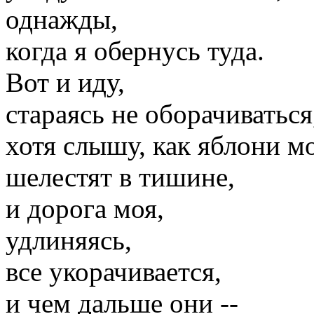
однажды,
когда я обернусь туда.
Вот и иду,
стараясь не оборачиваться
хотя слышу, как яблони м
шелестят в тишине,
и дорога моя,
удлиняясь,
все укорачивается,
и чем дальше они --