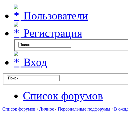
Пользователи
Регистрация
Вход
Список форумов
Список форумов
‹
Личное
‹
Персональные подфорумы
‹
В ожид