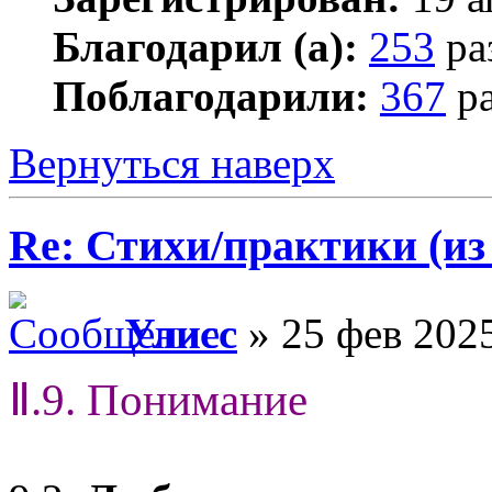
Благодарил (а):
253
ра
Поблагодарили:
367
ра
Вернуться наверх
Re: Стихи/практики (из
Улисс
» 25 фев 2025
Ⅱ.9. Понимание