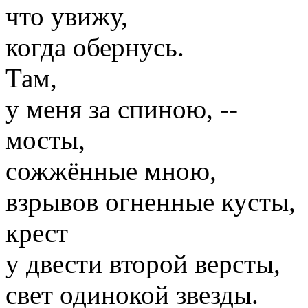
что увижу,
когда обернусь.
Там,
у меня за спиною, --
мосты,
сожжённые мною,
взрывов огненные кусты,
крест
у двести второй версты,
свет одинокой звезды.