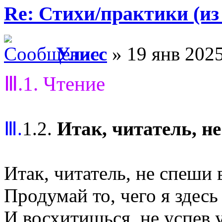
Re: Стихи/практики (из
Улисс
» 19 янв 2025
Ⅲ.1. Чтение
Ⅲ.
1.2.
Итак, читатель, н
Итак, читатель, не спеши 
Продумай то, чего я здесь 
И восхитишься, не успев у