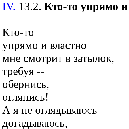
IV.
13.2.
Кто-то упрямо и 
Кто-то
упрямо и властно
мне смотрит в затылок,
требуя --
обернись,
оглянись!
А я не оглядываюсь --
догадываюсь,