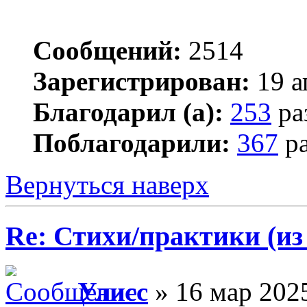
Сообщений:
2514
Зарегистрирован:
19 а
Благодарил (а):
253
ра
Поблагодарили:
367
ра
Вернуться наверх
Re: Стихи/практики (из
Улисс
» 16 мар 2025