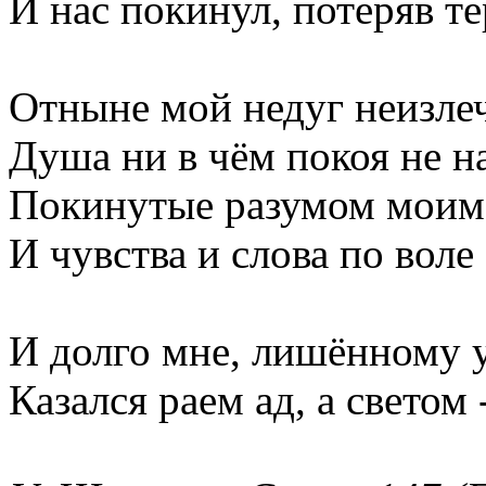
И нас покинул, потеряв те
Отныне мой недуг неизле
Душа ни в чём покоя не н
Покинутые разумом моим
И чувства и слова по воле
И долго мне, лишённому 
Казался раем ад, а светом 