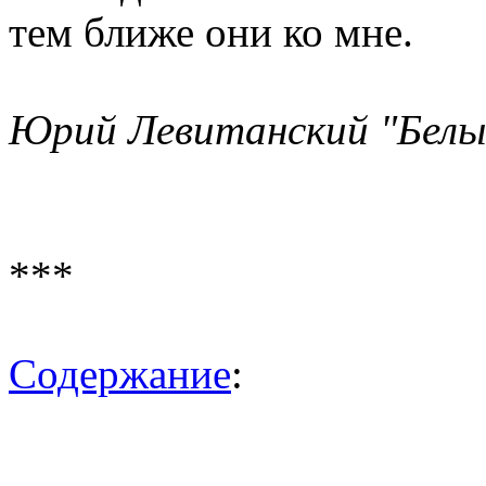
тем ближе они ко мне.
Юрий Левитанский "Белы
***
Содержание
: