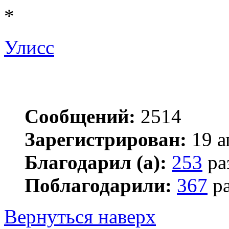
*
Улисс
Сообщений:
2514
Зарегистрирован:
19 а
Благодарил (а):
253
ра
Поблагодарили:
367
ра
Вернуться наверх