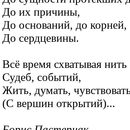
До их причины,
До оснований, до корней,
До сердцевины.
Всё время схватывая нить
Судеб, событий,
Жить, думать, чувствоват
(С вершин открытий)...
Борис Пастернак