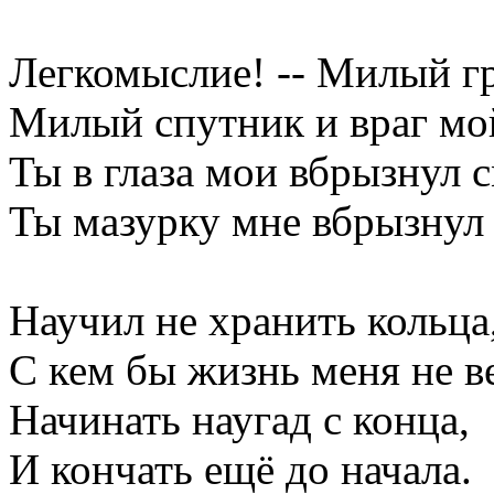
Легкомыслие! -- Милый гр
Милый спутник и враг мо
Ты в глаза мои вбрызнул с
Ты мазурку мне вбрызнул
Научил не хранить кольца,
С кем бы жизнь меня не в
Начинать наугад с конца,
И кончать ещё до начала.