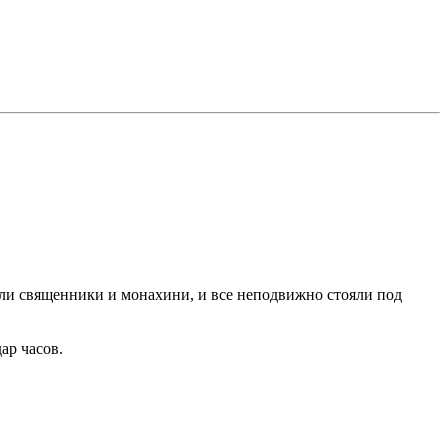
ыли священники и монахини, и все неподвижно стояли под
ар часов.