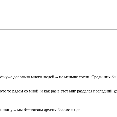
ось уже довольно много людей -- не меньше сотни. Среди них б
кто то рядом со мной, и как раз в этот миг раздался последний уд
тишину -- мы беспокоим других богомольцев.