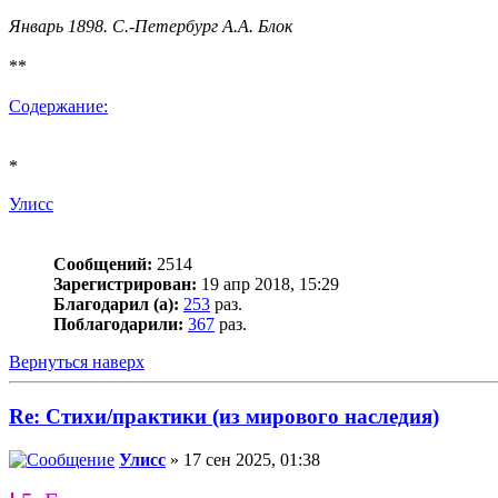
Январь 1898. С.-Петербург А.А. Блок
**
Содержание:
*
Улисс
Сообщений:
2514
Зарегистрирован:
19 апр 2018, 15:29
Благодарил (а):
253
раз.
Поблагодарили:
367
раз.
Вернуться наверх
Re: Стихи/практики (из мирового наследия)
Улисс
» 17 сен 2025, 01:38