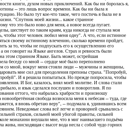
ности книги, духом новых приключений. Как бы ни боролась я,
лотины -- это лишь вопрос времени. Как бы ни была я
ацию. Но было тут кое-что такое, чего постичь я была не в
жизни. "Спутник моей жизни... какое странное
ому что это было ново для меня, а новое всегда пугает.
делы, шествует по таким краям, куда никогда не ступала моя
ать, чтобы этот человек любил меня одну". А что, если истинное
ляться своему истинному влечению, сколько времени пройдет,
ить за то, чтобы не подпускать его к осуществлению его
, а он говорит на Языке ангелов. Страх и ревность были
 на этом странном Языке. Быть может, острейшая
вела беседу со мной -- сердце моё было переполнено
ядом со мной, вокруг меня стояли люди -- мужчины и женщины,
даровать мне сил для преодоления препоны страха. "Попробуй,
Попробуй". И я решила попытаться. Но прежде попросила, чтобы
оявления. И Бог, казалось, внял моей молитве. И слова стали
 прибыло, и язык сделался послушен и поворотлив. Я по
вания оттого, что набралась храбрости и произношу
новообретённая свобода возносила меня к небесам -- туда, где
ется, я вновь обретаю веру", -- подумала я, удивившись всем
деянием. Неведомые слова всё легче и проворней срывались с
 сильней страхов, сильней моей убогой правоты, сильней
 школе монахини внушали мне, что в миг наивысшего подъёма
ла жива, нисходящая с высот вода несла с собой чудо горних