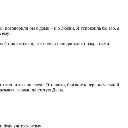
ны, поговорили бы о доме -- и о любви. Я успокоила бы его, я
 ему.
ющей цикл молитв, все стояли неподвижно, с закрытыми
затеплить свои свечи. Это люди, близкие к первоначальной
казывая глазами на статую Девы.
 и буду учиться этому.