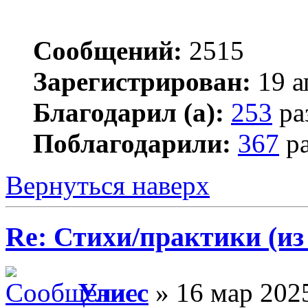
Сообщений:
2515
Зарегистрирован:
19 а
Благодарил (а):
253
ра
Поблагодарили:
367
ра
Вернуться наверх
Re: Стихи/практики (из
Улисс
» 16 мар 2025