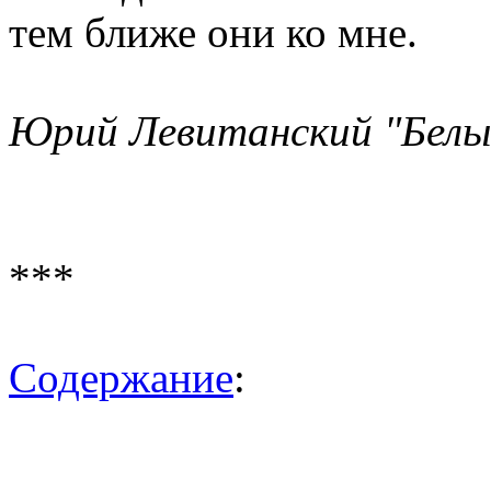
тем ближе они ко мне.
Юрий Левитанский "Белы
***
Содержание
: