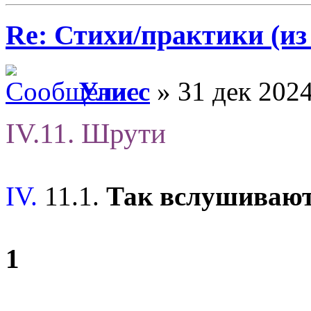
Re: Стихи/практики (из
Улисс
» 31 дек 2024
IV.11. Шрути
IV.
11.1.
Так вслушиваю
1