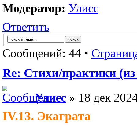
Модератор:
Улисс
Ответить
Сообщений: 44 •
Страниц
Re: Стихи/практики (из
Улисс
» 18 дек 2024
IV.13. Экаграта