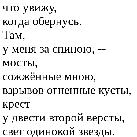
что увижу,
когда обернусь.
Там,
у меня за спиною, --
мосты,
сожжённые мною,
взрывов огненные кусты,
крест
у двести второй версты,
свет одинокой звезды.