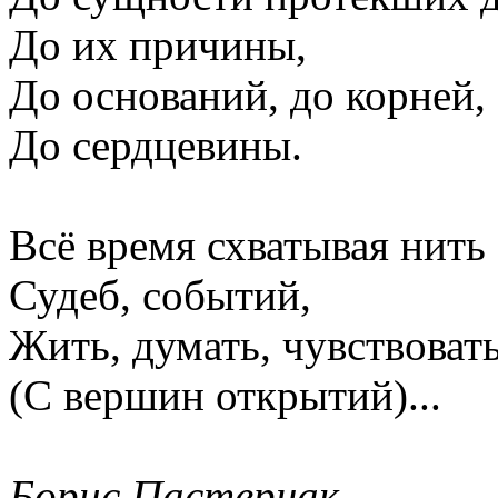
До их причины,
До оснований, до корней,
До сердцевины.
Всё время схватывая нить
Судеб, событий,
Жить, думать, чувствоват
(С вершин открытий)...
Борис Пастернак