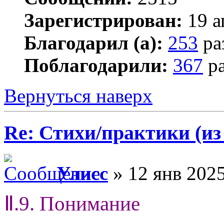
Зарегистрирован:
19 а
Благодарил (а):
253
ра
Поблагодарили:
367
ра
Вернуться наверх
Re: Стихи/практики (из
Улисс
» 12 янв 2025
Ⅱ.9. Понимание