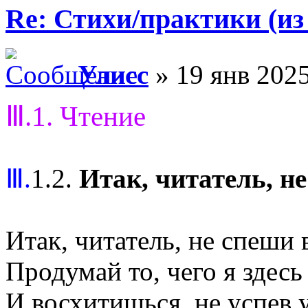
Re: Стихи/практики (из
Улисс
» 19 янв 2025
Ⅲ.1. Чтение
Ⅲ.
1.2.
Итак, читатель, н
Итак, читатель, не спеши 
Продумай то, чего я здесь 
И восхитишься, не успев у