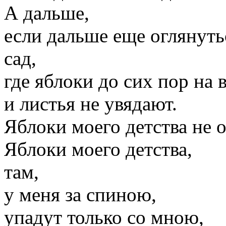
А дальше,
если дальше еще оглянутьс
сад,
где яблоки до сих пор на в
и листья не увядают.
Яблоки моего детства не 
Яблоки моего детства,
там,
у меня за спиною,
упадут только со мною,