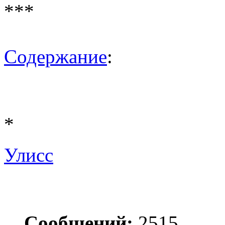
***
Содержание
:
*
Улисс
Сообщений:
2515