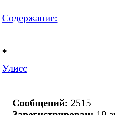
Содержание:
*
Улисс
Сообщений:
2515
Зарегистрирован:
19 а