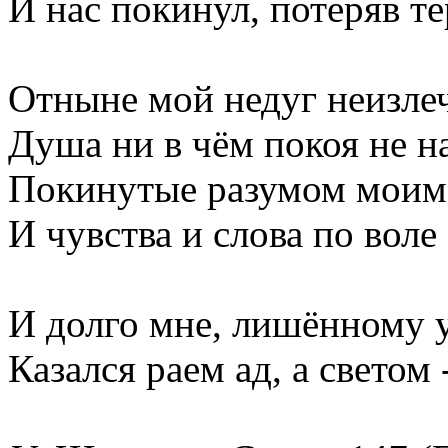
И нас покинул, потеряв те
Отныне мой недуг неизле
Душа ни в чём покоя не н
Покинутые разумом моим
И чувства и слова по воле
И долго мне, лишённому 
Казался раем ад, а светом 