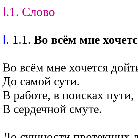
Ⅰ.1. Слово
Ⅰ.
1.1.
Во всём мне хочетс
Во всём мне хочется дойт
До самой сути.
В работе, в поисках пути,
В сердечной смуте.
До сущности протекших д