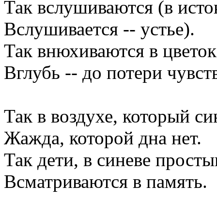
Так вслушиваются (в исто
Вслушивается -- устье).
Так внюхиваются в цветок
Вглубь -- до потери чувст
Так в воздухе, который син
Жажда, которой дна нет.
Так дети, в синеве просты
Всматриваются в память.