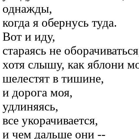
однажды,
когда я обернусь туда.
Вот и иду,
стараясь не оборачиваться
хотя слышу, как яблони м
шелестят в тишине,
и дорога моя,
удлиняясь,
все укорачивается,
и чем дальше они --