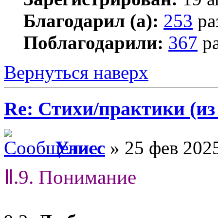
Благодарил (а):
253
ра
Поблагодарили:
367
ра
Вернуться наверх
Re: Стихи/практики (из
Улисс
» 25 фев 2025
Ⅱ.9. Понимание