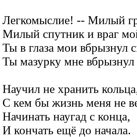
Легкомыслие! -- Милый гр
Милый спутник и враг мо
Ты в глаза мои вбрызнул с
Ты мазурку мне вбрызнул
Научил не хранить кольца,
С кем бы жизнь меня не в
Начинать наугад с конца,
И кончать ещё до начала.