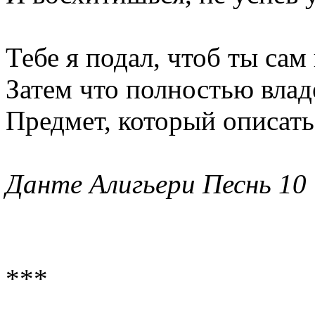
Тебе я подал, чтоб ты сам
Затем что полностью влад
Предмет, который описать 
Данте Алигьери Песнь 10
***