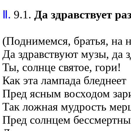
Ⅱ.
9.1.
Да здравствует ра
(Поднимемся, братья, на н
Да здравствуют музы, да з
Ты, солнце святое, гори!
Как эта лампада бледнеет
Пред ясным восходом зар
Так ложная мудрость мерц
Пред солнцем бессмертны