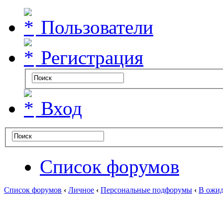
Пользователи
Регистрация
Вход
Список форумов
Список форумов
‹
Личное
‹
Персональные подфорумы
‹
В ожид