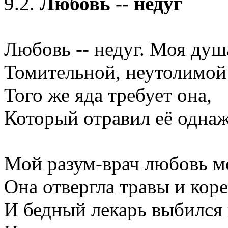
9.2.
Любовь -- недуг
Любовь -- недуг. Моя душ
Томительной, неутолимой
Того же яда требует она,
Который отравил её одна
Мой разум-врач любовь м
Она отвергла травы и коре
И бедный лекарь выбился 