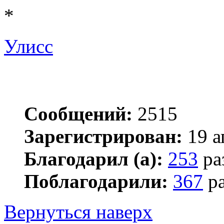
*
Улисс
Сообщений:
2515
Зарегистрирован:
19 а
Благодарил (а):
253
ра
Поблагодарили:
367
ра
Вернуться наверх