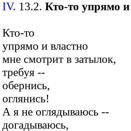
IV.
13.2.
Кто-то упрямо и 
Кто-то
упрямо и властно
мне смотрит в затылок,
требуя --
обернись,
оглянись!
А я не оглядываюсь --
догадываюсь,