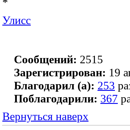
*
Улисс
Сообщений:
2515
Зарегистрирован:
19 а
Благодарил (а):
253
ра
Поблагодарили:
367
ра
Вернуться наверх