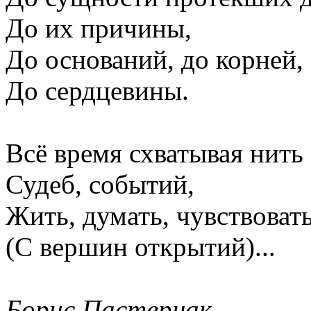
До их причины,
До оснований, до корней,
До сердцевины.
Всё время схватывая нить
Судеб, событий,
Жить, думать, чувствоват
(С вершин открытий)...
Борис Пастернак