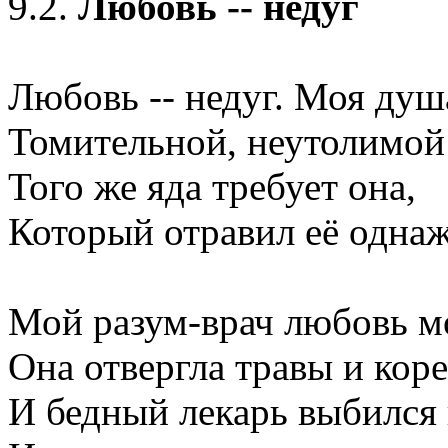
9.2.
Любовь -- недуг
Любовь -- недуг. Моя душ
Томительной, неутолимой
Того же яда требует она,
Который отравил её одна
Мой разум-врач любовь м
Она отвергла травы и коре
И бедный лекарь выбился 