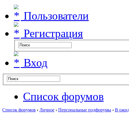
Пользователи
Регистрация
Вход
Список форумов
Список форумов
‹
Личное
‹
Персональные подфорумы
‹
В ожид