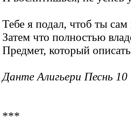
Тебе я подал, чтоб ты сам
Затем что полностью влад
Предмет, который описать 
Данте Алигьери Песнь 10
***