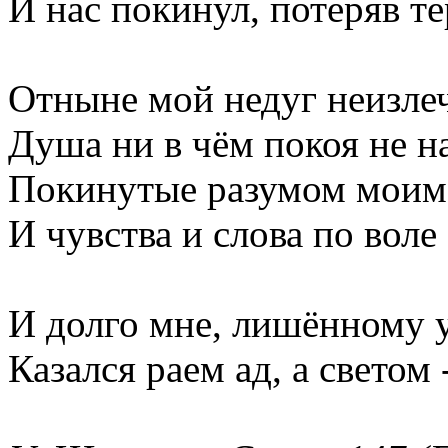
И нас покинул, потеряв те
Отныне мой недуг неизле
Душа ни в чём покоя не н
Покинутые разумом моим
И чувства и слова по воле
И долго мне, лишённому 
Казался раем ад, а светом 