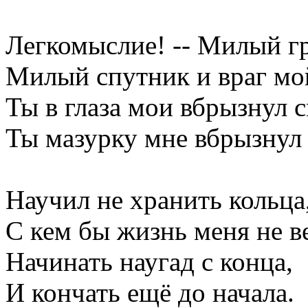
Легкомыслие! -- Милый гр
Милый спутник и враг мо
Ты в глаза мои вбрызнул с
Ты мазурку мне вбрызнул
Научил не хранить кольца,
С кем бы жизнь меня не в
Начинать наугад с конца,
И кончать ещё до начала.