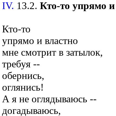
IV.
13.2.
Кто-то упрямо и 
Кто-то
упрямо и властно
мне смотрит в затылок,
требуя --
обернись,
оглянись!
А я не оглядываюсь --
догадываюсь,