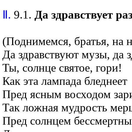
Ⅱ.
9.1.
Да здравствует ра
(Поднимемся, братья, на н
Да здравствуют музы, да з
Ты, солнце святое, гори!
Как эта лампада бледнеет
Пред ясным восходом зар
Так ложная мудрость мерц
Пред солнцем бессмертны