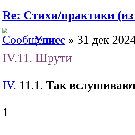
Re: Стихи/практики (из
Улисс
» 31 дек 2024
IV.11. Шрути
IV.
11.1.
Так вслушиваю
1