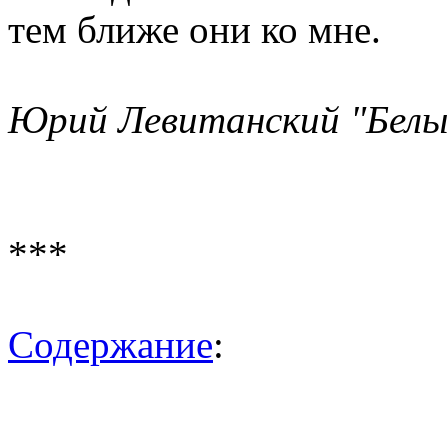
тем ближе они ко мне.
Юрий Левитанский "Белы
***
Содержание
: