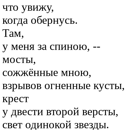
что увижу,
когда обернусь.
Там,
у меня за спиною, --
мосты,
сожжённые мною,
взрывов огненные кусты,
крест
у двести второй версты,
свет одинокой звезды.