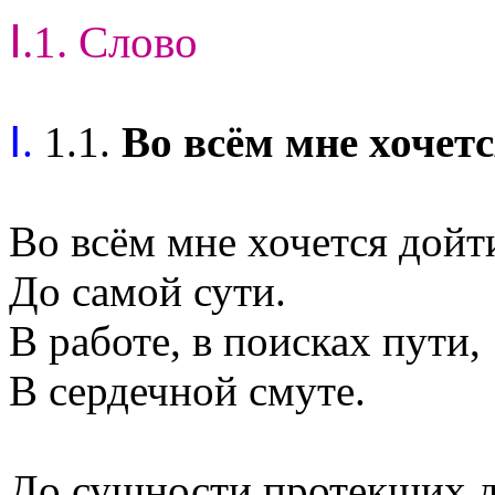
Ⅰ.1. Слово
Ⅰ.
1.1.
Во всём мне хочетс
Во всём мне хочется дойт
До самой сути.
В работе, в поисках пути,
В сердечной смуте.
До сущности протекших д