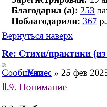
Благодарил (а):
253
ра
Поблагодарили:
367
ра
Вернуться наверх
Re: Стихи/практики (из
Улисс
» 25 фев 2025
Ⅱ.9. Понимание