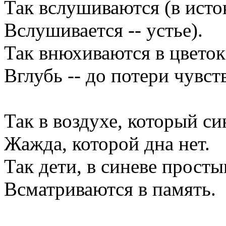
Так вслушиваются (в исто
Вслушивается -- устье).
Так внюхиваются в цветок
Вглубь -- до потери чувст
Так в воздухе, который син
Жажда, которой дна нет.
Так дети, в синеве просты
Всматриваются в память.