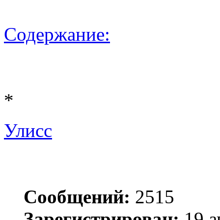
Содержание:
*
Улисс
Сообщений:
2515
Зарегистрирован:
19 а