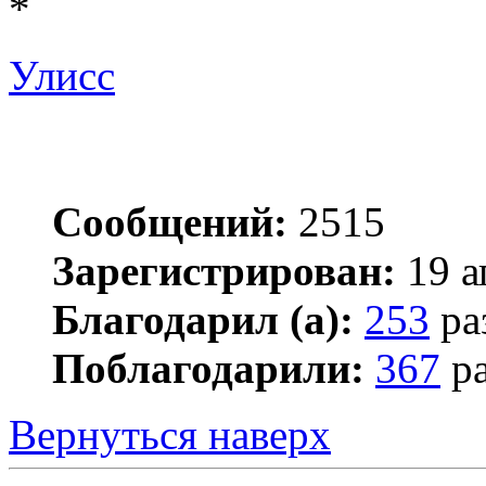
*
Улисс
Сообщений:
2515
Зарегистрирован:
19 а
Благодарил (а):
253
ра
Поблагодарили:
367
ра
Вернуться наверх