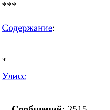
***
Содержание
:
*
Улисс
Сообщений:
2515