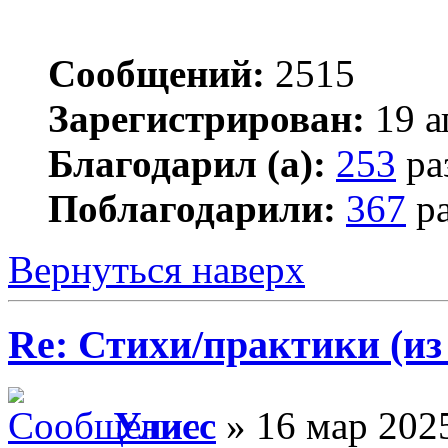
Сообщений:
2515
Зарегистрирован:
19 а
Благодарил (а):
253
ра
Поблагодарили:
367
ра
Вернуться наверх
Re: Стихи/практики (из
Улисс
» 16 мар 2025