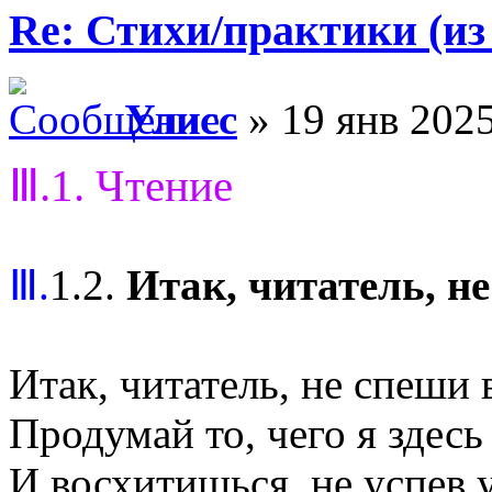
Re: Стихи/практики (из
Улисс
» 19 янв 2025
Ⅲ.1. Чтение
Ⅲ.
1.2.
Итак, читатель, н
Итак, читатель, не спеши 
Продумай то, чего я здесь 
И восхитишься, не успев у