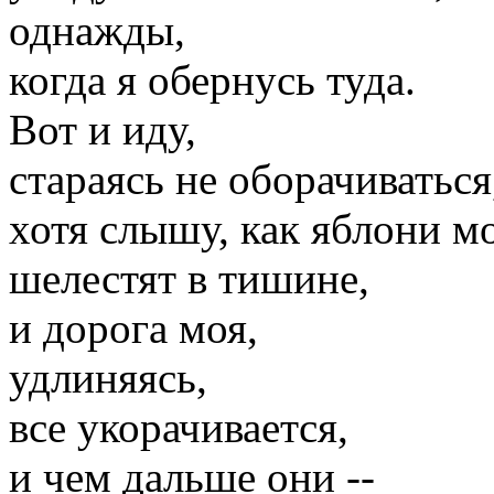
однажды,
когда я обернусь туда.
Вот и иду,
стараясь не оборачиваться
хотя слышу, как яблони м
шелестят в тишине,
и дорога моя,
удлиняясь,
все укорачивается,
и чем дальше они --