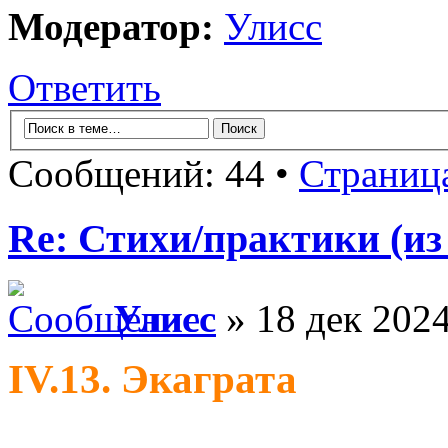
Модератор:
Улисс
Ответить
Сообщений: 44 •
Страниц
Re: Стихи/практики (из
Улисс
» 18 дек 2024
IV.13. Экаграта