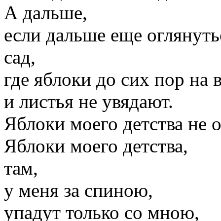
А дальше,
если дальше еще оглянутьс
сад,
где яблоки до сих пор на в
и листья не увядают.
Яблоки моего детства не 
Яблоки моего детства,
там,
у меня за спиною,
упадут только со мною,