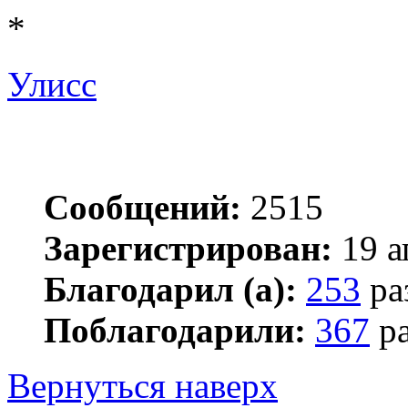
*
Улисс
Сообщений:
2515
Зарегистрирован:
19 а
Благодарил (а):
253
ра
Поблагодарили:
367
ра
Вернуться наверх