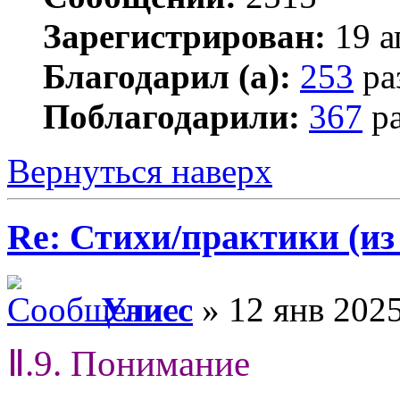
Зарегистрирован:
19 а
Благодарил (а):
253
ра
Поблагодарили:
367
ра
Вернуться наверх
Re: Стихи/практики (из
Улисс
» 12 янв 2025
Ⅱ.9. Понимание