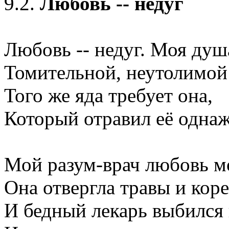
9.2.
Любовь -- недуг
Любовь -- недуг. Моя душ
Томительной, неутолимой
Того же яда требует она,
Который отравил её одна
Мой разум-врач любовь м
Она отвергла травы и коре
И бедный лекарь выбился 