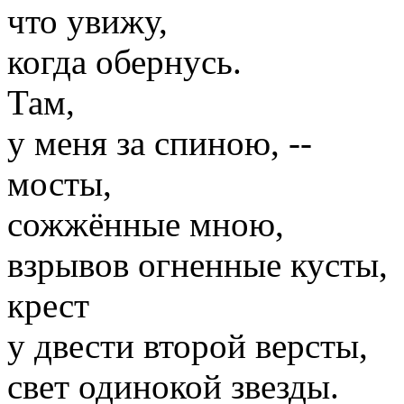
что увижу,
когда обернусь.
Там,
у меня за спиною, --
мосты,
сожжённые мною,
взрывов огненные кусты,
крест
у двести второй версты,
свет одинокой звезды.