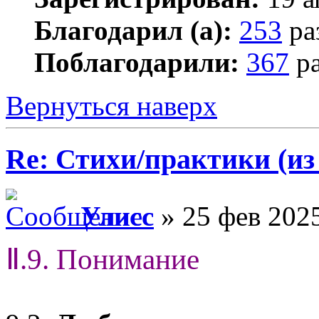
Благодарил (а):
253
ра
Поблагодарили:
367
ра
Вернуться наверх
Re: Стихи/практики (из
Улисс
» 25 фев 2025
Ⅱ.9. Понимание