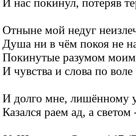
И нас покинул, потеряв те
Отныне мой недуг неизле
Душа ни в чём покоя не н
Покинутые разумом моим
И чувства и слова по воле
И долго мне, лишённому 
Казался раем ад, а светом 