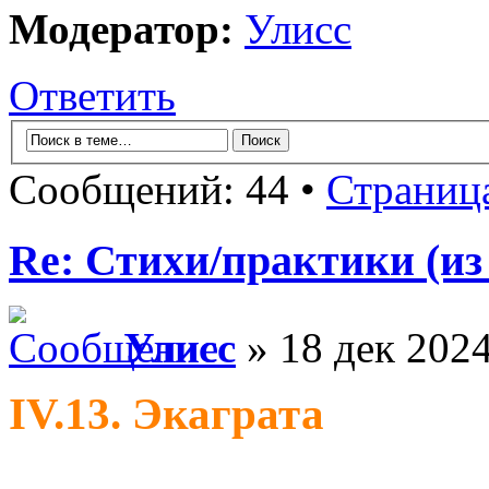
Модератор:
Улисс
Ответить
Сообщений: 44 •
Страниц
Re: Стихи/практики (из
Улисс
» 18 дек 2024
IV.13. Экаграта