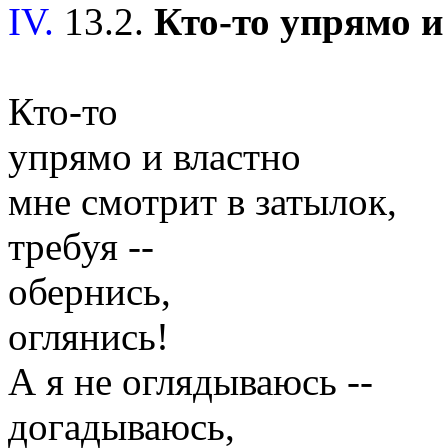
IV.
13.2.
Кто-то упрямо и 
Кто-то
упрямо и властно
мне смотрит в затылок,
требуя --
обернись,
оглянись!
А я не оглядываюсь --
догадываюсь,