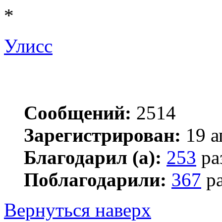
*
Улисс
Сообщений:
2514
Зарегистрирован:
19 а
Благодарил (а):
253
ра
Поблагодарили:
367
ра
Вернуться наверх