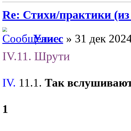
Re: Стихи/практики (из
Улисс
» 31 дек 2024
IV.11. Шрути
IV.
11.1.
Так вслушиваю
1