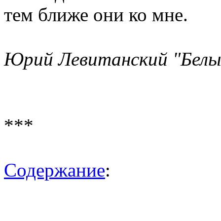
тем ближе они ко мне.
Юрий Левитанский "Белы
***
Содержание
: