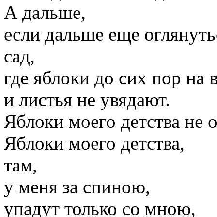
А дальше,
если дальше еще оглянутьс
сад,
где яблоки до сих пор на в
и листья не увядают.
Яблоки моего детства не 
Яблоки моего детства,
там,
у меня за спиною,
упадут только со мною,