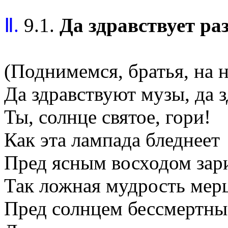
Ⅱ.
9.1.
Да здравствует ра
(Поднимемся, братья, на н
Да здравствуют музы, да з
Ты, солнце святое, гори!
Как эта лампада бледнеет
Пред ясным восходом зар
Так ложная мудрость мерц
Пред солнцем бессмертны