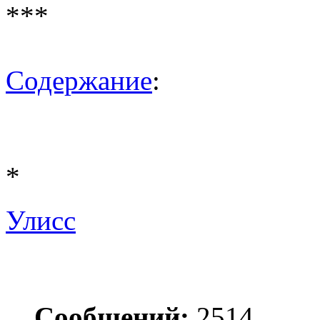
***
Содержание
:
*
Улисс
Сообщений:
2514