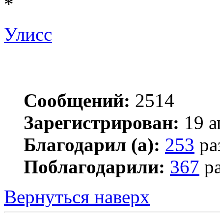
*
Улисс
Сообщений:
2514
Зарегистрирован:
19 а
Благодарил (а):
253
ра
Поблагодарили:
367
ра
Вернуться наверх