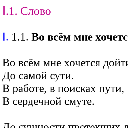
Ⅰ.1. Слово
Ⅰ.
1.1.
Во всём мне хочетс
Во всём мне хочется дойт
До самой сути.
В работе, в поисках пути,
В сердечной смуте.
До сущности протекших д