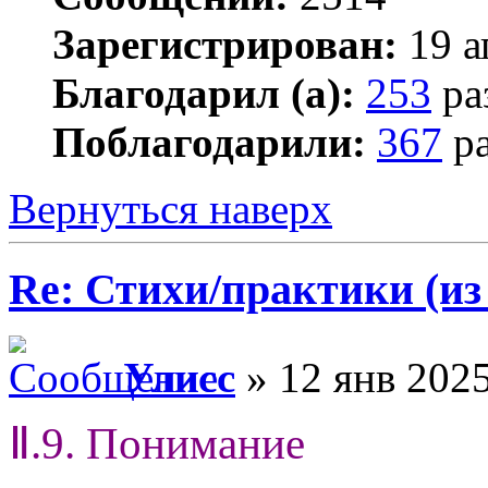
Зарегистрирован:
19 а
Благодарил (а):
253
ра
Поблагодарили:
367
ра
Вернуться наверх
Re: Стихи/практики (из
Улисс
» 12 янв 2025
Ⅱ.9. Понимание