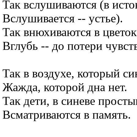
Так вслушиваются (в исто
Вслушивается -- устье).
Так внюхиваются в цветок
Вглубь -- до потери чувст
Так в воздухе, который син
Жажда, которой дна нет.
Так дети, в синеве просты
Всматриваются в память.