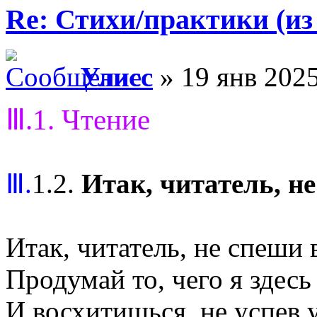
Re: Стихи/практики (из
Улисс
» 19 янв 2025
Ⅲ.1. Чтение
Ⅲ.
1.2.
Итак, читатель, н
Итак, читатель, не спеши 
Продумай то, чего я здесь 
И восхитишься, не успев у