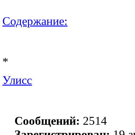
Содержание:
*
Улисс
Сообщений:
2514
Зарегистрирован:
19 а