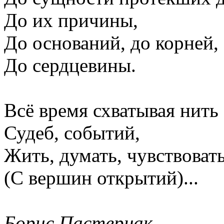
До их причины,
До оснований, до корней,
До сердцевины.
Всё время схватывая нить
Судеб, событий,
Жить, думать, чувствоват
(С вершин открытий)...
Борис Пастернак