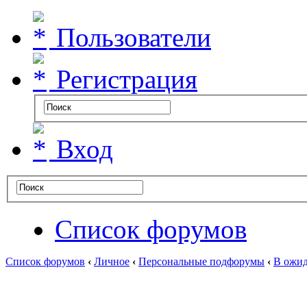
Пользователи
Регистрация
Вход
Список форумов
Список форумов
‹
Личное
‹
Персональные подфорумы
‹
В ожид