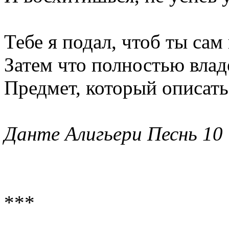
Тебе я подал, чтоб ты сам
Затем что полностью влад
Предмет, который описать 
Данте Алигьери Песнь 10
***