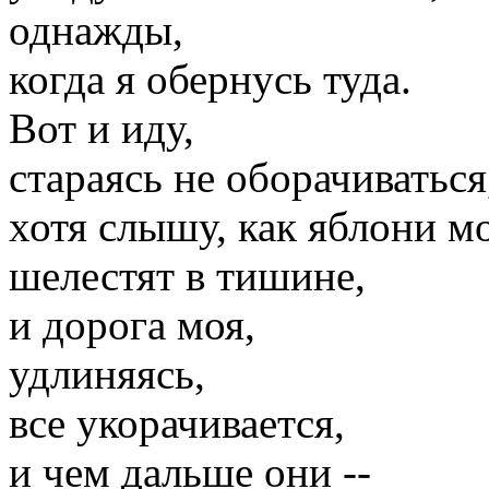
однажды,
когда я обернусь туда.
Вот и иду,
стараясь не оборачиваться
хотя слышу, как яблони м
шелестят в тишине,
и дорога моя,
удлиняясь,
все укорачивается,
и чем дальше они --