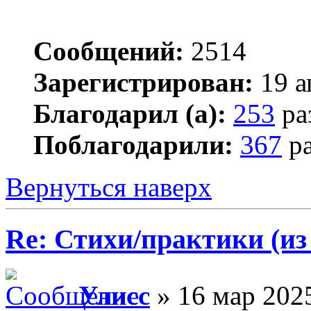
Сообщений:
2514
Зарегистрирован:
19 а
Благодарил (а):
253
ра
Поблагодарили:
367
ра
Вернуться наверх
Re: Стихи/практики (из
Улисс
» 16 мар 2025