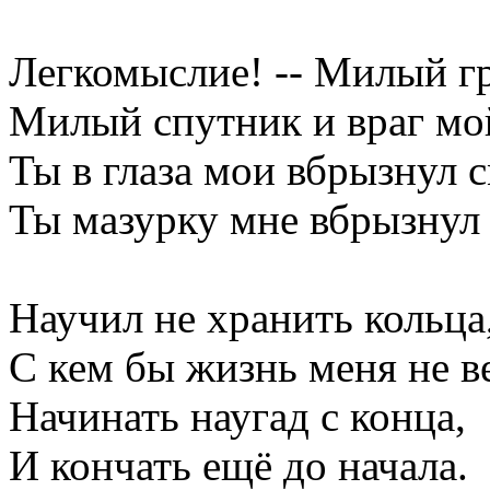
Легкомыслие! -- Милый гр
Милый спутник и враг мо
Ты в глаза мои вбрызнул с
Ты мазурку мне вбрызнул
Научил не хранить кольца,
С кем бы жизнь меня не в
Начинать наугад с конца,
И кончать ещё до начала.