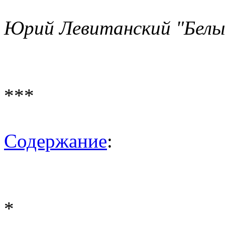
Юрий Левитанский "Белы
***
Содержание
:
*