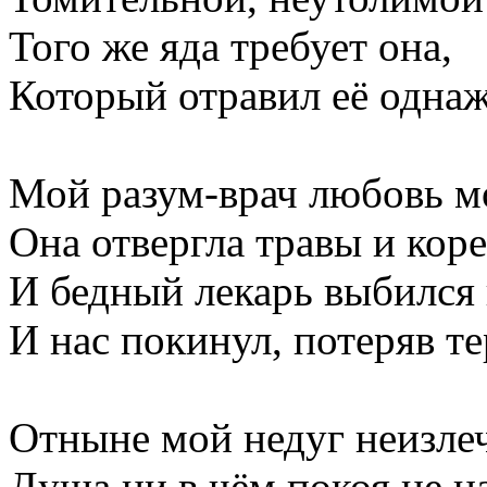
Того же яда требует она,
Который отравил её одна
Мой разум-врач любовь м
Она отвергла травы и коре
И бедный лекарь выбился 
И нас покинул, потеряв те
Отныне мой недуг неизле
Душа ни в чём покоя не н