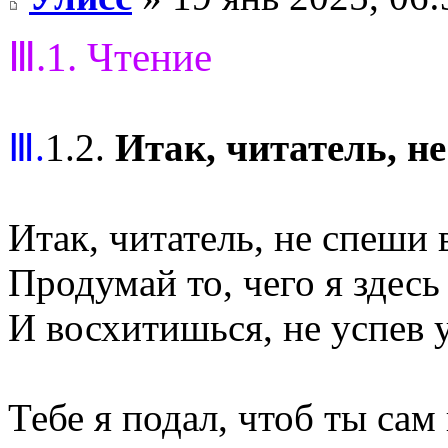
Ⅲ.1. Чтение
Ⅲ.
1.2.
Итак, читатель, н
Итак, читатель, не спеши 
Продумай то, чего я здесь 
И восхитишься, не успев у
Тебе я подал, чтоб ты сам