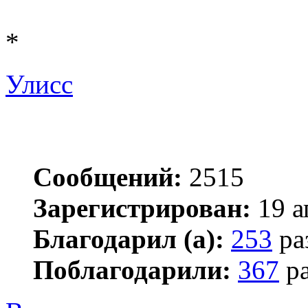
*
Улисс
Сообщений:
2515
Зарегистрирован:
19 а
Благодарил (а):
253
ра
Поблагодарили:
367
ра