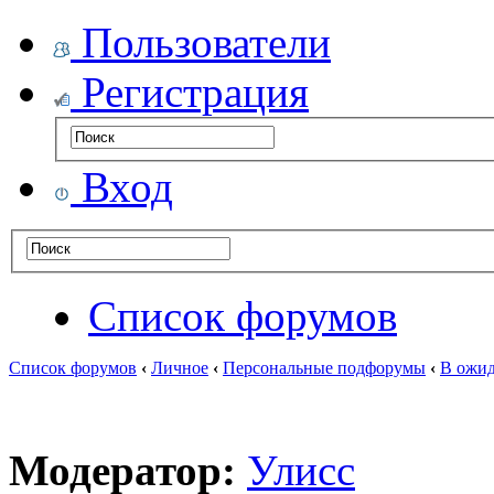
Пользователи
Регистрация
Вход
Список форумов
Список форумов
‹
Личное
‹
Персональные подфорумы
‹
В ожид
Модератор:
Улисс