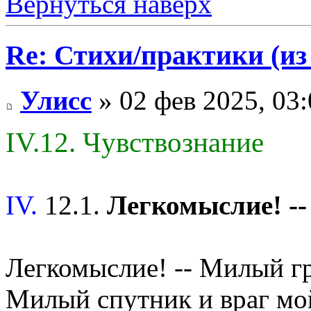
Вернуться наверх
Re: Стихи/практики (из
Улисс
» 02 фев 2025, 03:
IV.12. Чувствознание
IV.
12.1.
Легкомыслие! -
Легкомыслие! -- Милый гр
Милый спутник и враг мо