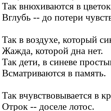
Так внюхиваются в цветок
Вглубь -- до потери чувст
Так в воздухе, который син
Жажда, которой дна нет.
Так дети, в синеве просты
Всматриваются в память.
Так вчувствовывается в к
Отрок -- доселе лотос.