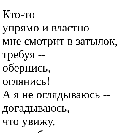
Кто-то
упрямо и властно
мне смотрит в затылок,
требуя --
обернись,
оглянись!
А я не оглядываюсь --
догадываюсь,
что увижу,