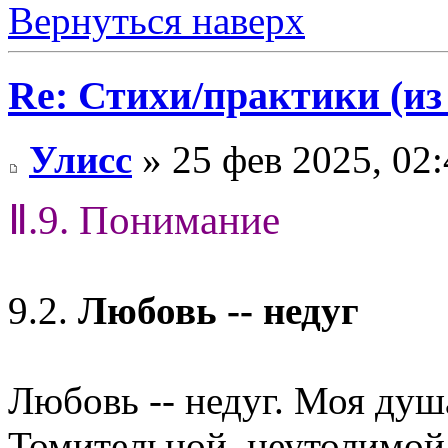
Вернуться наверх
Re: Стихи/практики (из
Улисс
» 25 фев 2025, 02:
Ⅱ.9. Понимание
9.2.
Любовь -- недуг
Любовь -- недуг. Моя душ
Томительной, неутолимой