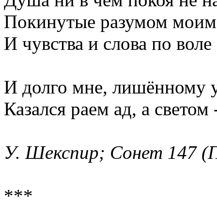
Покинутые разумом моим
И чувства и слова по воле
И долго мне, лишённому 
Казался раем ад, а светом 
У. Шекспир; Сонет 147 (
***