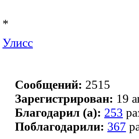
*
Улисс
Сообщений:
2515
Зарегистрирован:
19 а
Благодарил (а):
253
ра
Поблагодарили:
367
ра