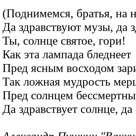
(Поднимемся, братья, на н
Да здравствуют музы, да з
Ты, солнце святое, гори!
Как эта лампада бледнеет
Пред ясным восходом зар
Так ложная мудрость мерц
Пред солнцем бессмертны
Да здравствует солнце, да