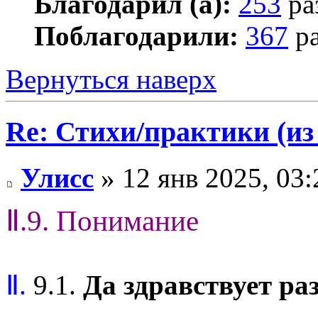
Благодарил (а):
253
ра
Поблагодарили:
367
ра
Вернуться наверх
Re: Стихи/практики (из
Улисс
» 12 янв 2025, 03:
Ⅱ.9. Понимание
Ⅱ.
9.1.
Да здравствует ра