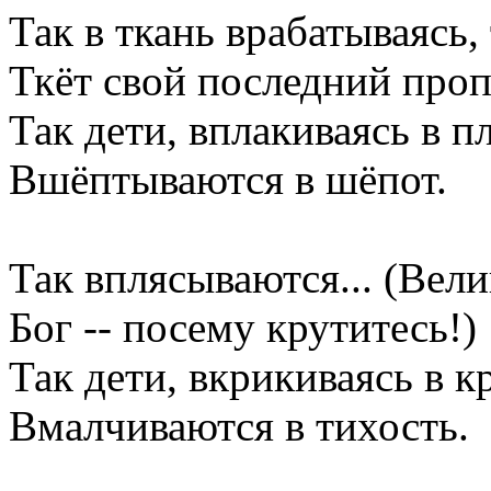
Так в ткань врабатываясь,
Ткёт свой последний проп
Так дети, вплакиваясь в пл
Вшёптываются в шёпот.
Так вплясываются... (Вели
Бог -- посему крутитесь!)
Так дети, вкрикиваясь в к
Вмалчиваются в тихость.