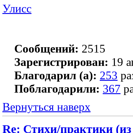
Улисс
Сообщений:
2515
Зарегистрирован:
19 а
Благодарил (а):
253
ра
Поблагодарили:
367
ра
Вернуться наверх
Re: Стихи/практики (из