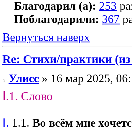
Благодарил (а):
253
ра
Поблагодарили:
367
ра
Вернуться наверх
Re: Стихи/практики (из
Улисс
» 16 мар 2025, 06
Ⅰ.1. Слово
Ⅰ.
1.1.
Во всём мне хочетс