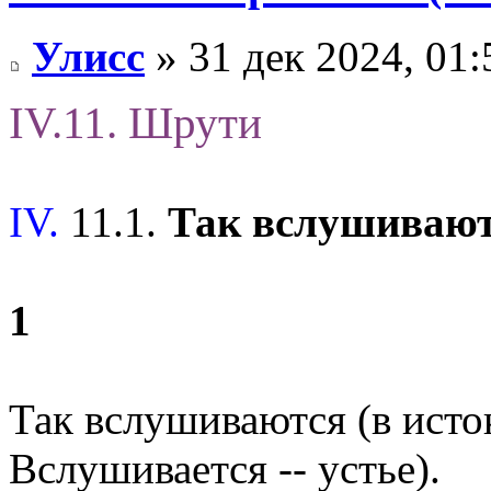
Улисс
» 31 дек 2024, 01:
IV.11. Шрути
IV.
11.1.
Так вслушиваю
1
Так вслушиваются (в исто
Вслушивается -- устье).