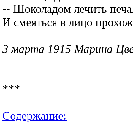
-- Шоколадом лечить печа
И смеяться в лицо прохож
3 марта 1915 Марина Цв
***
Содержание: