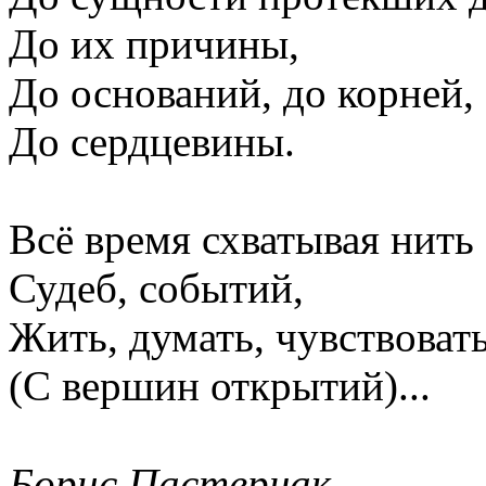
До их причины,
До оснований, до корней,
До сердцевины.
Всё время схватывая нить
Судеб, событий,
Жить, думать, чувствоват
(С вершин открытий)...
Борис Пастернак