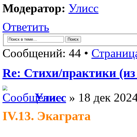
Модератор:
Улисс
Ответить
Сообщений: 44 •
Страниц
Re: Стихи/практики (из
Улисс
» 18 дек 2024
IV.13. Экаграта