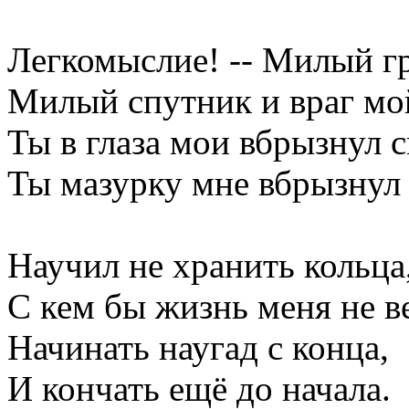
Легкомыслие! -- Милый гр
Милый спутник и враг мо
Ты в глаза мои вбрызнул с
Ты мазурку мне вбрызнул
Научил не хранить кольца,
С кем бы жизнь меня не в
Начинать наугад с конца,
И кончать ещё до начала.