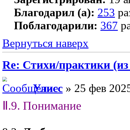
Благодарил (а):
253
ра
Поблагодарили:
367
ра
Вернуться наверх
Re: Стихи/практики (из
Улисс
» 25 фев 2025
Ⅱ.9. Понимание