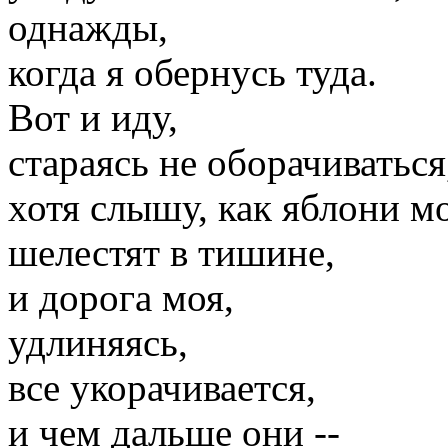
однажды,
когда я обернусь туда.
Вот и иду,
стараясь не оборачиваться
хотя слышу, как яблони м
шелестят в тишине,
и дорога моя,
удлиняясь,
все укорачивается,
и чем дальше они --