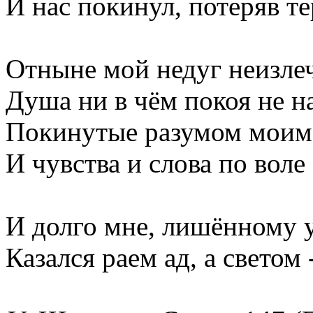
И нас покинул, потеряв те
Отныне мой недуг неизле
Душа ни в чём покоя не н
Покинутые разумом моим
И чувства и слова по воле
И долго мне, лишённому 
Казался раем ад, а светом 