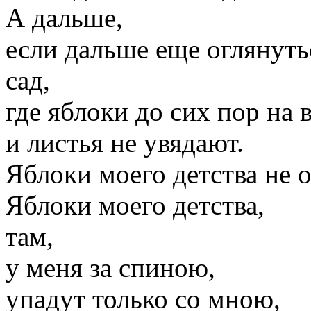
А дальше,
если дальше еще оглянутьс
сад,
где яблоки до сих пор на в
и листья не увядают.
Яблоки моего детства не 
Яблоки моего детства,
там,
у меня за спиною,
упадут только со мною,