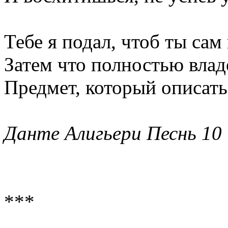
Тебе я подал, чтоб ты сам
Затем что полностью влад
Предмет, который описать 
Данте Алигьери Песнь 10
***