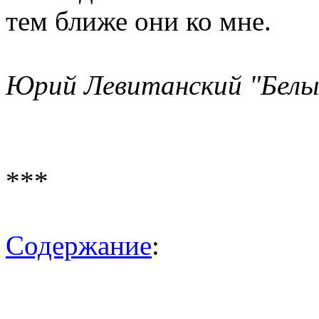
тем ближе они ко мне.
Юрий Левитанский "Белы
***
Содержание
: