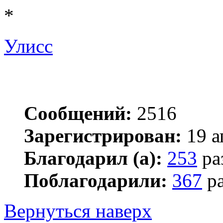
*
Улисс
Сообщений:
2516
Зарегистрирован:
19 а
Благодарил (а):
253
ра
Поблагодарили:
367
ра
Вернуться наверх