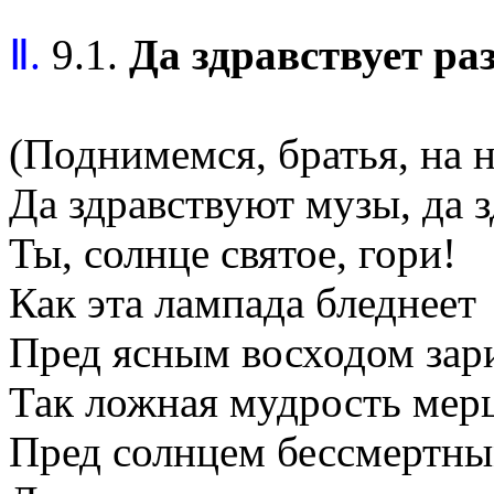
Ⅱ.
9.1.
Да здравствует ра
(Поднимемся, братья, на н
Да здравствуют музы, да з
Ты, солнце святое, гори!
Как эта лампада бледнеет
Пред ясным восходом зар
Так ложная мудрость мерц
Пред солнцем бессмертны