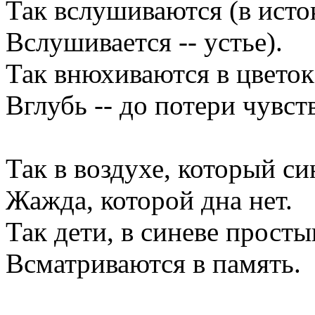
Так вслушиваются (в исто
Вслушивается -- устье).
Так внюхиваются в цветок
Вглубь -- до потери чувст
Так в воздухе, который син
Жажда, которой дна нет.
Так дети, в синеве просты
Всматриваются в память.