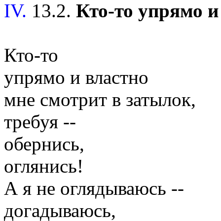
IV.
13.2.
Кто-то упрямо и 
Кто-то
упрямо и властно
мне смотрит в затылок,
требуя --
обернись,
оглянись!
А я не оглядываюсь --
догадываюсь,