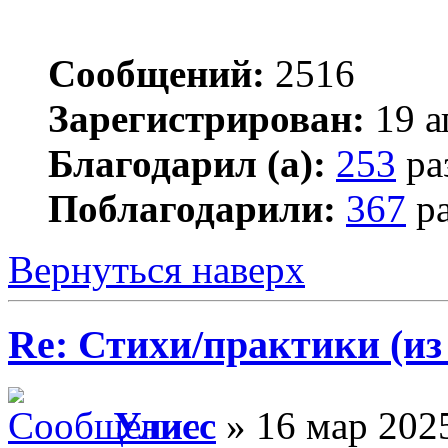
Сообщений:
2516
Зарегистрирован:
19 а
Благодарил (а):
253
ра
Поблагодарили:
367
ра
Вернуться наверх
Re: Стихи/практики (из
Улисс
» 16 мар 2025