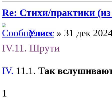
Re: Стихи/практики (из
Улисс
» 31 дек 2024
IV.11. Шрути
IV.
11.1.
Так вслушиваю
1