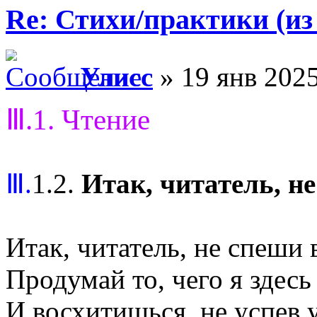
Re: Стихи/практики (из
Улисс
» 19 янв 2025
Ⅲ.1. Чтение
Ⅲ.
1.2.
Итак, читатель, н
Итак, читатель, не спеши 
Продумай то, чего я здесь 
И восхитишься, не успев у