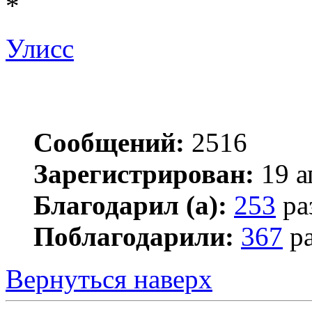
*
Улисс
Сообщений:
2516
Зарегистрирован:
19 а
Благодарил (а):
253
ра
Поблагодарили:
367
ра
Вернуться наверх