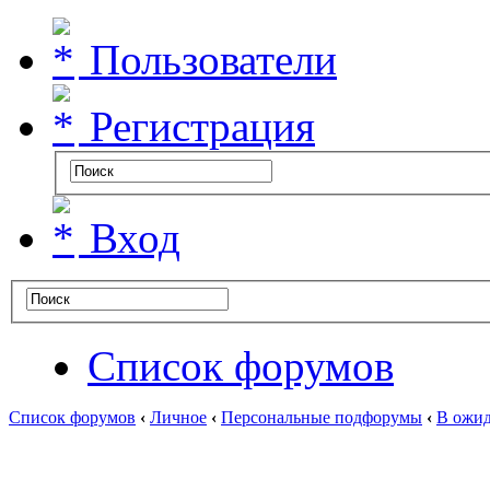
Пользователи
Регистрация
Вход
Список форумов
Список форумов
‹
Личное
‹
Персональные подфорумы
‹
В ожид