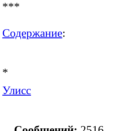
***
Содержание
:
*
Улисс
Сообщений:
2516