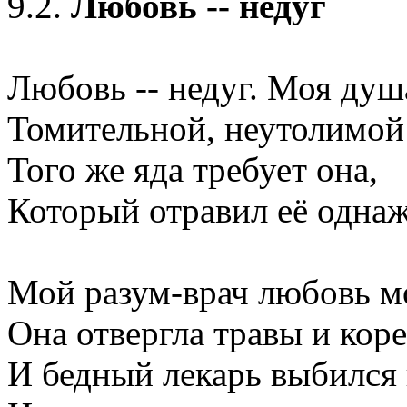
9.2.
Любовь -- недуг
Любовь -- недуг. Моя душ
Томительной, неутолимой
Того же яда требует она,
Который отравил её одна
Мой разум-врач любовь м
Она отвергла травы и коре
И бедный лекарь выбился 