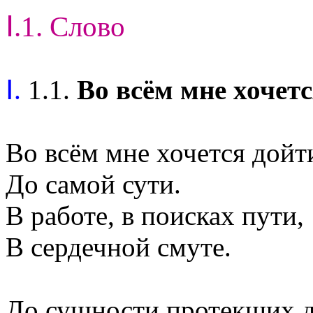
Ⅰ.1. Слово
Ⅰ.
1.1.
Во всём мне хочетс
Во всём мне хочется дойт
До самой сути.
В работе, в поисках пути,
В сердечной смуте.
До сущности протекших д