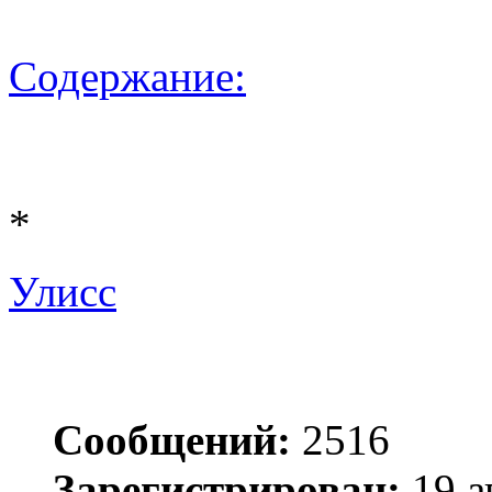
Содержание:
*
Улисс
Сообщений:
2516
Зарегистрирован:
19 а