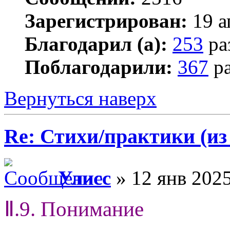
Зарегистрирован:
19 а
Благодарил (а):
253
ра
Поблагодарили:
367
ра
Вернуться наверх
Re: Стихи/практики (из
Улисс
» 12 янв 2025
Ⅱ.9. Понимание