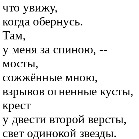
что увижу,
когда обернусь.
Там,
у меня за спиною, --
мосты,
сожжённые мною,
взрывов огненные кусты,
крест
у двести второй версты,
свет одинокой звезды.