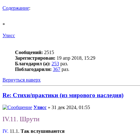
Содержание
:
*
Улисс
Сообщений:
2515
Зарегистрирован:
19 апр 2018, 15:29
Благодарил (а):
253
раз.
Поблагодарили:
367
раз.
Вернуться наверх
Re: Стихи/практики (из мирового наследия)
Улисс
» 31 дек 2024, 01:55
IV.11. Шрути
IV.
11.1.
Так вслушиваются