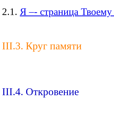
2.1.
Я –- страница Твоему
III.3. Круг памяти
III.4. Откровение