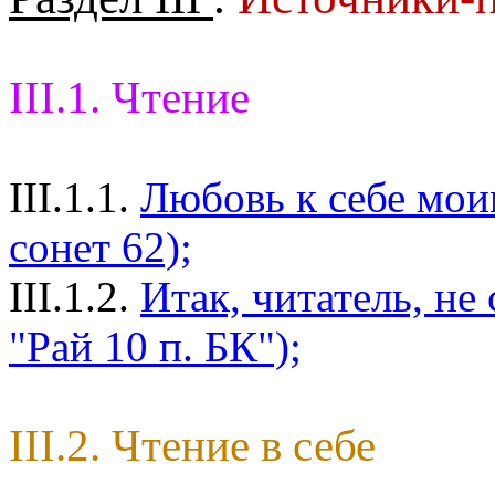
III.1. Чтение
III.1.1.
Любовь к себе мои
сонет 62);
III.1.2.
Итак, читатель, не
"Рай 10 п. БК");
III.2. Чтение в себе