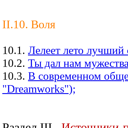
II.10. Воля
10.1.
Лелеет лето лучший 
10.2.
Ты дал нам мужества.
10.3.
В современном общес
"Dreamworks");
Раздел III
.
Источники-