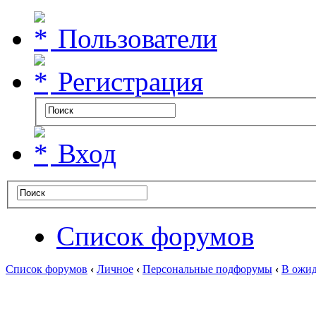
Пользователи
Регистрация
Вход
Список форумов
Список форумов
‹
Личное
‹
Персональные подфорумы
‹
В ожид