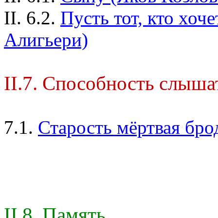
II. 6.2.
Пусть тот, кто хоче
Алигьери)
II.7. Способность слыша
7.1.
Старость мёртвая брод
II.8. Память