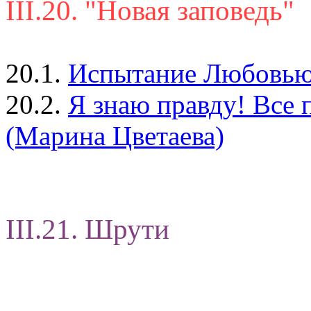
III.20. "Новая заповедь"
20.1.
Испытание Любовью (
20.2.
Я знаю правду! Все п
(Марина Цветаева)
III.21. Шрути