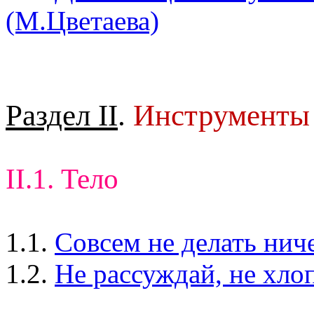
(М.Цветаева)
Раздел II
.
Инструменты
II.1. Тело
1.1.
Совсем не делать нич
1.2.
Не рассуждай, не хло