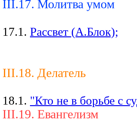
III.17. Молитва умом
17.1.
Рассвет (А.Блок);
III.18. Делатель
18.1.
"Кто не в борьбе с с
III.19. Евангелизм