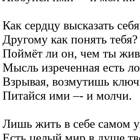
Как сердцу высказать себя
Другому как понять тебя?
Поймёт ли он, чем ты жи
Мысль изреченная есть ло
Взрывая, возмутишь ключи
Питайся ими –- и молчи.
Лишь жить в себе самом у
Есть целый мир в душе тв