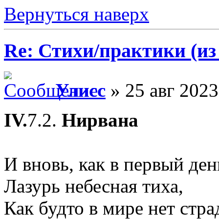
Вернуться наверх
Re: Стихи/практики (из
Улисс
» 25 авг 2023
IV.
7.2.
Нирвана
И вновь, как в первый ден
Лазурь небесная тиха,
Как будто в мире нет стра