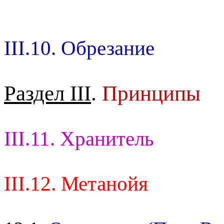
III.10. Обрезание
Раздел III
.
Принципы
III.11. Хранитель
III.12. Метанойя