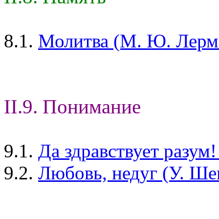
8.1.
Молитва (М. Ю. Лерм
II.9. Понимание
9.1.
Да здравствует разум
9.2.
Любовь, недуг (У. Ше