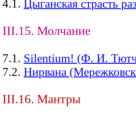
4.1.
Цыганская страсть ра
III.15. Молчание
7.1.
Silentium! (Ф. И. Тют
7.2.
Нирвана (Мережковски
III.16. Мантры