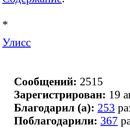
*
Улисс
Сообщений:
2515
Зарегистрирован:
19 а
Благодарил (а):
253
ра
Поблагодарили:
367
ра