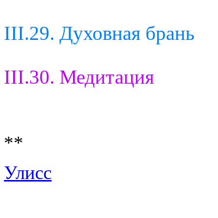
III.29. Духовная брань
III.30. Медитация
**
Улисс