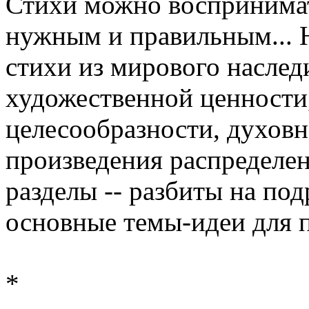
Стихи можно воспринимать
нужным и правильным... Н
стихи из мирового наследи
художественной ценности,
целесообразности, духовн
произведения распределен
разделы -- разбиты на по
основные темы-идеи для п
*