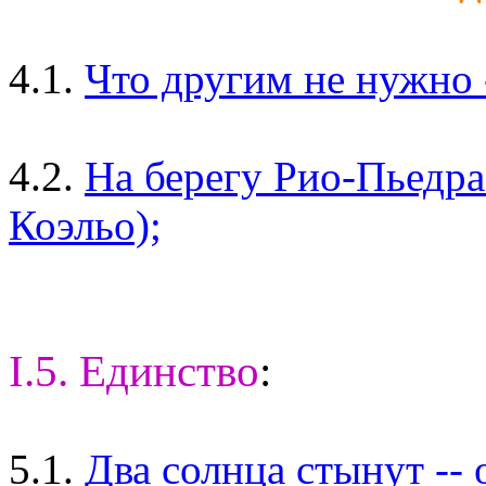
4.1.
Что другим не нужно -
4.2.
На берегу Рио-Пьедра 
Коэльо);
I.5. Единство
:
5.1.
Два солнца стынут --