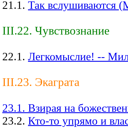
21.1.
Так вслушиваются (М
III.22. Чувствознание
22.1.
Легкомыслие! -- Мил
III.23. Экаграта
23.1. Взирая на божестве
23.2.
Кто-то упрямо и вла