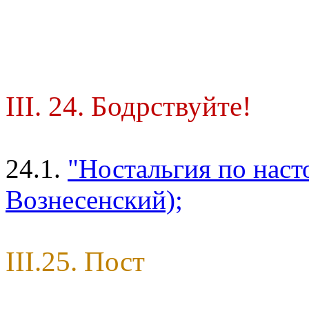
III. 24. Бодрствуйте!
24.1.
"Ностальгия по нас
Вознесенский);
III.25. Пост