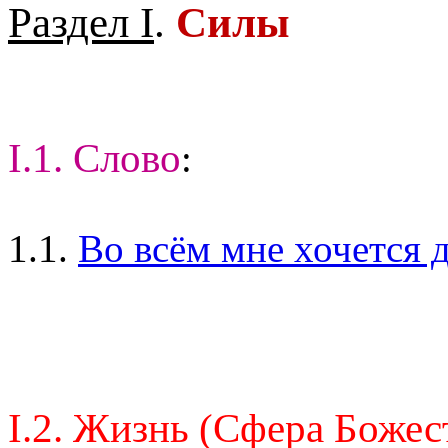
Раздел I
.
Силы
I.1. Слово
:
1.1.
Во всём мне хочется д
I.2. Жизнь (Сфера Божес