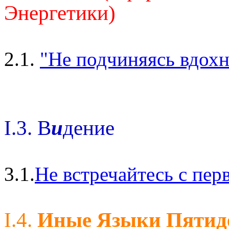
Энергетики)
2.1.
"Не подчиняясь вдохн
I.3. В
и
дение
3.1.
Не встречайтесь с пе
I.4.
Иные Языки Пятид