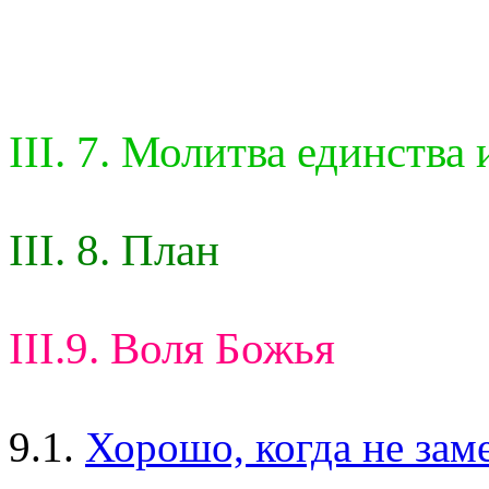
III. 7. Молитва единства 
III. 8. План
III.9. Воля Божья
9.1.
Хорошо, когда не заме