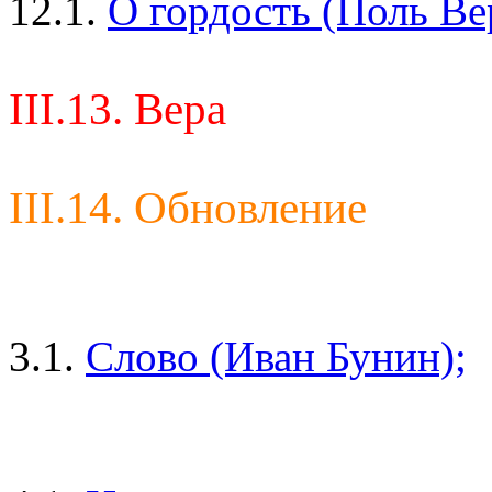
12.1.
О гордость (Поль Ве
III.13. Вера
III.14. Обновление
3.1.
Слово (Иван Бунин);