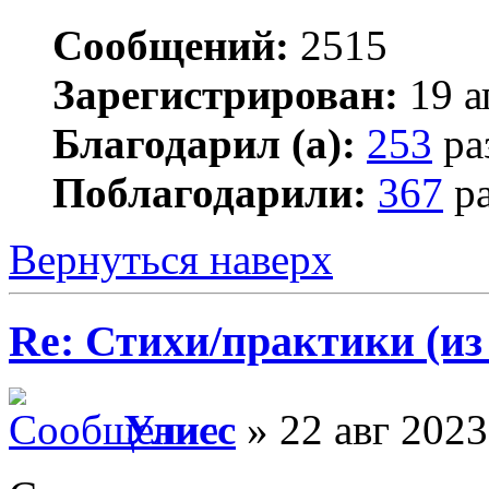
Сообщений:
2515
Зарегистрирован:
19 а
Благодарил (а):
253
ра
Поблагодарили:
367
ра
Вернуться наверх
Re: Стихи/практики (из
Улисс
» 22 авг 2023