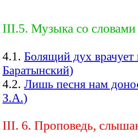
III.5. Музыка со словами
4.1.
Болящий дух врачует 
Баратынский)
4.2.
Лишь песня нам донос
З.А.)
III. 6. Проповедь, слыша