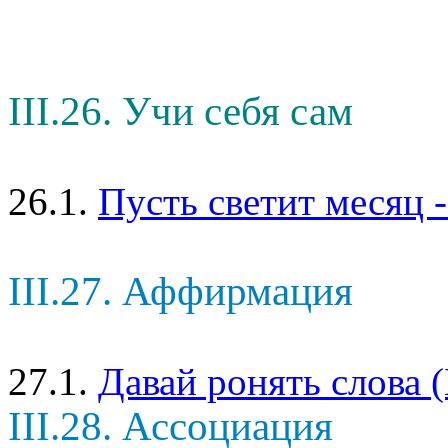
III.26. Учи себя сам
26.1.
Пусть светит месяц -
III.27. Аффирмация
27.1.
Давай ронять слова 
III.28. Ассоциация