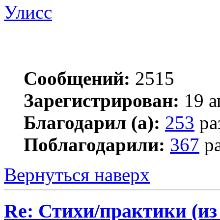
Улисс
Сообщений:
2515
Зарегистрирован:
19 а
Благодарил (а):
253
ра
Поблагодарили:
367
ра
Вернуться наверх
Re: Стихи/практики (из