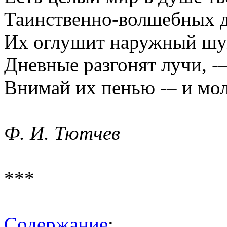
Таинственно-волшебных 
Их оглушит наружный шу
Дневные разгонят лучи, -
Внимай их пенью -– и мол
Ф. И. Тютчев
***
Содержание
: