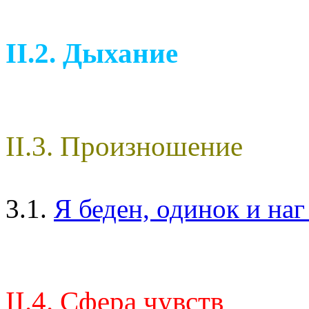
II.2. Дыхание
II.3. Произношение
3.1.
Я беден, одинок и на
II.4. Сфера чувств