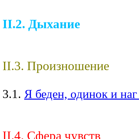
II.2. Дыхание
II.3. Произношение
3.1.
Я беден, одинок и на
II.4. Сфера чувств