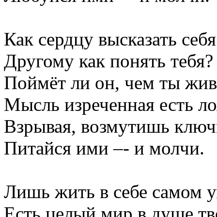
Как сердцу высказать себя
Другому как понять тебя?
Поймёт ли он, чем ты жи
Мысль изреченная есть ло
Взрывая, возмутишь ключи
Питайся ими –- и молчи.
Лишь жить в себе самом у
Есть целый мир в душе тв