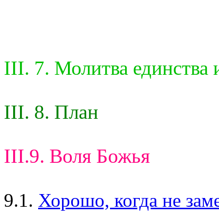
III. 7. Молитва единства 
III. 8. План
III.9. Воля Божья
9.1.
Хорошо, когда не заме