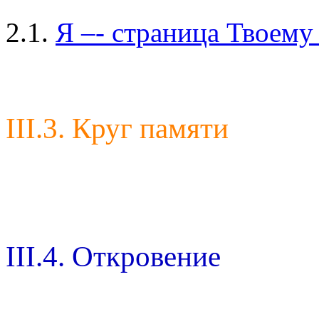
2.1.
Я –- страница Твоему
III.3. Круг памяти
III.4. Откровение