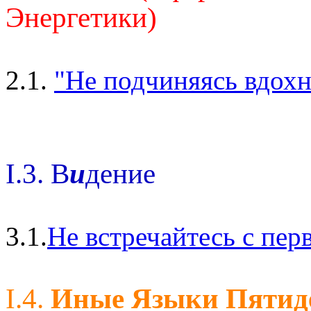
Энергетики)
2.1.
"Не подчиняясь вдохн
I.3. В
и
дение
3.1.
Не встречайтесь с пе
I.4.
Иные Языки Пятид