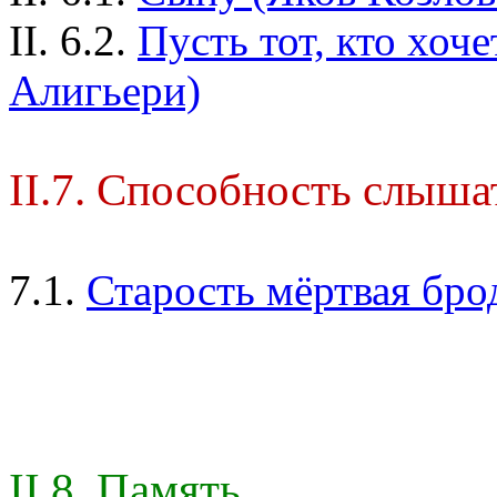
II. 6.2.
Пусть тот, кто хоче
Алигьери)
II.7. Способность слыша
7.1.
Старость мёртвая брод
II.8. Память