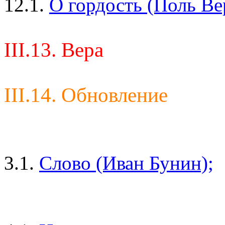
12.1.
О гордость (Поль Ве
III.13. Вера
III.14. Обновление
3.1.
Слово (Иван Бунин);