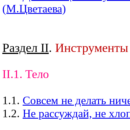
(М.Цветаева)
Раздел II
.
Инструменты
II.1. Тело
1.1.
Совсем не делать нич
1.2.
Не рассуждай, не хло