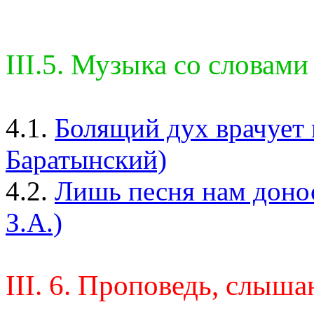
III.5. Музыка со словами
4.1.
Болящий дух врачует 
Баратынский)
4.2.
Лишь песня нам донос
З.А.)
III. 6. Проповедь, слыша