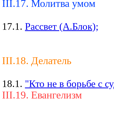
III.17. Молитва умом
17.1.
Рассвет (А.Блок);
III.18. Делатель
18.1.
"Кто не в борьбе с с
III.19. Евангелизм