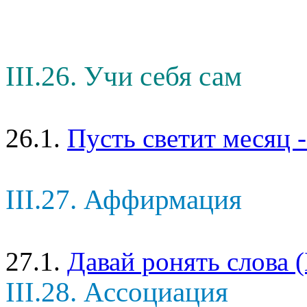
III.26. Учи себя сам
26.1.
Пусть светит месяц -
III.27. Аффирмация
27.1.
Давай ронять слова 
III.28. Ассоциация