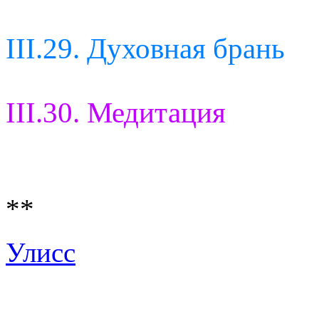
III.29. Духовная брань
III.30. Медитация
**
Улисс