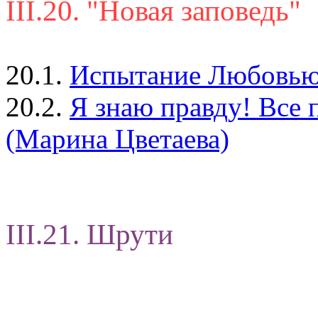
III.20. "Новая заповедь"
20.1.
Испытание Любовью (
20.2.
Я знаю правду! Все п
(Марина Цветаева)
III.21. Шрути