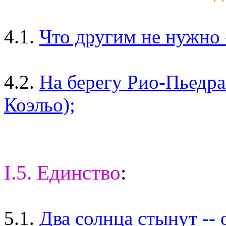
4.1.
Что другим не нужно -
4.2.
На берегу Рио-Пьедра 
Коэльо);
I.5. Единство
:
5.1.
Два солнца стынут --