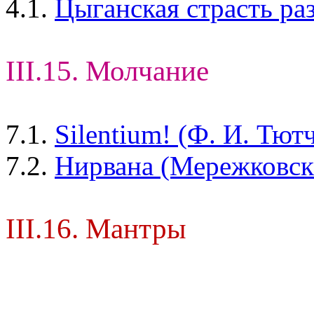
4.1.
Цыганская страсть ра
III.15. Молчание
7.1.
Silentium! (Ф. И. Тют
7.2.
Нирвана (Мережковски
III.16. Мантры