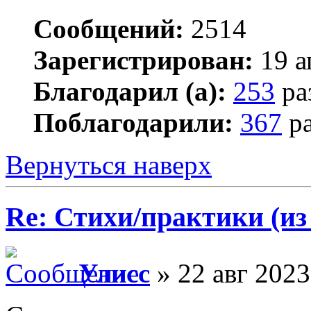
Сообщений:
2514
Зарегистрирован:
19 а
Благодарил (а):
253
ра
Поблагодарили:
367
ра
Вернуться наверх
Re: Стихи/практики (из
Улисс
» 22 авг 2023