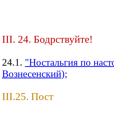
III. 24. Бодрствуйте!
24.1.
"Ностальгия по нас
Вознесенский);
III.25. Пост