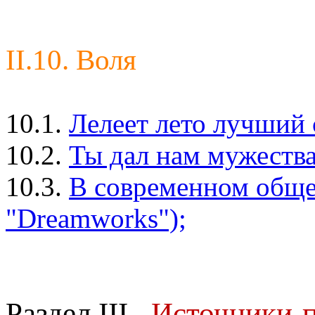
II.10. Воля
10.1.
Лелеет лето лучший 
10.2.
Ты дал нам мужества.
10.3.
В современном общес
"Dreamworks");
Раздел III
.
Источники-