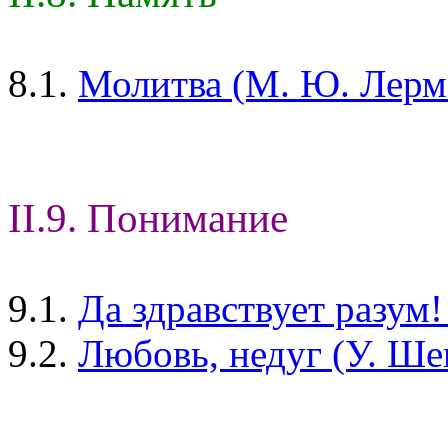
8.1.
Молитва (М. Ю. Лерм
II.9. Понимание
9.1.
Да здравствует разум
9.2.
Любовь, недуг (У. Ше