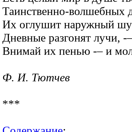
Таинственно-волшебных 
Их оглушит наружный шу
Дневные разгонят лучи, -
Внимай их пенью -– и мол
Ф. И. Тютчев
***
Содержание
: