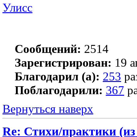
Улисс
Сообщений:
2514
Зарегистрирован:
19 а
Благодарил (а):
253
ра
Поблагодарили:
367
ра
Вернуться наверх
Re: Стихи/практики (из