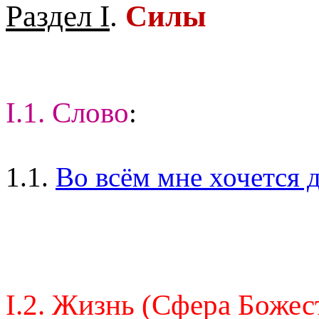
Раздел I
.
Силы
I.1. Слово
:
1.1.
Во всём мне хочется д
I.2. Жизнь (Сфера Божес