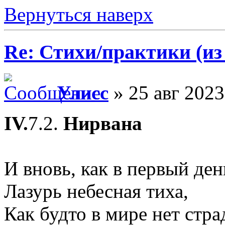
Вернуться наверх
Re: Стихи/практики (из
Улисс
» 25 авг 2023
IV.
7.2.
Нирвана
И вновь, как в первый ден
Лазурь небесная тиха,
Как будто в мире нет стра