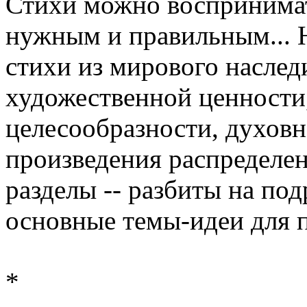
Стихи можно воспринимать
нужным и правильным... Н
стихи из мирового наследи
художественной ценности,
целесообразности, духовн
произведения распределен
разделы -- разбиты на по
основные темы-идеи для п
*