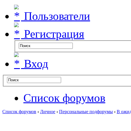
Пользователи
Регистрация
Вход
Список форумов
Список форумов
‹
Личное
‹
Персональные подфорумы
‹
В ожид