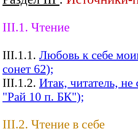
III.1. Чтение
III.1.1.
Любовь к себе мои
сонет 62);
III.1.2.
Итак, читатель, не
"Рай 10 п. БК");
III.2. Чтение в себе