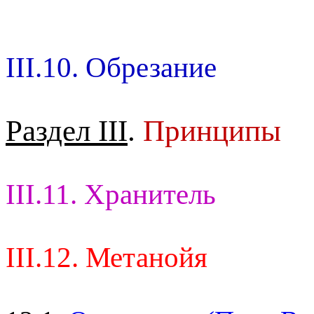
III.10. Обрезание
Раздел III
.
Принципы
III.11. Хранитель
III.12. Метанойя