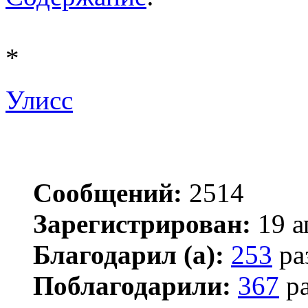
*
Улисс
Сообщений:
2514
Зарегистрирован:
19 а
Благодарил (а):
253
ра
Поблагодарили:
367
ра