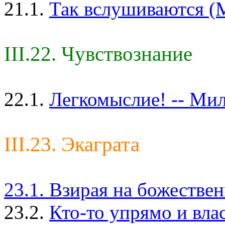
21.1.
Так вслушиваются (М
III.22. Чувствознание
22.1.
Легкомыслие! -- Мил
III.23. Экаграта
23.1. Взирая на божестве
23.2.
Кто-то упрямо и вла